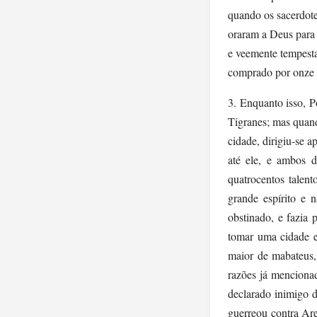
quando os sacerdot
oraram a Deus para 
e veemente tempesta
comprado por onze 
3. Enquanto isso, P
Tigranes; mas quan
cidade, dirigiu-se 
até ele, e ambos d
quatrocentos talent
grande espírito e 
obstinado, e fazia 
tomar uma cidade e
maior de mabateus,
razões já mencionad
declarado inimigo 
guerreou contra Ar