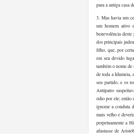
para a antiga casa d
3. Mas havia um ce
um homem ativo e 
benevolência deste
dos principais jude
filho, que, por cert
em seu devido luga
também o nome de s
de toda a Idumeia, 
seu partido, e os 
Antípatro suspeita
ódio por ele; então 
ignorar a conduta 
mais velho e deveri
perpetuamente a Hir
afastasse de Arist