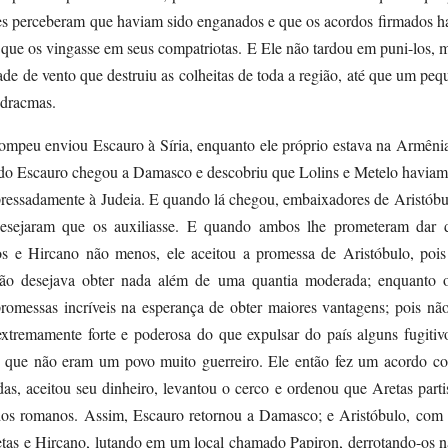
es perceberam que haviam sido enganados e que os acordos firmados ha
que os vingasse em seus compatriotas. E Ele não tardou em puni-los, 
de de vento que destruiu as colheitas de toda a região, até que um peque
dracmas.
ompeu enviou Escauro à Síria, enquanto ele próprio estava na Armêni
do Escauro chegou a Damasco e descobriu que Lolins e Metelo haviam
apressadamente à Judeia. E quando lá chegou, embaixadores de Aristób
esejaram que os auxiliasse. E quando ambos lhe prometeram dar di
os e Hircano não menos, ele aceitou a promessa de Aristóbulo, pois 
não desejava obter nada além de uma quantia moderada; enquanto o
promessas incríveis na esperança de obter maiores vantagens; pois n
xtremamente forte e poderosa do que expulsar do país alguns fugit
 que não eram um povo muito guerreiro. Ele então fez um acordo co
as, aceitou seu dinheiro, levantou o cerco e ordenou que Aretas parti
dos romanos. Assim, Escauro retornou a Damasco; e Aristóbulo, com 
etas e Hircano, lutando em um local chamado Papiron, derrotando-os n