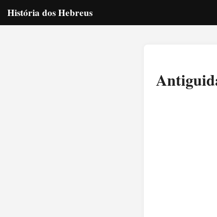
História dos Hebreus
Antiguida