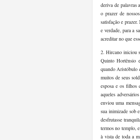
deriva de palavras 
o prazer de nosso
satisfação e prazer
e verdade, para a s
acreditar no que ess
2. Hircano iniciou
Quinto Hortênsio 
quando Aristóbulo 
muitos de seus sold
esposa e os filhos
aqueles adversário
enviou uma mensage
sua inimizade sob e
desfrutasse tranqu
termos no templo, 
à vista de toda a 