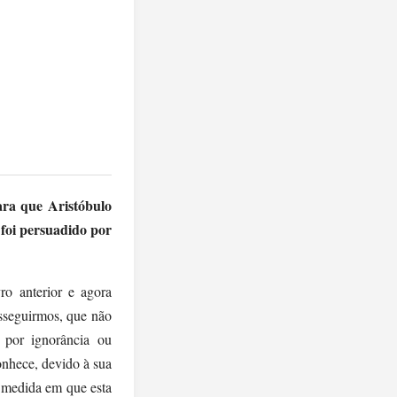
ara que Aristóbulo
 foi persuadido por
ro anterior e agora
osseguirmos, que não
 por ignorância ou
onhece, devido à sua
a medida em que esta