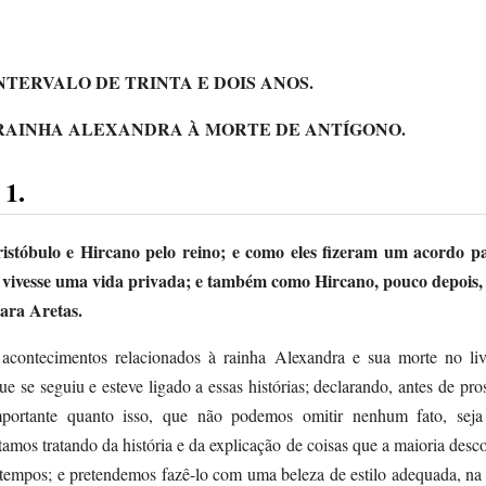
TERVALO DE TRINTA E DOIS ANOS.
RAINHA ALEXANDRA À MORTE DE ANTÍGONO.
1.
istóbulo e Hircano pelo reino; e como eles fizeram um acordo p
o vivesse uma vida privada; e também como Hircano, pouco depois,
ara Aretas.
 acontecimentos relacionados à rainha Alexandra e sua morte no liv
ue se seguiu e esteve ligado a essas histórias; declarando, antes de pr
portante quanto isso, que não podemos omitir nenhum fato, seja
tamos tratando da história e da explicação de coisas que a maioria desc
 tempos; e pretendemos fazê-lo com uma beleza de estilo adequada, n