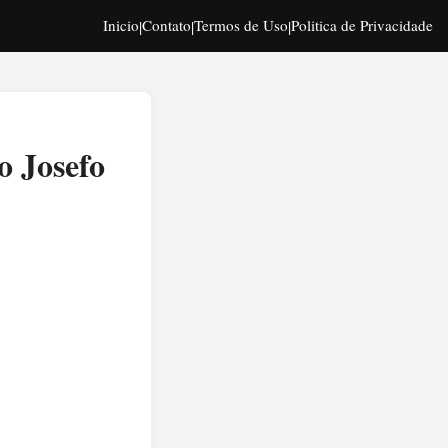
Inicio
Contato
Termos de Uso
Politica de Privacidade
|
|
|
o Josefo