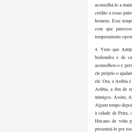
aconselhá-lo a matá
crédito a essas pal
homens. Esse tempe
com que parecess
temperamento opost
4. Visto que Antíp
hediondos e de cal
aconselhou-o e pers
ele próprio o ajudar
ele. Ora, a Arábia 
Arábia, a fim de r
inimigos. Assim, An
Algum tempo depois,
à cidade de Petra, 
Hircano de volta p
presenteá-lo por is