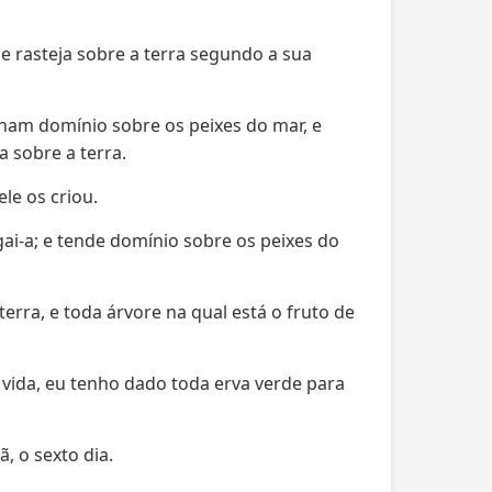
e rasteja sobre a terra segundo a sua
ham domínio sobre os peixes do mar, e
a sobre a terra.
e os criou.
ugai-a; e tende domínio sobre os peixes do
erra, e toda árvore na qual está o fruto de
á vida, eu tenho dado toda erva verde para
, o sexto dia.