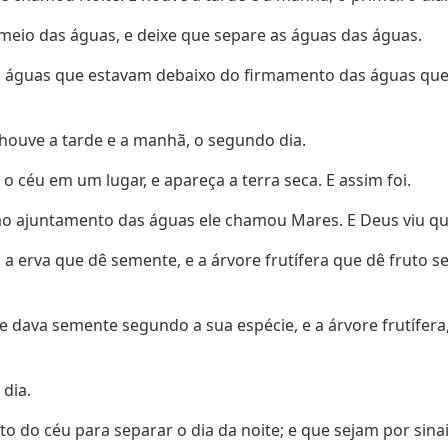
meio das águas, e deixe que separe as águas das águas.
as águas que estavam debaixo do firmamento das águas qu
ouve a tarde e a manhã, o segundo dia.
o céu em um lugar, e apareça a terra seca. E assim foi.
 ao ajuntamento das águas ele chamou Mares. E Deus viu qu
a, a erva que dê semente, e a árvore frutífera que dê fruto 
que dava semente segundo a sua espécie, e a árvore frutífer
 dia.
o do céu para separar o dia da noite; e que sejam por sinais