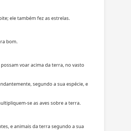
ite; ele também fez as estrelas.
 era bom.
possam voar acima da terra, no vasto
bundantemente, segundo a sua espécie, e
ultipliquem-se as aves sobre a terra.
ntes, e animais da terra segundo a sua