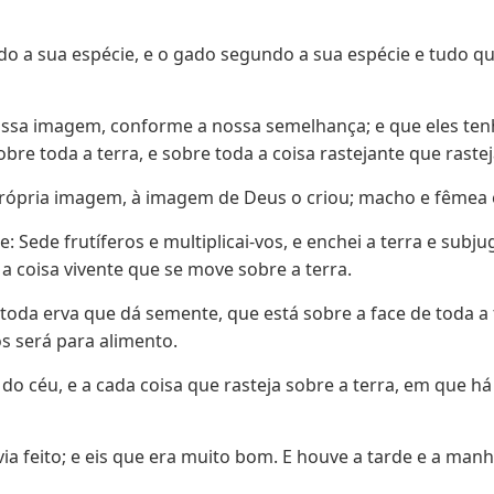
do a sua espécie, e o gado segundo a sua espécie e tudo qu
ssa imagem, conforme a nossa semelhança; e que eles ten
bre toda a terra, e sobre toda a coisa rastejante que rastej
ópria imagem, à imagem de Deus o criou; macho e fêmea el
: Sede frutíferos e multiplicai-vos, e enchei a terra e subj
 a coisa vivente que se move sobre a terra.
toda erva que dá semente, que está sobre a face de toda a t
s será para alimento.
e do céu, e a cada coisa que rasteja sobre a terra, em que h
ia feito; e eis que era muito bom. E houve a tarde e a manhã