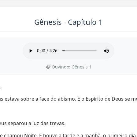
Gênesis - Capítulo 1
🎧 Ouvindo: Gênesis 1
.
vas estava sobre a face do abismo. E o Espírito de Deus se m
eus separou a luz das trevas.
le chamou Noite. E houve a tarde e a manhã, o primeiro dia.