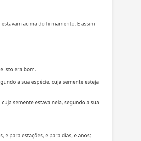
e estavam acima do firmamento. E assim
e isto era bom.
segundo a sua espécie, cuja semente esteja
a, cuja semente estava nela, segundo a sua
, e para estações, e para dias, e anos;