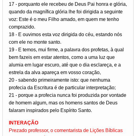
17 - porquanto ele recebeu de Deus Pai honra e glória,
quando da magnífica glória lhe foi dirigida a seguinte
voz: Este é o meu Filho amado, em quem me tenho
comprazido.
18 - E ouvimos esta voz dirigida do céu, estando nós
com ele no monte santo.
19 - E temos, mui firme, a palavra dos profetas, à qual
bem fazeis em estar atentos, como a uma luz que
alumia em lugar escuro, até que o dia esclareça, e a
estrela da alva apareça em vosso coração,
20 - sabendo primeiramente isto: que nenhuma
profecia da Escritura é de particular interpretação;
21 - porque a profecia nunca foi produzida por vontade
de homem algum, mas os homens santos de Deus
falaram inspirados pelo Espírito Santo.
INTERAÇÃO
Prezado professor, o comentarista de Lições Bíblicas