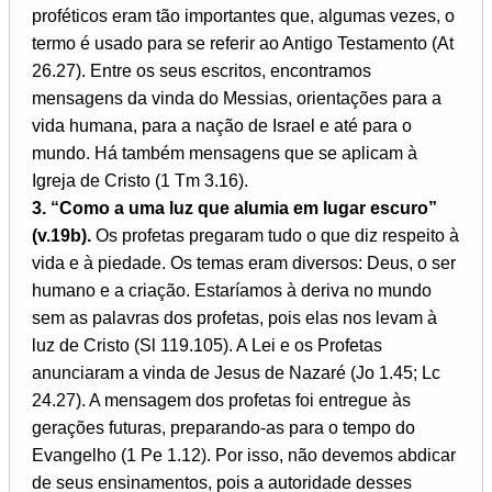
proféticos eram tão importantes que, algumas vezes, o
termo é usado para se referir ao Antigo Testamento (At
26.27). Entre os seus escritos, encontramos
mensagens da vinda do Messias, orientações para a
vida humana, para a nação de Israel e até para o
mundo. Há também mensagens que se aplicam à
Igreja de Cristo (1 Tm 3.16).
3. “Como a uma luz que alumia em lugar escuro”
(v.19b).
Os profetas pregaram tudo o que diz respeito à
vida e à piedade. Os temas eram diversos: Deus, o ser
humano e a criação. Estaríamos à deriva no mundo
sem as palavras dos profetas, pois elas nos levam à
luz de Cristo (Sl 119.105). A Lei e os Profetas
anunciaram a vinda de Jesus de Nazaré (Jo 1.45; Lc
24.27). A mensagem dos profetas foi entregue às
gerações futuras, preparando-as para o tempo do
Evangelho (1 Pe 1.12). Por isso, não devemos abdicar
de seus ensinamentos, pois a autoridade desses