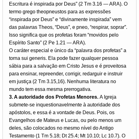
Escritura é inspirada por Deus” (2 Tm 3.16 — ARA). O
termo grego theopneustos para as expressões
“inspirada por Deus” e “divinamente inspirada” vem
das palavras Theos, “Deus”, e pneo, “respirar, soprar”.
Isso significa que os profetas foram “movidos pelo
Espírito Santo” (2 Pe 1.21 — ARA).
O caráter especial e único da “palavra dos profetas” a
torna sui generis. Ela pode fazer qualquer pessoa
sábia para a salvação em Cristo Jesus e é proveitosa
para ensinar, repreender, corrigir, redarguir e instruir
em justiça (2 Tm 3.15,16). Nenhuma literatura no
mundo tem essa mesma prerrogativa.
3. A autoridade dos Profetas Menores.
A Igreja
submete-se inquestionavelmente à autoridade dos
apóstolos, e essa é a vontade de Deus. Pois, os
Evangelhos de Mateus e Lucas, ou pelo menos um
deles, são colocados no mesmo nível do Antigo
Testamento (1 Tm 5.18; Dt 25.4; Mt 10.10; Lc 10.7). O