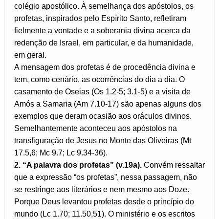
colégio apostólico. À semelhança dos apóstolos, os
profetas, inspirados pelo Espírito Santo, refletiram
fielmente a vontade e a soberania divina acerca da
redenção de Israel, em particular, e da humanidade,
em geral.
A mensagem dos profetas é de procedência divina e
tem, como cenário, as ocorrências do dia a dia. O
casamento de Oseias (Os 1.2-5; 3.1-5) e a visita de
Amós a Samaria (Am 7.10-17) são apenas alguns dos
exemplos que deram ocasião aos oráculos divinos.
Semelhantemente aconteceu aos apóstolos na
transfiguração de Jesus no Monte das Oliveiras (Mt
17.5,6; Mc 9.7; Lc 9.34-36).
2. “A palavra dos profetas” (v.19a).
Convém ressaltar
que a expressão “os profetas”, nessa passagem, não
se restringe aos literários e nem mesmo aos Doze.
Porque Deus levantou profetas desde o princípio do
mundo (Lc 1.70; 11.50,51). O ministério e os escritos