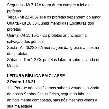
Segunda - Mt 7.12A regra áurea cumpre a lei e os
profetas
Terça - Mt 22.40 A lei e os profetas dependem do amor
Quarta - Mt 26.56 Cumprimento das Escrituras dos
profetas
Quinta - At 15.15-17 Os profetas anunciaram a
salvação dos gentios
Sexta - At 26.22,23 A mensagem da Igreja é a mesma
dos profetas
Sábado - Rm 1.2 Os profetas falaram sobre a vinda do
Messias
LEITURA BÍBLICA EM CLASSE
2 Pedro 1.16-21.
11 - Porque não vos fizemos saber a virtude e a vinda
de nosso Senhor Jesus Cristo, seguindo fábulas
artificialmente compostas, mas nós mesmos vimos a
sua majestade,