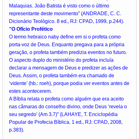
Malaquias. João Batista é visto como o último
representante deste movimento” (ANDRADE, C. C.
Dicionário Teológico. 8 ed., RJ: CPAD, 1999, p.244).
“O Ofício Profético
O termo hebraico naby define em si o profeta como
porta-voz de Deus. Enquanto pregava para a própria
geração, o profeta também predizia eventos no futuro.
O aspecto duplo do ministério do profeta incluía
declarar a mensagem de Deus e predizer as ações de
Deus. Assim, o profeta também era chamado de
‘vidente’ (hb.: roeh), porque podia ver eventos antes de
estes acontecerem.
A Bíblia relata o profeta como alguém que era aceito
nas câmaras do conselho divino, onde Deus ‘revela o
seu segredo’ (Am 3.7)” (LAHAYE, T. Enciclopédia
Popular de Profecia Bíblica. 1 ed., RJ: CPAD, 2008,
p.383).