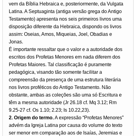
vem da Bíblia Hebraica e, posteriormente, da Vulgata
Latina. A Septuaginta (antiga versão grega do Antigo
Testamento) apresenta nos seis primeiros livros uma
disposição diferente da Hebraica, dispondo os livros
assim: Oseias, Amos, Miqueias, Joel, Obadias e
Jonas.
É importante ressaltar que o valor e a autoridade dos
escritos dos Profetas Menores em nada diferem dos
Profetas Maiores. Tal classificação é puramente
pedagógica, visando tão somente facilitar a
compreensão da presença de uma estrutura literária
nos livros proféticos do Antigo Testamento. Não
obstante, ambas as coleções são uma só Escritura e
têm a mesma autoridade (Jr 26.18 cf. Mq 3.12; Rm
9.25-27 cf. Os 1.10; 2.23; Is 10.22,23).
2. Origem do termo.
A expressão “Profetas Menores”
advém da Igreja Latina por causa do volume do texto
ser menor em comparação aos de Isaías, Jeremias e