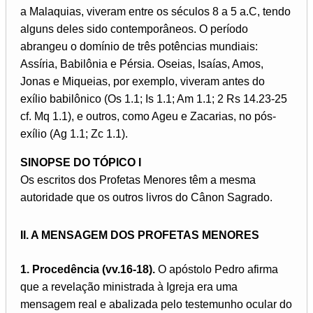
a Malaquias, viveram entre os séculos 8 a 5 a.C, tendo
alguns deles sido contemporâneos. O período
abrangeu o domínio de três potências mundiais:
Assíria, Babilônia e Pérsia. Oseias, Isaías, Amos,
Jonas e Miqueias, por exemplo, viveram antes do
exílio babilônico (Os 1.1; Is 1.1; Am 1.1; 2 Rs 14.23-25
cf. Mq 1.1), e outros, como Ageu e Zacarias, no pós-
exílio (Ag 1.1; Zc 1.1).
SINOPSE DO TÓPICO I
Os escritos dos Profetas Menores têm a mesma
autoridade que os outros livros do Cânon Sagrado.
II. A MENSAGEM DOS PROFETAS MENORES
1. Procedência (vv.16-18).
O apóstolo Pedro afirma
que a revelação ministrada à Igreja era uma
mensagem real e abalizada pelo testemunho ocular do