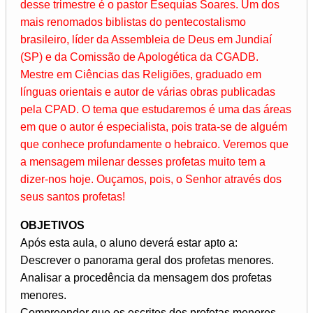
desse trimestre é o pastor Esequias Soares. Um dos
mais renomados biblistas do pentecostalismo
brasileiro, líder da Assembleia de Deus em Jundiaí
(SP) e da Comissão de Apologética da CGADB.
Mestre em Ciências das Religiões, graduado em
línguas orientais e autor de várias obras publicadas
pela CPAD. O tema que estudaremos é uma das áreas
em que o autor é especialista, pois trata-se de alguém
que conhece profundamente o hebraico. Veremos que
a mensagem milenar desses profetas muito tem a
dizer-nos hoje. Ouçamos, pois, o Senhor através dos
seus santos profetas!
OBJETIVOS
Após esta aula, o aluno deverá estar apto a:
Descrever o panorama geral dos profetas menores.
Analisar a procedência da mensagem dos profetas
menores.
Compreender que os escritos dos profetas menores