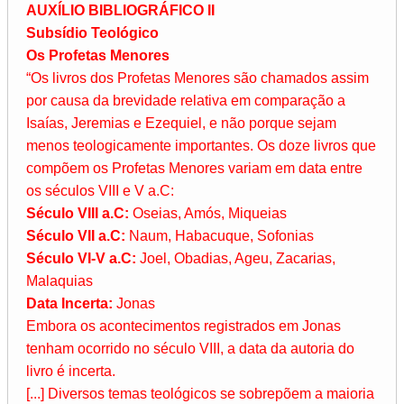
AUXÍLIO BIBLIOGRÁFICO II
Subsídio Teológico
Os Profetas Menores
“Os livros dos Profetas Menores são chamados assim
por causa da brevidade relativa em comparação a
Isaías, Jeremias e Ezequiel, e não porque sejam
menos teologicamente importantes. Os doze livros que
compõem os Profetas Menores variam em data entre
os séculos VIII e V a.C:
Século VIII a.C:
Oseias, Amós, Miqueias
Século VII a.C:
Naum, Habacuque, Sofonias
Século VI-V a.C:
Joel, Obadias, Ageu, Zacarias,
Malaquias
Data Incerta:
Jonas
Embora os acontecimentos registrados em Jonas
tenham ocorrido no século VIII, a data da autoria do
livro é incerta.
[...] Diversos temas teológicos se sobrepõem a maioria