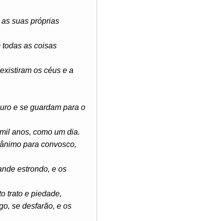
 as suas próprias
 todas as coisas
existiram os céus e a
uro e se guardam para o
mil anos, como um dia.
gânimo para convosco,
ande estrondo, e os
o trato e piedade,
o, se desfarão, e os