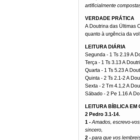
artificialmente compost
VERDADE PRÁTICA
A Doutrina das Últimas 
quanto à urgência da vo
LEITURA DIÁRIA
Segunda - 1 Ts 2.19 A D
Terça - 1 Ts 3.13 A Dout
Quarta - 1 Ts 5.23 A Dou
Quinta - 2 Ts 2.1-2 A Do
Sexta - 2 Tm 4.1,2 A Dou
Sábado - 2 Pe 1.16 A Do
LEITURA BÍBLICA EM
2 Pedro 3.1-14.
1 -
Amados, escrevo-vos,
sincero,
2 -
para que vos lembrei