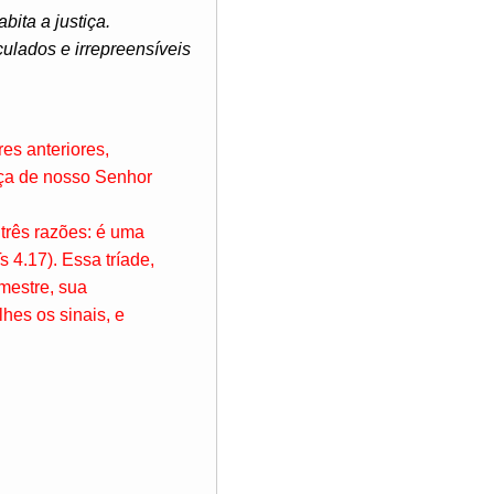
ita a justiça.
ulados e irrepreensíveis
es anteriores,
ça de nosso Senhor
 três razões: é uma
s 4.17). Essa tríade,
 mestre, sua
hes os sinais, e