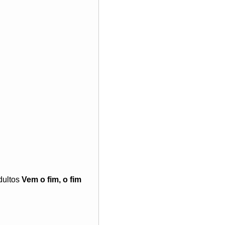
dultos
Vem o fim, o fim