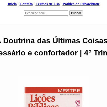
Inicio
|
Contato
|
Termos de Uso
|
Politica de Privacidade
Buscar
A Doutrina das Últimas Coisa
ssário e confortador | 4° Tri