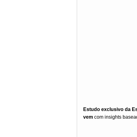
Estudo exclusivo da E
vem
com insights basead