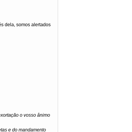
és dela, somos alertados
exortação o vosso ânimo
fetas e do mandamento