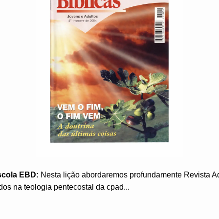
scola EBD:
Nesta lição abordaremos profundamente Revista A
os na teologia pentecostal da cpad...