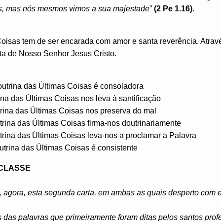
as, mas nós mesmos vimos a sua majestade
”
(2 Pe 1.16)
.
Coisas tem de ser encarada com amor e santa reverência. Atrav
lta de Nosso Senhor Jesus Cristo.
outrina das Últimas Coisas é consoladora
rina das Últimas Coisas nos leva à santificação
trina das Últimas Coisas nos preserva do mal
utrina das Últimas Coisas firma-nos doutrinariamente
trina das Últimas Coisas leva-nos a proclamar a Palavra
utrina das Últimas Coisas é consistente
 CLASSE
 agora, esta segunda carta, em ambas as quais desperto com 
s das palavras que primeiramente foram ditas pelos santos pro