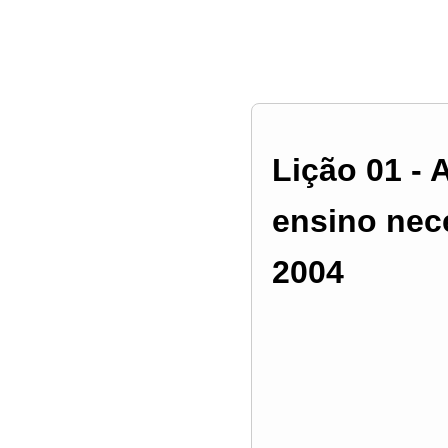
Lição 01 - 
ensino nece
2004