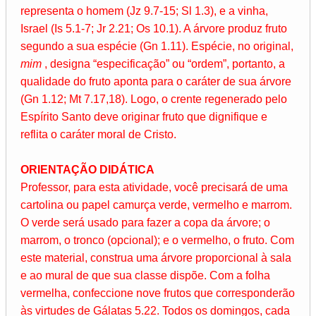
representa o homem (Jz 9.7-15; Sl 1.3), e a vinha,
Israel (Is 5.1-7; Jr 2.21; Os 10.1). A árvore produz fruto
segundo a sua espécie (Gn 1.11). Espécie, no original,
mim
, designa “especificação” ou “ordem”, portanto, a
qualidade do fruto aponta para o caráter de sua árvore
(Gn 1.12; Mt 7.17,18). Logo, o crente regenerado pelo
Espírito Santo deve originar fruto que dignifique e
reflita o caráter moral de Cristo.
ORIENTAÇÃO DIDÁTICA
Professor, para esta atividade, você precisará de uma
cartolina ou papel camurça verde, vermelho e marrom.
O verde será usado para fazer a copa da árvore; o
marrom, o tronco (opcional); e o vermelho, o fruto. Com
este material, construa uma árvore proporcional à sala
e ao mural de que sua classe dispõe. Com a folha
vermelha, confeccione nove frutos que corresponderão
às virtudes de Gálatas 5.22. Todos os domingos, cada