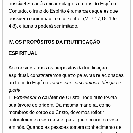
possível Satanás imitar milagres e dons do Espírito.
Contudo, o fruto do Espírito é a marca daqueles que
possuem comunhão com o Senhor (Mt 7.17,18; 1Jo
4.8), e jamais poderá ser imitado.
IV. OS PROPÓSITOS DA FRUTIFICAÇÃO
ESPIRITUAL
Ao considerarmos os propósitos da frutificação
espiritual, constataremos quatro palavras relacionadas
ao fruto do Espírito:
expressão
,
discipulado
,
bênção
e
glória
.
1.
Expressar
o caráter de Cristo.
Todo fruto revela
sua árvore de origem. Da mesma maneira, como
membros do corpo de Cristo, devemos refletir
naturalmente o seu caráter para que o mundo o veja
em nós. Quando as pessoas tomam conhecimento de