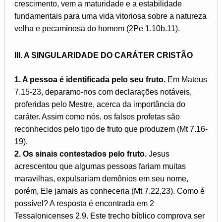
crescimento, vem a maturidade e a estabilidade
fundamentais para uma vida vitoriosa sobre a natureza
velha e pecaminosa do homem (2Pe 1.10b.11).
III. A SINGULARIDADE DO CARÁTER CRISTÃO
1. A pessoa é identificada pelo seu fruto.
Em Mateus
7.15-23, deparamo-nos com declarações notáveis,
proferidas pelo Mestre, acerca da importância do
caráter. Assim como nós, os falsos profetas são
reconhecidos pelo tipo de fruto que produzem (Mt 7.16-
19).
2. Os sinais contestados pelo fruto.
Jesus
acrescentou que algumas pessoas fariam muitas
maravilhas, expulsariam demônios em seu nome,
porém, Ele jamais as conheceria (Mt 7.22,23). Como é
possível? A resposta é encontrada em 2
Tessalonicenses 2.9. Este trecho bíblico comprova ser