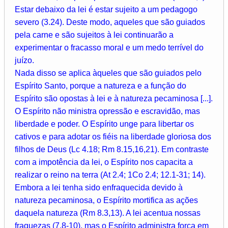
Estar debaixo da lei é estar sujeito a um pedagogo
severo (3.24). Deste modo, aqueles que são guiados
pela carne e são sujeitos à lei continuarão a
experimentar o fracasso moral e um medo terrível do
juízo.
Nada disso se aplica àqueles que são guiados pelo
Espírito Santo, porque a natureza e a função do
Espírito são opostas à lei e à natureza pecaminosa [...].
O Espírito não ministra opressão e escravidão, mas
liberdade e poder. O Espírito unge para libertar os
cativos e para adotar os fiéis na liberdade gloriosa dos
filhos de Deus (Lc 4.18; Rm 8.15,16,21). Em contraste
com a impotência da lei, o Espírito nos capacita a
realizar o reino na terra (At 2.4; 1Co 2.4; 12.1-31; 14).
Embora a lei tenha sido enfraquecida devido à
natureza pecaminosa, o Espírito mortifica as ações
daquela natureza (Rm 8.3,13). A lei acentua nossas
fraquezas (7.8-10), mas o Espírito administra força em