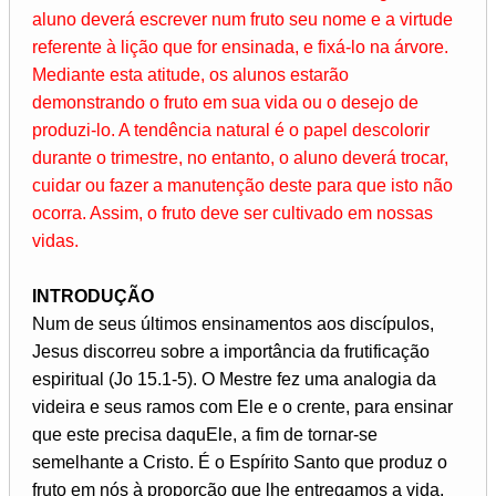
aluno deverá escrever num fruto seu nome e a virtude
referente à lição que for ensinada, e fixá-lo na árvore.
Mediante esta atitude, os alunos estarão
demonstrando o fruto em sua vida ou o desejo de
produzi-lo. A tendência natural é o papel descolorir
durante o trimestre, no entanto, o aluno deverá trocar,
cuidar ou fazer a manutenção deste para que isto não
ocorra. Assim, o fruto deve ser cultivado em nossas
vidas.
INTRODUÇÃO
Num de seus últimos ensinamentos aos discípulos,
Jesus discorreu sobre a importância da frutificação
espiritual (Jo 15.1-5). O Mestre fez uma analogia da
videira e seus ramos com Ele e o crente, para ensinar
que este precisa daquEle, a fim de tornar-se
semelhante a Cristo. É o Espírito Santo que produz o
fruto em nós à proporção que lhe entregamos a vida.