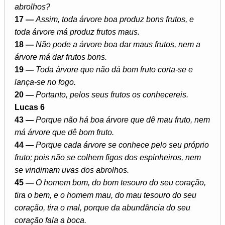
abrolhos?
17 —
Assim, toda árvore boa produz bons frutos, e
toda árvore má produz frutos maus.
18 —
Não pode a árvore boa dar maus frutos, nem a
árvore má dar frutos bons.
19 —
Toda árvore que não dá bom fruto corta-se e
lança-se no fogo.
20 —
Portanto, pelos seus frutos os conhecereis.
Lucas 6
43 —
Porque não há boa árvore que dê mau fruto, nem
má árvore que dê bom fruto.
44 —
Porque cada árvore se conhece pelo seu próprio
fruto; pois não se colhem figos dos espinheiros, nem
se vindimam uvas dos abrolhos.
45 —
O homem bom, do bom tesouro do seu coração,
tira o bem, e o homem mau, do mau tesouro do seu
coração, tira o mal, porque da abundância do seu
coração fala a boca.