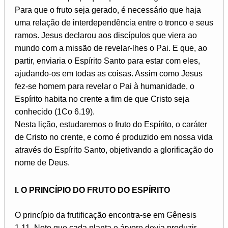
Para que o fruto seja gerado, é necessário que haja
uma relação de interdependência entre o tronco e seus
ramos. Jesus declarou aos discípulos que viera ao
mundo com a missão de revelar-lhes o Pai. E que, ao
partir, enviaria o Espírito Santo para estar com eles,
ajudando-os em todas as coisas. Assim como Jesus
fez-se homem para revelar o Pai à humanidade, o
Espírito habita no crente a fim de que Cristo seja
conhecido (1Co 6.19).
Nesta lição, estudaremos o fruto do Espírito, o caráter
de Cristo no crente, e como é produzido em nossa vida
através do Espírito Santo, objetivando a glorificação do
nome de Deus.
I. O PRINCÍPIO DO FRUTO DO ESPÍRITO
O princípio da frutificação encontra-se em Gênesis
1.11. Note que cada planta e árvore devia produzir