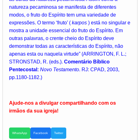
natureza pecaminosa se manifesta de diferentes
modos, o fruto do Espírito tem uma variedade de
expressões. O termo ‘fruto’ (
karpos
) está no singular e
mostra a unidade essencial do fruto do Espírito. Em
outras palavras, o crente cheio do Espírito deve
demonstrar todas as características do Espírito, não
apenas esta ou naquela virtude” (ARRINGTON, F. L.;
STRONSTAD, R. (eds.).
Comentário Bíblico
Pentecostal:
Novo Testamento
. RJ: CPAD, 2003,
pp.1180-1182.)
Ajude-nos a divulgar compartilhando com os
irmãos da sua igreja!
WhatsApp
Facebook
Twitter