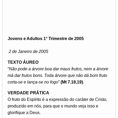
Jovens e Adultos 1° Trimestre de 2005
2 de Janeiro de 2005
TEXTO ÁUREO
“
Não pode a árvore boa dar maus frutos, nem a árvore
má dar frutos bons. Toda árvore que não dá bom fruto
corta-se e lança-se no fogo
”
(Mt 7.18,19)
.
VERDADE PRÁTICA
O fruto do Espírito é a expressão do caráter de Cristo,
produzido em nós, para que o mundo veja isso e
glorifique a Deus.