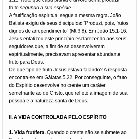
fruto
segundo a sua espécie
.
A frutificação espiritual segue a mesma regra. João
Batista exigiu de seus discípulos: “Produzi, pois, frutos
dignos de arrependimento” (Mt 3.8). Em João 15.1-16,
Jesus enfatizou este princípio esclarecendo aos seus
seguidores que, a fim de se desenvolverem
espiritualmente, precisavam apresentar abundante
fruto para Deus.
De que tipo de fruto Jesus estava falando? A resposta
encontra-se em Gálatas 5.22. Por conseguinte, o fruto
do Espírito desenvolve no crente um caráter
semelhante ao de Cristo, que reflete a imagem de sua
pessoa e a natureza santa de Deus.
II. A VIDA CONTROLADA PELO ESPÍRITO
1. Vida frutífera.
Quando o crente não se submete ao