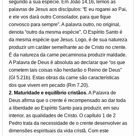
segundo a sua espécie. Em João 14.16, lemos as
palavras de Jesus aos discípulos: “E eu rogarei ao Pai,
e ele vos dará outro Consolador, para que fique
convosco para sempre”. A palavra outro, no original,
denota “outro da mesma espécie”. O Espírito Santo é
da mesma espécie que Jesus. Logo, é de sua natureza
produzir um caráter semelhante ao de Cristo no crente.
É da natureza da carne pecaminosa produzir maldade.
A Palavra de Deus é absoluta ao declarar que “os que
cometem tais coisas não herdarão o Reino de Deus”
(Gl 5.21b). Estas obras da carne são características
dos que vivem em pecado (Rm 7.20).
2. Maturidade e equilíbrio cristãos.
A Palavra de
Deus afirma que o crente é recompensado ao dar toda
a liberdade ao Espírito Santo para produzir, em seu
interior, as qualidades de Cristo. O capítulo 1 de 2
Pedro trata da necessidade de o crente desenvolver as
dimensões espirituais da vida cristã. Com este