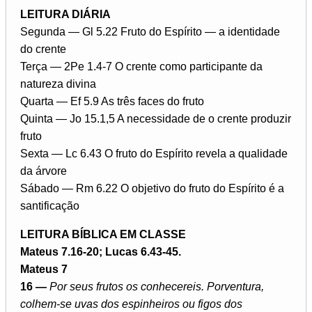
LEITURA DIÁRIA
Segunda — Gl 5.22 Fruto do Espírito — a identidade
do crente
Terça — 2Pe 1.4-7 O crente como participante da
natureza divina
Quarta — Ef 5.9 As três faces do fruto
Quinta — Jo 15.1,5 A necessidade de o crente produzir
fruto
Sexta — Lc 6.43 O fruto do Espírito revela a qualidade
da árvore
Sábado — Rm 6.22 O objetivo do fruto do Espírito é a
santificação
LEITURA BÍBLICA EM CLASSE
Mateus 7.16-20; Lucas 6.43-45.
Mateus 7
16 —
Por seus frutos os conhecereis. Porventura,
colhem-se uvas dos espinheiros ou figos dos