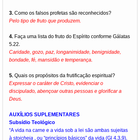
3.
Como os falsos profetas são reconhecidos?
Pelo tipo de fruto que produzem.
4.
Faça uma lista do fruto do Espírito conforme Gálatas
5.22.
Caridade, gozo, paz, longanimidade, benignidade,
bondade, fé, mansidão e temperança.
5.
Quais os propósitos da frutificação espiritual?
Expressar o caráter de Cristo, evidenciar o
discipulado, abençoar outras pessoas e glorificar a
Deus.
AUXÍLIOS SUPLEMENTARES
Subsídio Teológico
“A vida na carne e a vida sob a lei são ambas sujeitas
à
stoicheia
, ou “princípios básicos” da vida (Gl 4.3,9).