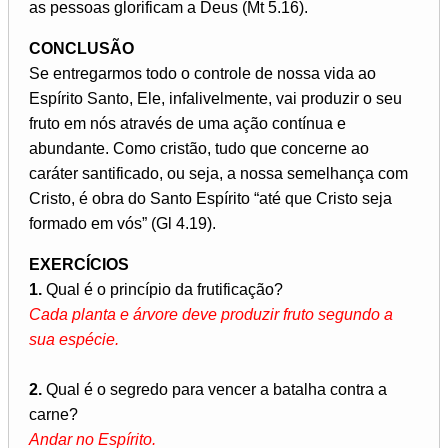
as pessoas glorificam a Deus (Mt 5.16).
CONCLUSÃO
Se entregarmos todo o controle de nossa vida ao
Espírito Santo, Ele, infalivelmente, vai produzir o seu
fruto em nós através de uma ação contínua e
abundante. Como cristão, tudo que concerne ao
caráter santificado, ou seja, a nossa semelhança com
Cristo, é obra do Santo Espírito “até que Cristo seja
formado em vós” (Gl 4.19).
EXERCÍCIOS
1.
Qual é o princípio da frutificação?
Cada planta e árvore deve produzir fruto segundo a
sua espécie.
2.
Qual é o segredo para vencer a batalha contra a
carne?
Andar no Espírito.