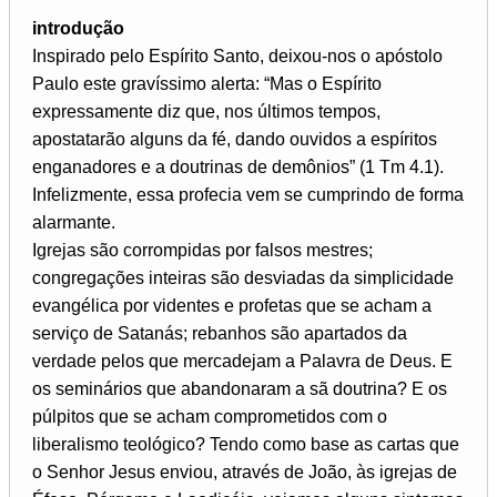
introdução
Inspirado pelo Espírito Santo, deixou-nos o apóstolo
Paulo este gravíssimo alerta: “Mas o Espírito
expressamente diz que, nos últimos tempos,
apostatarão alguns da fé, dando ouvidos a espíritos
enganadores e a doutrinas de demônios” (1 Tm 4.1).
Infelizmente, essa profecia vem se cumprindo de forma
alarmante.
Igrejas são corrompidas por falsos mestres;
congregações inteiras são desviadas da simplicidade
evangélica por videntes e profetas que se acham a
serviço de Satanás; rebanhos são apartados da
verdade pelos que mercadejam a Palavra de Deus. E
os seminários que abandonaram a sã doutrina? E os
púlpitos que se acham comprometidos com o
liberalismo teológico? Tendo como base as cartas que
o Senhor Jesus enviou, através de João, às igrejas de