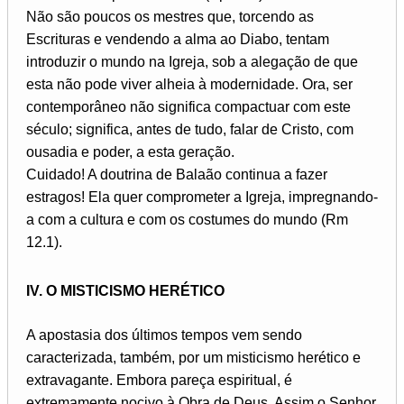
Não são poucos os mestres que, torcendo as
Escrituras e vendendo a alma ao Diabo, tentam
introduzir o mundo na Igreja, sob a alegação de que
esta não pode viver alheia à modernidade. Ora, ser
contemporâneo não significa compactuar com este
século; significa, antes de tudo, falar de Cristo, com
ousadia e poder, a esta geração.
Cuidado! A doutrina de Balaão continua a fazer
estragos! Ela quer comprometer a Igreja, impregnando-
a com a cultura e com os costumes do mundo (Rm
12.1).
IV. O MISTICISMO HERÉTICO
A apostasia dos últimos tempos vem sendo
caracterizada, também, por um misticismo herético e
extravagante. Embora pareça espiritual, é
extremamente nocivo à Obra de Deus. Assim o Senhor