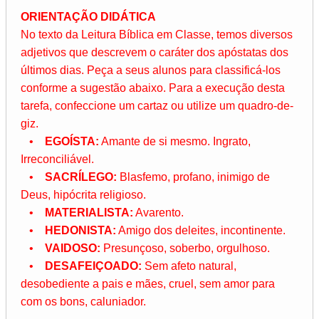
ORIENTAÇÃO DIDÁTICA
No texto da Leitura Bíblica em Classe, temos diversos
adjetivos que descrevem o caráter dos apóstatas dos
últimos dias. Peça a seus alunos para classificá-los
conforme a sugestão abaixo. Para a execução desta
tarefa, confeccione um cartaz ou utilize um quadro-de-
giz.
•
EGOÍSTA:
Amante de si mesmo. Ingrato,
Irreconciliável.
•
SACRÍLEGO:
Blasfemo, profano, inimigo de
Deus, hipócrita religioso.
•
MATERIALISTA:
Avarento.
•
HEDONISTA:
Amigo dos deleites, incontinente.
•
VAIDOSO:
Presunçoso, soberbo, orgulhoso.
•
DESAFEIÇOADO:
Sem afeto natural,
desobediente a pais e mães, cruel, sem amor para
com os bons, caluniador.