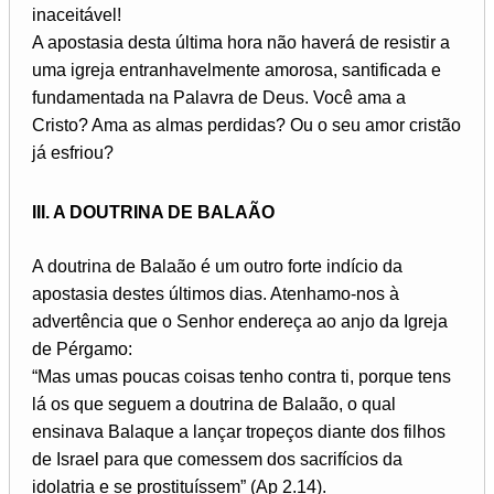
inaceitável!
A apostasia desta última hora não haverá de resistir a
uma igreja entranhavelmente amorosa, santificada e
fundamentada na Palavra de Deus. Você ama a
Cristo? Ama as almas perdidas? Ou o seu amor cristão
já esfriou?
III. A DOUTRINA DE BALAÃO
A doutrina de Balaão é um outro forte indício da
apostasia destes últimos dias. Atenhamo-nos à
advertência que o Senhor endereça ao anjo da Igreja
de Pérgamo:
“Mas umas poucas coisas tenho contra ti, porque tens
lá os que seguem a doutrina de Balaão, o qual
ensinava Balaque a lançar tropeços diante dos filhos
de Israel para que comessem dos sacrifícios da
idolatria e se prostituíssem” (Ap 2.14).