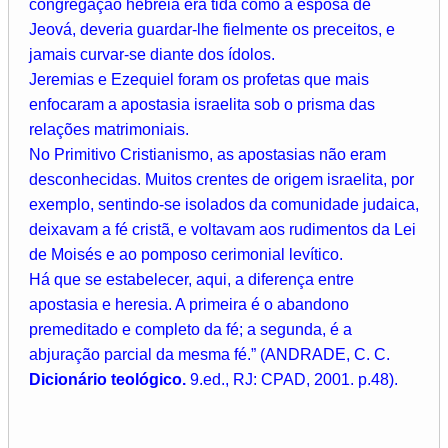
congregação hebréia era tida como a esposa de
Jeová, deveria guardar-lhe fielmente os preceitos, e
jamais curvar-se diante dos ídolos.
Jeremias e Ezequiel foram os profetas que mais
enfocaram a apostasia israelita sob o prisma das
relações matrimoniais.
No Primitivo Cristianismo, as apostasias não eram
desconhecidas. Muitos crentes de origem israelita, por
exemplo, sentindo-se isolados da comunidade judaica,
deixavam a fé cristã, e voltavam aos rudimentos da Lei
de Moisés e ao pomposo cerimonial levítico.
Há que se estabelecer, aqui, a diferença entre
apostasia e heresia. A primeira é o abandono
premeditado e completo da fé; a segunda, é a
abjuração parcial da mesma fé.” (ANDRADE, C. C.
Dicionário teológico.
9.ed., RJ: CPAD, 2001. p.48).