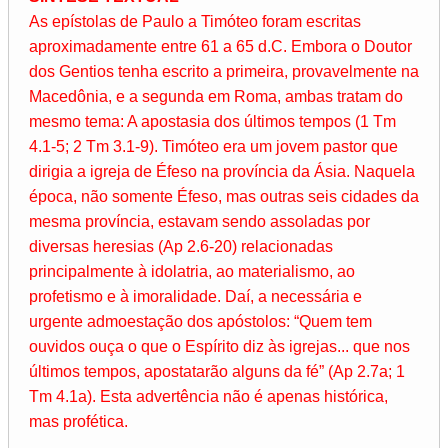
As epístolas de Paulo a Timóteo foram escritas
aproximadamente entre 61 a 65 d.C. Embora o Doutor
dos Gentios tenha escrito a primeira, provavelmente na
Macedônia, e a segunda em Roma, ambas tratam do
mesmo tema: A apostasia dos últimos tempos (1 Tm
4.1-5; 2 Tm 3.1-9). Timóteo era um jovem pastor que
dirigia a igreja de Éfeso na província da Ásia. Naquela
época, não somente Éfeso, mas outras seis cidades da
mesma província, estavam sendo assoladas por
diversas heresias (Ap 2.6-20) relacionadas
principalmente à idolatria, ao materialismo, ao
profetismo e à imoralidade. Daí, a necessária e
urgente admoestação dos apóstolos: “Quem tem
ouvidos ouça o que o Espírito diz às igrejas... que nos
últimos tempos, apostatarão alguns da fé” (Ap 2.7a; 1
Tm 4.1a). Esta advertência não é apenas histórica,
mas profética.