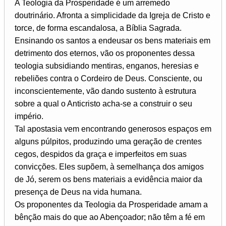
A Teologia da Prosperidade é um arremedo
doutrinário. Afronta a simplicidade da Igreja de Cristo e
torce, de forma escandalosa, a Bíblia Sagrada.
Ensinando os santos a endeusar os bens materiais em
detrimento dos eternos, vão os proponentes dessa
teologia subsidiando mentiras, enganos, heresias e
rebeliões contra o Cordeiro de Deus. Consciente, ou
inconscientemente, vão dando sustento à estrutura
sobre a qual o Anticristo acha-se a construir o seu
império.
Tal apostasia vem encontrando generosos espaços em
alguns púlpitos, produzindo uma geração de crentes
cegos, despidos da graça e imperfeitos em suas
convicções. Eles supõem, à semelhança dos amigos
de Jó, serem os bens materiais a evidência maior da
presença de Deus na vida humana.
Os proponentes da Teologia da Prosperidade amam a
bênção mais do que ao Abençoador; não têm a fé em