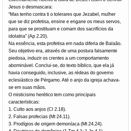
Jesus o desmascara:
“Mas tenho contra ti o tolerares que Jezabel, mulher
que se diz profetisa, ensine e engane os meus servos,
para que se prostituam e comam dos sacrifícios da
idolatria” (Ap 2.20).
Na essência, esta profetisa em nada diferia de Balaão.
Seu objetivo era, através de uma postura falsamente
piedosa, induzir os crentes a um comportamento
abominável. Conclui-se, do texto bíblico, que ela já
havia conseguido, inclusive, as rédeas do governo
eclesiástico de Pérgamo. Até o anjo da igreja achava-
se em suas mãos.
O misticismo herético tem como principais
características:
1. Culto aos anjos (Cl 2.18).
2. Falsas profecias (Mt 24.11).
3. Prodígios de origem demoníaca (Mt 24.24).