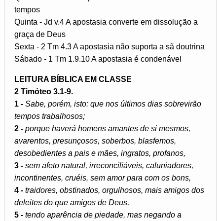
tempos
Quinta - Jd v.4 A apostasia converte em dissolução a
graça de Deus
Sexta - 2 Tm 4.3 A apostasia não suporta a sã doutrina
Sábado - 1 Tm 1.9.10 A apostasia é condenável
LEITURA BÍBLICA EM CLASSE
2 Timóteo 3.1-9.
1 -
Sabe, porém, isto: que nos últimos dias sobrevirão
tempos trabalhosos;
2 -
porque haverá homens amantes de si mesmos,
avarentos, presunçosos, soberbos, blasfemos,
desobedientes a pais e mães, ingratos, profanos,
3 -
sem afeto natural, irreconciliáveis, caluniadores,
incontinentes, cruéis, sem amor para com os bons,
4 -
traidores, obstinados, orgulhosos, mais amigos dos
deleites do que amigos de Deus,
5 -
tendo aparência de piedade, mas negando a