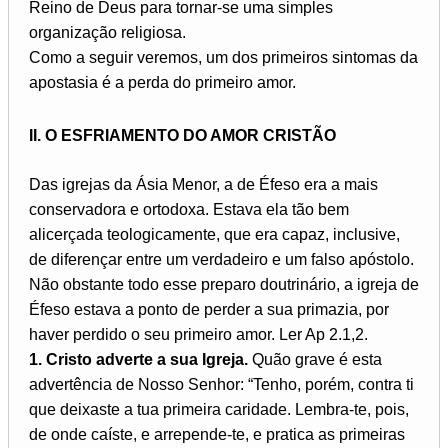
Reino de Deus para tornar-se uma simples
organização religiosa.
Como a seguir veremos, um dos primeiros sintomas da
apostasia é a perda do primeiro amor.
II. O ESFRIAMENTO DO AMOR CRISTÃO
Das igrejas da Ásia Menor, a de Éfeso era a mais
conservadora e ortodoxa. Estava ela tão bem
alicerçada teologicamente, que era capaz, inclusive,
de diferençar entre um verdadeiro e um falso apóstolo.
Não obstante todo esse preparo doutrinário, a igreja de
Éfeso estava a ponto de perder a sua primazia, por
haver perdido o seu primeiro amor. Ler Ap 2.1,2.
1. Cristo adverte a sua Igreja.
Quão grave é esta
advertência de Nosso Senhor: “Tenho, porém, contra ti
que deixaste a tua primeira caridade. Lembra-te, pois,
de onde caíste, e arrepende-te, e pratica as primeiras