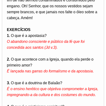
fim de não sermos contaminados e consumidos pelo
engano. Oh! Senhor, que os nossos vestidos sejam
sempre brancos, e que jamais nos falte o óleo sobre a
cabeça. Amém!
EXERCÍCIOS
1.
O que é a apostasia?
O abandono consciente e público da fé que foi
concedida aos santos (Jd v.3).
2.
O que acontece com a Igreja, quando ela perde o
primeiro amor?
É lançada nas garras do formalismo e da apostasia.
3.
O que é a doutrina de Balaão?
É o ensino herético que objetiva comprometer a Igreja,
impregnando-a da cultura e dos costumes do mundo.