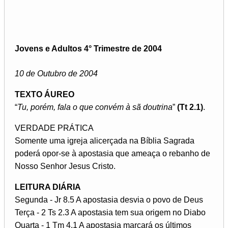
Jovens e Adultos 4° Trimestre de 2004
10 de Outubro de 2004
TEXTO ÁUREO
“
Tu, porém, fala o que convém à sã doutrina
”
(Tt 2.1)
.
VERDADE PRÁTICA
Somente uma igreja alicerçada na Bíblia Sagrada
poderá opor-se à apostasia que ameaça o rebanho de
Nosso Senhor Jesus Cristo.
LEITURA DIÁRIA
Segunda - Jr 8.5 A apostasia desvia o povo de Deus
Terça - 2 Ts 2.3 A apostasia tem sua origem no Diabo
Quarta - 1 Tm 4.1 A apostasia marcará os últimos