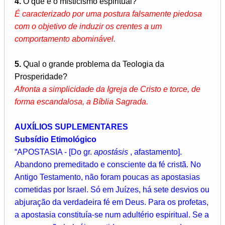
4.
O que é o misticismo espiritual?
É caracterizado por uma postura falsamente piedosa
com o objetivo de induzir os crentes a um
comportamento abominável.
5.
Qual o grande problema da Teologia da
Prosperidade?
Afronta a simplicidade da Igreja de Cristo e torce, de
forma escandalosa, a Bíblia Sagrada.
AUXÍLIOS SUPLEMENTARES
Subsídio Etimológico
“APOSTASIA - [Do gr.
apostásis
, afastamento].
Abandono premeditado e consciente da fé cristã. No
Antigo Testamento, não foram poucas as apostasias
cometidas por Israel. Só em Juízes, há sete desvios ou
abjuração da verdadeira fé em Deus. Para os profetas,
a apostasia constituía-se num adultério espiritual. Se a