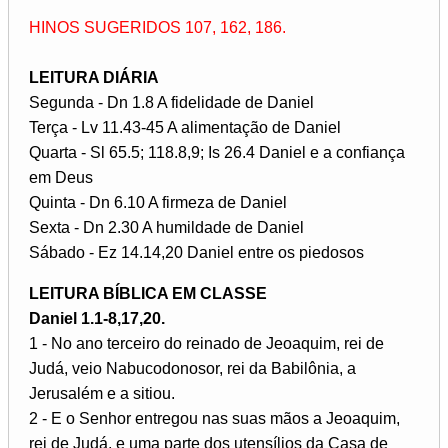
HINOS SUGERIDOS 107, 162, 186.
LEITURA DIÁRIA
Segunda - Dn 1.8 A fidelidade de Daniel
Terça - Lv 11.43-45 A alimentação de Daniel
Quarta - Sl 65.5; 118.8,9; Is 26.4 Daniel e a confiança
em Deus
Quinta - Dn 6.10 A firmeza de Daniel
Sexta - Dn 2.30 A humildade de Daniel
Sábado - Ez 14.14,20 Daniel entre os piedosos
LEITURA BÍBLICA EM CLASSE
Daniel 1.1-8,17,20.
1 - No ano terceiro do reinado de Jeoaquim, rei de
Judá, veio Nabucodonosor, rei da Babilônia, a
Jerusalém e a sitiou.
2 - E o Senhor entregou nas suas mãos a Jeoaquim,
rei de Judá, e uma parte dos utensílios da Casa de