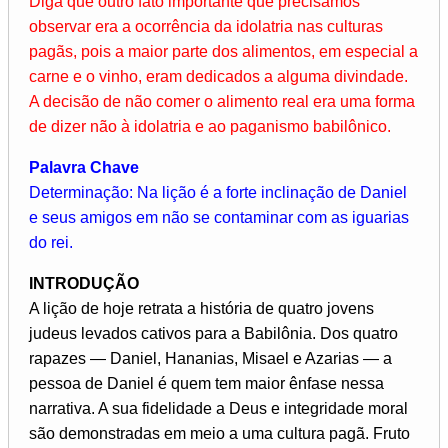
Diga que outro fato importante que precisamos
observar era a ocorrência da idolatria nas culturas
pagãs, pois a maior parte dos alimentos, em especial a
carne e o vinho, eram dedicados a alguma divindade.
A decisão de não comer o alimento real era uma forma
de dizer não à idolatria e ao paganismo babilônico.
Palavra Chave
Determinação: Na lição é a forte inclinação de Daniel
e seus amigos em não se contaminar com as iguarias
do rei.
INTRODUÇÃO
A lição de hoje retrata a história de quatro jovens
judeus levados cativos para a Babilônia. Dos quatro
rapazes — Daniel, Hananias, Misael e Azarias — a
pessoa de Daniel é quem tem maior ênfase nessa
narrativa. A sua fidelidade a Deus e integridade moral
são demonstradas em meio a uma cultura pagã. Fruto