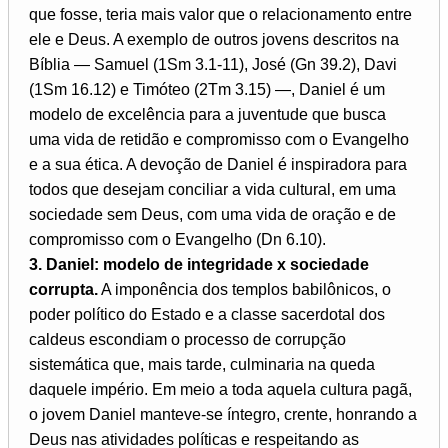
que fosse, teria mais valor que o relacionamento entre
ele e Deus. A exemplo de outros jovens descritos na
Bíblia — Samuel (1Sm 3.1-11), José (Gn 39.2), Davi
(1Sm 16.12) e Timóteo (2Tm 3.15) —, Daniel é um
modelo de excelência para a juventude que busca
uma vida de retidão e compromisso com o Evangelho
e a sua ética. A devoção de Daniel é inspiradora para
todos que desejam conciliar a vida cultural, em uma
sociedade sem Deus, com uma vida de oração e de
compromisso com o Evangelho (Dn 6.10).
3. Daniel: modelo de integridade x sociedade
corrupta.
A imponência dos templos babilônicos, o
poder político do Estado e a classe sacerdotal dos
caldeus escondiam o processo de corrupção
sistemática que, mais tarde, culminaria na queda
daquele império. Em meio a toda aquela cultura pagã,
o jovem Daniel manteve-se íntegro, crente, honrando a
Deus nas atividades políticas e respeitando as