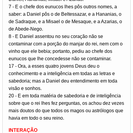
7 - E o chefe dos eunucos lhes pôs outros nomes, a
saber: a Daniel pôs o de Beltessazar, e a Hananias, o
de Sadraque, e a Misael o de Mesaque, e a Azarias, o
de Abede-Nego.
8 - E Daniel assentou no seu coração não se
contaminar com a porção do manjar do rei, nem com o
vinho que ele bebia; portanto, pediu ao chefe dos
eunucos que lhe concedesse não se contaminar.
17 - Ora, a esses quatro jovens Deus deu o
conhecimento e a inteligência em todas as letras e
sabedoria; mas a Daniel deu entendimento em toda
visão e sonhos.
20 - E em toda matéria de sabedoria e de inteligência
sobre que o rei lhes fez perguntas, os achou dez vezes
mais doutos do que todos os magos ou astrólogos que
havia em todo o seu reino.
INTERAÇÃO