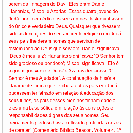
serem da linhagem de Davi. Eles eram Daniel,
Hananias, Misael e Azarias. Esses quatro jovens de
Judá, por intermédio dos seus nomes, testemunhavam
do único e verdadeiro Deus. Quaisquer que tivessem
sido as limitações do seu ambiente religioso em Judá,
seus pais lhe deram nomes que serviam de
testemunho ao Deus que serviam: Daniel significava:
‘Deus é meu juiz’; Hananias significava: ‘O Senhor tem
sido gracioso ou bondoso’; Misael significava: ‘Ele é
alguém que vem de Deus’ e Azarias declarava: ‘O
Senhor é meu Ajudador’. A continuação da história
claramente indica que, embora outros pais em Judá
pudessem ter falhado em relação à educação dos
seus filhos, os pais desses meninos tinham dado a
eles uma base sólida em relação às convicções e
responsabilidades dignas dos seus nomes. Seu
treinamento piedoso havia cultivado profundas raízes
de caráter” (Comentário Bíblico Beacon. Volume 4. 1ª