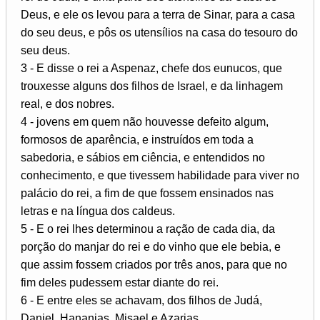
Deus, e ele os levou para a terra de Sinar, para a casa
do seu deus, e pôs os utensílios na casa do tesouro do
seu deus.
3 - E disse o rei a Aspenaz, chefe dos eunucos, que
trouxesse alguns dos filhos de Israel, e da linhagem
real, e dos nobres.
4 - jovens em quem não houvesse defeito algum,
formosos de aparência, e instruídos em toda a
sabedoria, e sábios em ciência, e entendidos no
conhecimento, e que tivessem habilidade para viver no
palácio do rei, a fim de que fossem ensinados nas
letras e na língua dos caldeus.
5 - E o rei lhes determinou a ração de cada dia, da
porção do manjar do rei e do vinho que ele bebia, e
que assim fossem criados por três anos, para que no
fim deles pudessem estar diante do rei.
6 - E entre eles se achavam, dos filhos de Judá,
Daniel, Hananias, Misael e Azarias.