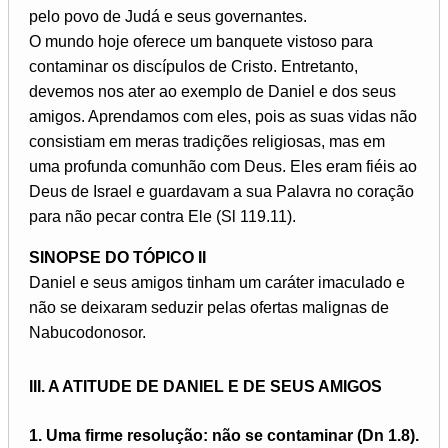
pelo povo de Judá e seus governantes.
O mundo hoje oferece um banquete vistoso para
contaminar os discípulos de Cristo. Entretanto,
devemos nos ater ao exemplo de Daniel e dos seus
amigos. Aprendamos com eles, pois as suas vidas não
consistiam em meras tradições religiosas, mas em
uma profunda comunhão com Deus. Eles eram fiéis ao
Deus de Israel e guardavam a sua Palavra no coração
para não pecar contra Ele (Sl 119.11).
SINOPSE DO TÓPICO II
Daniel e seus amigos tinham um caráter imaculado e
não se deixaram seduzir pelas ofertas malignas de
Nabucodonosor.
III. A ATITUDE DE DANIEL E DE SEUS AMIGOS
1. Uma firme resolução: não se contaminar (Dn 1.8).