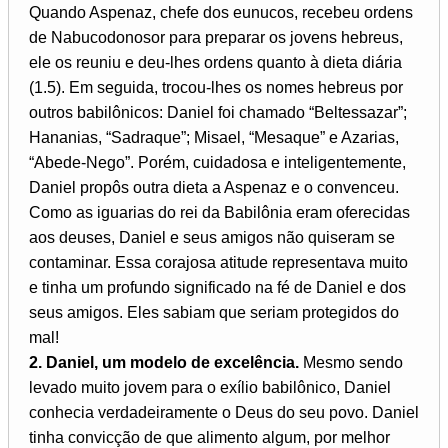
Quando Aspenaz, chefe dos eunucos, recebeu ordens
de Nabucodonosor para preparar os jovens hebreus,
ele os reuniu e deu-lhes ordens quanto à dieta diária
(1.5). Em seguida, trocou-lhes os nomes hebreus por
outros babilônicos: Daniel foi chamado “Beltessazar”;
Hananias, “Sadraque”; Misael, “Mesaque” e Azarias,
“Abede-Nego”. Porém, cuidadosa e inteligentemente,
Daniel propôs outra dieta a Aspenaz e o convenceu.
Como as iguarias do rei da Babilônia eram oferecidas
aos deuses, Daniel e seus amigos não quiseram se
contaminar. Essa corajosa atitude representava muito
e tinha um profundo significado na fé de Daniel e dos
seus amigos. Eles sabiam que seriam protegidos do
mal!
2. Daniel, um modelo de excelência.
Mesmo sendo
levado muito jovem para o exílio babilônico, Daniel
conhecia verdadeiramente o Deus do seu povo. Daniel
tinha convicção de que alimento algum, por melhor