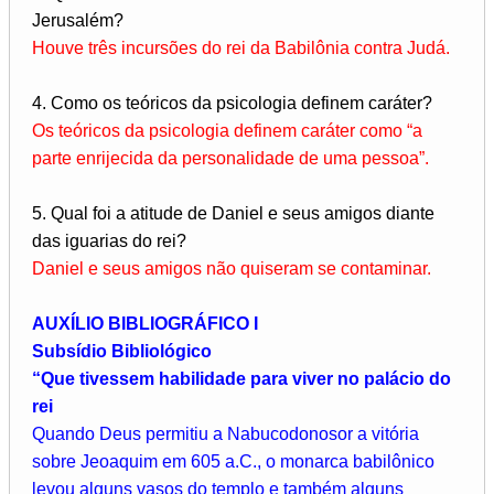
Jerusalém?
Houve três incursões do rei da Babilônia contra Judá.
4. Como os teóricos da psicologia definem caráter?
Os teóricos da psicologia definem caráter como “a
parte enrijecida da personalidade de uma pessoa”.
5. Qual foi a atitude de Daniel e seus amigos diante
das iguarias do rei?
Daniel e seus amigos não quiseram se contaminar.
AUXÍLIO BIBLIOGRÁFICO I
Subsídio Bibliológico
“Que tivessem habilidade para viver no palácio do
rei
Quando Deus permitiu a Nabucodonosor a vitória
sobre Jeoaquim em 605 a.C., o monarca babilônico
levou alguns vasos do templo e também alguns