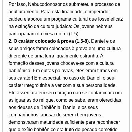
Por isso, Nabucodonosor os submeteu a processo de
aculturamento. Para esta finalidade, o imperador
caldeu elaborou um programa cultural que fosse eficaz
na extinção da cultura judaica: Os jovens hebreus
participariam da mesa do rei (1.5).
2. O caráter colocado à prova (1.5-8).
Daniel e os
seus amigos foram colocados à prova em uma cultura
diferente de uma terra igualmente estranha. A
formação desses jovens chocava-se com a cultura
babilônica. Em outras palavras, eles eram firmes em
seu caráter! Em especial, no caso de Daniel, o seu
caráter íntegro tinha a ver com a sua personalidade.
Ele assentara em seu coração não se contaminar com
as iguarias do rei que, como se sabe, eram oferecidas
aos deuses de Babilônia. Daniel e os seus
companheiros, apesar de serem bem jovens,
demonstraram maturidade suficiente para reconhecer
que o exílio babilônico era fruto do pecado cometido