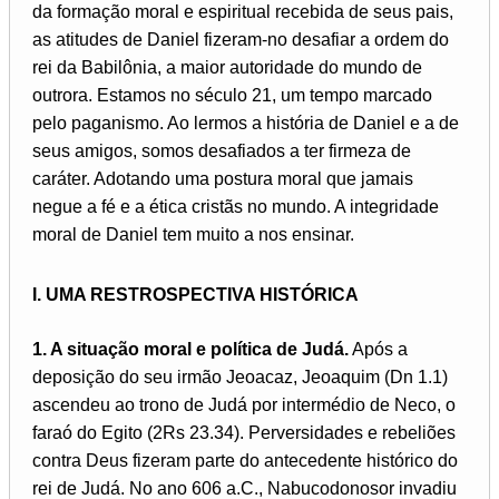
da formação moral e espiritual recebida de seus pais,
as atitudes de Daniel fizeram-no desafiar a ordem do
rei da Babilônia, a maior autoridade do mundo de
outrora. Estamos no século 21, um tempo marcado
pelo paganismo. Ao lermos a história de Daniel e a de
seus amigos, somos desafiados a ter firmeza de
caráter. Adotando uma postura moral que jamais
negue a fé e a ética cristãs no mundo. A integridade
moral de Daniel tem muito a nos ensinar.
I. UMA RESTROSPECTIVA HISTÓRICA
1. A situação moral e política de Judá.
Após a
deposição do seu irmão Jeoacaz, Jeoaquim (Dn 1.1)
ascendeu ao trono de Judá por intermédio de Neco, o
faraó do Egito (2Rs 23.34). Perversidades e rebeliões
contra Deus fizeram parte do antecedente histórico do
rei de Judá. No ano 606 a.C., Nabucodonosor invadiu