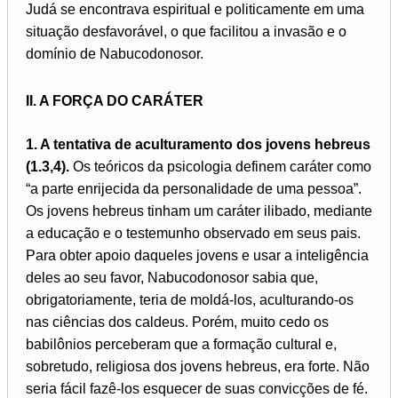
Judá se encontrava espiritual e politicamente em uma
situação desfavorável, o que facilitou a invasão e o
domínio de Nabucodonosor.
II. A FORÇA DO CARÁTER
1. A tentativa de aculturamento dos jovens hebreus
(1.3,4).
Os teóricos da psicologia definem caráter como
“a parte enrijecida da personalidade de uma pessoa”.
Os jovens hebreus tinham um caráter ilibado, mediante
a educação e o testemunho observado em seus pais.
Para obter apoio daqueles jovens e usar a inteligência
deles ao seu favor, Nabucodonosor sabia que,
obrigatoriamente, teria de moldá-los, aculturando-os
nas ciências dos caldeus. Porém, muito cedo os
babilônios perceberam que a formação cultural e,
sobretudo, religiosa dos jovens hebreus, era forte. Não
seria fácil fazê-los esquecer de suas convicções de fé.