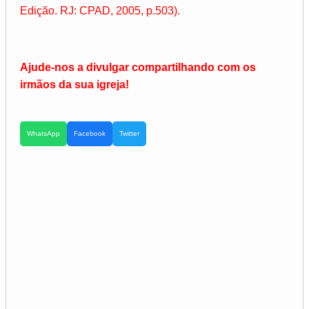
Edição. RJ: CPAD, 2005, p.503).
Ajude-nos a divulgar compartilhando com os
irmãos da sua igreja!
WhatsApp
Facebook
Twitter