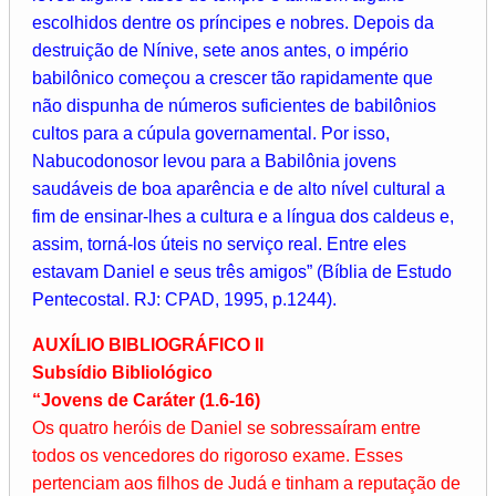
escolhidos dentre os príncipes e nobres. Depois da
destruição de Nínive, sete anos antes, o império
babilônico começou a crescer tão rapidamente que
não dispunha de números suficientes de babilônios
cultos para a cúpula governamental. Por isso,
Nabucodonosor levou para a Babilônia jovens
saudáveis de boa aparência e de alto nível cultural a
fim de ensinar-lhes a cultura e a língua dos caldeus e,
assim, torná-los úteis no serviço real. Entre eles
estavam Daniel e seus três amigos” (Bíblia de Estudo
Pentecostal. RJ: CPAD, 1995, p.1244).
AUXÍLIO BIBLIOGRÁFICO II
Subsídio Bibliológico
“Jovens de Caráter (1.6-16)
Os quatro heróis de Daniel se sobressaíram entre
todos os vencedores do rigoroso exame. Esses
pertenciam aos filhos de Judá e tinham a reputação de