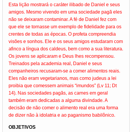
Esta lição mostrará o caráter ilibado de Daniel e seus
amigos. Mesmo vivendo em uma sociedade pagã eles
não se deixaram contaminar. A fé de Daniel fez com
que ele se tornasse um exemplo de fidelidade para os
crentes de todas as épocas. O profeta compreendia
visões e sonhos. Ele e os seus amigos estudaram com
afinco a língua dos caldeus, bem como a sua literatura.
Os jovens se aplicaram e Deus lhes recompensou.
Treinados pela academia real, Daniel e seus
companheiros recusaram-se a comer alimentos reais.
Eles não eram vegetarianos, mas como judeus a lei
proibia que comessem animais “imundos” (Lv 11; Dt
14). Nas sociedades pagãs, as carnes em geral
também eram dedicadas a alguma divindade. A
decisão de não comer o alimento real era uma forma
de dizer não à idolatria e ao paganismo babilônico.
OBJETIVOS