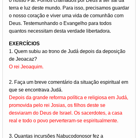
o nosso Pai. Fomos chamados por Deus a ser sal da
terra e luz deste mundo. Para isso, precisamos guardar
o nosso coração e viver uma vida de comunhão com
Deus. Testemunhando o Evangelho para todos
quantos necessitam desta verdade libertadora.
EXERCÍCIOS
1. Quem subiu ao trono de Judá depois da deposição
de Jeoacaz?
O rei Jeoaquim.
2. Faça um breve comentário da situação espiritual em
que se encontrava Judá.
Depois da grande reforma política e religiosa em Judá,
promovida pelo rei Josias, os filhos deste se
desviaram do Deus de Israel. Os sacerdotes, a casa
real e todo o povo perverteram-se espiritualmente.
3. Quantas incursões Nabucodonosor fez a