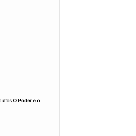
dultos
O Poder e o