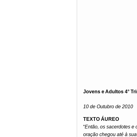
Jovens e Adultos 4° Tr
10 de Outubro de 2010
TEXTO ÁUREO
“
Então, os sacerdotes e 
oração chegou até à sua