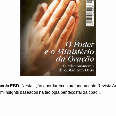
scola EBD:
Nesta lição abordaremos profundamente Revista A
m insights baseados na teologia pentecostal da cpad...