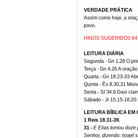
VERDADE PRÁTICA
Assim como hoje, a oraç
povo.
HINOS SUGERIDOS 84, 126, 
LEITURA DIÁRIA
Segunda - Gn 1.28 O pri
Terça - Gn 4.26 A oração
Quarta - Gn 18.23-33 Ab
Quinta - Êx 8.30,31 Moi
Sexta - Sl 34.6 Davi cla
Sábado - Jr 15.15-18,20 
LEITURA BÍBLICA EM
1 Reis 18.31-39.
31 -
E Elias tomou doze p
Senhor, dizendo: Israel 