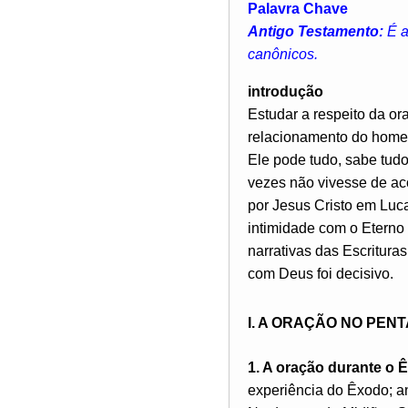
Palavra Chave
Antigo Testamento:
É a
canônicos.
introdução
Estudar a respeito da or
relacionamento do home
Ele pode tudo, sabe tudo
vezes não vivesse de ac
por Jesus Cristo em Luc
intimidade com o Eterno
narrativas das Escritura
com Deus foi decisivo.
I. A ORAÇÃO NO PEN
1. A oração durante o Ê
experiência do Êxodo; an