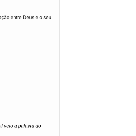
ação entre Deus e o seu
l veio a palavra do