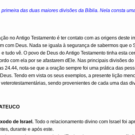
 primeira das duas maiores divisões da Bíblia. Nela consta uma 
ação no Antigo Testamento é ter contato com as origens deste i
m com Deus. Nada se iguala à segurança de sabermos que o Se
 e tudo vê. O povo de Deus do Antigo Testamento tinha esta ce
ordo com ela por se afastarem dEle. Nas principais divisões do
as 24.44, nota-se que a oração sempre foi uma prática das pe
 Deus. Tendo em vista os seus exemplos, a presente lição men
s veterotestamentárias, sendo provenientes de cada uma das di
TATEUCO
xodo de Israel.
Todo o relacionamento divino com Israel foi a
tes, durante e após este.