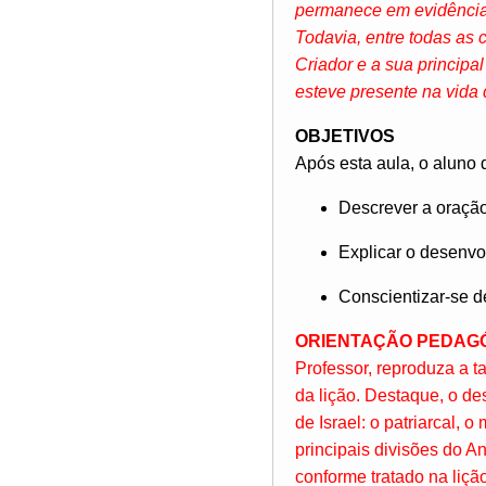
permanece em evidência a
Todavia, entre todas as 
Criador e a sua princip
esteve presente na vid
OBJETIVOS
Após esta aula, o aluno 
Descrever a oração 
Explicar o desenvo
Conscientizar-se d
ORIENTAÇÃO PEDAG
Professor, reproduza a ta
da lição. Destaque, o d
de Israel: o patriarcal,
principais divisões do An
conforme tratado na liçã