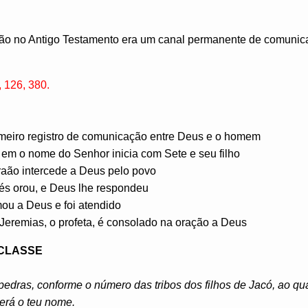
ão no Antigo Testamento era um canal permanente de comunic
380.​​​​​​​
meiro registro de comunicação entre Deus e o homem
 em o nome do Senhor inicia com Sete e seu filho
raão intercede a Deus pelo povo
sés orou, e Deus lhe respondeu
mou a Deus e foi atendido
Jeremias, o profeta, é consolado na oração a Deus
 CLASSE
edras, conforme o número das tribos dos filhos de Jacó, ao qua
será o teu nome.