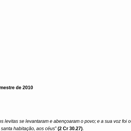
imestre de 2010
os levitas se levantaram e abençoaram o povo; e a sua voz foi 
 santa habitação, aos céus
”
(2 Cr 30.27)
.