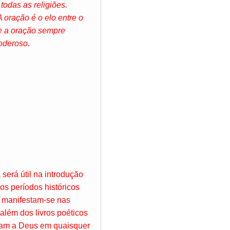
todas as religiões.
 oração é o elo entre o
ue a oração sempre
oderoso.
 será útil na introdução
os períodos históricos
os manifestam-se nas
(além dos livros poéticos
ravam a Deus em quaisquer