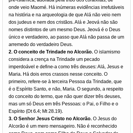
onde veio Maomé. Há inúmeras evidências irrefutáveis
na história e na arqueologia de que Alá não veio nem
dos judeus e nem dos cristãos. Alá e Jeová não são
nomes distintos de um mesmo Deus. Jeová é o Deus
único e verdadeiro, ao passo que Alá não passa de um
arremedo do verdadeiro Deus.
2. O conceito de Trindade no Alcorão.
O islamismo
considera a crença na Trindade um pecado
imperdoável e define-a como três deuses: Alá, Jesus e
Maria. Há dois erros crassos nesse conceito. O
primeiro, refere-se à terceira Pessoa da Trindade, que
é o Espírito Santo, e não, Maria. O segundo, a respeito
do conceito do termo, que não quer dizer três deuses,
mas um só Deus em três Pessoas: o Pai, o Filho e o
Espírito (Dt 6.4; Mt 28.19).
3. O Senhor Jesus Cristo no Alcorão.
O Jesus do
Alcorão é um mero mensageiro. Não é reconhecido