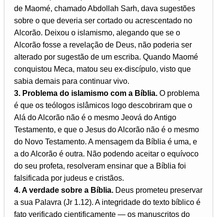
de Maomé, chamado Abdollah Sarh, dava sugestões
sobre o que deveria ser cortado ou acrescentado no
Alcorão. Deixou o islamismo, alegando que se o
Alcorão fosse a revelação de Deus, não poderia ser
alterado por sugestão de um escriba. Quando Maomé
conquistou Meca, matou seu ex-discípulo, visto que
sabia demais para continuar vivo.
3. Problema do islamismo com a Bíblia.
O problema
é que os teólogos islâmicos logo descobriram que o
Alá do Alcorão não é o mesmo Jeová do Antigo
Testamento, e que o Jesus do Alcorão não é o mesmo
do Novo Testamento. A mensagem da Bíblia é uma, e
a do Alcorão é outra. Não podendo aceitar o equívoco
do seu profeta, resolveram ensinar que a Bíblia foi
falsificada por judeus e cristãos.
4. A verdade sobre a Bíblia.
Deus prometeu preservar
a sua Palavra (Jr 1.12). A integridade do texto bíblico é
fato verificado cientificamente — os manuscritos do