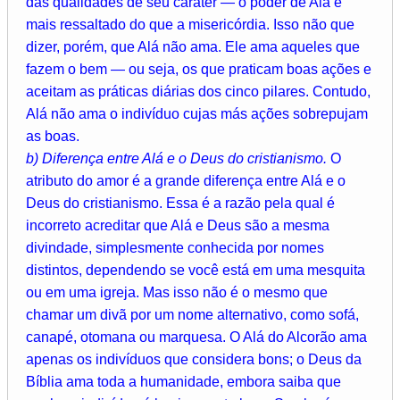
das qualidades de seu caráter — o poder de Alá é
mais ressaltado do que a misericórdia. Isso não que
dizer, porém, que Alá não ama. Ele ama aqueles que
fazem o bem — ou seja, os que praticam boas ações e
aceitam as práticas diárias dos cinco pilares. Contudo,
Alá não ama o indivíduo cujas más ações sobrepujam
as boas.
b) Diferença entre Alá e o Deus do cristianismo.
O
atributo do amor é a grande diferença entre Alá e o
Deus do cristianismo. Essa é a razão pela qual é
incorreto acreditar que Alá e Deus são a mesma
divindade, simplesmente conhecida por nomes
distintos, dependendo se você está em uma mesquita
ou em uma igreja. Mas isso não é o mesmo que
chamar um divã por um nome alternativo, como sofá,
canapé, otomana ou marquesa. O Alá do Alcorão ama
apenas os indivíduos que considera bons; o Deus da
Bíblia ama toda a humanidade, embora saiba que