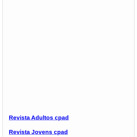
Revista Adultos cpad
Revista Jovens cpad