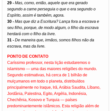
29 -
Mas, como, então, aquele que era gerado
segundo a carne perseguia o que o era segundo o
Espírito, assim é também, agora.
30 -
Mas que diz a Escritura? Lança fora a escrava e
seu filho, porque, de modo algum, o filho da escrava
herdará com o filho da livre.
31 -
De maneira que, irmãos, somos filhos não da
escrava, mas da livre.
PONTO DE CONTATO
Caríssimo professor, nesta lição estudaremos o
islamismo — uma das maiores religiões do mundo.
Segundo estimativas, há cerca de 1 bilhão de
mulçumanos em todo o planeta, distribuídos
principalmente no Iraque, Irã, Arábia Saudita, Líbano,
Jordânia, Palestina, Egito, Argélia, Indonésia,
Chechênia, Kosovo e Turquia — países
predominantemente islâmicos. Esta religião além de