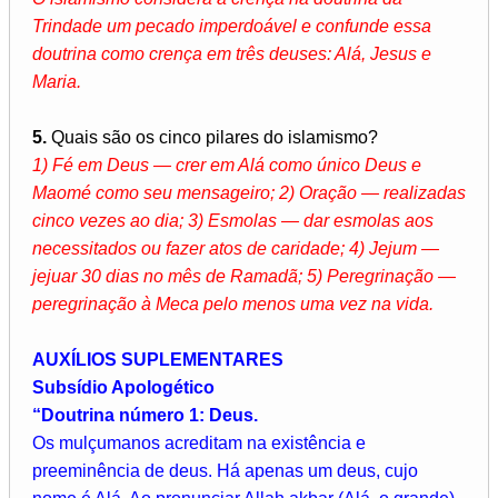
Trindade um pecado imperdoável e confunde essa
doutrina como crença em três deuses: Alá, Jesus e
Maria.
5.
Quais são os cinco pilares do islamismo?
1) Fé em Deus — crer em Alá como único Deus e
Maomé como seu mensageiro; 2) Oração — realizadas
cinco vezes ao dia; 3) Esmolas — dar esmolas aos
necessitados ou fazer atos de caridade; 4) Jejum —
jejuar 30 dias no mês de Ramadã; 5) Peregrinação —
peregrinação à Meca pelo menos uma vez na vida.
AUXÍLIOS SUPLEMENTARES
Subsídio Apologético
“Doutrina número 1: Deus.
Os mulçumanos acreditam na existência e
preeminência de deus. Há apenas um deus, cujo