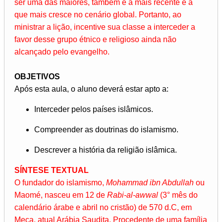
ser uma das maiores, também é a mais recente e a
que mais cresce no cenário global. Portanto, ao
ministrar a lição, incentive sua classe a interceder a
favor desse grupo étnico e religioso ainda não
alcançado pelo evangelho.
OBJETIVOS
Após esta aula, o aluno deverá estar apto a:
Interceder pelos países islâmicos.
Compreender as doutrinas do islamismo.
Descrever a história da religião islâmica.
SÍNTESE TEXTUAL
O fundador do islamismo,
Mohammad ibn Abdullah
ou
Maomé, nasceu em 12 de
Rabi-al-awwal
(3° mês do
calendário árabe e abril no cristão) de 570 d.C, em
Meca, atual Arábia Saudita. Procedente de uma família