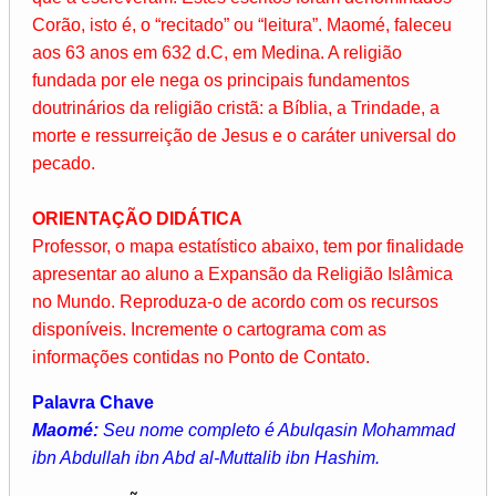
Corão, isto é, o “recitado” ou “leitura”. Maomé, faleceu
aos 63 anos em 632 d.C, em Medina. A religião
fundada por ele nega os principais fundamentos
doutrinários da religião cristã: a Bíblia, a Trindade, a
morte e ressurreição de Jesus e o caráter universal do
pecado.
ORIENTAÇÃO DIDÁTICA
Professor, o mapa estatístico abaixo, tem por finalidade
apresentar ao aluno a Expansão da Religião Islâmica
no Mundo. Reproduza-o de acordo com os recursos
disponíveis. Incremente o cartograma com as
informações contidas no Ponto de Contato.
Palavra Chave
Maomé:
Seu nome completo é Abulqasin Mohammad
ibn Abdullah ibn Abd al-Muttalib ibn Hashim.