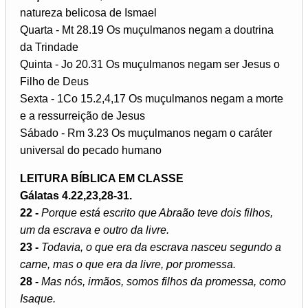
natureza belicosa de Ismael
Quarta - Mt 28.19 Os muçulmanos negam a doutrina
da Trindade
Quinta - Jo 20.31 Os muçulmanos negam ser Jesus o
Filho de Deus
Sexta - 1Co 15.2,4,17 Os muçulmanos negam a morte
e a ressurreição de Jesus
Sábado - Rm 3.23 Os muçulmanos negam o caráter
universal do pecado humano
LEITURA BÍBLICA EM CLASSE
Gálatas 4.22,23,28-31.
22 -
Porque está escrito que Abraão teve dois filhos,
um da escrava e outro da livre.
23 -
Todavia, o que era da escrava nasceu segundo a
carne, mas o que era da livre, por promessa.
28 -
Mas nós, irmãos, somos filhos da promessa, como
Isaque.