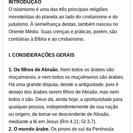
INTRODUÇÃO
O islamismo é uma das três principais religiões
monoteístas do planeta ao lado do cristianismo e do
judaísmo. À semelhança destas, também nasceu no
Oriente Médio. Suas crenças e práticas, porém, são
contrárias à Bíblia e ao cristianismo.
I. CONSIDERAÇÕES GERAIS
1. Os filhos de Abraão.
Nem todos os árabes são
muçulmanos, e nem todos os muçulmanos são árabes.
Há uma grande disputa, desde a antiguidade, pois é
desejo dos árabes serem filhos de Abraão, mas nem
todos o são. Deus dá, ainda hoje, a oportunidade para
qualquer pessoa, independentemente de sua nação
ou origem, de tornar-se descendente de Abraão,
mediante a fé em Jesus (Rm 4.11; Gl 3.7).
2. O mundo árabe.
Os povos do sul da Península