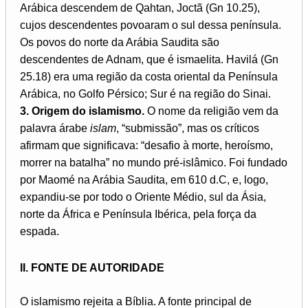
Arábica descendem de Qahtan, Joctã (Gn 10.25),
cujos descendentes povoaram o sul dessa península.
Os povos do norte da Arábia Saudita são
descendentes de Adnam, que é ismaelita. Havilá (Gn
25.18) era uma região da costa oriental da Península
Arábica, no Golfo Pérsico; Sur é na região do Sinai.
3. Origem do islamismo.
O nome da religião vem da
palavra árabe
islam
, “submissão”, mas os críticos
afirmam que significava: “desafio à morte, heroísmo,
morrer na batalha” no mundo pré-islâmico. Foi fundado
por Maomé na Arábia Saudita, em 610 d.C, e, logo,
expandiu-se por todo o Oriente Médio, sul da Ásia,
norte da África e Península Ibérica, pela força da
espada.
II. FONTE DE AUTORIDADE
O islamismo rejeita a Bíblia. A fonte principal de