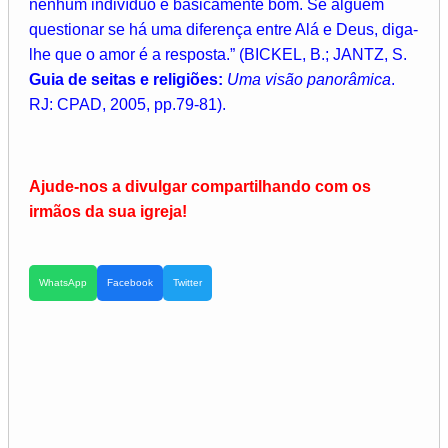
nenhum indivíduo é basicamente bom. Se alguém
questionar se há uma diferença entre Alá e Deus, diga-
lhe que o amor é a resposta.” (BICKEL, B.; JANTZ, S.
Guia de seitas e religiões:
Uma visão panorâmica
.
RJ: CPAD, 2005, pp.79-81).
Ajude-nos a divulgar compartilhando com os
irmãos da sua igreja!
WhatsApp
Facebook
Twitter