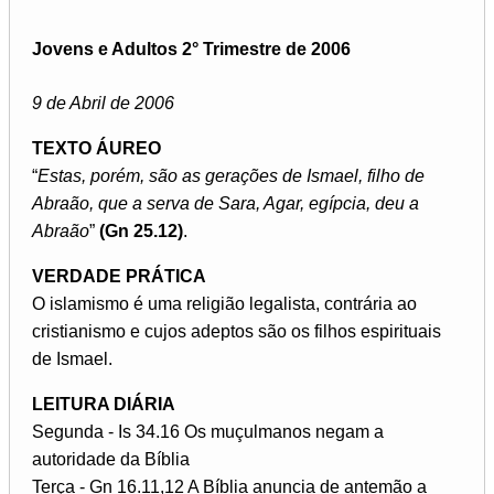
Jovens e Adultos 2° Trimestre de 2006
9 de Abril de 2006
TEXTO ÁUREO
“
Estas, porém, são as gerações de Ismael, filho de
Abraão, que a serva de Sara, Agar, egípcia, deu a
Abraão
”
(Gn 25.12)
.
VERDADE PRÁTICA
O islamismo é uma religião legalista, contrária ao
cristianismo e cujos adeptos são os filhos espirituais
de Ismael.
LEITURA DIÁRIA
Segunda - Is 34.16 Os muçulmanos negam a
autoridade da Bíblia
Terça - Gn 16.11,12 A Bíblia anuncia de antemão a