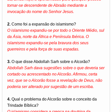
tornar-se descendente de Abraão mediante a
invocação do nome do Senhor Jesus.
2.
Como foi a expansão do islamismo?
O islamismo expandiu-se por todo o Oriente Médio, sul
da Ásia, norte da África e Península Ibérica. O
islamismo expandiu-se pela bravura dos seus
guerreiros e pela força de suas espadas.
3.
O que disse Abdollah Sarh sobre o Alcorão?
Abdollah Sarh dava sugestões sobre o que deveria ser
cortado ou acrescentado no Alcorão. Afirmou, certa
vez, que se o Alcorão fosse a revelação de Deus, não
poderia ser alterado por sugestão de um escriba.
4.
Qual o problema do Alcorão sobre o conceito da
Trindade Bíblica?
O islamismo considera a crença na doutrina da