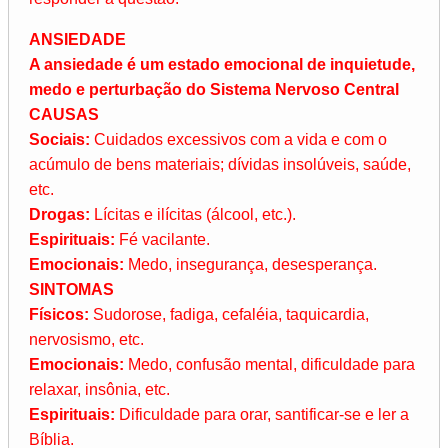
ANSIEDADE
A ansiedade é um estado emocional de inquietude,
medo e perturbação do Sistema Nervoso Central
CAUSAS
Sociais:
Cuidados excessivos com a vida e com o
acúmulo de bens materiais; dívidas insolúveis, saúde,
etc.
Drogas:
Lícitas e ilícitas (álcool, etc.).
Espirituais:
Fé vacilante.
Emocionais:
Medo, insegurança, desesperança.
SINTOMAS
Físicos:
Sudorose, fadiga, cefaléia, taquicardia,
nervosismo, etc.
Emocionais:
Medo, confusão mental, dificuldade para
relaxar, insônia, etc.
Espirituais:
Dificuldade para orar, santificar-se e ler a
Bíblia.