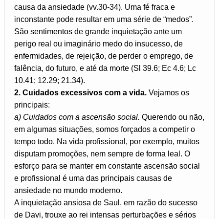
causa da ansiedade (vv.30-34). Uma fé fraca e
inconstante pode resultar em uma série de “medos”.
São sentimentos de grande inquietação ante um
perigo real ou imaginário medo do insucesso, de
enfermidades, de rejeição, de perder o emprego, de
falência, do futuro, e até da morte (Sl 39.6; Ec 4.6; Lc
10.41; 12.29; 21.34).
2. Cuidados excessivos com a vida.
Vejamos os
principais:
a) Cuidados com a ascensão social.
Querendo ou não,
em algumas situações, somos forçados a competir o
tempo todo. Na vida profissional, por exemplo, muitos
disputam promoções, nem sempre de forma leal. O
esforço para se manter em constante ascensão social
e profissional é uma das principais causas de
ansiedade no mundo moderno.
A inquietação ansiosa de Saul, em razão do sucesso
de Davi, trouxe ao rei intensas perturbações e sérios