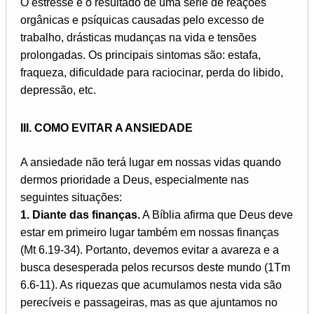
O estresse é o resultado de uma série de reações
orgânicas e psíquicas causadas pelo excesso de
trabalho, drásticas mudanças na vida e tensões
prolongadas. Os principais sintomas são: estafa,
fraqueza, dificuldade para raciocinar, perda do libido,
depressão, etc.
III. COMO EVITAR A ANSIEDADE
A ansiedade não terá lugar em nossas vidas quando
dermos prioridade a Deus, especialmente nas
seguintes situações:
1. Diante das finanças.
A Bíblia afirma que Deus deve
estar em primeiro lugar também em nossas finanças
(Mt 6.19-34). Portanto, devemos evitar a avareza e a
busca desesperada pelos recursos deste mundo (1Tm
6.6-11). As riquezas que acumulamos nesta vida são
perecíveis e passageiras, mas as que ajuntamos no