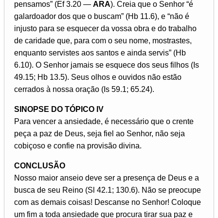
pensamos” (Ef 3.20 —
ARA
). Creia que o Senhor “é
galardoador dos que o buscam” (Hb 11.6), e “não é
injusto para se esquecer da vossa obra e do trabalho
de caridade que, para com o seu nome, mostrastes,
enquanto servistes aos santos e ainda servis” (Hb
6.10). O Senhor jamais se esquece dos seus filhos (Is
49.15; Hb 13.5). Seus olhos e ouvidos não estão
cerrados à nossa oração (Is 59.1; 65.24).
SINOPSE DO TÓPICO IV
Para vencer a ansiedade, é necessário que o crente
peça a paz de Deus, seja fiel ao Senhor, não seja
cobiçoso e confie na provisão divina.
CONCLUSÃO
Nosso maior anseio deve ser a presença de Deus e a
busca de seu Reino (Sl 42.1; 130.6). Não se preocupe
com as demais coisas! Descanse no Senhor! Coloque
um fim a toda ansiedade que procura tirar sua paz e