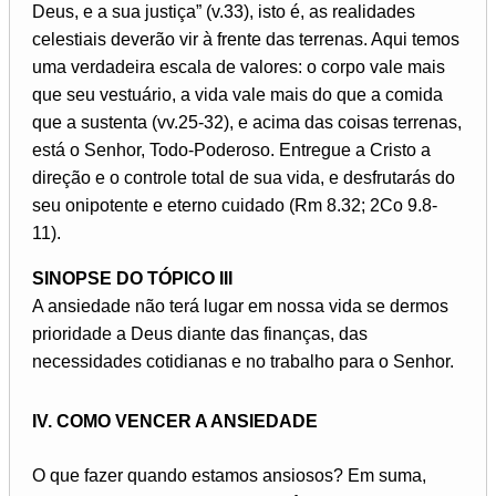
Deus, e a sua justiça” (v.33), isto é, as realidades
celestiais deverão vir à frente das terrenas. Aqui temos
uma verdadeira escala de valores: o corpo vale mais
que seu vestuário, a vida vale mais do que a comida
que a sustenta (vv.25-32), e acima das coisas terrenas,
está o Senhor, Todo-Poderoso. Entregue a Cristo a
direção e o controle total de sua vida, e desfrutarás do
seu onipotente e eterno cuidado (Rm 8.32; 2Co 9.8-
11).
SINOPSE DO TÓPICO III
A ansiedade não terá lugar em nossa vida se dermos
prioridade a Deus diante das finanças, das
necessidades cotidianas e no trabalho para o Senhor.
IV. COMO VENCER A ANSIEDADE
O que fazer quando estamos ansiosos? Em suma,