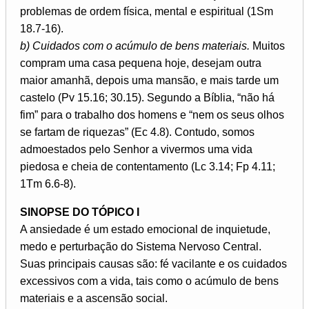
problemas de ordem física, mental e espiritual (1Sm
18.7-16).
b) Cuidados com o acúmulo de bens materiais.
Muitos
compram uma casa pequena hoje, desejam outra
maior amanhã, depois uma mansão, e mais tarde um
castelo (Pv 15.16; 30.15). Segundo a Bíblia, “não há
fim” para o trabalho dos homens e “nem os seus olhos
se fartam de riquezas” (Ec 4.8). Contudo, somos
admoestados pelo Senhor a vivermos uma vida
piedosa e cheia de contentamento (Lc 3.14; Fp 4.11;
1Tm 6.6-8).
SINOPSE DO TÓPICO I
A ansiedade é um estado emocional de inquietude,
medo e perturbação do Sistema Nervoso Central.
Suas principais causas são: fé vacilante e os cuidados
excessivos com a vida, tais como o acúmulo de bens
materiais e a ascensão social.