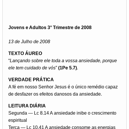
Jovens e Adultos 3° Trimestre de 2008
13 de Julho de 2008
TEXTO ÁUREO
“
Lançando sobre ele toda a vossa ansiedade, porque
ele tem cuidado de vós
”
(1Pe 5.7)
.
VERDADE PRÁTICA
A fé em nosso Senhor Jesus é o único remédio capaz
de desfazer os efeitos danosos da ansiedade.
LEITURA DIÁRIA
Segunda — Lc 8.14 A ansiedade inibe o crescimento
espiritual
Terça — Lc 10.41 A ansiedade consome as energias