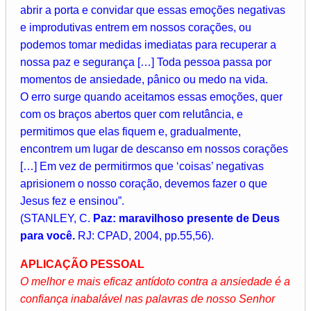
abrir a porta e convidar que essas emoções negativas
e improdutivas entrem em nossos corações, ou
podemos tomar medidas imediatas para recuperar a
nossa paz e segurança […] Toda pessoa passa por
momentos de ansiedade, pânico ou medo na vida.
O erro surge quando aceitamos essas emoções, quer
com os braços abertos quer com relutância, e
permitimos que elas fiquem e, gradualmente,
encontrem um lugar de descanso em nossos corações
[…] Em vez de permitirmos que ‘coisas’ negativas
aprisionem o nosso coração, devemos fazer o que
Jesus fez e ensinou”.
(STANLEY, C.
Paz: maravilhoso presente de Deus
para você.
RJ: CPAD, 2004, pp.55,56).
APLICAÇÃO PESSOAL
O melhor e mais eficaz antídoto contra a ansiedade é a
confiança inabalável nas palavras de nosso Senhor