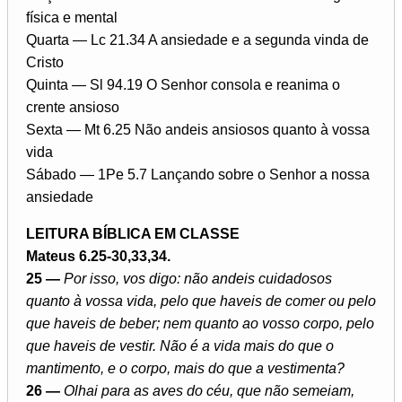
física e mental
Quarta — Lc 21.34 A ansiedade e a segunda vinda de
Cristo
Quinta — Sl 94.19 O Senhor consola e reanima o
crente ansioso
Sexta — Mt 6.25 Não andeis ansiosos quanto à vossa
vida
Sábado — 1Pe 5.7 Lançando sobre o Senhor a nossa
ansiedade
LEITURA BÍBLICA EM CLASSE
Mateus 6.25-30,33,34.
25 —
Por isso, vos digo: não andeis cuidadosos
quanto à vossa vida, pelo que haveis de comer ou pelo
que haveis de beber; nem quanto ao vosso corpo, pelo
que haveis de vestir. Não é a vida mais do que o
mantimento, e o corpo, mais do que a vestimenta?
26 —
Olhai para as aves do céu, que não semeiam,