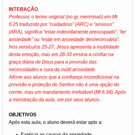
INTERAÇÃO
Professor, o termo original (no gr. merimnaō) em Mt
6.25 traduzido por “cuidadoso” (ARC) e “ansioso”
(ARA), significa “estar indevidamente preocupado”, “ter
ansiedade” ou “estar em ansiedade desnecessária”.
Nos versículos 25-27, Jesus apresenta a inutilidade
desta emoção, mas em 28-33 ensina a confiar na
graça diária de Deus para a provisão das
necessidades e cura da inútil ansiedade.
Afirme aos alunos que a confiança incondicional na
provisão e proteção do Senhor não é uma opção do
crente, mas um mandamento irrefutável (Mt 6.34). Após
a ministração da aula, ore por seus alunos.
OBJETIVOS
Após esta aula, o aluno deverá estar apto a:
Explicar as causas da ansiedade.