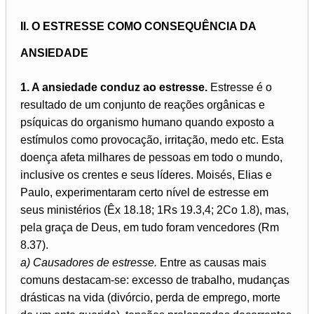
II. O ESTRESSE COMO CONSEQUÊNCIA DA
ANSIEDADE
1. A ansiedade conduz ao estresse.
Estresse é o
resultado de um conjunto de reações orgânicas e
psíquicas do organismo humano quando exposto a
estímulos como provocação, irritação, medo etc. Esta
doença afeta milhares de pessoas em todo o mundo,
inclusive os crentes e seus líderes. Moisés, Elias e
Paulo, experimentaram certo nível de estresse em
seus ministérios (Êx 18.18; 1Rs 19.3,4; 2Co 1.8), mas,
pela graça de Deus, em tudo foram vencedores (Rm
8.37).
a) Causadores de estresse.
Entre as causas mais
comuns destacam-se: excesso de trabalho, mudanças
drásticas na vida (divórcio, perda de emprego, morte