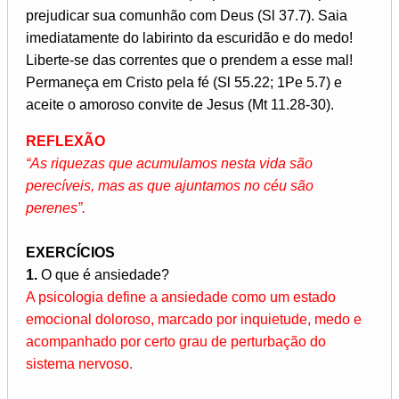
prejudicar sua comunhão com Deus (Sl 37.7). Saia
imediatamente do labirinto da escuridão e do medo!
Liberte-se das correntes que o prendem a esse mal!
Permaneça em Cristo pela fé (Sl 55.22; 1Pe 5.7) e
aceite o amoroso convite de Jesus (Mt 11.28-30).
REFLEXÃO
“As riquezas que acumulamos nesta vida são
perecíveis, mas as que ajuntamos no céu são
perenes”.
EXERCÍCIOS
1.
O que é ansiedade?
A psicologia define a ansiedade como um estado
emocional doloroso, marcado por inquietude, medo e
acompanhado por certo grau de perturbação do
sistema nervoso.