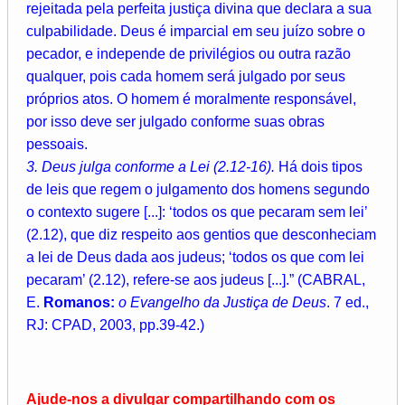
rejeitada pela perfeita justiça divina que declara a sua
culpabilidade. Deus é imparcial em seu juízo sobre o
pecador, e independe de privilégios ou outra razão
qualquer, pois cada homem será julgado por seus
próprios atos. O homem é moralmente responsável,
por isso deve ser julgado conforme suas obras
pessoais.
3. Deus julga conforme a Lei (2.12-16).
Há dois tipos
de leis que regem o julgamento dos homens segundo
o contexto sugere [...]: ‘todos os que pecaram sem lei’
(2.12), que diz respeito aos gentios que desconheciam
a lei de Deus dada aos judeus; ‘todos os que com lei
pecaram’ (2.12), refere-se aos judeus [...].” (CABRAL,
E.
Romanos:
o Evangelho da Justiça de Deus
. 7 ed.,
RJ: CPAD, 2003, pp.39-42.)
Ajude-nos a divulgar compartilhando com os