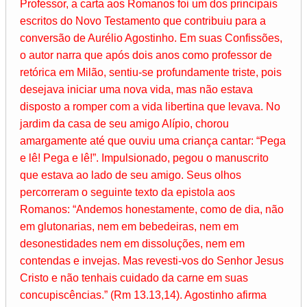
Professor, a carta aos Romanos foi um dos principais
escritos do Novo Testamento que contribuiu para a
conversão de Aurélio Agostinho. Em suas Confissões,
o autor narra que após dois anos como professor de
retórica em Milão, sentiu-se profundamente triste, pois
desejava iniciar uma nova vida, mas não estava
disposto a romper com a vida libertina que levava. No
jardim da casa de seu amigo Alípio, chorou
amargamente até que ouviu uma criança cantar: “Pega
e lê! Pega e lê!”. Impulsionado, pegou o manuscrito
que estava ao lado de seu amigo. Seus olhos
percorreram o seguinte texto da epistola aos
Romanos: “Andemos honestamente, como de dia, não
em glutonarias, nem em bebedeiras, nem em
desonestidades nem em dissoluções, nem em
contendas e invejas. Mas revesti-vos do Senhor Jesus
Cristo e não tenhais cuidado da carne em suas
concupiscências.” (Rm 13.13,14). Agostinho afirma