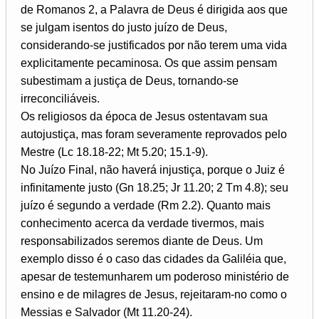
de Romanos 2, a Palavra de Deus é dirigida aos que
se julgam isentos do justo juízo de Deus,
considerando-se justificados por não terem uma vida
explicitamente pecaminosa. Os que assim pensam
subestimam a justiça de Deus, tornando-se
irreconciliáveis.
Os religiosos da época de Jesus ostentavam sua
autojustiça, mas foram severamente reprovados pelo
Mestre (Lc 18.18-22; Mt 5.20; 15.1-9).
No Juízo Final, não haverá injustiça, porque o Juiz é
infinitamente justo (Gn 18.25; Jr 11.20; 2 Tm 4.8); seu
juízo é segundo a verdade (Rm 2.2). Quanto mais
conhecimento acerca da verdade tivermos, mais
responsabilizados seremos diante de Deus. Um
exemplo disso é o caso das cidades da Galiléia que,
apesar de testemunharem um poderoso ministério de
ensino e de milagres de Jesus, rejeitaram-no como o
Messias e Salvador (Mt 11.20-24).