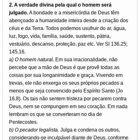
2. A verdade divina pela qual o homem será
julgado.
A bondade e a misericórdia de Deus têm
abençoado a humanidade inteira desde a criação dos
céus e da Terra. Todos podemos usufruir do ar, água,
luz, fogo, vida, família, saúde, sustento, pátria,
vestuário, descanso, proteção, paz etc. Ver Sl 136.25;
145.16.
a) O homem natural.
Em sua irracionalidade, não
percebe que a mão de Deus é que provê todas as
coisas por sua longanimidade e graça. Vivendo em
trevas, ele não enxerga os seus próprios pecados a
menos que seja convencido pelo Espírito Santo (Jo
16.8). Os tais não sentem tristeza por pecarem contra
Deus, nem se compungem em seu coração. Em nada
lembram os que se converteram no dia de
Pentecostes.
b) O pecador legalista.
Julga e condena os outros,
considerando-se inculpável diante de Deus, conforme