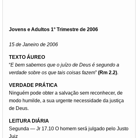
Jovens e Adultos 1° Trimestre de 2006
15 de Janeiro de 2006
TEXTO ÁUREO
“
E bem sabemos que o juízo de Deus é segundo a
verdade sobre os que tais coisas fazem
”
(Rm 2.2)
.
VERDADE PRÁTICA
Ninguém pode obter a salvação sem reconhecer, de
modo humilde, a sua urgente necessidade da justiça
de Deus.
LEITURA DIÁRIA
Segunda — Jr 17.10 O homem será julgado pelo Justo
Juiz