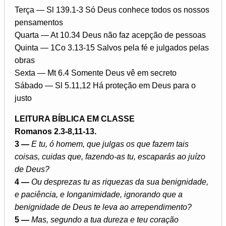
Terça — Sl 139.1-3 Só Deus conhece todos os nossos
pensamentos
Quarta — At 10.34 Deus não faz acepção de pessoas
Quinta — 1Co 3.13-15 Salvos pela fé e julgados pelas
obras
Sexta — Mt 6.4 Somente Deus vê em secreto
Sábado — Sl 5.11,12 Há proteção em Deus para o
justo
LEITURA BÍBLICA EM CLASSE
Romanos 2.3-8,11-13.
3 —
E tu, ó homem, que julgas os que fazem tais
coisas, cuidas que, fazendo-as tu, escaparás ao juízo
de Deus?
4 —
Ou desprezas tu as riquezas da sua benignidade,
e paciência, e Ionganimidade, ignorando que a
benignidade de Deus te leva ao arrependimento?
5 —
Mas, segundo a tua dureza e teu coração