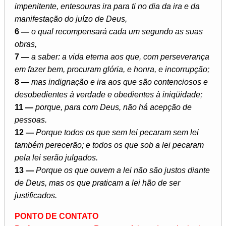
impenitente, entesouras ira para ti no dia da ira e da
manifestação do juízo de Deus,
6 —
o qual recompensará cada um segundo as suas
obras,
7 —
a saber: a vida eterna aos que, com perseverança
em fazer bem, procuram glória, e honra, e incorrupção;
8 —
mas indignação e ira aos que são contenciosos e
desobedientes à verdade e obedientes à iniqüidade;
11 —
porque, para com Deus, não há acepção de
pessoas.
12 —
Porque todos os que sem lei pecaram sem lei
também perecerão; e todos os que sob a lei pecaram
pela lei serão julgados.
13 —
Porque os que ouvem a lei não são justos diante
de Deus, mas os que praticam a lei hão de ser
justificados.
PONTO DE CONTATO