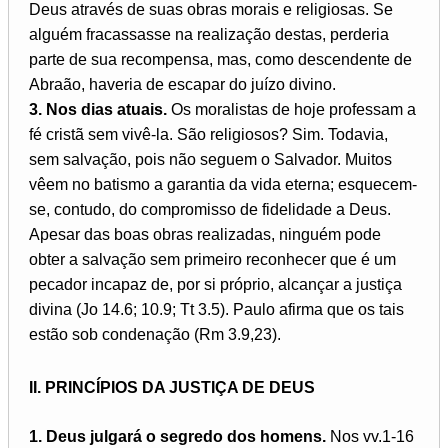
Deus através de suas obras morais e religiosas. Se
alguém fracassasse na realização destas, perderia
parte de sua recompensa, mas, como descendente de
Abraão, haveria de escapar do juízo divino.
3. Nos dias atuais.
Os moralistas de hoje professam a
fé cristã sem vivê-la. São religiosos? Sim. Todavia,
sem salvação, pois não seguem o Salvador. Muitos
vêem no batismo a garantia da vida eterna; esquecem-
se, contudo, do compromisso de fidelidade a Deus.
Apesar das boas obras realizadas, ninguém pode
obter a salvação sem primeiro reconhecer que é um
pecador incapaz de, por si próprio, alcançar a justiça
divina (Jo 14.6; 10.9; Tt 3.5). Paulo afirma que os tais
estão sob condenação (Rm 3.9,23).
II. PRINCÍPIOS DA JUSTIÇA DE DEUS
1. Deus julgará o segredo dos homens.
Nos vv.1-16