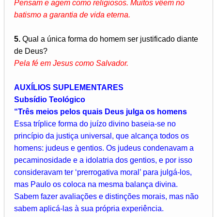
Pensam e agem como religiosos. Muitos vêem no
batismo a garantia de vida eterna.
5.
Qual a única forma do homem ser justificado diante
de Deus?
Pela fé em Jesus como Salvador.
AUXÍLIOS SUPLEMENTARES
Subsídio Teológico
“Três meios pelos quais Deus julga os homens
Essa tríplice forma do juízo divino baseia-se no
princípio da justiça universal, que alcança todos os
homens: judeus e gentios. Os judeus condenavam a
pecaminosidade e a idolatria dos gentios, e por isso
consideravam ter ‘prerrogativa moral’ para julgá-los,
mas Paulo os coloca na mesma balança divina.
Sabem fazer avaliações e distinções morais, mas não
sabem aplicá-las à sua própria experiência.