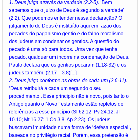
1. Deus julga através da verdade (2.2-5).
‘Bem
sabemos que o juízo de Deus é segundo a verdade’
(2.2). Que podemos entender nessa declaração? O
julgamento de Deus é instituído aqui em razão dos
pecados do paganismo gentio e do falho moralismo
dos judeus em condenar os gentios. A questão do
pecado é uma só para todos. Uma vez que tenha
pecado, qualquer um incorre na condenação de Deus.
Paulo declara que os gentios pecaram (1.18-32) e os
judeus também. (2.17—3.8)[...]
2. Deus julga conforme as obras de cada um (2.6-11).
‘Deus retribuirá a cada um segundo o seu
procedimento’. Esse princípio não é novo, pois tanto o
Antigo quanto o Novo Testamento estão repletos de
referências a esse princípio (Sl 62.12; Pv 24.12; Jr
10.10; Mt 16.27; 1 Co 3.8; Ap 2.23). Os judeus
buscavam imunidade numa forma de ‘defesa especial’,
baseada no privilégio racial. Porém, essa pretensão é