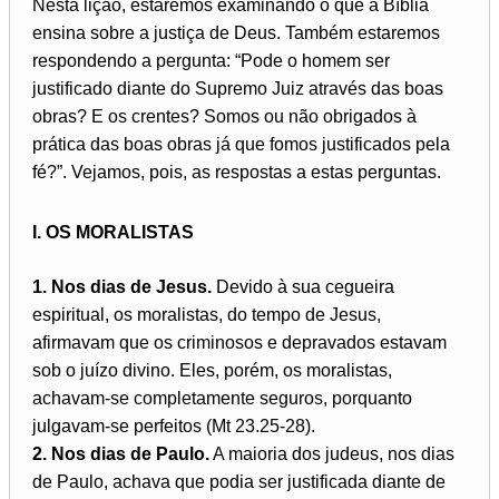
Nesta lição, estaremos examinando o que a Bíblia
ensina sobre a justiça de Deus. Também estaremos
respondendo a pergunta: “Pode o homem ser
justificado diante do Supremo Juiz através das boas
obras? E os crentes? Somos ou não obrigados à
prática das boas obras já que fomos justificados pela
fé?”. Vejamos, pois, as respostas a estas perguntas.
I. OS MORALISTAS
1. Nos dias de Jesus.
Devido à sua cegueira
espiritual, os moralistas, do tempo de Jesus,
afirmavam que os criminosos e depravados estavam
sob o juízo divino. Eles, porém, os moralistas,
achavam-se completamente seguros, porquanto
julgavam-se perfeitos (Mt 23.25-28).
2. Nos dias de Paulo.
A maioria dos judeus, nos dias
de Paulo, achava que podia ser justificada diante de