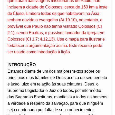
que tratam das viagens missionárias de Paulo, não
incluem a cidade de Colossos, cerca de 160 km a leste
de Éfeso. Embora todos os que habitavam na Ásia
tenham ouvido o evangelho (At 19.10), no entanto, e
provável que Paulo não tenha visitado Colossos (Cl
2.1), sendo Epafras, o possível fundador da igreja em
Colossos (Cl 1.7; 4.12,13). Use o mapa para ilustrar e
fortalecer a argumentação acima. Este recurso pode
ser usado como introdução à lição.
INTRODUÇÃO
Estamos diante de um dos maiores textos sobre os
princípios e os trâmites de Deus acerca de seu perfeito
e justo juízo em relação às suas criaturas. Deus, o
Supremo Legislador e Juiz de todos, por intermédio
das Sagradas Escrituras, manifesta a todos os homens
a verdade a respeito da salvação, para que ninguém
seja condenado por falta de seu conhecimento.