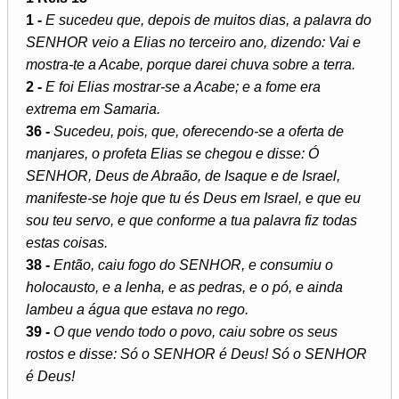
1 -
E sucedeu que, depois de muitos dias, a palavra do
SENHOR veio a Elias no terceiro ano, dizendo: Vai e
mostra-te a Acabe, porque darei chuva sobre a terra.
2 -
E foi Elias mostrar-se a Acabe; e a fome era
extrema em Samaria.
36 -
Sucedeu, pois, que, oferecendo-se a oferta de
manjares, o profeta Elias se chegou e disse: Ó
SENHOR, Deus de Abraão, de Isaque e de Israel,
manifeste-se hoje que tu és Deus em Israel, e que eu
sou teu servo, e que conforme a tua palavra fiz todas
estas coisas.
38 -
Então, caiu fogo do SENHOR, e consumiu o
holocausto, e a lenha, e as pedras, e o pó, e ainda
lambeu a água que estava no rego.
39 -
O que vendo todo o povo, caiu sobre os seus
rostos e disse: Só o SENHOR é Deus! Só o SENHOR
é Deus!