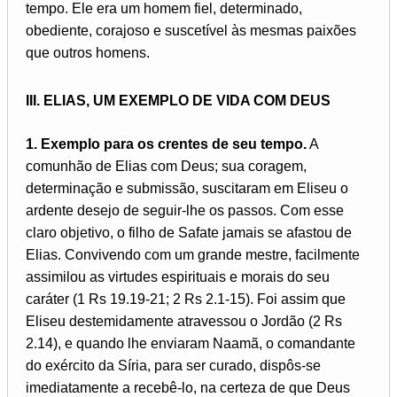
tempo. Ele era um homem fiel, determinado,
obediente, corajoso e suscetível às mesmas paixões
que outros homens.
III. ELIAS, UM EXEMPLO DE VIDA COM DEUS
1. Exemplo para os crentes de seu tempo.
A
comunhão de Elias com Deus; sua coragem,
determinação e submissão, suscitaram em Eliseu o
ardente desejo de seguir-lhe os passos. Com esse
claro objetivo, o filho de Safate jamais se afastou de
Elias. Convivendo com um grande mestre, facilmente
assimilou as virtudes espirituais e morais do seu
caráter (1 Rs 19.19-21; 2 Rs 2.1-15). Foi assim que
Eliseu destemidamente atravessou o Jordão (2 Rs
2.14), e quando lhe enviaram Naamã, o comandante
do exército da Síria, para ser curado, dispôs-se
imediatamente a recebê-lo, na certeza de que Deus