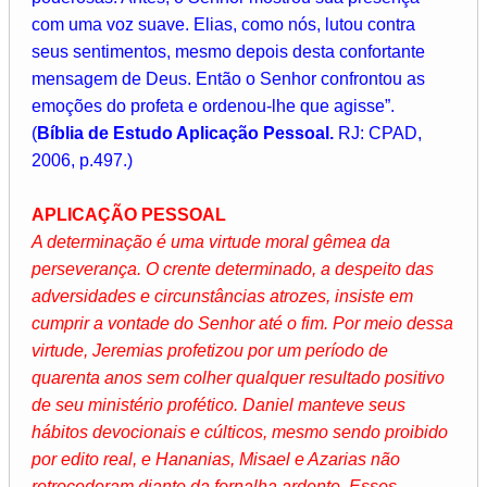
com uma voz suave. Elias, como nós, lutou contra
seus sentimentos, mesmo depois desta confortante
mensagem de Deus. Então o Senhor confrontou as
emoções do profeta e ordenou-lhe que agisse”.
(
Bíblia de Estudo Aplicação Pessoal.
RJ: CPAD,
2006, p.497.)
APLICAÇÃO PESSOAL
A determinação é uma virtude moral gêmea da
perseverança. O crente determinado, a despeito das
adversidades e circunstâncias atrozes, insiste em
cumprir a vontade do Senhor até o fim. Por meio dessa
virtude, Jeremias profetizou por um período de
quarenta anos sem colher qualquer resultado positivo
de seu ministério profético. Daniel manteve seus
hábitos devocionais e cúlticos, mesmo sendo proibido
por edito real, e Hananias, Misael e Azarias não
retrocederam diante da fornalha ardente. Esses