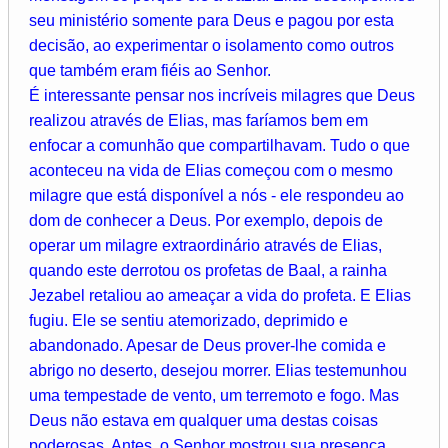
seu ministério somente para Deus e pagou por esta
decisão, ao experimentar o isolamento como outros
que também eram fiéis ao Senhor.
É interessante pensar nos incríveis milagres que Deus
realizou através de Elias, mas faríamos bem em
enfocar a comunhão que compartilhavam. Tudo o que
aconteceu na vida de Elias começou com o mesmo
milagre que está disponível a nós - ele respondeu ao
dom de conhecer a Deus. Por exemplo, depois de
operar um milagre extraordinário através de Elias,
quando este derrotou os profetas de Baal, a rainha
Jezabel retaliou ao ameaçar a vida do profeta. E Elias
fugiu. Ele se sentiu atemorizado, deprimido e
abandonado. Apesar de Deus prover-lhe comida e
abrigo no deserto, desejou morrer. Elias testemunhou
uma tempestade de vento, um terremoto e fogo. Mas
Deus não estava em qualquer uma destas coisas
poderosas. Antes, o Senhor mostrou sua presença