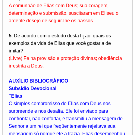
A comunhão de Elias com Deus; sua coragem,
determinação e submissão, suscitaram em Eliseu o
ardente desejo de seguir-lhe os passos.
5.
De acordo com o estudo desta lição, quais os
exemplos da vida de Elias que você gostaria de
imitar?
(Livre) Fé na provisão e proteção divinas; obediência
irrestrita a Deus.
AUXÍLIO BIBLIOGRÁFICO
Subsídio Devocional
“Elias
O simples compromisso de Elias com Deus nos
surpreende e nos desafia. Ele foi enviado para
confrontar, não confortar, e transmitiu a mensagem do
Senhor a um rei que freqüentemente rejeitava sua
mensagem só porque ele a trazia. Elias desempenhou