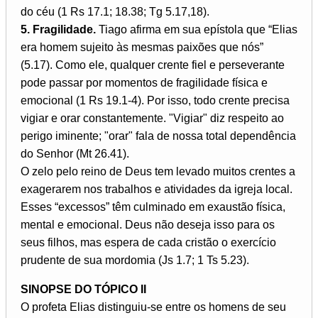
do céu (1 Rs 17.1; 18.38; Tg 5.17,18).
5. Fragilidade.
Tiago afirma em sua epístola que “Elias
era homem sujeito às mesmas paixões que nós”
(5.17). Como ele, qualquer crente fiel e perseverante
pode passar por momentos de fragilidade física e
emocional (1 Rs 19.1-4). Por isso, todo crente precisa
vigiar e orar constantemente. "Vigiar" diz respeito ao
perigo iminente; "orar" fala de nossa total dependência
do Senhor (Mt 26.41).
O zelo pelo reino de Deus tem levado muitos crentes a
exagerarem nos trabalhos e atividades da igreja local.
Esses “excessos” têm culminado em exaustão física,
mental e emocional. Deus não deseja isso para os
seus filhos, mas espera de cada cristão o exercício
prudente de sua mordomia (Js 1.7; 1 Ts 5.23).
SINOPSE DO TÓPICO II
O profeta Elias distinguiu-se entre os homens de seu