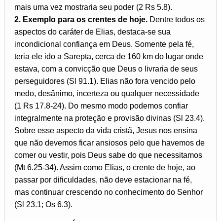
mais uma vez mostraria seu poder (2 Rs 5.8).
2. Exemplo para os crentes de hoje.
Dentre todos os
aspectos do caráter de Elias, destaca-se sua
incondicional confiança em Deus. Somente pela fé,
teria ele ido a Sarepta, cerca de 160 km do lugar onde
estava, com a convicção que Deus o livraria de seus
perseguidores (Sl 91.1). Elias não fora vencido pelo
medo, desânimo, incerteza ou qualquer necessidade
(1 Rs 17.8-24). Do mesmo modo podemos confiar
integralmente na proteção e provisão divinas (Sl 23.4).
Sobre esse aspecto da vida cristã, Jesus nos ensina
que não devemos ficar ansiosos pelo que havemos de
comer ou vestir, pois Deus sabe do que necessitamos
(Mt 6.25-34). Assim como Elias, o crente de hoje, ao
passar por dificuldades, não deve estacionar na fé,
mas continuar crescendo no conhecimento do Senhor
(Sl 23.1; Os 6.3).