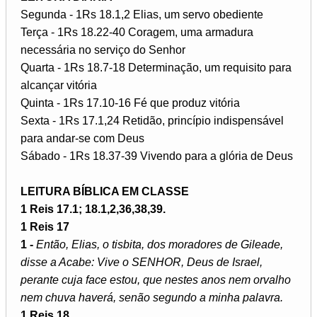
Segunda - 1Rs 18.1,2 Elias, um servo obediente
Terça - 1Rs 18.22-40 Coragem, uma armadura
necessária no serviço do Senhor
Quarta - 1Rs 18.7-18 Determinação, um requisito para
alcançar vitória
Quinta - 1Rs 17.10-16 Fé que produz vitória
Sexta - 1Rs 17.1,24 Retidão, princípio indispensável
para andar-se com Deus
Sábado - 1Rs 18.37-39 Vivendo para a glória de Deus
LEITURA BÍBLICA EM CLASSE
1 Reis 17.1; 18.1,2,36,38,39.
1 Reis 17
1 -
Então, Elias, o tisbita, dos moradores de Gileade,
disse a Acabe: Vive o SENHOR, Deus de Israel,
perante cuja face estou, que nestes anos nem orvalho
nem chuva haverá, senão segundo a minha palavra.
1 Reis 18