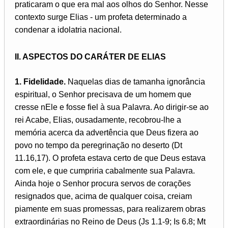
praticaram o que era mal aos olhos do Senhor. Nesse
contexto surge Elias - um profeta determinado a
condenar a idolatria nacional.
II. ASPECTOS DO CARÁTER DE ELIAS
1. Fidelidade.
Naquelas dias de tamanha ignorância
espiritual, o Senhor precisava de um homem que
cresse nEle e fosse fiel à sua Palavra. Ao dirigir-se ao
rei Acabe, Elias, ousadamente, recobrou-lhe a
memória acerca da advertência que Deus fizera ao
povo no tempo da peregrinação no deserto (Dt
11.16,17). O profeta estava certo de que Deus estava
com ele, e que cumpriria cabalmente sua Palavra.
Ainda hoje o Senhor procura servos de corações
resignados que, acima de qualquer coisa, creiam
piamente em suas promessas, para realizarem obras
extraordinárias no Reino de Deus (Js 1.1-9; Is 6.8; Mt