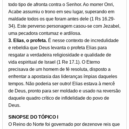
todo tipo de afronta contra o Senhor. Ao morrer Onri,
Acabe assumiu o trono em seu lugar, superando em
maldade todos os que foram antes dele (1 Rs 16.29-
34). Este perverso personagem casou-se com Jezabel,
uma pecadora contumaz e ardilosa.
3. Elias, o profeta.
É nesse contexto de incredulidade
e rebeldia que Deus levanta o profeta Elias para
resgatar a verdadeira religiosidade e qualidade de
vida espiritual de Israel (1 Re 17.1). O Eterno
precisava de um homem de fé resoluta, disposto a
enfrentar a apostasia das lideranças ímpias daqueles
tempos. Não poderia ser outro! Elias estava à mercê
de Deus, pronto para ser moldado e usado na reversão
daquele quadro crítico de infidelidade do povo de
Deus.
SINOPSE DO TÓPICO I
O Reino do Norte foi governado por dezenove reis que