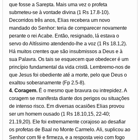
que fosse a Sarepta. Mais uma vez o profeta
submeteu-se à vontade divina (1 Rs 17.8-10).
Decorridos três anos, Elias recebera um novo
mandado do Senhor: teria de comparecer novamente
perante o rei Acabe. Então, resignado, lá estava o
servo do Altíssimo atendendo-lhe a voz (1 Rs 18.1,2).
Há muitos crentes que são insubmissos a Deus e à
sua Palavra. Os tais se esquecem que obedecer é um
princípio fundamental da vida cristã. Lembremo-nos de
que Jesus foi obediente até a morte, pelo que Deus o
exaltou soberanamente (Fp 2.5-8).
4. Coragem.
É o mesmo que bravura ou intrepidez. A
coragem se manifesta diante dos perigos ou situações
de intenso risco. Em diversas ocasiões Elias provou
ser um homem ousado (1 Rs 18.10,15, 22-40;
21.19,20). Ele foi extremamente corajoso ao desafiar
os profetas de Baal no Monte Carmelo. Ali, suplicou ao
Senhor com fé e firmeza, e a resposta veio com fogo