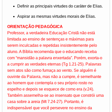
Definir as principais virtudes do caráter de Elias.
Aspirar as mesmas virtudes morais de Elias.
ORIENTAÇÃO PEDAGÓGICA
Professor, a verdadeira Educação Cristã não está
limitada ao ensino de sentenças e máximas para
serem inculcadas e repetidas insistentemente pelo
aluno. A Bíblia recomenda que o educando receba
com “mansidão a palavra enxertada”. Porém, exorta-o
a cumprir as verdades eternas (Tg 1.21-25). Palavras
sem atos são como fumaça ao vento. Se alguém é
ouvinte da Palavra, mas não a cumpre, é semelhante
ao homem que contempla o seu próprio rosto no
espelho e depois se esquece de como era (v.24).
Também assemelha-se ao insensato que constrói uma
casa sobre a areia (Mt 7.24-27). Portanto, é
indispensável que você persevere no ensino da