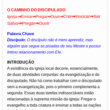
O CAMINHO DO DISCIPULADO
Crer
⇒
Invocar
⇒
Ser
Igreja
⇒
Enviar
⇒
Pregar
⇒
Ouvir
⇒
Salvo
⇒
Pregar
⇒
Ouvir
Palavra Chave
Discípulo:
O discípulo não é mero aprendiz, mas
alguém que segue as pisadas de seu Mestre e possui
íntimo relacionamento com Ele.
INTRODUÇÃO
A existência da igreja local decorre, essencialmente,
de duas atividades conjuntas: da evangelização e do
discipulado. Não há como trabalhar com o discipulado
sem a evangelização, pois o primeiro complementa a
segunda. Essas duas tarefas indissociáveis estão
relacionadas à suprema missão da igreja: Pregar o
evangelho a toda criatura e ensinar a todas as nações