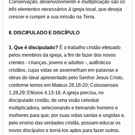
Conservação, desenvolvimento e multiplicação são os
três elementos necessários à igreja local, que deseja
crescer e cumprir a sua missão na Terra.
II. DISCIPULADO E DISCÍPULO
1. Que é discipulado?
É o trabalho cristão efetuado
pelos membros da igreja, a fim de fazer dos novos
crentes - crianças, jovens e adultos -, autênticos
cristãos, cujas vidas se assemelham em palavras e
obras do ideal apresentado pelo Senhor Jesus Cristo,
conforme lemos em Mateus 28.18-20; Colossenses
1.28,29; Efésios 4.13-16. A igreja precisa, no
discipulado cristão, de uma visão celestial
multiplicadora, selecionando e treinando homens e
mulheres para que, por suas vidas santas e ungidas e,
pelo ensino das verdades cristãs, possam educar os
novos discípulos e torná-los aptos para fazer outros.