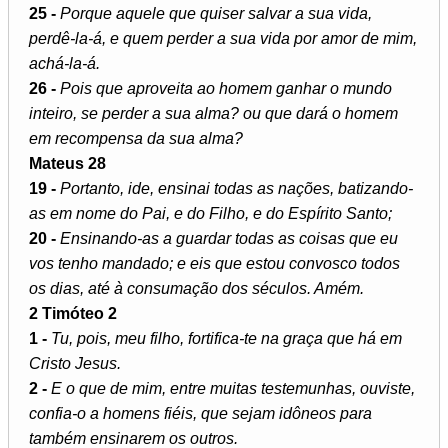
25 -
Porque aquele que quiser salvar a sua vida,
perdê-la-á, e quem perder a sua vida por amor de mim,
achá-la-á.
26 -
Pois que aproveita ao homem ganhar o mundo
inteiro, se perder a sua alma? ou que dará o homem
em recompensa da sua alma?
Mateus 28
19 -
Portanto, ide, ensinai todas as nações, batizando-
as em nome do Pai, e do Filho, e do Espírito Santo;
20 -
Ensinando-as a guardar todas as coisas que eu
vos tenho mandado; e eis que estou convosco todos
os dias, até à consumação dos séculos. Amém.
2 Timóteo 2
1 -
Tu, pois, meu filho, fortifica-te na graça que há em
Cristo Jesus.
2 -
E o que de mim, entre muitas testemunhas, ouviste,
confia-o a homens fiéis, que sejam idôneos para
também ensinarem os outros.