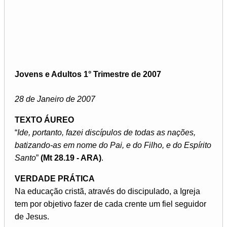
Jovens e Adultos 1° Trimestre de 2007
28 de Janeiro de 2007
TEXTO ÁUREO
“
Ide, portanto, fazei discípulos de todas as nações,
batizando-as em nome do Pai, e do Filho, e do Espírito
Santo
”
(Mt 28.19 - ARA)
.
VERDADE PRÁTICA
Na educação cristã, através do discipulado, a Igreja
tem por objetivo fazer de cada crente um fiel seguidor
de Jesus.