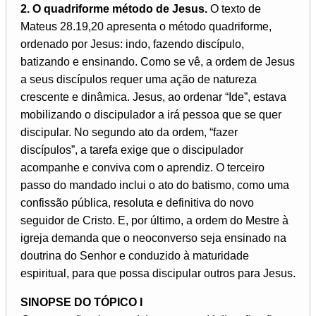
2. O quadriforme método de Jesus.
O texto de
Mateus 28.19,20 apresenta o método quadriforme,
ordenado por Jesus: indo, fazendo discípulo,
batizando e ensinando. Como se vê, a ordem de Jesus
a seus discípulos requer uma ação de natureza
crescente e dinâmica. Jesus, ao ordenar “Ide”, estava
mobilizando o discipulador a irá pessoa que se quer
discipular. No segundo ato da ordem, “fazer
discípulos”, a tarefa exige que o discipulador
acompanhe e conviva com o aprendiz. O terceiro
passo do mandado inclui o ato do batismo, como uma
confissão pública, resoluta e definitiva do novo
seguidor de Cristo. E, por último, a ordem do Mestre à
igreja demanda que o neoconverso seja ensinado na
doutrina do Senhor e conduzido à maturidade
espiritual, para que possa discipular outros para Jesus.
SINOPSE DO TÓPICO I