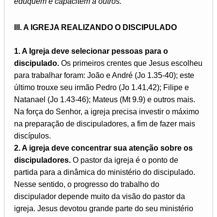
eduquem e capacitem a outros.
III. A IGREJA REALIZANDO O DISCIPULADO
1. A Igreja deve selecionar pessoas para o
discipulado.
Os primeiros crentes que Jesus escolheu
para trabalhar foram: João e André (Jo 1.35-40); este
último trouxe seu irmão Pedro (Jo 1.41,42); Filipe e
Natanael (Jo 1.43-46); Mateus (Mt 9.9) e outros mais.
Na força do Senhor, a igreja precisa investir o máximo
na preparação de discipuladores, a fim de fazer mais
discípulos.
2. A igreja deve concentrar sua atenção sobre os
discipuladores.
O pastor da igreja é o ponto de
partida para a dinâmica do ministério do discipulado.
Nesse sentido, o progresso do trabalho do
discipulador depende muito da visão do pastor da
igreja. Jesus devotou grande parte do seu ministério