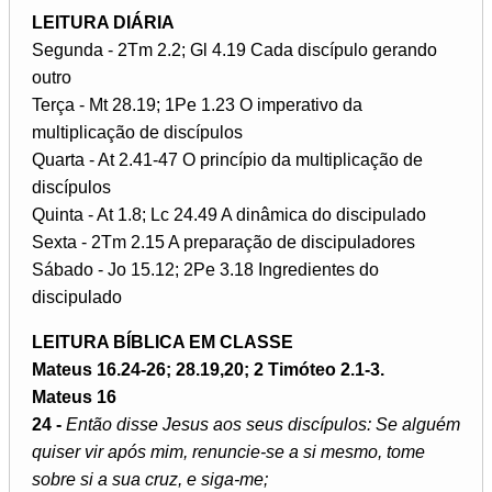
LEITURA DIÁRIA
Segunda - 2Tm 2.2; Gl 4.19 Cada discípulo gerando
outro
Terça - Mt 28.19; 1Pe 1.23 O imperativo da
multiplicação de discípulos
Quarta - At 2.41-47 O princípio da multiplicação de
discípulos
Quinta - At 1.8; Lc 24.49 A dinâmica do discipulado
Sexta - 2Tm 2.15 A preparação de discipuladores
Sábado - Jo 15.12; 2Pe 3.18 Ingredientes do
discipulado
LEITURA BÍBLICA EM CLASSE
Mateus 16.24-26; 28.19,20; 2 Timóteo 2.1-3.
Mateus 16
24 -
Então disse Jesus aos seus discípulos: Se alguém
quiser vir após mim, renuncie-se a si mesmo, tome
sobre si a sua cruz, e siga-me;