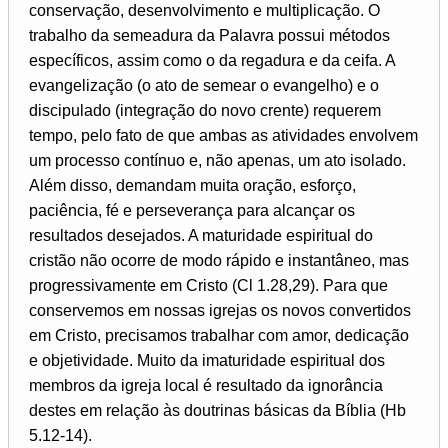
conservação, desenvolvimento e multiplicação. O
trabalho da semeadura da Palavra possui métodos
específicos, assim como o da regadura e da ceifa. A
evangelização (o ato de semear o evangelho) e o
discipulado (integração do novo crente) requerem
tempo, pelo fato de que ambas as atividades envolvem
um processo contínuo e, não apenas, um ato isolado.
Além disso, demandam muita oração, esforço,
paciência, fé e perseverança para alcançar os
resultados desejados. A maturidade espiritual do
cristão não ocorre de modo rápido e instantâneo, mas
progressivamente em Cristo (Cl 1.28,29). Para que
conservemos em nossas igrejas os novos convertidos
em Cristo, precisamos trabalhar com amor, dedicação
e objetividade. Muito da imaturidade espiritual dos
membros da igreja local é resultado da ignorância
destes em relação às doutrinas básicas da Bíblia (Hb
5.12-14).