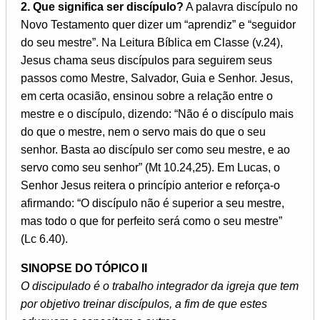
2. Que significa ser discípulo?
A palavra discípulo no
Novo Testamento quer dizer um “aprendiz” e “seguidor
do seu mestre”. Na Leitura Bíblica em Classe (v.24),
Jesus chama seus discípulos para seguirem seus
passos como Mestre, Salvador, Guia e Senhor. Jesus,
em certa ocasião, ensinou sobre a relação entre o
mestre e o discípulo, dizendo: “Não é o discípulo mais
do que o mestre, nem o servo mais do que o seu
senhor. Basta ao discípulo ser como seu mestre, e ao
servo como seu senhor” (Mt 10.24,25). Em Lucas, o
Senhor Jesus reitera o princípio anterior e reforça-o
afirmando: “O discípulo não é superior a seu mestre,
mas todo o que for perfeito será como o seu mestre”
(Lc 6.40).
SINOPSE DO TÓPICO II
O discipulado é o trabalho integrador da igreja que tem
por objetivo treinar discípulos, a fim de que estes