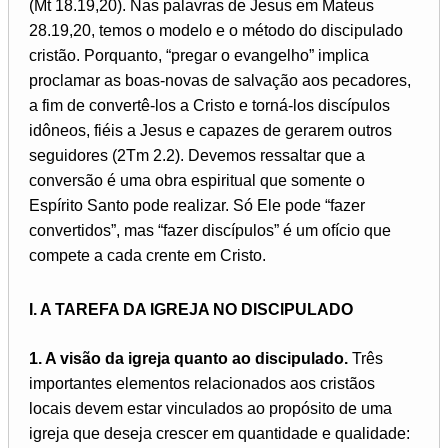
(Mt 18.19,20). Nas palavras de Jesus em Mateus
28.19,20, temos o modelo e o método do discipulado
cristão. Porquanto, “pregar o evangelho” implica
proclamar as boas-novas de salvação aos pecadores,
a fim de convertê-los a Cristo e torná-los discípulos
idôneos, fiéis a Jesus e capazes de gerarem outros
seguidores (2Tm 2.2). Devemos ressaltar que a
conversão é uma obra espiritual que somente o
Espírito Santo pode realizar. Só Ele pode “fazer
convertidos”, mas “fazer discípulos” é um ofício que
compete a cada crente em Cristo.
I. A TAREFA DA IGREJA NO DISCIPULADO
1. A visão da igreja quanto ao discipulado.
Três
importantes elementos relacionados aos cristãos
locais devem estar vinculados ao propósito de uma
igreja que deseja crescer em quantidade e qualidade: