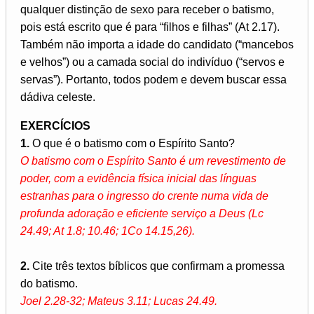
qualquer distinção de sexo para receber o batismo,
pois está escrito que é para “filhos e filhas” (At 2.17).
Também não importa a idade do candidato (“mancebos
e velhos”) ou a camada social do indivíduo (“servos e
servas”). Portanto, todos podem e devem buscar essa
dádiva celeste.
EXERCÍCIOS
1.
O que é o batismo com o Espírito Santo?
O batismo com o Espírito Santo é um revestimento de
poder, com a evidência física inicial das línguas
estranhas para o ingresso do crente numa vida de
profunda adoração e eficiente serviço a Deus (Lc
24.49; At 1.8; 10.46; 1Co 14.15,26).
2.
Cite três textos bíblicos que confirmam a promessa
do batismo.
Joel 2.28-32; Mateus 3.11; Lucas 24.49.