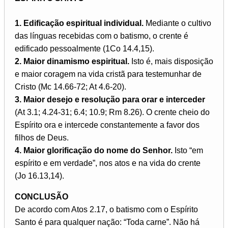
1. Edificação espiritual individual.
Mediante o cultivo
das línguas recebidas com o batismo, o crente é
edificado pessoalmente (1Co 14.4,15).
2. Maior dinamismo espiritual.
Isto é, mais disposição
e maior coragem na vida cristã para testemunhar de
Cristo (Mc 14.66-72; At 4.6-20).
3. Maior desejo e resolução para orar e interceder
(At 3.1; 4.24-31; 6.4; 10.9; Rm 8.26). O crente cheio do
Espírito ora e intercede constantemente a favor dos
filhos de Deus.
4. Maior glorificação do nome do Senhor.
Isto “em
espírito e em verdade”, nos atos e na vida do crente
(Jo 16.13,14).
CONCLUSÃO
De acordo com Atos 2.17, o batismo com o Espírito
Santo é para qualquer nação: “Toda carne”. Não há