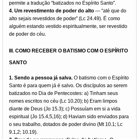
permite a tradução “batizados no Espírito Santo”.
4. Um revestimento de poder do alto
— “até que do
alto sejais revestidos de poder” (Lc 24.49). É como
alguém estando vestido espiritualmente, ser revestido
de poder do céu.
III. COMO RECEBER O BATISMO COM O ESPÍRITO
SANTO
1. Sendo a pessoa já salva.
O batismo com o Espírito
Santo é para quem já é salvo. Os discípulos ao serem
batizados no Dia de Pentecostes: a) Tinham seus
nomes escritos no céu (Lc 10.20); b) Eram limpos
diante de Deus (Jo 15.3); c) Possuíam em si a vida
espiritual (Jo 15.4,5,16); d) Haviam sido enviados para
o seu trabalho, dotados de poder divino (Mt 10.1; Lc
9.1,2; 10.19).