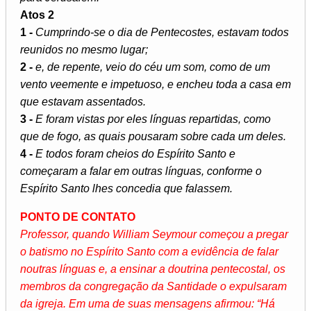
Atos 2
1 -
Cumprindo-se o dia de Pentecostes, estavam todos
reunidos no mesmo lugar;
2 -
e, de repente, veio do céu um som, como de um
vento veemente e impetuoso, e encheu toda a casa em
que estavam assentados.
3 -
E foram vistas por eles línguas repartidas, como
que de fogo, as quais pousaram sobre cada um deles.
4 -
E todos foram cheios do Espírito Santo e
começaram a falar em outras línguas, conforme o
Espírito Santo lhes concedia que falassem.
PONTO DE CONTATO
Professor, quando William Seymour começou a pregar
o batismo no Espírito Santo com a evidência de falar
noutras línguas e, a ensinar a doutrina pentecostal, os
membros da congregação da Santidade o expulsaram
da igreja. Em uma de suas mensagens afirmou: “Há