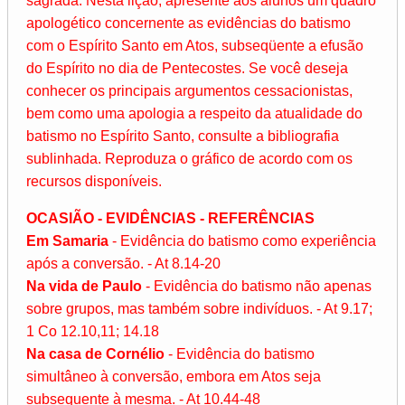
sagrada. Nesta lição, apresente aos alunos um quadro
apologético concernente as evidências do batismo
com o Espírito Santo em Atos, subseqüente a efusão
do Espírito no dia de Pentecostes. Se você deseja
conhecer os principais argumentos cessacionistas,
bem como uma apologia a respeito da atualidade do
batismo no Espírito Santo, consulte a bibliografia
sublinhada. Reproduza o gráfico de acordo com os
recursos disponíveis.
OCASIÃO - EVIDÊNCIAS - REFERÊNCIAS
Em Samaria
- Evidência do batismo como experiência
após a conversão. - At 8.14-20
Na vida de Paulo
- Evidência do batismo não apenas
sobre grupos, mas também sobre indivíduos. - At 9.17;
1 Co 12.10,11; 14.18
Na casa de Cornélio
- Evidência do batismo
simultâneo à conversão, embora em Atos seja
subsequente à mesma. - At 10.44-48