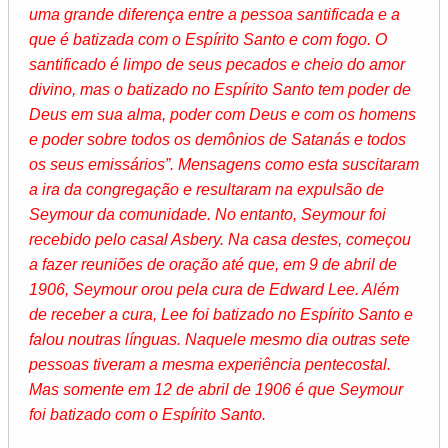
uma grande diferença entre a pessoa santificada e a
que é batizada com o Espírito Santo e com fogo. O
santificado é limpo de seus pecados e cheio do amor
divino, mas o batizado no Espírito Santo tem poder de
Deus em sua alma, poder com Deus e com os homens
e poder sobre todos os demônios de Satanás e todos
os seus emissários”. Mensagens como esta suscitaram
a ira da congregação e resultaram na expulsão de
Seymour da comunidade. No entanto, Seymour foi
recebido pelo casal Asbery. Na casa destes, começou
a fazer reuniões de oração até que, em 9 de abril de
1906, Seymour orou pela cura de Edward Lee. Além
de receber a cura, Lee foi batizado no Espírito Santo e
falou noutras línguas. Naquele mesmo dia outras sete
pessoas tiveram a mesma experiência pentecostal.
Mas somente em 12 de abril de 1906 é que Seymour
foi batizado com o Espírito Santo.