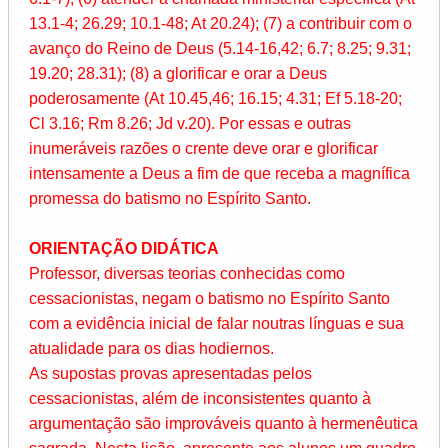
13.1-4; 26.29; 10.1-48; At 20.24); (7) a contribuir com o
avanço do Reino de Deus (5.14-16,42; 6.7; 8.25; 9.31;
19.20; 28.31); (8) a glorificar e orar a Deus
poderosamente (At 10.45,46; 16.15; 4.31; Ef 5.18-20;
Cl 3.16; Rm 8.26; Jd v.20). Por essas e outras
inumeráveis razões o crente deve orar e glorificar
intensamente a Deus a fim de que receba a magnífica
promessa do batismo no Espírito Santo.
ORIENTAÇÃO DIDÁTICA
Professor, diversas teorias conhecidas como
cessacionistas, negam o batismo no Espírito Santo
com a evidência inicial de falar noutras línguas e sua
atualidade para os dias hodiernos.
As supostas provas apresentadas pelos
cessacionistas, além de inconsistentes quanto à
argumentação são improváveis quanto à hermenêutica