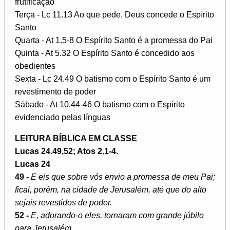
frutificação
Terça - Lc 11.13 Ao que pede, Deus concede o Espírito
Santo
Quarta - At 1.5-8 O Espírito Santo é a promessa do Pai
Quinta - At 5.32 O Espírito Santo é concedido aos
obedientes
Sexta - Lc 24.49 O batismo com o Espírito Santo é um
revestimento de poder
Sábado - At 10.44-46 O batismo com o Espírito
evidenciado pelas línguas
LEITURA BÍBLICA EM CLASSE
Lucas 24.49,52; Atos 2.1-4.
Lucas 24
49 -
E eis que sobre vós envio a promessa de meu Pai;
ficai, porém, na cidade de Jerusalém, até que do alto
sejais revestidos de poder.
52 -
E, adorando-o eles, tornaram com grande júbilo
para Jerusalém.