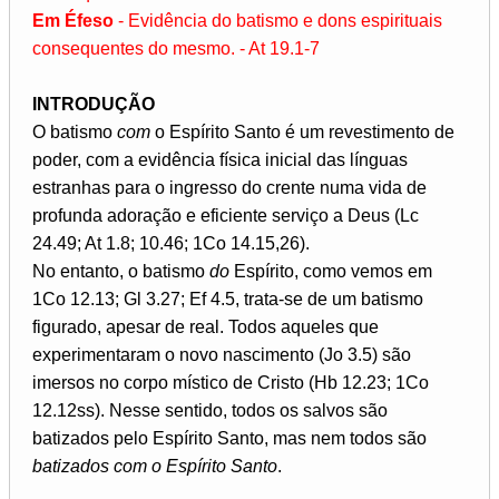
Em Éfeso
- Evidência do batismo e dons espirituais
consequentes do mesmo. - At 19.1-7
INTRODUÇÃO
O batismo
com
o Espírito Santo é um revestimento de
poder, com a evidência física inicial das línguas
estranhas para o ingresso do crente numa vida de
profunda adoração e eficiente serviço a Deus (Lc
24.49; At 1.8; 10.46; 1Co 14.15,26).
No entanto, o batismo
do
Espírito, como vemos em
1Co 12.13; Gl 3.27; Ef 4.5, trata-se de um batismo
figurado, apesar de real. Todos aqueles que
experimentaram o novo nascimento (Jo 3.5) são
imersos no corpo místico de Cristo (Hb 12.23; 1Co
12.12ss). Nesse sentido, todos os salvos são
batizados pelo Espírito Santo, mas nem todos são
batizados com o Espírito Santo
.