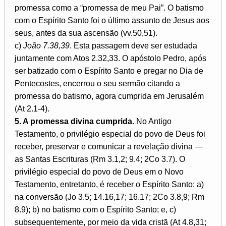
promessa como a “promessa de meu Pai”. O batismo
com o Espírito Santo foi o último assunto de Jesus aos
seus, antes da sua ascensão (vv.50,51).
c)
João 7.38,39
. Esta passagem deve ser estudada
juntamente com Atos 2.32,33. O apóstolo Pedro, após
ser batizado com o Espírito Santo e pregar no Dia de
Pentecostes, encerrou o seu sermão citando a
promessa do batismo, agora cumprida em Jerusalém
(At 2.1-4).
5. A promessa divina cumprida.
No Antigo
Testamento, o privilégio especial do povo de Deus foi
receber, preservar e comunicar a revelação divina —
as Santas Escrituras (Rm 3.1,2; 9.4; 2Co 3.7). O
privilégio especial do povo de Deus em o Novo
Testamento, entretanto, é receber o Espírito Santo: a)
na conversão (Jo 3.5; 14.16,17; 16.17; 2Co 3.8,9; Rm
8.9); b) no batismo com o Espírito Santo; e, c)
subsequentemente, por meio da vida cristã (At 4.8,31;