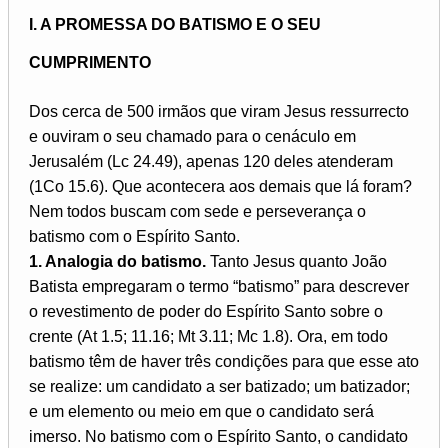
I. A PROMESSA DO BATISMO E O SEU
CUMPRIMENTO
Dos cerca de 500 irmãos que viram Jesus ressurrecto
e ouviram o seu chamado para o cenáculo em
Jerusalém (Lc 24.49), apenas 120 deles atenderam
(1Co 15.6). Que acontecera aos demais que lá foram?
Nem todos buscam com sede e perseverança o
batismo com o Espírito Santo.
1. Analogia do batismo.
Tanto Jesus quanto João
Batista empregaram o termo “batismo” para descrever
o revestimento de poder do Espírito Santo sobre o
crente (At 1.5; 11.16; Mt 3.11; Mc 1.8). Ora, em todo
batismo têm de haver três condições para que esse ato
se realize: um candidato a ser batizado; um batizador;
e um elemento ou meio em que o candidato será
imerso. No batismo com o Espírito Santo, o candidato