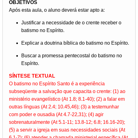
OBJETIVOS
Após esta aula, o aluno deverá estar apto a:
Justificar a necessidade de o crente receber o
batismo no Espírito.
Explicar a doutrina bíblica do batismo no Espírito.
Buscar a promessa pentecostal do batismo no
Espírito.
SÍNTESE TEXTUAL
O batismo no Espírito Santo é a experiência
subseqüente a salvação que capacita o crente: (1) ao
ministério evangelístico (At 1.8; 8.1-40); (2) a falar em
outras línguas (At 2.4; 10.45,46); (3) a testemunhar
com poder e ousadia (At 4.7-22,31); (4) agir
sobrenaturalmente (At 5.1-11; 13.8-12; 6.8; 16.16-20);
(5) a servir a igreja em suas necessidades sociais (At
6.1-7); (6) atender a chamada ministerial específica (At