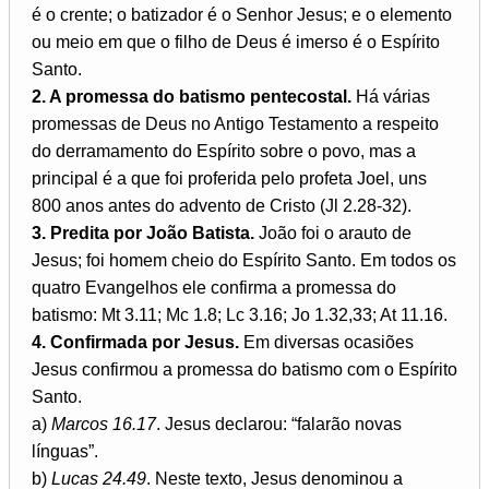
é o crente; o batizador é o Senhor Jesus; e o elemento
ou meio em que o filho de Deus é imerso é o Espírito
Santo.
2. A promessa do batismo pentecostal.
Há várias
promessas de Deus no Antigo Testamento a respeito
do derramamento do Espírito sobre o povo, mas a
principal é a que foi proferida pelo profeta Joel, uns
800 anos antes do advento de Cristo (Jl 2.28-32).
3. Predita por João Batista.
João foi o arauto de
Jesus; foi homem cheio do Espírito Santo. Em todos os
quatro Evangelhos ele confirma a promessa do
batismo: Mt 3.11; Mc 1.8; Lc 3.16; Jo 1.32,33; At 11.16.
4. Confirmada por Jesus.
Em diversas ocasiões
Jesus confirmou a promessa do batismo com o Espírito
Santo.
a)
Marcos 16.17
. Jesus declarou: “falarão novas
línguas”.
b)
Lucas 24.49
. Neste texto, Jesus denominou a