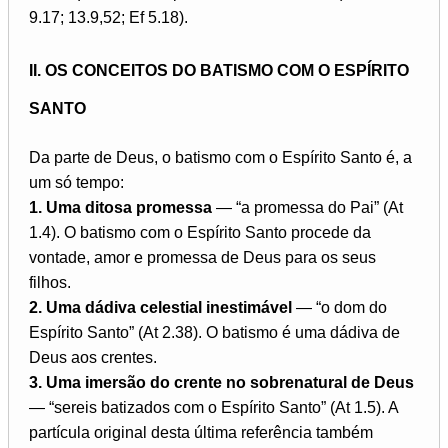
9.17; 13.9,52; Ef 5.18).
II. OS CONCEITOS DO BATISMO COM O ESPÍRITO
SANTO
Da parte de Deus, o batismo com o Espírito Santo é, a
um só tempo:
1. Uma ditosa promessa
— “a promessa do Pai” (At
1.4). O batismo com o Espírito Santo procede da
vontade, amor e promessa de Deus para os seus
filhos.
2. Uma dádiva celestial inestimável
— “o dom do
Espírito Santo” (At 2.38). O batismo é uma dádiva de
Deus aos crentes.
3. Uma imersão do crente no sobrenatural de Deus
— “sereis batizados com o Espírito Santo” (At 1.5). A
partícula original desta última referência também