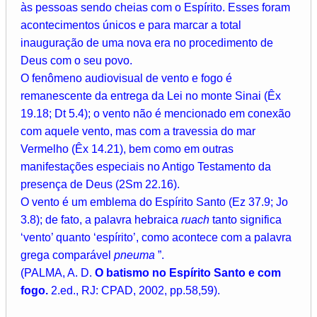
às pessoas sendo cheias com o Espírito. Esses foram
acontecimentos únicos e para marcar a total
inauguração de uma nova era no procedimento de
Deus com o seu povo.
O fenômeno audiovisual de vento e fogo é
remanescente da entrega da Lei no monte Sinai (Êx
19.18; Dt 5.4); o vento não é mencionado em conexão
com aquele vento, mas com a travessia do mar
Vermelho (Êx 14.21), bem como em outras
manifestações especiais no Antigo Testamento da
presença de Deus (2Sm 22.16).
O vento é um emblema do Espírito Santo (Ez 37.9; Jo
3.8); de fato, a palavra hebraica
ruach
tanto significa
‘vento’ quanto ‘espírito’, como acontece com a palavra
grega comparável
pneuma
”.
(PALMA, A. D.
O batismo no Espírito Santo e com
fogo.
2.ed., RJ: CPAD, 2002, pp.58,59).