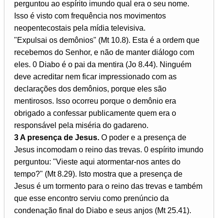
perguntou ao espírito imundo qual era o seu nome.
Isso é visto com frequência nos movimentos
neopentecostais pela mídia televisiva.
"Expulsai os demônios" (Mt 10.8). Esta é a ordem que
recebemos do Senhor, e não de manter diálogo com
eles. 0 Diabo é o pai da mentira (Jo 8.44). Ninguém
deve acreditar nem ficar impressionado com as
declarações dos demônios, porque eles são
mentirosos. Isso ocorreu porque o demônio era
obrigado a confessar publicamente quem era o
responsável pela miséria do gadareno.
3 A presença de Jesus.
O poder e a presença de
Jesus incomodam o reino das trevas. 0 espírito imundo
perguntou: "Vieste aqui atormentar-nos antes do
tempo?" (Mt 8.29). Isto mostra que a presença de
Jesus é um tormento para o reino das trevas e também
que esse encontro serviu como prenúncio da
condenação final do Diabo e seus anjos (Mt 25.41).