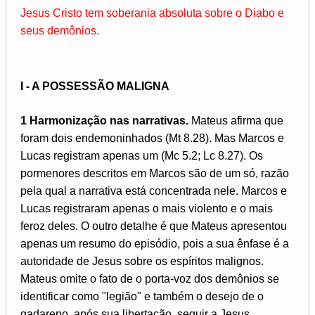
Jesus Cristo tem soberania absoluta sobre o Diabo e
seus demônios.
I - A POSSESSÃO MALIGNA
1 Harmonização nas narrativas.
Mateus afirma que
foram dois endemoninhados (Mt 8.28). Mas Marcos e
Lucas registram apenas um (Mc 5.2; Lc 8.27). Os
pormenores descritos em Marcos são de um só, razão
pela qual a narrativa está concentrada nele. Marcos e
Lucas registraram apenas o mais violento e o mais
feroz deles. O outro detalhe é que Mateus apresentou
apenas um resumo do episódio, pois a sua ênfase é a
autoridade de Jesus sobre os espíritos malignos.
Mateus omite o fato de o porta-voz dos demônios se
identificar como "legião" e também o desejo de o
gadareno, após sua libertação, seguir a Jesus.