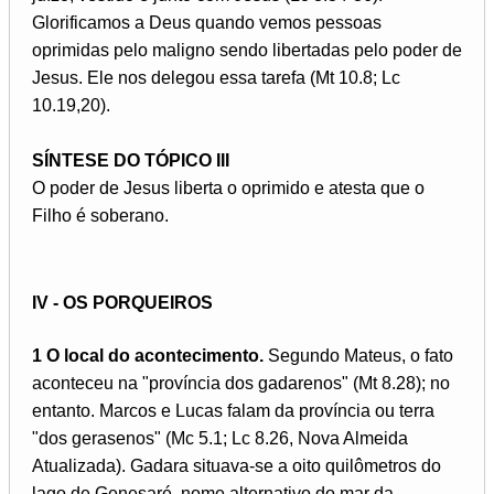
Glorificamos a Deus quando vemos pessoas
oprimidas pelo maligno sendo libertadas pelo poder de
Jesus. Ele nos delegou essa tarefa (Mt 10.8; Lc
10.19,20).
SÍNTESE DO TÓPICO III
O poder de Jesus liberta o oprimido e atesta que o
Filho é soberano.
IV - OS PORQUEIROS
1 O local do acontecimento.
Segundo Mateus, o fato
aconteceu na "província dos gadarenos" (Mt 8.28); no
entanto. Marcos e Lucas falam da província ou terra
"dos gerasenos" (Mc 5.1; Lc 8.26, Nova Almeida
Atualizada). Gadara situava-se a oito quilômetros do
lago de Genesaré, nome alternativo do mar da