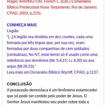
Roger; ARRINGTON, French L. (Eds.) Comentário
Bíblico Pentecostal Novo Testamento. Rio de Janeiro:
CPAD, 2003, p.215).
CONHEÇA MAIS
Legião
“[...] A legião era dividida em dez coortes, cada uma
formada por três tropas que, por sua vez, eram
formadas por duas companhias de cem soldados
(centuárias). No NT, esse termo só é usado como uma
referência aos demônios (Mc 5.9,15; Lc 8.30) ou aos
anjos (Mt 26.53).”
Leia mais em Dicionário Bíblico Wycliff, CPAD, p.1137.
CONCLUSÃO
A possessão demoníaca é um fenômeno estarrecedor
que só pode ser contido pelo poder de Jesus. O
Senhor Jesus manifestou seu poder sobre toda a