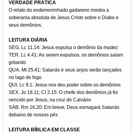
VERDADE PRÁTICA
O relato do endemoninhado gadareno mostra a
soberania absoluta de Jesus Cristo sobre o Diabo e
seus demônios.
LEITURA DIÁRIA
SEG. Lc 11.14: Jesus expulsa o demônio da mudez
TER. Lc 4.41: Ao serem expulsos, os demônios saíam
gritando
QUA. Mt 25.41: Satanás e seus anjos serão lançados
no lago de fogo
QUI. Lc 9.1: Jesus nos deu poder sobre os demônios
SEX. Jo 16.11; Cl 2.15: O chefe dos demônios já foi
vencido por Jesus, na cruz do Calvário
SÁB. Rm 16.20: Em breve, Deus esmagará Satanás
debaixo de nossos pés
LEITURA BÍBLICA EM CLASSE