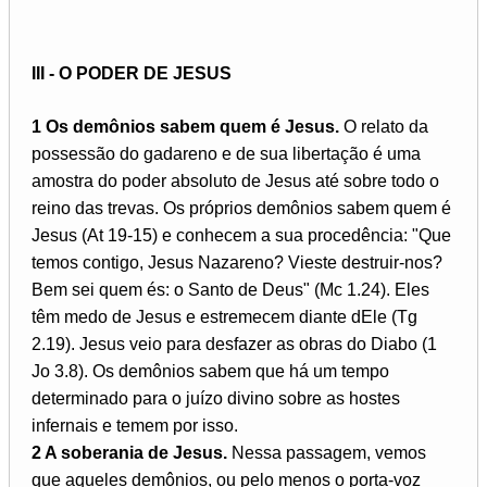
III - O PODER DE JESUS
1 Os demônios sabem quem é Jesus.
O relato da
possessão do gadareno e de sua libertação é uma
amostra do poder absoluto de Jesus até sobre todo o
reino das trevas. Os próprios demônios sabem quem é
Jesus (At 19-15) e conhecem a sua procedência: "Que
temos contigo, Jesus Nazareno? Vieste destruir-nos?
Bem sei quem és: o Santo de Deus" (Mc 1.24). Eles
têm medo de Jesus e estremecem diante dEle (Tg
2.19). Jesus veio para desfazer as obras do Diabo (1
Jo 3.8). Os demônios sabem que há um tempo
determinado para o juízo divino sobre as hostes
infernais e temem por isso.
2 A soberania de Jesus.
Nessa passagem, vemos
que aqueles demônios, ou pelo menos o porta-voz