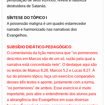
perturbação de seus vizinhos, revela a natureza
destruidora de Satanás.
SÍNTESE DO TÓPICO I
A possessão maligna é um quadro estarrecedor
narrado e harmonizado nas narrativas dos
Evangelhos.
SUBSÍDIO DIDÁTICO-PEDAGÓGICO
O comentarista da lição menciona que "os pormenores
descritos em Marcos são de um só, razão pela qual a
narrativa está concentrada nele". O destaque aqui são
os textos de Mateus 8,28, Marcos 5.2 e Lucas 8.27. À
luz do primeiro tópico, faça um exercício comparativo
desses três textos e aponte, juntamente com a turma,
"os pormenores" de ambos. Esse exercício é muito
importante, pois abre o entendimento dos alunos para
a abrangência dos Evangelhos em suas diversas