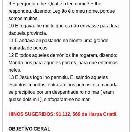
9 E perguntou-lhe: Qual é o teu nome? E lhe
respondeu, dizendo: Legião é o meu nome, porque
somos muitos.
10 E rogava-lhe muito que os não enviasse para fora
daquela província.
11 E andava ali pastando no monte uma grande
manada de porcos.
12 E todos aqueles demônios lhe rogaram, dizendo:
Manda-nos para aqueles porcos, para que entremos
neles.
13 E Jesus logo lho permitiu. E, saindo aqueles
espíritos imundos, entraram nos porcos; e a manada
se precipitou por um despenhadeiro no mar ( eram
quase dois mil ), e afogaram-se no mar.
HINOS SUGERIDOS: 91,112, 569 da Harpa Cristã
OBJETIVO GERAL