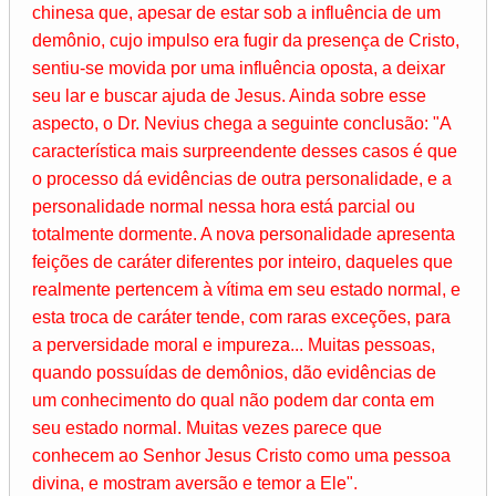
chinesa que, apesar de estar sob a influência de um
demônio, cujo impulso era fugir da presença de Cristo,
sentiu-se movida por uma influência oposta, a deixar
seu lar e buscar ajuda de Jesus. Ainda sobre esse
aspecto, o Dr. Nevius chega a seguinte conclusão: "A
característica mais surpreendente desses casos é que
o processo dá evidências de outra personalidade, e a
personalidade normal nessa hora está parcial ou
totalmente dormente. A nova personalidade apresenta
feições de caráter diferentes por inteiro, daqueles que
realmente pertencem à vítima em seu estado normal, e
esta troca de caráter tende, com raras exceções, para
a perversidade moral e impureza... Muitas pessoas,
quando possuídas de demônios, dão evidências de
um conhecimento do qual não podem dar conta em
seu estado normal. Muitas vezes parece que
conhecem ao Senhor Jesus Cristo como uma pessoa
divina, e mostram aversão e temor a Ele".