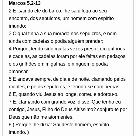
Marcos 5.2-13
2 E, saindo ele do barco, lhe saiu logo ao seu
encontro, dos sepulcros, um homem com espírito
imundo;
3 O qual tinha a sua morada nos sepulcros, e nem
ainda com cadeias o podia alguém prender;
4 Porque, tendo sido muitas vezes preso com grilhões
e cadeias, as cadeias foram por ele feitas em pedaços,
e os grilhões em migalhas, e ninguém o podia
amansar.
5 E andava sempre, de dia e de noite, clamando pelos
montes, e pelos sepulcros, e ferindo-se com pedras.
6 E, quando viu Jesus ao longe, correu e adorou-o.
7 E, clamando com grande voz, disse: Que tenho eu
contigo, Jesus, Filho do Deus Altíssimo? conjuro-te por
Deus que não me atormentes.
8 ( Porque lhe dizia: Sai deste homem, espírito
imundo. )