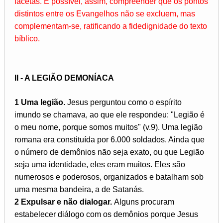
facetas. É possível, assim, compreender que os pontos
distintos entre os Evangelhos não se excluem, mas
complementam-se, ratificando a fidedignidade do texto
bíblico.
II - A LEGIÃO DEMONÍACA
1 Uma legião.
Jesus perguntou como o espírito
imundo se chamava, ao que ele respondeu: "Legião é
o meu nome, porque somos muitos" (v.9). Uma legião
romana era constituída por 6.000 soldados. Ainda que
o número de demônios não seja exato, ou que Legião
seja uma identidade, eles eram muitos. Eles são
numerosos e poderosos, organizados e batalham sob
uma mesma bandeira, a de Satanás.
2 Expulsar e não dialogar.
Alguns procuram
estabelecer diálogo com os demônios porque Jesus