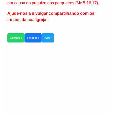
por causa do prejuízo dos porqueiros (Mc 5-16,17).
Ajude-nos a divulgar compartilhando com os
irmãos da sua igreja!
WhatsApp
Facebook
Twitter