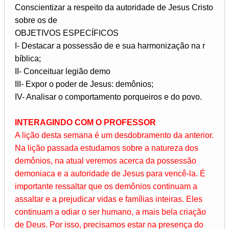
Conscientizar a respeito da autoridade de Jesus Cristo
sobre os de
OBJETIVOS ESPECÍFICOS
I- Destacar a possessão de e sua harmonização na r
bíblica;
II- Conceituar legião demo
III- Expor o poder de Jesus: demônios;
IV- Analisar o comportamento porqueiros e do povo.
INTERAGINDO COM O PROFESSOR
A lição desta semana é um desdobramento da anterior.
Na lição passada estudamos sobre a natureza dos
demônios, na atual veremos acerca da possessão
demoniaca e a autoridade de Jesus para vencê-la. É
importante ressaltar que os demônios continuam a
assaltar e a prejudicar vidas e famílias inteiras. Eles
continuam a odiar o ser humano, a mais bela criação
de Deus. Por isso, precisamos estar na presença do