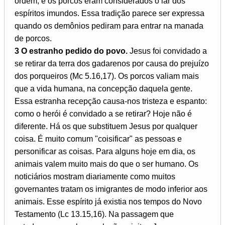
ordem, e os porcos eram considerados o lar dos
espíritos imundos. Essa tradição parece ser expressa
quando os demônios pediram para entrar na manada
de porcos.
3 O estranho pedido do povo.
Jesus foi convidado a
se retirar da terra dos gadarenos por causa do prejuízo
dos porqueiros (Mc 5.16,17). Os porcos valiam mais
que a vida humana, na concepção daquela gente.
Essa estranha recepção causa-nos tristeza e espanto:
como o herói é convidado a se retirar? Hoje não é
diferente. Há os que substituem Jesus por qualquer
coisa. É muito comum "coisificar" as pessoas e
personificar as coisas. Para alguns hoje em dia, os
animais valem muito mais do que o ser humano. Os
noticiários mostram diariamente como muitos
governantes tratam os imigrantes de modo inferior aos
animais. Esse espírito já existia nos tempos do Novo
Testamento (Lc 13.15,16). Na passagem que