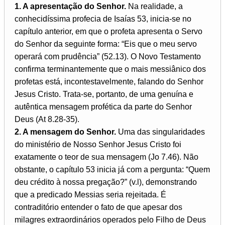
1. A apresentação do Senhor.
Na realidade, a
conhecidíssima profecia de Isaías 53, inicia-se no
capítulo anterior, em que o profeta apresenta o Servo
do Senhor da seguinte forma: “Eis que o meu servo
operará com prudência” (52.13). O Novo Testamento
confirma terminantemente que o mais messiânico dos
profetas está, incontestavelmente, falando do Senhor
Jesus Cristo. Trata-se, portanto, de uma genuína e
autêntica mensagem profética da parte do Senhor
Deus (At 8.28-35).
2. A mensagem do Senhor.
Uma das singularidades
do ministério de Nosso Senhor Jesus Cristo foi
exatamente o teor de sua mensagem (Jo 7.46). Não
obstante, o capítulo 53 inicia já com a pergunta: “Quem
deu crédito à nossa pregação?” (v.l), demonstrando
que a predicado Messias seria rejeitada. É
contraditório entender o fato de que apesar dos
milagres extraordinários operados pelo Filho de Deus