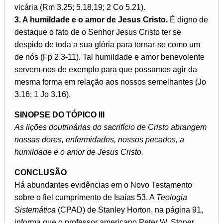
vicária (Rm 3.25; 5.18,19; 2 Co 5.21).
3. A humildade e o amor de Jesus Cristo.
É digno de
destaque o fato de o Senhor Jesus Cristo ter se
despido de toda a sua glória para tornar-se como um
de nós (Fp 2.3-11). Tal humildade e amor benevolente
servem-nos de exemplo para que possamos agir da
mesma forma em relação aos nossos semelhantes (Jo
3.16; 1 Jo 3.16).
SINOPSE DO TÓPICO III
As lições doutrinárias do sacrifício de Cristo abrangem
nossas dores, enfermidades, nossos pecados, a
humildade e o amor de Jesus Cristo.
CONCLUSÃO
Há abundantes evidências em o Novo Testamento
sobre o fiel cumprimento de Isaías 53. A
Teologia
Sistemática
(CPAD) de Stanley Horton, na página 91,
informa que o professor americano Peter W. Stoner