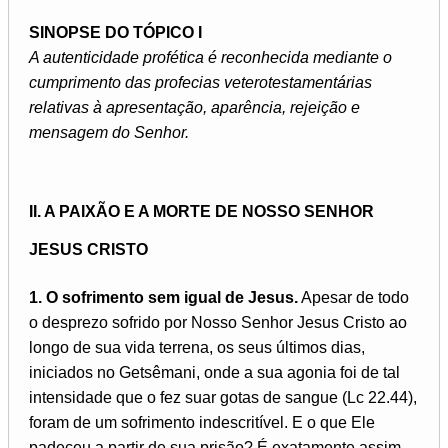
SINOPSE DO TÓPICO I
A autenticidade profética é reconhecida mediante o
cumprimento das profecias veterotestamentárias
relativas à apresentação, aparência, rejeição e
mensagem do Senhor.
II. A PAIXÃO E A MORTE DE NOSSO SENHOR
JESUS CRISTO
1. O sofrimento sem igual de Jesus.
Apesar de todo
o desprezo sofrido por Nosso Senhor Jesus Cristo ao
longo de sua vida terrena, os seus últimos dias,
iniciados no Getsêmani, onde a sua agonia foi de tal
intensidade que o fez suar gotas de sangue (Lc 22.44),
foram de um sofrimento indescritível. E o que Ele
padeceu a partir de sua prisão? É exatamente assim