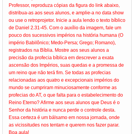
Professor, reproduza cópias da figura do link abaixo,
distribua-as aos seus alunos, e amplie-a no data show
ou use o retroprojetor. Inicie a aula lendo o texto bíblico
de Daniel 2.31-45. Com o auxílio da imagem, fale um
pouco dos sucessivos impérios na história humana (O
império Babilônico; Medo-Persa; Grego; Romano),
registrados na Bíblia. Mostre aos seus alunos a
precisão da profecia bíblica em descrever a exata
ascensão dos Impérios, suas quedas e a promessa de
um reino que não terá fim. Se todas as profecias
relacionadas aos quatro e excepcionais impérios do
mundo se cumpriram minuciosamente conforme as
profecias do AT, o que falta para o estabelecimento do
Reino Eterno? Afirme aos seus alunos que Deus é o
Senhor da história e nunca perde o controle desta.
Essa certeza é um bálsamo em nossa jornada, onde
as vicissitudes nos tentam e querem nos fazer parar.
Boa aula!