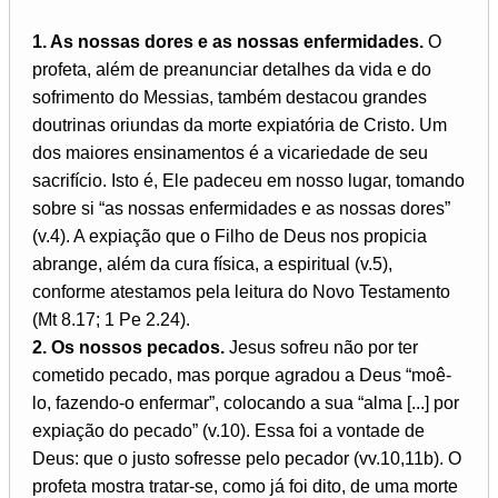
1. As nossas dores e as nossas enfermidades.
O
profeta, além de preanunciar detalhes da vida e do
sofrimento do Messias, também destacou grandes
doutrinas oriundas da morte expiatória de Cristo. Um
dos maiores ensinamentos é a vicariedade de seu
sacrifício. Isto é, Ele padeceu em nosso lugar, tomando
sobre si “as nossas enfermidades e as nossas dores”
(v.4). A expiação que o Filho de Deus nos propicia
abrange, além da cura física, a espiritual (v.5),
conforme atestamos pela leitura do Novo Testamento
(Mt 8.17; 1 Pe 2.24).
2. Os nossos pecados.
Jesus sofreu não por ter
cometido pecado, mas porque agradou a Deus “moê-
lo, fazendo-o enfermar”, colocando a sua “alma [...] por
expiação do pecado” (v.10). Essa foi a vontade de
Deus: que o justo sofresse pelo pecador (vv.10,11b). O
profeta mostra tratar-se, como já foi dito, de uma morte