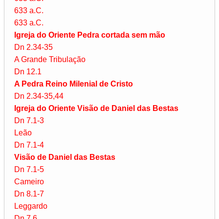
633 a.C.
633 a.C.
Igreja do Oriente Pedra cortada sem mão
Dn 2.34-35
A Grande Tribulação
Dn 12.1
A Pedra Reino Milenial de Cristo
Dn 2.34-35,44
Igreja do Oriente Visão de Daniel das Bestas
Dn 7.1-3
Leão
Dn 7.1-4
Visão de Daniel das Bestas
Dn 7.1-5
Cameiro
Dn 8.1-7
Leggardo
Dn 7.6