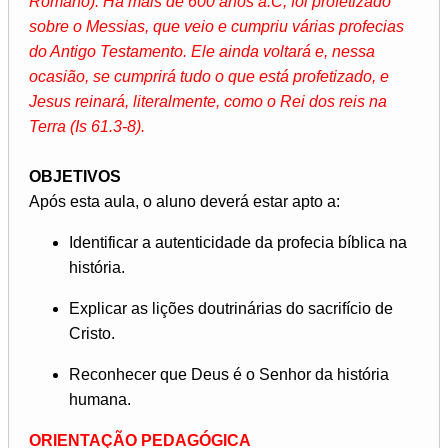
Romano). Há mais de 600 anos a.C, foi profetizado
sobre o Messias, que veio e cumpriu várias profecias
do Antigo Testamento. Ele ainda voltará e, nessa
ocasião, se cumprirá tudo o que está profetizado, e
Jesus reinará, literalmente, como o Rei dos reis na
Terra (Is 61.3-8).
OBJETIVOS
Após esta aula, o aluno deverá estar apto a:
Identificar a autenticidade da profecia bíblica na
história.
Explicar as lições doutrinárias do sacrifício de
Cristo.
Reconhecer que Deus é o Senhor da história
humana.
ORIENTAÇÃO PEDAGÓGICA