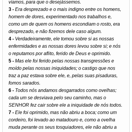
víamos, para que o desejássemos.
3 -
Era desprezado e o mais indigno entre os homens,
homem de dores, experimentado nos trabalhos e,
como um de quem os homens escondiam o rosto, era
desprezado, e não fizemos dele caso algum.
4 -
Verdadeiramente, ele tomou sobre si as nossas
enfermidades e as nossas dores levou sobre si; e nós
o reputamos por aflito, ferido de Deus e oprimido.
5 -
Mas ele foi ferido pelas nossas transgressões e
moído pelas nossas iniquidades; o castigo que nos
traz a paz estava sobre ele, e, pelas suas pisaduras,
fomos sarados.
6 -
Todos nós andamos desgarrados como ovelhas;
cada um se desviava pelo seu caminho, mas o
SENHOR fez cair sobre ele a iniquidade de nós todos.
7 -
Ele foi oprimido, mas não abriu a boca; como um
cordeiro, foi levado ao matadouro e, como a ovelha
muda perante os seus tosquiadores, ele não abriu a