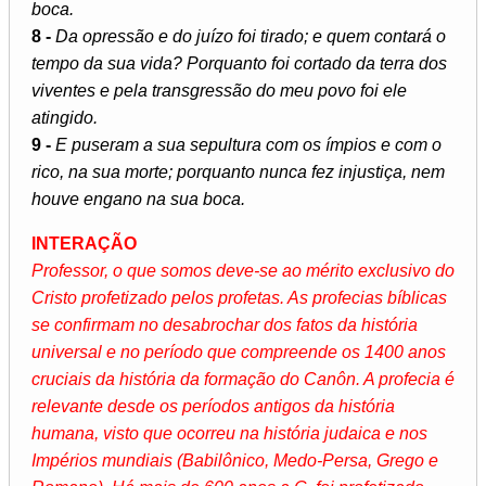
boca.
8 -
Da opressão e do juízo foi tirado; e quem contará o
tempo da sua vida? Porquanto foi cortado da terra dos
viventes e pela transgressão do meu povo foi ele
atingido.
9 -
E puseram a sua sepultura com os ímpios e com o
rico, na sua morte; porquanto nunca fez injustiça, nem
houve engano na sua boca.
INTERAÇÃO
Professor, o que somos deve-se ao mérito exclusivo do
Cristo profetizado pelos profetas. As profecias bíblicas
se confirmam no desabrochar dos fatos da história
universal e no período que compreende os 1400 anos
cruciais da história da formação do Canôn. A profecia é
relevante desde os períodos antigos da história
humana, visto que ocorreu na história judaica e nos
Impérios mundiais (Babilônico, Medo-Persa, Grego e