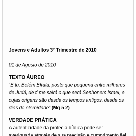
Jovens e Adultos 3° Trimestre de 2010
01 de Agosto de 2010
TEXTO ÁUREO
“
E tu, Belém Efrata, posto que pequena entre milhares
de Judá, de ti me sairá o que será Senhor em Israel, e
cujas origens são desde os tempos antigos, desde os
dias da eternidade
”
(Mq 5.2)
.
VERDADE PRÁTICA
A autenticidade da profecia bíblica pode ser
averiguada através de sua precisão e cumprimento fiel