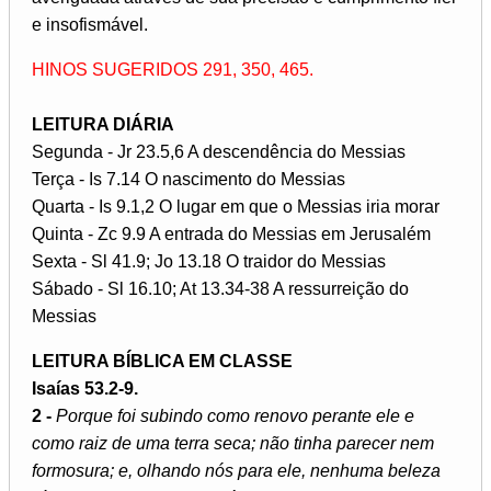
e insofismável.
HINOS SUGERIDOS 291, 350, 465.
LEITURA DIÁRIA
Segunda - Jr 23.5,6 A descendência do Messias
Terça - Is 7.14 O nascimento do Messias
Quarta - Is 9.1,2 O lugar em que o Messias iria morar
Quinta - Zc 9.9 A entrada do Messias em Jerusalém
Sexta - Sl 41.9; Jo 13.18 O traidor do Messias
Sábado - Sl 16.10; At 13.34-38 A ressurreição do
Messias
LEITURA BÍBLICA EM CLASSE
Isaías 53.2-9.
2 -
Porque foi subindo como renovo perante ele e
como raiz de uma terra seca; não tinha parecer nem
formosura; e, olhando nós para ele, nenhuma beleza