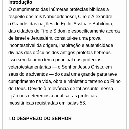
introdução
O cumprimento das inúmeras profecias bíblicas a
respeito dos reis Nabucodonosor, Ciro e Alexandre —
o Grande, das nações do Egito, Assíria e Babilônia,
das cidades de Tiro e Sidom e especificamente acerca
de Israel e Jerusalém, constitui-se uma prova
incontestável da origem, inspiração e autenticidade
divinas dos oráculos dos antigos profetas hebreus.
Isso sem falar no tema principal das profecias
veterotestamentárias — o Senhor Jesus Cristo, em
seus dois adventos — do qual uma grande parte teve
cumprimento na vida, obra e ministério terreno do Filho
de Deus. Devido à relevância de tal assunto, nessa
lição nos deteremos a analisar as profecias
messiânicas registradas em Isaías 53.
I. O DESPREZO DO SENHOR