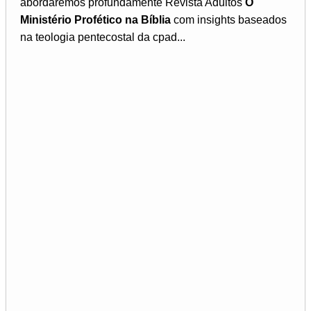
abordaremos profundamente Revista Adultos
O
Ministério Profético na Bíblia
com insights baseados
na teologia pentecostal da cpad...