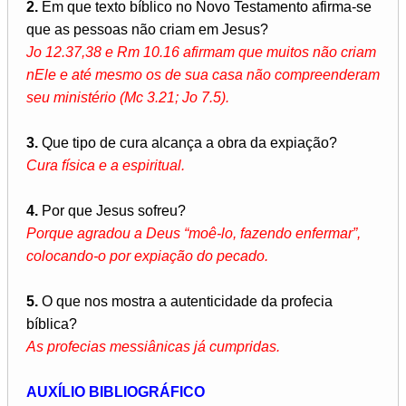
2.
Em que texto bíblico no Novo Testamento afirma-se
que as pessoas não criam em Jesus?
Jo 12.37,38 e Rm 10.16 afirmam que muitos não criam
nEle e até mesmo os de sua casa não compreenderam
seu ministério (Mc 3.21; Jo 7.5).
3.
Que tipo de cura alcança a obra da expiação?
Cura física e a espiritual.
4.
Por que Jesus sofreu?
Porque agradou a Deus “moê-lo, fazendo enfermar”,
colocando-o por expiação do pecado.
5.
O que nos mostra a autenticidade da profecia
bíblica?
As profecias messiânicas já cumpridas.
AUXÍLIO BIBLIOGRÁFICO