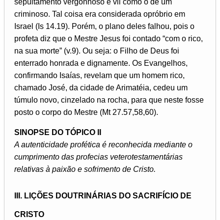
sepultamento vergonhoso e vil como o de um
criminoso. Tal coisa era considerada opróbrio em
Israel (Is 14.19). Porém, o plano deles falhou, pois o
profeta diz que o Mestre Jesus foi contado “com o rico,
na sua morte” (v.9). Ou seja: o Filho de Deus foi
enterrado honrada e dignamente. Os Evangelhos,
confirmando Isaías, revelam que um homem rico,
chamado José, da cidade de Arimatéia, cedeu um
túmulo novo, cinzelado na rocha, para que neste fosse
posto o corpo do Mestre (Mt 27.57,58,60).
SINOPSE DO TÓPICO II
A autenticidade profética é reconhecida mediante o
cumprimento das profecias veterotestamentárias
relativas à paixão e sofrimento de Cristo.
III. LIÇÕES DOUTRINÁRIAS DO SACRIFÍCIO DE
CRISTO