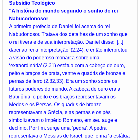
Subsídio Teológico
“A história do mundo segundo o sonho do rei
Nabucodonosor
A primeira profecia de Daniel foi acerca do rei
Nabudonosor. Tratava dos detalhes de um sonho que
o rei tivera e de sua interpretação. Daniel disse: ‘[...]
darei ao rei a interpretação’ (2.24), e então interpretou
a visão do poderoso monarca sobre uma
‘extraordinária’ (2.31) estátua com a cabeça de ouro,
peito e braços de prata, ventre e quadris de bronze e
pernas de ferro (2.32,33). Era um sonho sobre os
futuros poderes do mundo. A cabeça de ouro era a
Babilônia; o peito e os braços representavam os
Medos e os Persas. Os quadris de bronze
representavam a Grécia, e as pernas e os pés
simbolizavam o Império Romano, em seu auge e
declínio. Por fim, surge uma ‘pedra’. A pedra
representava o Messias de Israel, que feriria ‘a estátua