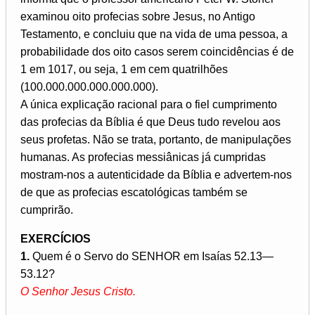
examinou oito profecias sobre Jesus, no Antigo
Testamento, e concluiu que na vida de uma pessoa, a
probabilidade dos oito casos serem coincidências é de
1 em 1017, ou seja, 1 em cem quatrilhões
(100.000.000.000.000.000).
A única explicação racional para o fiel cumprimento
das profecias da Bíblia é que Deus tudo revelou aos
seus profetas. Não se trata, portanto, de manipulações
humanas. As profecias messiânicas já cumpridas
mostram-nos a autenticidade da Bíblia e advertem-nos
de que as profecias escatológicas também se
cumprirão.
EXERCÍCIOS
1.
Quem é o Servo do SENHOR em Isaías 52.13—
53.12?
O Senhor Jesus Cristo.