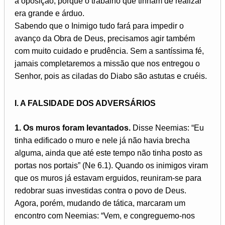
a oposição, porque o trabalho que tinham de realizar
era grande e árduo.
Sabendo que o Inimigo tudo fará para impedir o
avanço da Obra de Deus, precisamos agir também
com muito cuidado e prudência. Sem a santíssima fé,
jamais completaremos a missão que nos entregou o
Senhor, pois as ciladas do Diabo são astutas e cruéis.
I. A FALSIDADE DOS ADVERSÁRIOS
1. Os muros foram levantados.
Disse Neemias: “Eu
tinha edificado o muro e nele já não havia brecha
alguma, ainda que até este tempo não tinha posto as
portas nos portais” (Ne 6.1). Quando os inimigos viram
que os muros já estavam erguidos, reuniram-se para
redobrar suas investidas contra o povo de Deus.
Agora, porém, mudando de tática, marcaram um
encontro com Neemias: “Vem, e congreguemo-nos