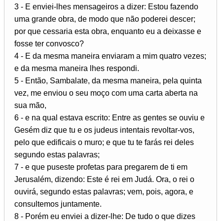
3 - E enviei-lhes mensageiros a dizer: Estou fazendo
uma grande obra, de modo que não poderei descer;
por que cessaria esta obra, enquanto eu a deixasse e
fosse ter convosco?
4 - E da mesma maneira enviaram a mim quatro vezes;
e da mesma maneira lhes respondi.
5 - Então, Sambalate, da mesma maneira, pela quinta
vez, me enviou o seu moço com uma carta aberta na
sua mão,
6 - e na qual estava escrito: Entre as gentes se ouviu e
Gesém diz que tu e os judeus intentais revoltar-vos,
pelo que edificais o muro; e que tu te farás rei deles
segundo estas palavras;
7 - e que puseste profetas para pregarem de ti em
Jerusalém, dizendo: Este é rei em Judá. Ora, o rei o
ouvirá, segundo estas palavras; vem, pois, agora, e
consultemos juntamente.
8 - Porém eu enviei a dizer-lhe: De tudo o que dizes