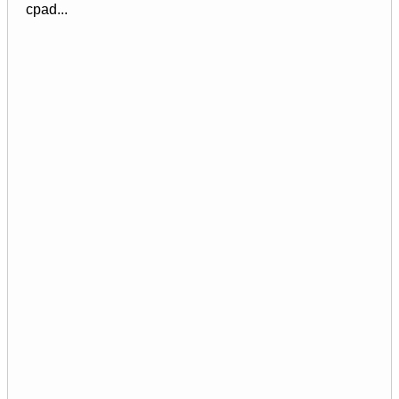
cpad...