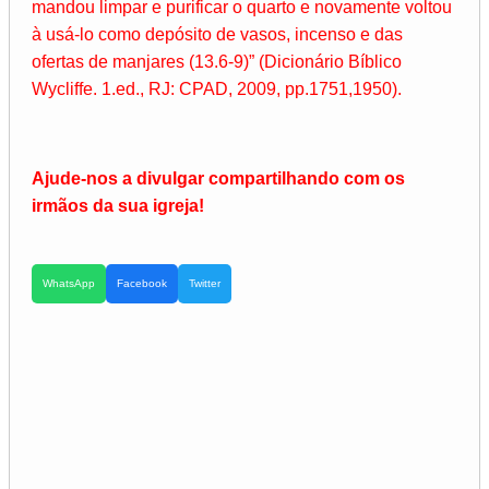
mandou limpar e purificar o quarto e novamente voltou
à usá-lo como depósito de vasos, incenso e das
ofertas de manjares (13.6-9)” (Dicionário Bíblico
Wycliffe. 1.ed., RJ: CPAD, 2009, pp.1751,1950).
Ajude-nos a divulgar compartilhando com os
irmãos da sua igreja!
WhatsApp
Facebook
Twitter