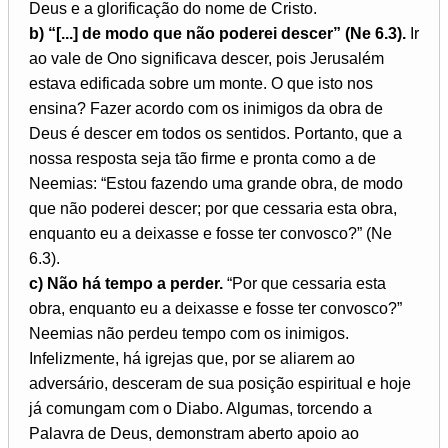
Deus e a glorificação do nome de Cristo.
b) “[...] de modo que não poderei descer” (Ne 6.3).
Ir
ao vale de Ono significava descer, pois Jerusalém
estava edificada sobre um monte. O que isto nos
ensina? Fazer acordo com os inimigos da obra de
Deus é descer em todos os sentidos. Portanto, que a
nossa resposta seja tão firme e pronta como a de
Neemias: “Estou fazendo uma grande obra, de modo
que não poderei descer; por que cessaria esta obra,
enquanto eu a deixasse e fosse ter convosco?” (Ne
6.3).
c) Não há tempo a perder.
“Por que cessaria esta
obra, enquanto eu a deixasse e fosse ter convosco?”
Neemias não perdeu tempo com os inimigos.
Infelizmente, há igrejas que, por se aliarem ao
adversário, desceram de sua posição espiritual e hoje
já comungam com o Diabo. Algumas, torcendo a
Palavra de Deus, demonstram aberto apoio ao