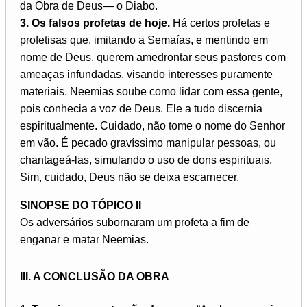
da Obra de Deus— o Diabo.
3. Os falsos profetas de hoje.
Há certos profetas e
profetisas que, imitando a Semaías, e mentindo em
nome de Deus, querem amedrontar seus pastores com
ameaças infundadas, visando interesses puramente
materiais. Neemias soube como lidar com essa gente,
pois conhecia a voz de Deus. Ele a tudo discernia
espiritualmente. Cuidado, não tome o nome do Senhor
em vão. É pecado gravíssimo manipular pessoas, ou
chantageá-las, simulando o uso de dons espirituais.
Sim, cuidado, Deus não se deixa escarnecer.
SINOPSE DO TÓPICO II
Os adversários subornaram um profeta a fim de
enganar e matar Neemias.
III. A CONCLUSÃO DA OBRA