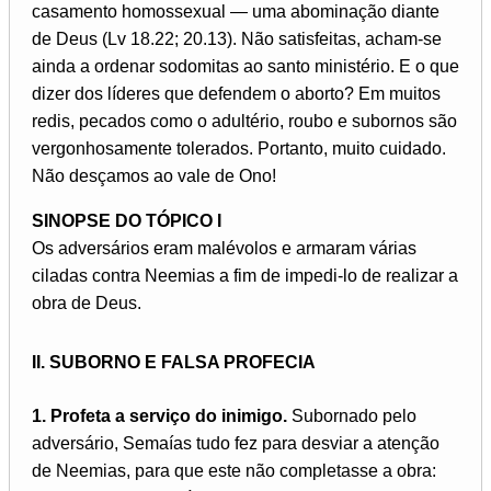
casamento homossexual — uma abominação diante
de Deus (Lv 18.22; 20.13). Não satisfeitas, acham-se
ainda a ordenar sodomitas ao santo ministério. E o que
dizer dos líderes que defendem o aborto? Em muitos
redis, pecados como o adultério, roubo e subornos são
vergonhosamente tolerados. Portanto, muito cuidado.
Não desçamos ao vale de Ono!
SINOPSE DO TÓPICO I
Os adversários eram malévolos e armaram várias
ciladas contra Neemias a fim de impedi-lo de realizar a
obra de Deus.
II. SUBORNO E FALSA PROFECIA
1. Profeta a serviço do inimigo.
Subornado pelo
adversário, Semaías tudo fez para desviar a atenção
de Neemias, para que este não completasse a obra: