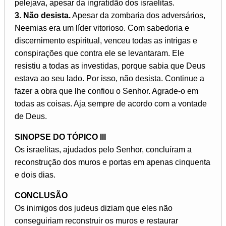
pelejava, apesar da ingratidão dos israelitas.
3. Não desista.
Apesar da zombaria dos adversários,
Neemias era um líder vitorioso. Com sabedoria e
discernimento espiritual, venceu todas as intrigas e
conspirações que contra ele se levantaram. Ele
resistiu a todas as investidas, porque sabia que Deus
estava ao seu lado. Por isso, não desista. Continue a
fazer a obra que lhe confiou o Senhor. Agrade-o em
todas as coisas. Aja sempre de acordo com a vontade
de Deus.
SINOPSE DO TÓPICO III
Os israelitas, ajudados pelo Senhor, concluíram a
reconstrução dos muros e portas em apenas cinquenta
e dois dias.
CONCLUSÃO
Os inimigos dos judeus diziam que eles não
conseguiriam reconstruir os muros e restaurar