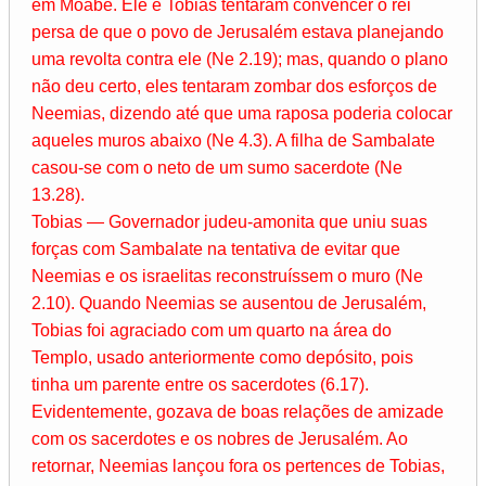
em Moabe. Ele e Tobias tentaram convencer o rei
persa de que o povo de Jerusalém estava planejando
uma revolta contra ele (Ne 2.19); mas, quando o plano
não deu certo, eles tentaram zombar dos esforços de
Neemias, dizendo até que uma raposa poderia colocar
aqueles muros abaixo (Ne 4.3). A filha de Sambalate
casou-se com o neto de um sumo sacerdote (Ne
13.28).
Tobias — Governador judeu-amonita que uniu suas
forças com Sambalate na tentativa de evitar que
Neemias e os israelitas reconstruíssem o muro (Ne
2.10). Quando Neemias se ausentou de Jerusalém,
Tobias foi agraciado com um quarto na área do
Templo, usado anteriormente como depósito, pois
tinha um parente entre os sacerdotes (6.17).
Evidentemente, gozava de boas relações de amizade
com os sacerdotes e os nobres de Jerusalém. Ao
retornar, Neemias lançou fora os pertences de Tobias,