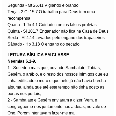
Segunda - Mt 26.41 Vigiando e orando
Terça - 2 Cr 15.7 O trabalho para Deus tem uma
recompensa
Quarta - 1 Jo 4.1 Cuidado com os falsos profetas
Quinta - Sl 101.7 Enganador não fica na Casa de Deus
Sexta - Ef 4.14 Levados pelo engano dos trapaceiros
Sábado - Hb 3.13 O engano do pecado
LEITURA BÍBLICA EM CLASSE
Neemias 6.1-9.
1 - Sucedeu mais que, ouvindo Sambalate, Tobias,
Gesém, o arábio, e o resto dos nossos inimigos que eu
tinha edificado o muro e que nele já não havia brecha
alguma, ainda que até este tempo não tinha posto as
portas nos portais,
2 - Sambalate e Gesém enviaram a dizer: Vem, e
congreguemo-nos juntamente nas aldeias, no vale de
Ono. Porém intentavam fazer-me mal.