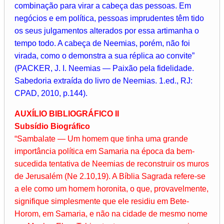
combinação para virar a cabeça das pessoas. Em
negócios e em política, pessoas imprudentes têm tido
os seus julgamentos alterados por essa artimanha o
tempo todo. A cabeça de Neemias, porém, não foi
virada, como o demonstra a sua réplica ao convite”
(PACKER, J. I. Neemias — Paixão pela fidelidade.
Sabedoria extraída do livro de Neemias. 1.ed., RJ:
CPAD, 2010, p.144).
AUXÍLIO BIBLIOGRÁFICO II
Subsídio Biográfico
“Sambalate — Um homem que tinha uma grande
importância política em Samaria na época da bem-
sucedida tentativa de Neemias de reconstruir os muros
de Jerusalém (Ne 2.10,19). A Bíblia Sagrada refere-se
a ele como um homem horonita, o que, provavelmente,
signifique simplesmente que ele residiu em Bete-
Horom, em Samaria, e não na cidade de mesmo nome