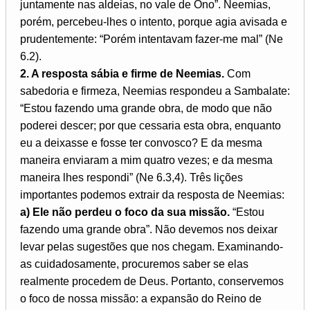
juntamente nas aldeias, no vale de Ono”. Neemias,
porém, percebeu-lhes o intento, porque agia avisada e
prudentemente: “Porém intentavam fazer-me mal” (Ne
6.2).
2. A resposta sábia e firme de Neemias.
Com
sabedoria e firmeza, Neemias respondeu a Sambalate:
“Estou fazendo uma grande obra, de modo que não
poderei descer; por que cessaria esta obra, enquanto
eu a deixasse e fosse ter convosco? E da mesma
maneira enviaram a mim quatro vezes; e da mesma
maneira lhes respondi” (Ne 6.3,4). Três lições
importantes podemos extrair da resposta de Neemias:
a) Ele não perdeu o foco da sua missão.
“Estou
fazendo uma grande obra”. Não devemos nos deixar
levar pelas sugestões que nos chegam. Examinando-
as cuidadosamente, procuremos saber se elas
realmente procedem de Deus. Portanto, conservemos
o foco de nossa missão: a expansão do Reino de