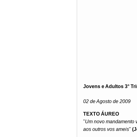
Jovens e Adultos 3° Tr
02 de Agosto de 2009
TEXTO ÁUREO
"
Um novo mandamento vo
aos outros vos ameis
"
(J