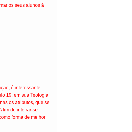
amar os seus alunos à
ição, é interessante
ulo 19, em sua Teologia
nas os atributos, que se
 fim de inteirar-se
o como forma de melhor