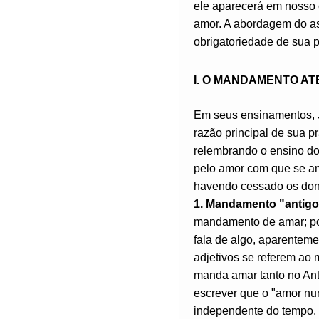
ele aparecerá em nosso e
amor. A abordagem do as
obrigatoriedade de sua p
I. O MANDAMENTO A
Em seus ensinamentos, J
razão principal de sua pr
relembrando o ensino do
pelo amor com que se am
havendo cessado os dons 
1. Mandamento "antigo
mandamento de amar; porq
fala de algo, aparenteme
adjetivos se referem a
manda amar tanto no Ant
escrever que o "amor nun
independente do tempo.