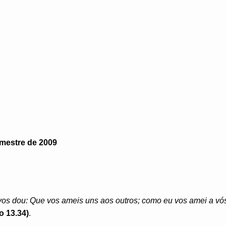
imestre de 2009
s dou: Que vos ameis uns aos outros; como eu vos amei a vó
o 13.34)
.