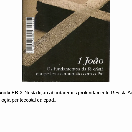
scola EBD:
Nesta lição abordaremos profundamente Revista A
logia pentecostal da cpad...