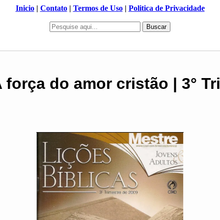
Inicio
|
Contato
|
Termos de Uso
|
Politica de Privacidade
Buscar
A força do amor cristão | 3° T