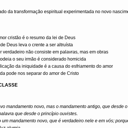
tado da transformação espiritual experimentada no novo nascime
or cristão é o resumo da lei de Deus
de Deus leva o crente a ser altruísta
or verdadeiro não consiste em palavras, mas em obras
 odeia o seu irmão é considerado homicida
plicação da iniquidade é a causa do esfriamento do amor
da pode nos separar do amor de Cristo
 CLASSE
evo mandamento novo, mas o mandamento antigo, que desde o pr
alavra que desde o princípio ouvistes.
o um mandamento novo, que é verdadeiro nele e em vós; porq
 luz alumia.