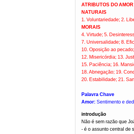
ATRIBUTOS DO AMOR
NATURAIS
1. Voluntariedade; 2. Lib
MORAIS
4. Virtude; 5. Desinteres
7. Universalidade; 8. Efic
10. Oposição ao pecado;
12. Misericórdia; 13. Jus
15. Paciência; 16. Mans
18. Abnegação; 19. Con
20. Estabilidade; 21. Sa
Palavra Chave
Amor:
Sentimento e dedi
introdução
Não é sem razão que Joã
- é o assunto central de 