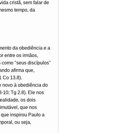
ida cristã, sem falar de
 mesmo tempo, da
mento da obediência e a
or entre os irmãos,
 como "seus discípulos"
ando afirma que,
1 Co 13.8).
e novo à obediência do
-10; Tg 2.8). Ele nos
ealidade, os dois
imutável, que nos
 que inspirou Paulo a
poral, ou seja,