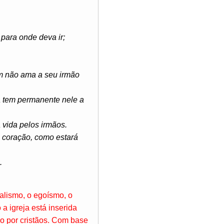
para onde deva ir;
m não ama a seu irmão
a tem permanente nele a
 vida pelos irmãos.
u coração, como estará
.
alismo, o egoísmo, o
 igreja está inserida
o por cristãos. Com base