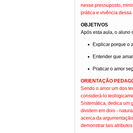
nesse pressuposto, minis
prática e vivência dessa
OBJETIVOS
Após esta aula, o aluno 
Explicar porque o 
Entender que amar 
Praticar o amor se
ORIENTAÇÃO PEDAG
Sendo o amor um dos tema
considerá-lo teologicam
Sistemática, dedica um g
dividem em dois - naturai
acerca da argumentação d
demonstrar tais atributos