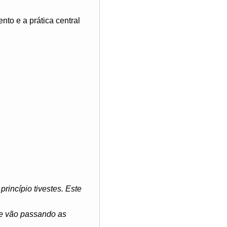
nto e a prática central
incípio tivestes. Este
ue vão passando as