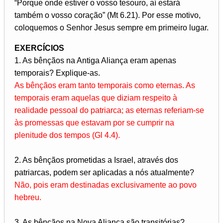
“Porque onde estiver o vosso tesouro, aí estará
também o vosso coração” (Mt 6.21). Por esse motivo,
coloquemos o Senhor Jesus sempre em primeiro lugar.
EXERCÍCIOS
1. As bênçãos na Antiga Aliança eram apenas
temporais? Explique-as.
As bênçãos eram tanto temporais como eternas. As
temporais eram aquelas que diziam respeito à
realidade pessoal do patriarca; as eternas referiam-se
às promessas que estavam por se cumprir na
plenitude dos tempos (Gl 4.4).
2. As bênçãos prometidas a Israel, através dos
patriarcas, podem ser aplicadas a nós atualmente?
Não, pois eram destinadas exclusivamente ao povo
hebreu.
3. As bênçãos na Nova Aliança são transitórias?