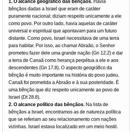
1. O alcance geográfico das bênçãos.
Havia
bênçãos dadas a Israel que eram de caráter
puramente nacional; diziam respeito unicamente a ele
como povo. Por outro lado, havia aquelas de caráter
universal e espiritual que apontavam para um futuro
distante. Como povo, Israel necessitava de uma terra
para habitar. Por isso, ao chamar Abraão, o Senhor
prometeu fazer dele uma grande nação (Gn 12.2) e dar
a terra de Canaã como herança perpétua a ele e aos
descendentes (Gn 17.8). O aspecto geográfico da
bênção é muito importante na história do povo judeu.
Canaã foi prometida a Abraão e à sua posteridade. É
uma bênção que diz respeito unicamente ao povo de
Israel (Dt 28.8).
2. O alcance político das bênçãos.
Na lista de
bênçãos a Israel, encontramos as de natureza política
que se referiam ao seu relacionamento com nações
vizinhas. Israel estava localizado em um meio hostil.