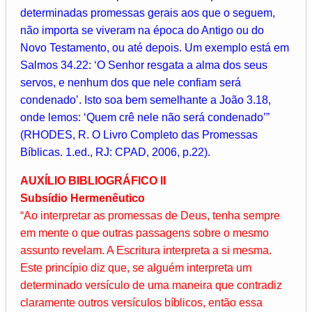
determinadas promessas gerais aos que o seguem,
não importa se viveram na época do Antigo ou do
Novo Testamento, ou até depois. Um exemplo está em
Salmos 34.22: ‘O Senhor resgata a alma dos seus
servos, e nenhum dos que nele confiam será
condenado’. Isto soa bem semelhante a João 3.18,
onde lemos: ‘Quem crê nele não será condenado’”
(RHODES, R. O Livro Completo das Promessas
Bíblicas. 1.ed., RJ: CPAD, 2006, p.22).
AUXÍLIO BIBLIOGRÁFICO II
Subsídio Hermenêutico
“Ao interpretar as promessas de Deus, tenha sempre
em mente o que outras passagens sobre o mesmo
assunto revelam. A Escritura interpreta a si mesma.
Este princípio diz que, se alguém interpreta um
determinado versículo de uma maneira que contradiz
claramente outros versículos bíblicos, então essa