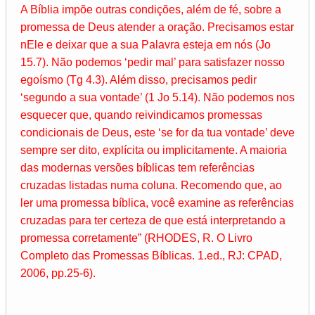
A Bíblia impõe outras condições, além de fé, sobre a
promessa de Deus atender a oração. Precisamos estar
nEle e deixar que a sua Palavra esteja em nós (Jo
15.7). Não podemos ‘pedir mal’ para satisfazer nosso
egoísmo (Tg 4.3). Além disso, precisamos pedir
‘segundo a sua vontade’ (1 Jo 5.14). Não podemos nos
esquecer que, quando reivindicamos promessas
condicionais de Deus, este ‘se for da tua vontade’ deve
sempre ser dito, explícita ou implicitamente. A maioria
das modernas versões bíblicas tem referências
cruzadas listadas numa coluna. Recomendo que, ao
ler uma promessa bíblica, você examine as referências
cruzadas para ter certeza de que está interpretando a
promessa corretamente” (RHODES, R. O Livro
Completo das Promessas Bíblicas. 1.ed., RJ: CPAD,
2006, pp.25-6).