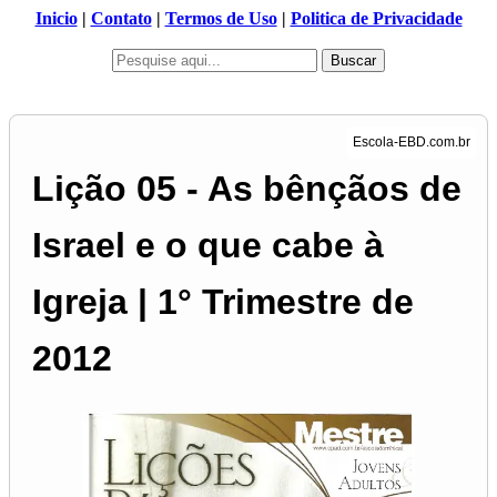
Inicio
|
Contato
|
Termos de Uso
|
Politica de Privacidade
Buscar
Lição 05 - As bênçãos de
Israel e o que cabe à
Igreja | 1° Trimestre de
2012