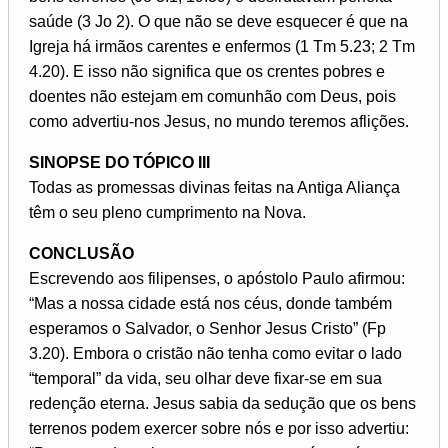
saúde (3 Jo 2). O que não se deve esquecer é que na
Igreja há irmãos carentes e enfermos (1 Tm 5.23; 2 Tm
4.20). E isso não significa que os crentes pobres e
doentes não estejam em comunhão com Deus, pois
como advertiu-nos Jesus, no mundo teremos aflições.
SINOPSE DO TÓPICO III
Todas as promessas divinas feitas na Antiga Aliança
têm o seu pleno cumprimento na Nova.
CONCLUSÃO
Escrevendo aos filipenses, o apóstolo Paulo afirmou:
“Mas a nossa cidade está nos céus, donde também
esperamos o Salvador, o Senhor Jesus Cristo” (Fp
3.20). Embora o cristão não tenha como evitar o lado
“temporal” da vida, seu olhar deve fixar-se em sua
redenção eterna. Jesus sabia da sedução que os bens
terrenos podem exercer sobre nós e por isso advertiu: