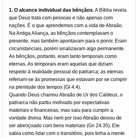
1. O alcance individual das bênçãos.
A Bíblia revela
que Deus trata com pessoas e não apenas com
nações. É o que aprendemos com a vida de Abraão.
Na Antiga Aliança, as bênçãos contemplavam o
presente, mas também apontavam para o porvir. Eram
circunstanciais, porém sinalizavam algo permanente.
As bênçãos, portanto, eram tanto temporais como
eternas. As temporais eram aquelas que diziam
respeito à realidade pessoal do patriarca; as eternas
referiam-se às promessas que estavam por se cumprir
na plenitude dos tempos (Gl 4.4).
Quando Deus chamou Abraão de Ur dos Caldeus, o
patriarca não partiu motivado por expectativas
materiais e financeiras, mas saiu para cumprir a
vontade divina. Mas nem por isso Abraão deixou de
ser abençoado com bens materiais (Gn 24.35). Ele
sabia como lidar com o transitório, pois tinha a mente