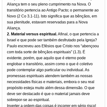
Aliança tem o seu pleno cumprimento na Nova. O
transitório pertencia ao Antigo Pacto; o permanente ao
Novo (2 Co 3.1-11). Isto significa que as bênçãos, em
sua plenitude, estavam reservadas para a Nova
Aliança.
2. Material versus espiritual.
Afinal, o que pertencia a
Israel e que pode ser também desfrutado pela Igreja?
Paulo escreveu aos Efésios que Cristo nos “abençoou
com toda sorte de bênçãos espirituais” (1.3). É
evidente, porém, que aquilo que é eterno pode
englobar o transitório, assim como o que é coletivo
pode contemplar algo particular ou individual. As
promessas espirituais atendem também as nossas
necessidades físicas e materiais, embora o seu real
propósito esteja muito além dessa dimensão. O que
deve ser destacado é que o material jamais deve
sobrepor-se ao espiritual.
Inverter a ordem das coisas é incorrer em sério risco!