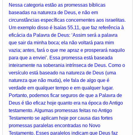
Nessa categoria estão as promessas bíblicas
baseadas na natureza de Deus, e não em
circunstâncias específicas concernentes aos israelitas.
Um exemplo disso é Isaías 55.11, que faz referência à
eficácia da Palavra de Deus: ‘Assim será a palavra
que sair da minha boca; ela não voltará para mim
vazia; antes, fará o que me apraz e prosperará naquilo
para que a enviei’. Essa promessa está baseada
inteiramente na soberania intrínseca de Deus. Como o
versículo está baseado na natureza de Deus (uma
natureza que não muda), ele fala de algo que é
verdade em qualquer tempo e em qualquer lugar.
Portanto, podemos ficar seguros de que a Palavra de
Deus é tão eficaz hoje quanto era na época do Antigo
testamento. Algumas promessas feitas no Antigo
Testamento se aplicam hoje por causa das fortes
promessas paralelas encontradas no Novo
Testamento. Esses paralelos indicam que Deus faz