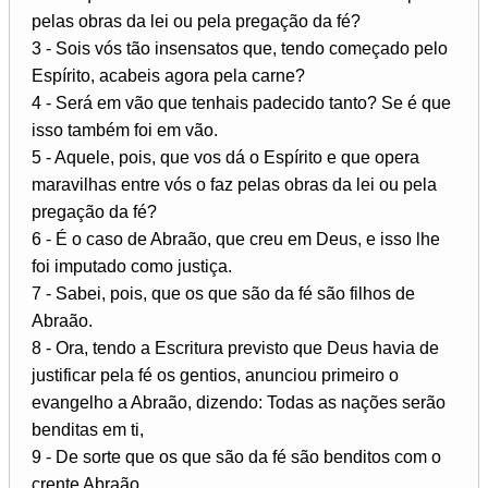
pelas obras da lei ou pela pregação da fé?
3 - Sois vós tão insensatos que, tendo começado pelo
Espírito, acabeis agora pela carne?
4 - Será em vão que tenhais padecido tanto? Se é que
isso também foi em vão.
5 - Aquele, pois, que vos dá o Espírito e que opera
maravilhas entre vós o faz pelas obras da lei ou pela
pregação da fé?
6 - É o caso de Abraão, que creu em Deus, e isso lhe
foi imputado como justiça.
7 - Sabei, pois, que os que são da fé são filhos de
Abraão.
8 - Ora, tendo a Escritura previsto que Deus havia de
justificar pela fé os gentios, anunciou primeiro o
evangelho a Abraão, dizendo: Todas as nações serão
benditas em ti,
9 - De sorte que os que são da fé são benditos com o
crente Abraão.