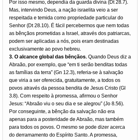
Por isso mesmo, dependia da guarda divina (Dt 28.7).
Mas, intervindo Deus, a nação israelita veio a ser
respeitada e temida como propriedade particular do
Senhor (Dt 28.10). É fácil percebermos que nem todas
as bênçãos prometidas a Israel, através dos patriarcas,
podem ser aplicadas a nós, pois eram destinadas
exclusivamente ao povo hebreu.
3. O alcance global das bênçãos.
Quando Deus diz a
Abraão, por exemplo, que “em ti serão benditas todas
as famílias da terra” (Gn 12.3), referia-se à salvação
que viria a ser oferecida, gratuitamente, a todos os
povos através da pessoa bendita de Jesus Cristo (Gl
3.8). Com respeito à promessa, afirmou o Senhor
Jesus: “Abraão viu o seu dia e se alegrou” (Jo 8.56).
Por conseguinte, a bênção da salvação não era
apenas para a posteridade de Abraão, mas também
para todos os povos. O mesmo se pode dizer acerca
do derramamento do Espírito Santo. A promessa,