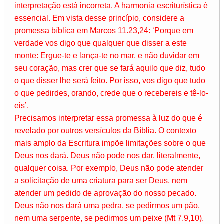
interpretação está incorreta. A harmonia escriturística é
essencial. Em vista desse princípio, considere a
promessa bíblica em Marcos 11.23,24: ‘Porque em
verdade vos digo que qualquer que disser a este
monte: Ergue-te e lança-te no mar, e não duvidar em
seu coração, mas crer que se fará aquilo que diz, tudo
o que disser lhe será feito. Por isso, vos digo que tudo
o que pedirdes, orando, crede que o recebereis e tê-lo-
eis’.
Precisamos interpretar essa promessa à luz do que é
revelado por outros versículos da Bíblia. O contexto
mais amplo da Escritura impõe limitações sobre o que
Deus nos dará. Deus não pode nos dar, literalmente,
qualquer coisa. Por exemplo, Deus não pode atender
a solicitação de uma criatura para ser Deus, nem
atender um pedido de aprovação do nosso pecado.
Deus não nos dará uma pedra, se pedirmos um pão,
nem uma serpente, se pedirmos um peixe (Mt 7.9,10).