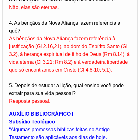
Não, elas são eternas.
4. As bênçãos da Nova Aliança fazem referência a
quê?
As bênçãos da Nova Aliança fazem referência à
justificação (Gl 2.16,21), ao dom do Espírito Santo (Gl
3.2), à herança espiritual de filho de Deus (Rm 8.14), à
vida eterna (Gl 3.21; Rm 8.2) e à verdadeira liberdade
que só encontramos em Cristo (Gl 4.8-10; 5.1).
5. Depois de estudar a lição, qual ensino você pode
extrair para sua vida pessoal?
Resposta pessoal.
AUXÍLIO BIBLIOGRÁFICO I
Subsídio Teológico
“Algumas promessas bíblicas feitas no Antigo
Testamento são aplicáveis aos dias de hoje.