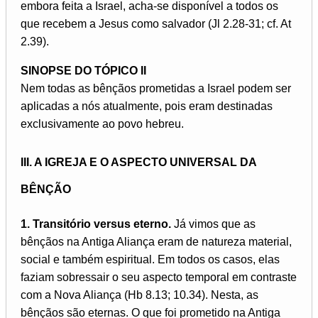
embora feita a Israel, acha-se disponível a todos os
que recebem a Jesus como salvador (Jl 2.28-31; cf. At
2.39).
SINOPSE DO TÓPICO II
Nem todas as bênçãos prometidas a Israel podem ser
aplicadas a nós atualmente, pois eram destinadas
exclusivamente ao povo hebreu.
III. A IGREJA E O ASPECTO UNIVERSAL DA
BÊNÇÃO
1. Transitório versus eterno.
Já vimos que as
bênçãos na Antiga Aliança eram de natureza material,
social e também espiritual. Em todos os casos, elas
faziam sobressair o seu aspecto temporal em contraste
com a Nova Aliança (Hb 8.13; 10.34). Nesta, as
bênçãos são eternas. O que foi prometido na Antiga