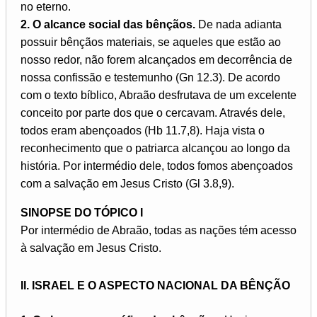
no eterno.
2. O alcance social das bênçãos.
De nada adianta
possuir bênçãos materiais, se aqueles que estão ao
nosso redor, não forem alcançados em decorrência de
nossa confissão e testemunho (Gn 12.3). De acordo
com o texto bíblico, Abraão desfrutava de um excelente
conceito por parte dos que o cercavam. Através dele,
todos eram abençoados (Hb 11.7,8). Haja vista o
reconhecimento que o patriarca alcançou ao longo da
história. Por intermédio dele, todos fomos abençoados
com a salvação em Jesus Cristo (Gl 3.8,9).
SINOPSE DO TÓPICO I
Por intermédio de Abraão, todas as nações tém acesso
à salvação em Jesus Cristo.
II. ISRAEL E O ASPECTO NACIONAL DA BÊNÇÃO