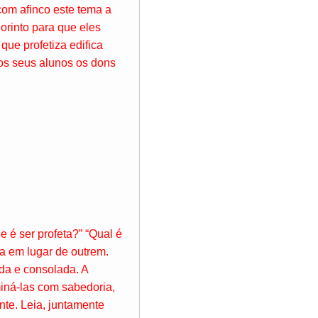
com afinco este tema a
orinto para que eles
que profetiza edifica
aos seus alunos os dons
e é ser profeta?” “Qual é
la em lugar de outrem.
ada e consolada. A
iná-las com sabedoria,
nte. Leia, juntamente