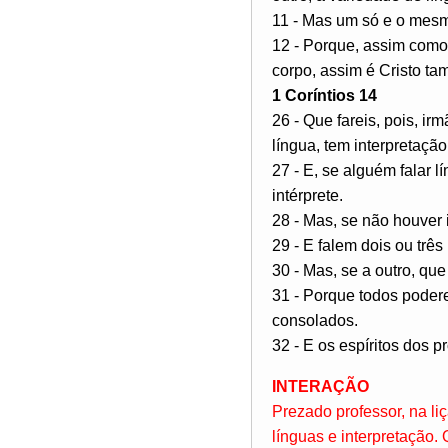
11 - Mas um só e o mesm
12 - Porque, assim como
corpo, assim é Cristo t
1 Coríntios 14
26 - Que fareis, pois, i
língua, tem interpretação
27 - E, se alguém falar l
intérprete.
28 - Mas, se não houver 
29 - E falem dois ou três
30 - Mas, se a outro, que
31 - Porque todos podere
consolados.
32 - E os espíritos dos p
INTERAÇÃO
Prezado professor, na li
línguas e interpretação.