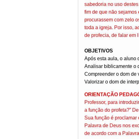
sabedoria no uso destes 
fim de que não sejamos e
procurassem com zelo os 
toda a igreja. Por isso,
de profecia, de falar em 
OBJETIVOS
Após esta aula, o aluno 
Analisar biblicamente o 
Compreender o dom de v
Valorizar o dom de inter
ORIENTAÇÃO PEDAG
Professor, para introduzi
a função do profeta?” De
Sua função é proclamar o
Palavra de Deus nos exo
de acordo com a Palavra 