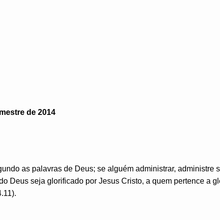
imestre de 2014
egundo as palavras de Deus; se alguém administrar, administre
o Deus seja glorificado por Jesus Cristo, a quem pertence a gl
.11).