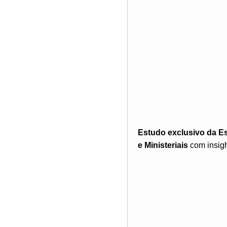
Estudo exclusivo da E
e Ministeriais
com insigh