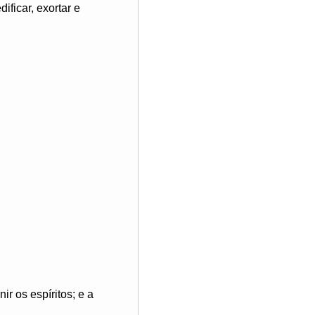
ificar, exortar e
ir os espíritos; e a