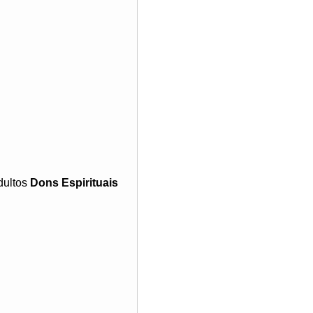
dultos
Dons Espirituais