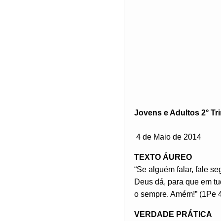
Jovens e Adultos 2° Tr
4 de Maio de 2014
TEXTO ÁUREO
“Se alguém falar, fale s
Deus dá, para que em tud
o sempre. Amém!” (1Pe 4
VERDADE PRÁTICA