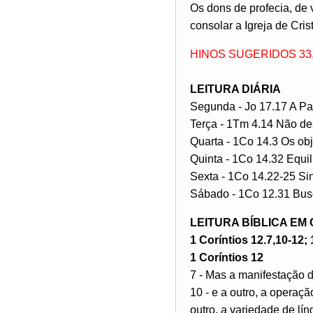
Os dons de profecia, de v
consolar a Igreja de Cris
HINOS SUGERIDOS 33, 
LEITURA DIÁRIA
Segunda - Jo 17.17 A Pa
Terça - 1Tm 4.14 Não d
Quarta - 1Co 14.3 Os obj
Quinta - 1Co 14.32 Equi
Sexta - 1Co 14.22-25 Sina
Sábado - 1Co 12.31 Bus
LEITURA BÍBLICA EM
1 Coríntios 12.7,10-12; 
1 Coríntios 12
7 - Mas a manifestação do
10 - e a outro, a operação
outro, a variedade de lín