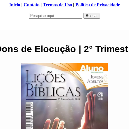
Inicio
|
Contato
|
Termos de Uso
|
Politica de Privacidade
Buscar
Dons de Elocução | 2° Trimest