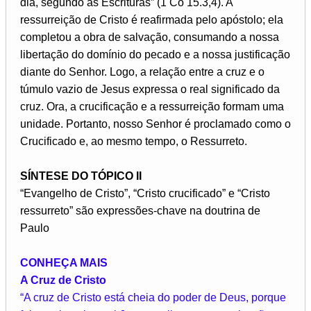
dia, segundo as Escrituras” (1 Co 15.3,4). A
ressurreição de Cristo é reafirmada pelo apóstolo; ela
completou a obra de salvação, consumando a nossa
libertação do domínio do pecado e a nossa justificação
diante do Senhor. Logo, a relação entre a cruz e o
túmulo vazio de Jesus expressa o real significado da
cruz. Ora, a crucificação e a ressurreição formam uma
unidade. Portanto, nosso Senhor é proclamado como o
Crucificado e, ao mesmo tempo, o Ressurreto.
SÍNTESE DO TÓPICO II
“Evangelho de Cristo”, “Cristo crucificado” e “Cristo
ressurreto” são expressões-chave na doutrina de
Paulo
CONHEÇA MAIS
A Cruz de Cristo
“A cruz de Cristo está cheia do poder de Deus, porque