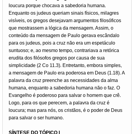
loucura porque chocava a sabedoria humana.
Enquanto os judeus queriam sinais físicos, milagres
visíveis, os gregos desejavam argumentos filosóficos
que mostrassem a lógica da mensagem. Assim, o
conteúdo da mensagem de Paulo gerava escândalo
para os judeus, pois a cruz não era um espetáculo
suntuoso; e, ao mesmo tempo, contrariava a retórica
erudita dos filósofos gregos por causa de sua
simplicidade (2 Co 11.3). Entretanto, embora simples,
a mensagem de Paulo era poderosa em Deus (1.18). A
palavra da cruz preenche as necessidades da alma
humana, enquanto a sabedoria humana não o faz. O
Evangelho é poderoso para salvar o homem que crê.
Logo, para os que perecem, a palavra da cruz é
loucura; mas para nós, os cristãos, é o poder de Deus
para salvar o ser humano.
SÍNTESE DO TÓPICO I