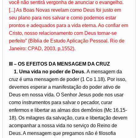
você não sentirá vergonha de anunciar o evangelho.
[...] As Boas Novas revelam como Deus foi justo em
seu plano para nos salvar e como podemos estar
prontos e adequados para a vida eterna. Ao confiar em
Cristo, nosso relacionamento com Deus tornar-se
perfeito” (Bíblia de Estudo Aplicação Pessoal. Rio de
Janeiro: CPAD, 2003, p.1552).
III – OS EFEITOS DA MENSAGEM DA CRUZ
1. Uma vida no poder de Deus.
A mensagem da
cruz é uma mensagem de poder (1 Co 1.18). Por isso,
devemos esperar a manifestação do poder ativo de
Deus em nossa vida. O Senhor Jesus pode nos usar
como instrumentos para salvar o pecador, curar
enfermos e libertar as almas dos demônios (Mc 16.15-
18). Os milagres da salvação, cura e libertação devem
acompanhar a nossa vida no serviço do Reino de
Deus. A mensagem que pregamos não é filosofia