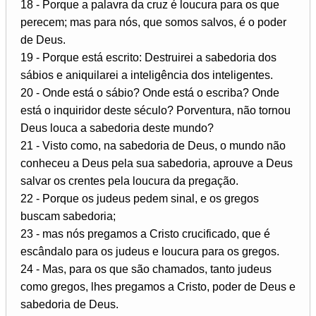
18 - Porque a palavra da cruz é loucura para os que
perecem; mas para nós, que somos salvos, é o poder
de Deus.
19 - Porque está escrito: Destruirei a sabedoria dos
sábios e aniquilarei a inteligência dos inteligentes.
20 - Onde está o sábio? Onde está o escriba? Onde
está o inquiridor deste século? Porventura, não tornou
Deus louca a sabedoria deste mundo?
21 - Visto como, na sabedoria de Deus, o mundo não
conheceu a Deus pela sua sabedoria, aprouve a Deus
salvar os crentes pela loucura da pregação.
22 - Porque os judeus pedem sinal, e os gregos
buscam sabedoria;
23 - mas nós pregamos a Cristo crucificado, que é
escândalo para os judeus e loucura para os gregos.
24 - Mas, para os que são chamados, tanto judeus
como gregos, lhes pregamos a Cristo, poder de Deus e
sabedoria de Deus.