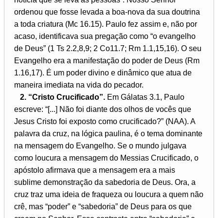
ordenou que fosse levada a boa-nova da sua doutrina
a toda criatura (Mc 16.15). Paulo fez assim e, não por
acaso, identificava sua pregação como “o evangelho
de Deus” (1 Ts 2.2,8,9; 2 Co11.7; Rm 1.1,15,16). O seu
Evangelho era a manifestação do poder de Deus (Rm
1.16,17). É um poder divino e dinâmico que atua de
maneira imediata na vida do pecador.
2. “Cristo Crucificado”.
Em Gálatas 3.1, Paulo
escreve: “[...] Não foi diante dos olhos de vocês que
Jesus Cristo foi exposto como crucificado?” (NAA). A
palavra da cruz, na lógica paulina, é o tema dominante
na mensagem do Evangelho. Se o mundo julgava
como loucura a mensagem do Messias Crucificado, o
apóstolo afirmava que a mensagem era a mais
sublime demonstração da sabedoria de Deus. Ora, a
cruz traz uma ideia de fraqueza ou loucura a quem não
crê, mas “poder” e “sabedoria” de Deus para os que