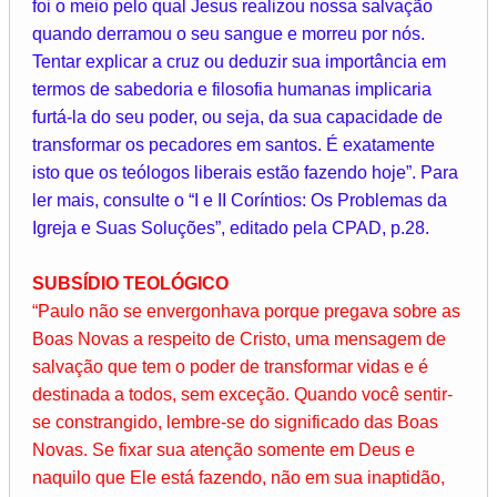
foi o meio pelo qual Jesus realizou nossa salvação
quando derramou o seu sangue e morreu por nós.
Tentar explicar a cruz ou deduzir sua importância em
termos de sabedoria e filosofia humanas implicaria
furtá-la do seu poder, ou seja, da sua capacidade de
transformar os pecadores em santos. É exatamente
isto que os teólogos liberais estão fazendo hoje”. Para
ler mais, consulte o “I e II Coríntios: Os Problemas da
Igreja e Suas Soluções”, editado pela CPAD, p.28.
SUBSÍDIO TEOLÓGICO
“Paulo não se envergonhava porque pregava sobre as
Boas Novas a respeito de Cristo, uma mensagem de
salvação que tem o poder de transformar vidas e é
destinada a todos, sem exceção. Quando você sentir-
se constrangido, lembre-se do significado das Boas
Novas. Se fixar sua atenção somente em Deus e
naquilo que Ele está fazendo, não em sua inaptidão,