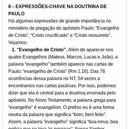
II – EXPRESSÕES-CHAVE NA DOUTRINA DE
PAULO
Há algumas expressões de grande importância no
ministério de pregação do apóstolo Paulo: “Evangelho
de Cristo”, “Cristo crucificado” e “Cristo ressurreto”.
Vejamos:
1. “Evangelho de Cristo”.
Além de aparecer nos
quatro Evangelhos (Mateus, Marcos, Lucas e João), a
palavra “evangelho” também aparece nas cartas de
Paulo: “evangelho de Cristo” (Rm 1.16). Das 76
ocorrências dessa palavra no NT, 54 vezes a
encontramos nas cartas paulinas. Por isso, podemos
dizer que ela é central para a doutrina ensinada pelo
apóstolo. No Novo Testamento, a palavra grega para
“evangelho” é euangelion. O prefixo eu é uma forma
neutra da palavra que significa “bom, bem feito”.
Assim, a palavra “evangelho” significa “boa-nova; boa
notícia que se leva às pessoas”. Nosso Senhor