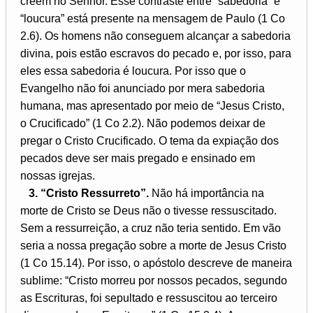
creem no Senhor. Esse contraste entre “sabedoria” e
“loucura” está presente na mensagem de Paulo (1 Co
2.6). Os homens não conseguem alcançar a sabedoria
divina, pois estão escravos do pecado e, por isso, para
eles essa sabedoria é loucura. Por isso que o
Evangelho não foi anunciado por mera sabedoria
humana, mas apresentado por meio de “Jesus Cristo,
o Crucificado” (1 Co 2.2). Não podemos deixar de
pregar o Cristo Crucificado. O tema da expiação dos
pecados deve ser mais pregado e ensinado em
nossas igrejas.
3. “Cristo Ressurreto”.
Não há importância na
morte de Cristo se Deus não o tivesse ressuscitado.
Sem a ressurreição, a cruz não teria sentido. Em vão
seria a nossa pregação sobre a morte de Jesus Cristo
(1 Co 15.14). Por isso, o apóstolo descreve de maneira
sublime: “Cristo morreu por nossos pecados, segundo
as Escrituras, foi sepultado e ressuscitou ao terceiro