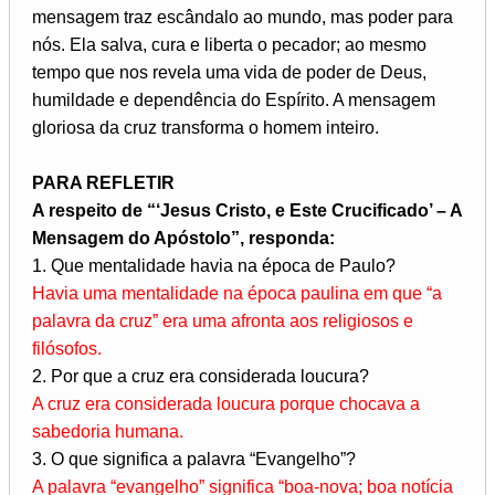
mensagem traz escândalo ao mundo, mas poder para
nós. Ela salva, cura e liberta o pecador; ao mesmo
tempo que nos revela uma vida de poder de Deus,
humildade e dependência do Espírito. A mensagem
gloriosa da cruz transforma o homem inteiro.
PARA REFLETIR
A respeito de “‘Jesus Cristo, e Este Crucificado’ – A
Mensagem do Apóstolo”, responda:
1. Que mentalidade havia na época de Paulo?
Havia uma mentalidade na época paulina em que “a
palavra da cruz” era uma afronta aos religiosos e
filósofos.
2. Por que a cruz era considerada loucura?
A cruz era considerada loucura porque chocava a
sabedoria humana.
3. O que significa a palavra “Evangelho”?
A palavra “evangelho” significa “boa-nova; boa notícia