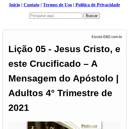
Inicio
|
Contato
|
Termos de Uso
|
Politica de Privacidade
Buscar
Lição 05 - Jesus Cristo, e
este Crucificado – A
Mensagem do Apóstolo |
Adultos 4° Trimestre de
2021