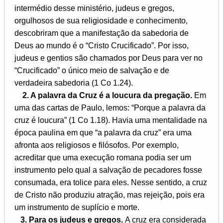
intermédio desse ministério, judeus e gregos,
orgulhosos de sua religiosidade e conhecimento,
descobriram que a manifestação da sabedoria de
Deus ao mundo é o “Cristo Crucificado”. Por isso,
judeus e gentios são chamados por Deus para ver no
“Crucificado” o único meio de salvação e de
verdadeira sabedoria (1 Co 1.24).
2. A palavra da Cruz é a loucura da pregação.
Em
uma das cartas de Paulo, lemos: “Porque a palavra da
cruz é loucura” (1 Co 1.18). Havia uma mentalidade na
época paulina em que “a palavra da cruz” era uma
afronta aos religiosos e filósofos. Por exemplo,
acreditar que uma execução romana podia ser um
instrumento pelo qual a salvação de pecadores fosse
consumada, era tolice para eles. Nesse sentido, a cruz
de Cristo não produziu atração, mas rejeição, pois era
um instrumento de suplício e morte.
3. Para os judeus e gregos.
A cruz era considerada