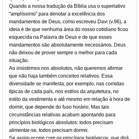
Quando a nossa tradução da Bíblia usa o superlativo
“amplíssimo” para denotar a excelência dos
mandamentos de Deus, como escreveu Davi (v.96), a
ideia é de que nenhuma área do nosso cotidiano ficou
esquecida na Palavra de Deus e de que esses
mandamentos são absolutamente necessários. Deus
não deixou de prover sempre o melhor para cada
situação.
Ao insistirmos nos absolutos, não queremos afirmar
que não haja também conceitos relativos. Essa
diversidade se manifesta, por exemplo, nas comidas
típicas de cada país, nos estilos da arquitetura, no
estilo da vestimenta e até mesmo em relação à hora de
dormir, que depende do fuso horário. Mas tais
circunstâncias relativas acabam apontando para
princípios biológicos absolutos: todos precisam
alimentar-se, todos precisam dormir.
Se assim ocorre com os princípios biológicos, que dirá