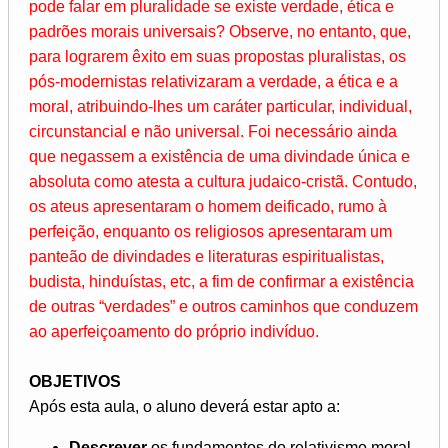
pode falar em pluralidade se existe verdade, ética e
padrões morais universais? Observe, no entanto, que,
para lograrem êxito em suas propostas pluralistas, os
pós-modernistas relativizaram a verdade, a ética e a
moral, atribuindo-lhes um caráter particular, individual,
circunstancial e não universal. Foi necessário ainda
que negassem a existência de uma divindade única e
absoluta como atesta a cultura judaico-cristã. Contudo,
os ateus apresentaram o homem deificado, rumo à
perfeição, enquanto os religiosos apresentaram um
panteão de divindades e literaturas espiritualistas,
budista, hinduístas, etc, a fim de confirmar a existência
de outras “verdades” e outros caminhos que conduzem
ao aperfeiçoamento do próprio indivíduo.
OBJETIVOS
Após esta aula, o aluno deverá estar apto a:
Descrever
os fundamentos do relativismo moral.