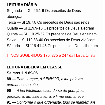
LEITURA DIÁRIA
Segunda — Gn 26.1-6 Os preceitos de Deus
abençoam
Terça — Sl 19.7,8 Os preceitos de Deus são retos
Quarta — Sl 119.9-16 Os preceitos de Deus alegram
Quinta — Sl 119.25-32 Os preceitos de Deus ensinam
Sexta — Sl 119.33-40 Os preceitos de Deus vivificam
Sábado — Sl 119.41-48 Os preceitos de Deus libertam
HINOS SUGERIDOS 175, 275 e 247 da Harpa Cristã
LEITURA BÍBLICA EM CLASSE
Salmos 119.89-96.
89 —
Para sempre, ó SENHOR, a tua palavra
permanece no céu.
90 —
A tua fidelidade estende-se de geração a
geração; tu firmaste a terra, e firme permanece.
91 —
Conforme o que ordenaste, tudo se mantém até