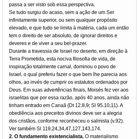
passa a ser visto sob essa perspectiva.
Se tudo surgiu do acaso, sem a ação de um Ser
infinitamente superior, ou sem qualquer propósito
elevado, e que tudo se limita à matéria, cada um então
tem o direito de ser absoluto, de ignorar direitos e
deveres e de viver a seu bel-prazer.
Durante a travessia de Israel no deserto, em direção à
Terra Prometida, esta nociva filosofia de vida, de
inspiração totalmente carnal, dominou o povo de
Israel, o qual preferiu fazer o que bem lhe parecia aos
olhos, ao invés de cumprir os estatutos ordenados por
Deus. Em suas advertências finais, Moisés fez ver aos
israelitas que por essa razão, após 40 anos, ainda não
tinham entrado em Canaã (Dt 12.8,9; Sl 95.10,11). A
obediência aos preceitos divinos deve ser a alegria
dos cristãos, conforme reconheceu o salmista (v.92).
Ver também Sl 119.24,34,47,127,143,174.
2. O fundamento existencialista.
O materialismo