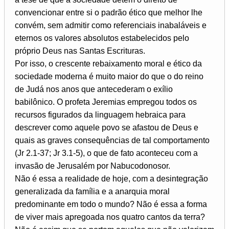
convencionar entre si o padrão ético que melhor lhe
convém, sem admitir como referenciais inabaláveis e
eternos os valores absolutos estabelecidos pelo
próprio Deus nas Santas Escrituras.
Por isso, o crescente rebaixamento moral e ético da
sociedade moderna é muito maior do que o do reino
de Judá nos anos que antecederam o exílio
babilônico. O profeta Jeremias empregou todos os
recursos figurados da linguagem hebraica para
descrever como aquele povo se afastou de Deus e
quais as graves consequências de tal comportamento
(Jr 2.1-37; Jr 3.1-5), o que de fato aconteceu com a
invasão de Jerusalém por Nabucodonosor.
Não é essa a realidade de hoje, com a desintegração
generalizada da família e a anarquia moral
predominante em todo o mundo? Não é essa a forma
de viver mais apregoada nos quatro cantos da terra?