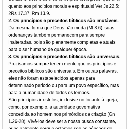
quanto aos princípios morais e espirituais! Ver Js 22.5;
2Rs 17.37; Rm 13.9.
2. Os princípios e preceitos bíblicos são imutáveis.
Da mesma forma que Deus não muda (Ml 3.6), suas
ordenanças também permanecem para sempre
inalteradas, pois são plenamente completas e atuais
para o ser humano de qualquer época.
3. Os princípios e preceitos bíblicos são universais.
Precisamos sempre ter em mente que os princípios e
preceitos bíblicos são universais. Em outras palavras,
eles não foram estabelecidos apenas para
determinado período ou para um povo específico, mas
para a humanidade de todos os tempos.
São princípios irrestritos, inclusive no tocante à igreja,
como, por exemplo, a autoridade governativa
concedida ao homem nos primórdios da criação (Gn
1.26-28). Vivê-los deve ser a nossa busca constante,
principalmente porque estamos sob as bênçãos do