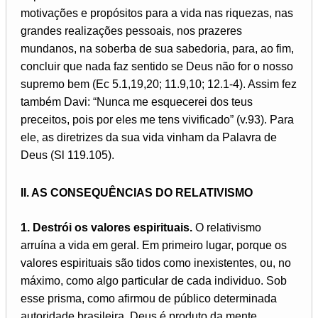
motivações e propósitos para a vida nas riquezas, nas
grandes realizações pessoais, nos prazeres
mundanos, na soberba de sua sabedoria, para, ao fim,
concluir que nada faz sentido se Deus não for o nosso
supremo bem (Ec 5.1,19,20; 11.9,10; 12.1-4). Assim fez
também Davi: “Nunca me esquecerei dos teus
preceitos, pois por eles me tens vivificado” (v.93). Para
ele, as diretrizes da sua vida vinham da Palavra de
Deus (Sl 119.105).
II. AS CONSEQUÊNCIAS DO RELATIVISMO
1. Destrói os valores espirituais.
O relativismo
arruína a vida em geral. Em primeiro lugar, porque os
valores espirituais são tidos como inexistentes, ou, no
máximo, como algo particular de cada individuo. Sob
esse prisma, como afirmou de público determinada
autoridade brasileira, Deus é produto da mente