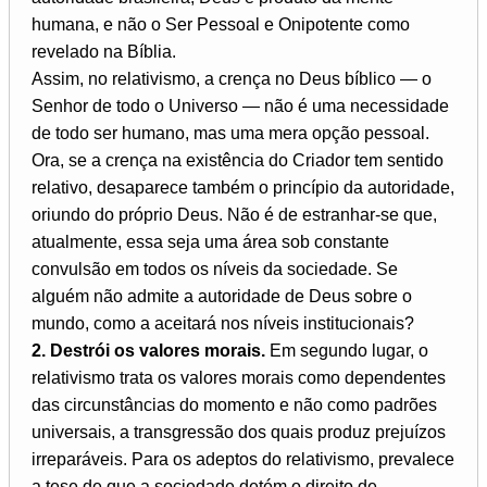
humana, e não o Ser Pessoal e Onipotente como
revelado na Bíblia.
Assim, no relativismo, a crença no Deus bíblico — o
Senhor de todo o Universo — não é uma necessidade
de todo ser humano, mas uma mera opção pessoal.
Ora, se a crença na existência do Criador tem sentido
relativo, desaparece também o princípio da autoridade,
oriundo do próprio Deus. Não é de estranhar-se que,
atualmente, essa seja uma área sob constante
convulsão em todos os níveis da sociedade. Se
alguém não admite a autoridade de Deus sobre o
mundo, como a aceitará nos níveis institucionais?
2. Destrói os valores morais.
Em segundo lugar, o
relativismo trata os valores morais como dependentes
das circunstâncias do momento e não como padrões
universais, a transgressão dos quais produz prejuízos
irreparáveis. Para os adeptos do relativismo, prevalece
a tese de que a sociedade detém o direito de