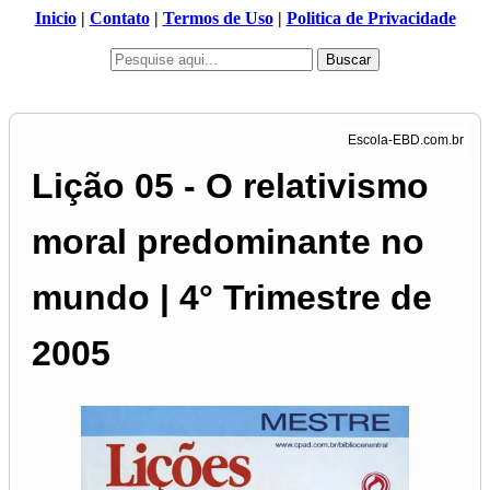
Inicio
|
Contato
|
Termos de Uso
|
Politica de Privacidade
Buscar
Lição 05 - O relativismo
moral predominante no
mundo | 4° Trimestre de
2005