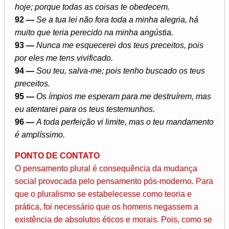
hoje; porque todas as coisas te obedecem.
92 —
Se a tua lei não fora toda a minha alegria, há
muito que teria perecido na minha angústia.
93 —
Nunca me esquecerei dos teus preceitos, pois
por eles me tens vivificado.
94 —
Sou teu, salva-me; pois tenho buscado os teus
preceitos.
95 —
Os ímpios me esperam para me destruírem, mas
eu atentarei para os teus testemunhos.
96 —
A toda perfeição vi limite, mas o teu mandamento
é amplíssimo.
PONTO DE CONTATO
O pensamento plural é consequência da mudança
social provocada pelo pensamento pós-moderno. Para
que o pluralismo se estabelecesse como teoria e
prática, foi necessário que os homens negassem a
existência de absolutos éticos e morais. Pois, como se