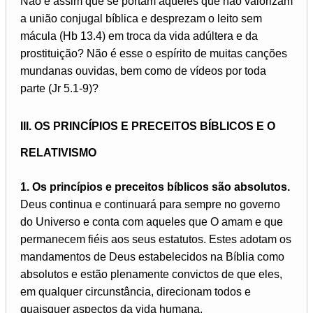
Não é assim que se portam aqueles que não valorizam
a união conjugal bíblica e desprezam o leito sem
mácula (Hb 13.4) em troca da vida adúltera e da
prostituição? Não é esse o espírito de muitas canções
mundanas ouvidas, bem como de vídeos por toda
parte (Jr 5.1-9)?
III. OS PRINCÍPIOS E PRECEITOS BÍBLICOS E O
RELATIVISMO
1. Os princípios e preceitos bíblicos são absolutos.
Deus continua e continuará para sempre no governo
do Universo e conta com aqueles que O amam e que
permanecem fiéis aos seus estatutos. Estes adotam os
mandamentos de Deus estabelecidos na Bíblia como
absolutos e estão plenamente convictos de que eles,
em qualquer circunstância, direcionam todos e
quaisquer aspectos da vida humana.