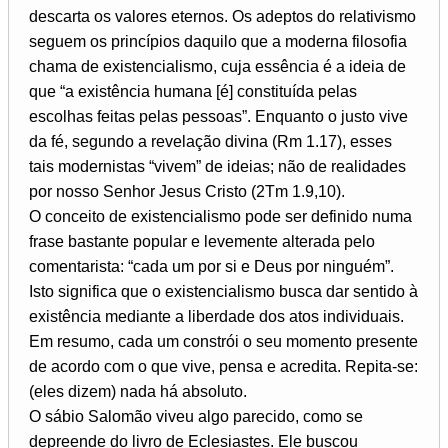
descarta os valores eternos. Os adeptos do relativismo
seguem os princípios daquilo que a moderna filosofia
chama de existencialismo, cuja essência é a ideia de
que “a existência humana [é] constituída pelas
escolhas feitas pelas pessoas”. Enquanto o justo vive
da fé, segundo a revelação divina (Rm 1.17), esses
tais modernistas “vivem” de ideias; não de realidades
por nosso Senhor Jesus Cristo (2Tm 1.9,10).
O conceito de existencialismo pode ser definido numa
frase bastante popular e levemente alterada pelo
comentarista: “cada um por si e Deus por ninguém”.
Isto significa que o existencialismo busca dar sentido à
existência mediante a liberdade dos atos individuais.
Em resumo, cada um constrói o seu momento presente
de acordo com o que vive, pensa e acredita. Repita-se:
(eles dizem) nada há absoluto.
O sábio Salomão viveu algo parecido, como se
depreende do livro de Eclesiastes. Ele buscou