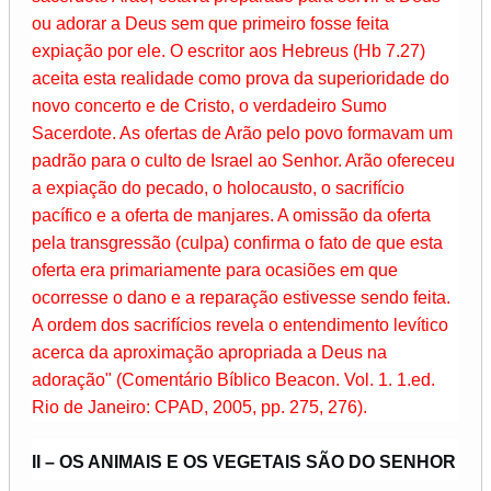
ou adorar a Deus sem que primeiro fosse feita
expiação por ele. O escritor aos Hebreus (Hb 7.27)
aceita esta realidade como prova da superioridade do
novo concerto e de Cristo, o verdadeiro Sumo
Sacerdote. As ofertas de Arão pelo povo formavam um
padrão para o culto de Israel ao Senhor. Arão ofereceu
a expiação do pecado, o holocausto, o sacrifício
pacífico e a oferta de manjares. A omissão da oferta
pela transgressão (culpa) confirma o fato de que esta
oferta era primariamente para ocasiões em que
ocorresse o dano e a reparação estivesse sendo feita.
A ordem dos sacrifícios revela o entendimento levítico
acerca da aproximação apropriada a Deus na
adoração" (Comentário Bíblico Beacon. Vol. 1. 1.ed.
Rio de Janeiro: CPAD, 2005, pp. 275, 276).
II – OS ANIMAIS E OS VEGETAIS SÃO DO SENHOR