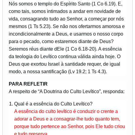
Nós somos o templo do Espírito Santo (1 Co 6.19). E,
como tais, somos intimados a andar em novidade de
vida, consagrando tudo ao Senhor, a começar por nós
mesmos (1 Ts 5.23). Se não nos ofertarmos amorosa e
incondicionalmente a Deus, e usarmos o nosso corpo
para o pecado, como estaremos diante de Deus?
Seremos réus diante dEle (1 Co 6.18-20). A essência
da teologia do Levítico continua válida ainda hoje. O
Deus que exortou Israel à santidade requer, de igual
modo, a nossa santificação (Lv 19.2; 1 Ts 4.3).
PARA REFLETIR
A respeito de “A Doutrina do Culto Levítico”, responda:
Qual é a essência do Culto Levítico?
A essência do culto levítico é conduzir o crente a
adorar a Deus e a consagrar-lhe tudo quanto tem,
porque tudo pertence ao Senhor, pois Ele tudo criou
e tudo preserva.