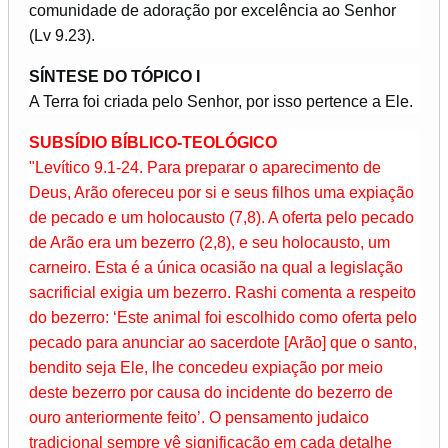
comunidade de adoração por excelência ao Senhor
(Lv 9.23).
SÍNTESE DO TÓPICO I
A Terra foi criada pelo Senhor, por isso pertence a Ele.
SUBSÍDIO BÍBLICO-TEOLÓGICO
"Levítico 9.1-24. Para preparar o aparecimento de
Deus, Arão ofereceu por si e seus filhos uma expiação
de pecado e um holocausto (7,8). A oferta pelo pecado
de Arão era um bezerro (2,8), e seu holocausto, um
carneiro. Esta é a única ocasião na qual a legislação
sacrificial exigia um bezerro. Rashi comenta a respeito
do bezerro: ‘Este animal foi escolhido como oferta pelo
pecado para anunciar ao sacerdote [Arão] que o santo,
bendito seja Ele, lhe concedeu expiação por meio
deste bezerro por causa do incidente do bezerro de
ouro anteriormente feito’. O pensamento judaico
tradicional sempre vê significação em cada detalhe