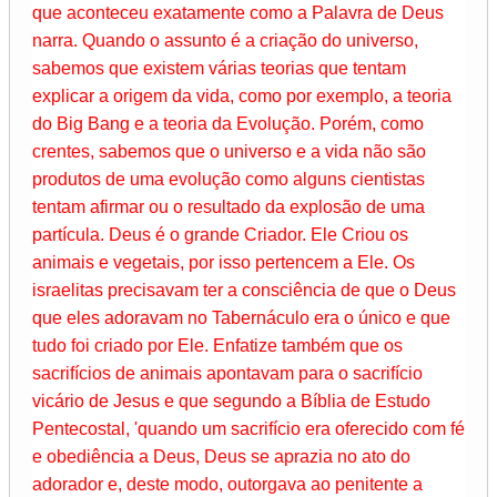
que aconteceu exatamente como a Palavra de Deus
narra. Quando o assunto é a criação do universo,
sabemos que existem várias teorias que tentam
explicar a origem da vida, como por exemplo, a teoria
do Big Bang e a teoria da Evolução. Porém, como
crentes, sabemos que o universo e a vida não são
produtos de uma evolução como alguns cientistas
tentam afirmar ou o resultado da explosão de uma
partícula. Deus é o grande Criador. Ele Criou os
animais e vegetais, por isso pertencem a Ele. Os
israelitas precisavam ter a consciência de que o Deus
que eles adoravam no Tabernáculo era o único e que
tudo foi criado por Ele. Enfatize também que os
sacrifícios de animais apontavam para o sacrifício
vicário de Jesus e que segundo a Bíblia de Estudo
Pentecostal, 'quando um sacrifício era oferecido com fé
e obediência a Deus, Deus se aprazia no ato do
adorador e, deste modo, outorgava ao penitente a