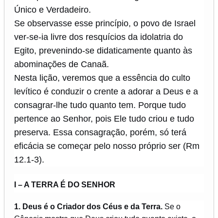
Único e Verdadeiro.
Se observasse esse princípio, o povo de Israel
ver-se-ia livre dos resquícios da idolatria do
Egito, prevenindo-se didaticamente quanto às
abominações de Canaã.
Nesta lição, veremos que a essência do culto
levítico é conduzir o crente a adorar a Deus e a
consagrar-lhe tudo quanto tem. Porque tudo
pertence ao Senhor, pois Ele tudo criou e tudo
preserva. Essa consagração, porém, só terá
eficácia se começar pelo nosso próprio ser (Rm
12.1-3).
I – A TERRA É DO SENHOR
1. Deus é o Criador dos Céus e da Terra.
Se o