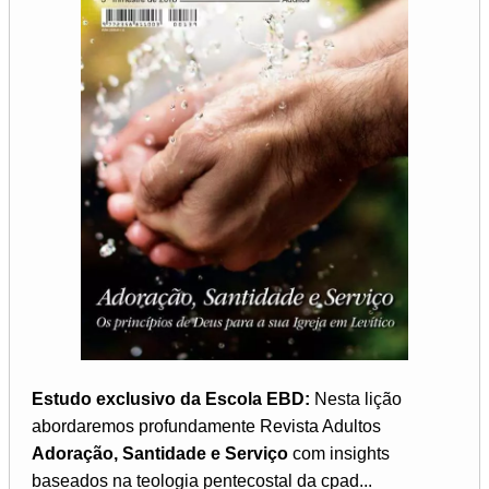
Estudo exclusivo da Escola EBD:
Nesta lição
abordaremos profundamente Revista Adultos
Adoração, Santidade e Serviço
com insights
baseados na teologia pentecostal da cpad...