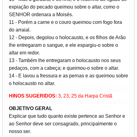
expiação do pecado queimou sobre o altar, como o
SENHOR ordenara a Moisés.
11 - Porém a carne e o couro queimou com fogo fora
do arraial.
12 - Depois, degolou o holocausto, e os filhos de Arão
lhe entregaram o sangue, e ele espargiu-o sobre o
altar em redor.
13 - Também lhe entregaram o holocausto nos seus
pedaços, com a cabeça; e queimou-o sobre o altar.
14 - E lavou a fressura e as pernas e as queimou sobre
o holocausto no altar.
HINOS SUGERIDOS:
3, 23, 25 da Harpa Cristã
OBJETIVO GERAL
Explicar que tudo quanto existe pertence ao Senhor e
ao Senhor deve ser consagrado, principalmente o
nosso ser.