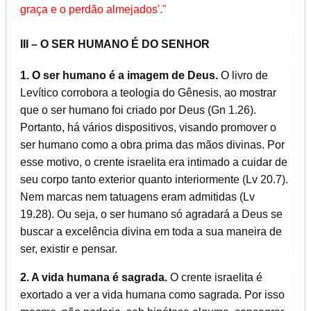
graça e o perdão almejados'."
III – O SER HUMANO É DO SENHOR
1. O ser humano é a imagem de Deus.
O livro de
Levítico corrobora a teologia do Gênesis, ao mostrar
que o ser humano foi criado por Deus (Gn 1.26).
Portanto, há vários dispositivos, visando promover o
ser humano como a obra prima das mãos divinas. Por
esse motivo, o crente israelita era intimado a cuidar de
seu corpo tanto exterior quanto interiormente (Lv 20.7).
Nem marcas nem tatuagens eram admitidas (Lv
19.28). Ou seja, o ser humano só agradará a Deus se
buscar a excelência divina em toda a sua maneira de
ser, existir e pensar.
2. A vida humana é sagrada.
O crente israelita é
exortado a ver a vida humana como sagrada. Por isso