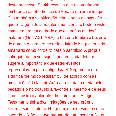
deste processo. Snaith ressalta que o carneiro era
lembrança da obediência de Abraão em amar Isaque.
Cita também a significação relacionada a estas ofertas
que o Targum de Jerusalém menciona: o bode é visto
como lembrança do bode que os irmãos de José
mataram (Gn 37.31, ARA); o bezerro lembra o bezerro
de ouro; e o cordeiro recorda o fato de Isaque ter sido
amarrado como cordeiro para o sacrifício. A própria
sofreguidão em ver significado em cada detalhe
sugere a importância que estes eventos
representavam para antigo Israel. Segundo o rito
significa ‘de modo regular’ ou ‘de acordo com as
prescrições’. O fato de Arão apresentar a oferta pelo
pecado e o holocausto a favor de si mesmo e de seus
filhos mostra o autoentendimento que o Antigo
Testamento tinha das limitações de seu próprio
sistema sacrificatório. Ninguém, nem mesmo o sumo
sacerdote Arão, estava preparado para servir a Deus