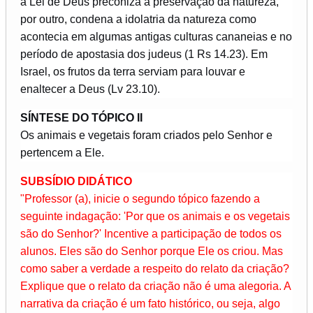
a Lei de Deus preconiza a preservação da natureza,
por outro, condena a idolatria da natureza como
acontecia em algumas antigas culturas cananeias e no
período de apostasia dos judeus (1 Rs 14.23). Em
Israel, os frutos da terra serviam para louvar e
enaltecer a Deus (Lv 23.10).
SÍNTESE DO TÓPICO II
Os animais e vegetais foram criados pelo Senhor e
pertencem a Ele.
SUBSÍDIO DIDÁTICO
"Professor (a), inicie o segundo tópico fazendo a
seguinte indagação: 'Por que os animais e os vegetais
são do Senhor?' Incentive a participação de todos os
alunos. Eles são do Senhor porque Ele os criou. Mas
como saber a verdade a respeito do relato da criação?
Explique que o relato da criação não é uma alegoria. A
narrativa da criação é um fato histórico, ou seja, algo