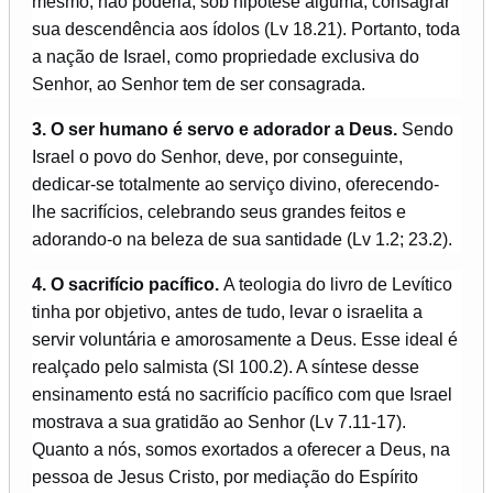
mesmo, não poderia, sob hipótese alguma, consagrar
sua descendência aos ídolos (Lv 18.21). Portanto, toda
a nação de Israel, como propriedade exclusiva do
Senhor, ao Senhor tem de ser consagrada.
3. O ser humano é servo e adorador a Deus.
Sendo
Israel o povo do Senhor, deve, por conseguinte,
dedicar-se totalmente ao serviço divino, oferecendo-
lhe sacrifícios, celebrando seus grandes feitos e
adorando-o na beleza de sua santidade (Lv 1.2; 23.2).
4. O sacrifício pacífico.
A teologia do livro de Levítico
tinha por objetivo, antes de tudo, levar o israelita a
servir voluntária e amorosamente a Deus. Esse ideal é
realçado pelo salmista (Sl 100.2). A síntese desse
ensinamento está no sacrifício pacífico com que Israel
mostrava a sua gratidão ao Senhor (Lv 7.11-17).
Quanto a nós, somos exortados a oferecer a Deus, na
pessoa de Jesus Cristo, por mediação do Espírito