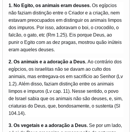
1. No Egito, os animais eram deuses.
Os egípcios
não faziam distinção entre o Criador e a criação, nem
estavam preocupados em distinguir os animais limpos
dos impuros. Por isso, adoravam o boi, o crocodilo, o
falcão, o gato, etc (Rm 1.25). Eis porque Deus, ao
punir o Egito com as dez pragas, mostrou quão inúteis
eram aqueles deuses.
2. Os animais e a adoração a Deus.
Ao contrário dos
egípcios, os israelitas não se davam ao culto dos
animais, mas entregava-os em sacrifício ao Senhor (Lv
1.2). Além disso, faziam distinção entre os animais
limpos e impuros (Lv cap. 11). Nesse sentido, o povo
de Israel sabia que os animais não são deuses, e, sim,
criaturas do Deus, que, bondosamente, o sustenta (Sl
104.14).
3. Os vegetais e a adoração a Deus.
Se por um lado,