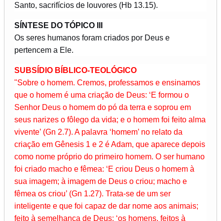
Santo, sacrifícios de louvores (Hb 13.15).
SÍNTESE DO TÓPICO III
Os seres humanos foram criados por Deus e
pertencem a Ele.
SUBSÍDIO BÍBLICO-TEOLÓGICO
"Sobre o homem. Cremos, professamos e ensinamos
que o homem é uma criação de Deus: ‘E formou o
Senhor Deus o homem do pó da terra e soprou em
seus narizes o fôlego da vida; e o homem foi feito alma
vivente’ (Gn 2.7). A palavra ‘homem’ no relato da
criação em Gênesis 1 e 2 é Adam, que aparece depois
como nome próprio do primeiro homem. O ser humano
foi criado macho e fêmea: ‘E criou Deus o homem à
sua imagem; à imagem de Deus o criou; macho e
fêmea os criou’ (Gn 1.27). Trata-se de um ser
inteligente e que foi capaz de dar nome aos animais;
feito à semelhança de Deus: ‘os homens, feitos à