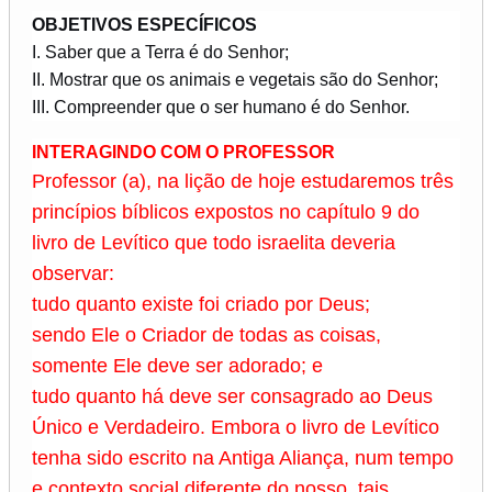
OBJETIVOS ESPECÍFICOS
I. Saber que a Terra é do Senhor;
II. Mostrar que os animais e vegetais são do Senhor;
III. Compreender que o ser humano é do Senhor.
INTERAGINDO COM O PROFESSOR
Professor (a), na lição de hoje estudaremos três
princípios bíblicos expostos no capítulo 9 do
livro de Levítico que todo israelita deveria
observar:
tudo quanto existe foi criado por Deus;
sendo Ele o Criador de todas as coisas,
somente Ele deve ser adorado; e
tudo quanto há deve ser consagrado ao Deus
Único e Verdadeiro. Embora o livro de Levítico
tenha sido escrito na Antiga Aliança, num tempo
e contexto social diferente do nosso, tais