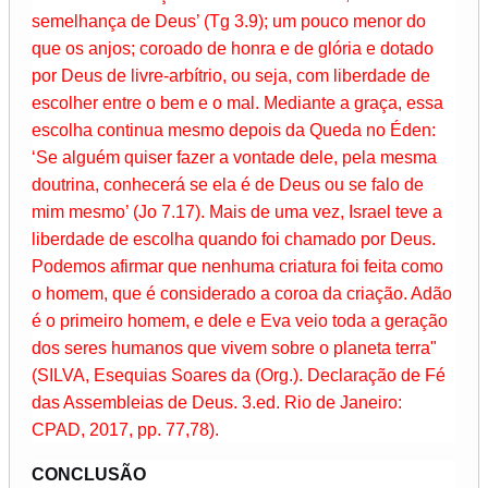
semelhança de Deus’ (Tg 3.9); um pouco menor do
que os anjos; coroado de honra e de glória e dotado
por Deus de livre-arbítrio, ou seja, com liberdade de
escolher entre o bem e o mal. Mediante a graça, essa
escolha continua mesmo depois da Queda no Éden:
‘Se alguém quiser fazer a vontade dele, pela mesma
doutrina, conhecerá se ela é de Deus ou se falo de
mim mesmo’ (Jo 7.17). Mais de uma vez, Israel teve a
liberdade de escolha quando foi chamado por Deus.
Podemos afirmar que nenhuma criatura foi feita como
o homem, que é considerado a coroa da criação. Adão
é o primeiro homem, e dele e Eva veio toda a geração
dos seres humanos que vivem sobre o planeta terra"
(SILVA, Esequias Soares da (Org.). Declaração de Fé
das Assembleias de Deus. 3.ed. Rio de Janeiro:
CPAD, 2017, pp. 77,78).
CONCLUSÃO