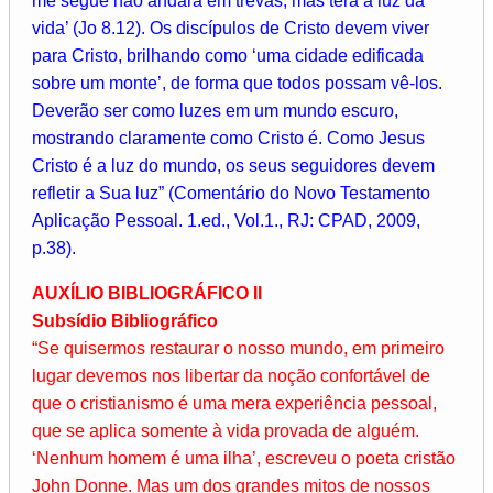
me segue não andará em trevas, mas terá a luz da
vida’ (Jo 8.12). Os discípulos de Cristo devem viver
para Cristo, brilhando como ‘uma cidade edificada
sobre um monte’, de forma que todos possam vê-los.
Deverão ser como luzes em um mundo escuro,
mostrando claramente como Cristo é. Como Jesus
Cristo é a luz do mundo, os seus seguidores devem
refletir a Sua luz” (Comentário do Novo Testamento
Aplicação Pessoal. 1.ed., Vol.1., RJ: CPAD, 2009,
p.38).
AUXÍLIO BIBLIOGRÁFICO II
Subsídio Bibliográfico
“Se quisermos restaurar o nosso mundo, em primeiro
lugar devemos nos libertar da noção confortável de
que o cristianismo é uma mera experiência pessoal,
que se aplica somente à vida provada de alguém.
‘Nenhum homem é uma ilha’, escreveu o poeta cristão
John Donne. Mas um dos grandes mitos de nossos