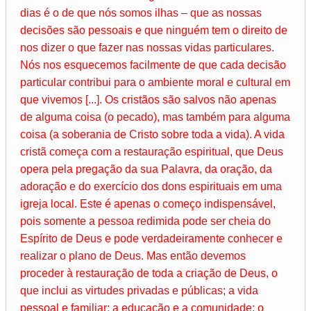
dias é o de que nós somos ilhas – que as nossas
decisões são pessoais e que ninguém tem o direito de
nos dizer o que fazer nas nossas vidas particulares.
Nós nos esquecemos facilmente de que cada decisão
particular contribui para o ambiente moral e cultural em
que vivemos [...]. Os cristãos são salvos não apenas
de alguma coisa (o pecado), mas também para alguma
coisa (a soberania de Cristo sobre toda a vida). A vida
cristã começa com a restauração espiritual, que Deus
opera pela pregação da sua Palavra, da oração, da
adoração e do exercício dos dons espirituais em uma
igreja local. Este é apenas o começo indispensável,
pois somente a pessoa redimida pode ser cheia do
Espírito de Deus e pode verdadeiramente conhecer e
realizar o plano de Deus. Mas então devemos
proceder à restauração de toda a criação de Deus, o
que inclui as virtudes privadas e públicas; a vida
pessoal e familiar; a educação e a comunidade; o