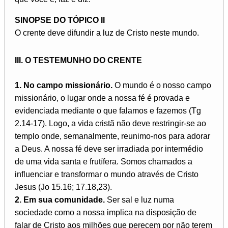
SINOPSE DO TÓPICO II
O crente deve difundir a luz de Cristo neste mundo.
III. O TESTEMUNHO DO CRENTE
1. No campo missionário.
O mundo é o nosso campo
missionário, o lugar onde a nossa fé é provada e
evidenciada mediante o que falamos e fazemos (Tg
2.14-17). Logo, a vida cristã não deve restringir-se ao
templo onde, semanalmente, reunimo-nos para adorar
a Deus. A nossa fé deve ser irradiada por intermédio
de uma vida santa e frutífera. Somos chamados a
influenciar e transformar o mundo através de Cristo
Jesus (Jo 15.16; 17.18,23).
2. Em sua comunidade.
Ser sal e luz numa
sociedade como a nossa implica na disposição de
falar de Cristo aos milhões que perecem por não terem