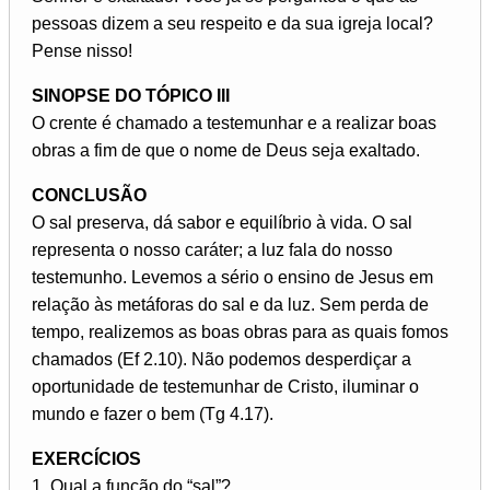
pessoas dizem a seu respeito e da sua igreja local?
Pense nisso!
SINOPSE DO TÓPICO III
O crente é chamado a testemunhar e a realizar boas
obras a fim de que o nome de Deus seja exaltado.
CONCLUSÃO
O sal preserva, dá sabor e equilíbrio à vida. O sal
representa o nosso caráter; a luz fala do nosso
testemunho. Levemos a sério o ensino de Jesus em
relação às metáforas do sal e da luz. Sem perda de
tempo, realizemos as boas obras para as quais fomos
chamados (Ef 2.10). Não podemos desperdiçar a
oportunidade de testemunhar de Cristo, iluminar o
mundo e fazer o bem (Tg 4.17).
EXERCÍCIOS
1. Qual a função do “sal”?