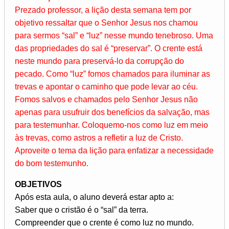
Prezado professor, a lição desta semana tem por
objetivo ressaltar que o Senhor Jesus nos chamou
para sermos “sal” e “luz” nesse mundo tenebroso. Uma
das propriedades do sal é “preservar”. O crente está
neste mundo para preservá-lo da corrupção do
pecado. Como “luz” fomos chamados para iluminar as
trevas e apontar o caminho que pode levar ao céu.
Fomos salvos e chamados pelo Senhor Jesus não
apenas para usufruir dos benefícios da salvação, mas
para testemunhar. Coloquemo-nos como luz em meio
às trevas, como astros a refletir a luz de Cristo.
Aproveite o tema da lição para enfatizar a necessidade
do bom testemunho.
OBJETIVOS
Após esta aula, o aluno deverá estar apto a:
Saber que o cristão é o “sal” da terra.
Compreender que o crente é como luz no mundo.