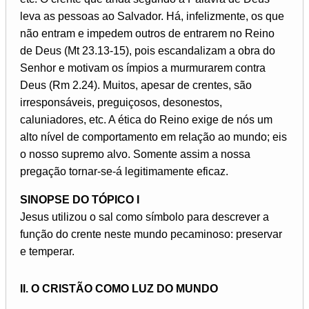
leva as pessoas ao Salvador. Há, infelizmente, os que
não entram e impedem outros de entrarem no Reino
de Deus (Mt 23.13-15), pois escandalizam a obra do
Senhor e motivam os ímpios a murmurarem contra
Deus (Rm 2.24). Muitos, apesar de crentes, são
irresponsáveis, preguiçosos, desonestos,
caluniadores, etc. A ética do Reino exige de nós um
alto nível de comportamento em relação ao mundo; eis
o nosso supremo alvo. Somente assim a nossa
pregação tornar-se-á legitimamente eficaz.
SINOPSE DO TÓPICO I
Jesus utilizou o sal como símbolo para descrever a
função do crente neste mundo pecaminoso: preservar
e temperar.
II. O CRISTÃO COMO LUZ DO MUNDO