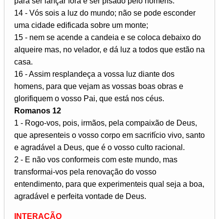
para ser lançar fora e ser pisado pelo homens.
14 - Vós sois a luz do mundo; não se pode esconder
uma cidade edificada sobre um monte;
15 - nem se acende a candeia e se coloca debaixo do
alqueire mas, no velador, e dá luz a todos que estão na
casa.
16 - Assim resplandeça a vossa luz diante dos
homens, para que vejam as vossas boas obras e
glorifiquem o vosso Pai, que está nos céus.
Romanos 12
1 - Rogo-vos, pois, irmãos, pela compaixão de Deus,
que apresenteis o vosso corpo em sacrifício vivo, santo
e agradável a Deus, que é o vosso culto racional.
2 - E não vos conformeis com este mundo, mas
transformai-vos pela renovação do vosso
entendimento, para que experimenteis qual seja a boa,
agradável e perfeita vontade de Deus.
INTERAÇÃO