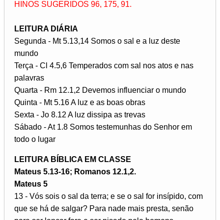
HINOS SUGERIDOS 96, 175, 91.
LEITURA DIÁRIA
Segunda - Mt 5.13,14 Somos o sal e a luz deste
mundo
Terça - Cl 4.5,6 Temperados com sal nos atos e nas
palavras
Quarta - Rm 12.1,2 Devemos influenciar o mundo
Quinta - Mt 5.16 A luz e as boas obras
Sexta - Jo 8.12 A luz dissipa as trevas
Sábado - At 1.8 Somos testemunhas do Senhor em
todo o lugar
LEITURA BÍBLICA EM CLASSE
Mateus 5.13-16; Romanos 12.1,2.
Mateus 5
13 - Vós sois o sal da terra; e se o sal for insípido, com
que se há de salgar? Para nade mais presta, senão