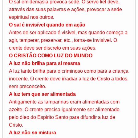
O sal em demasia provoca sede. O servo fiel deve,
através das suas palavras e ações, provocar a sede
espiritual nos outros.
O sal é invisível quando em ação
Antes de ser aplicado é visível, mas quando começa a
agir, temperar, preservar, etc., torna-se invisível. O
crente deve ser discreto em suas ações.
O CRISTÃO COMO LUZ DO MUNDO
A luz não brilha para si mesma
A luz tanto brilha para o criminoso como para a criança
inocente. O crente deve irradiar a luz de Cristo a todos,
sem preconceito.
A luz tem que ser alimentada
Antigamente as lamparinas eram alimentadas com
azeite. O crente precisa igualmente ser alimentado
pelo óleo do Espírito Santo para difundir a luz de
Cristo.
A luz não se mistura