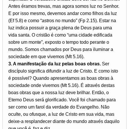
Antes éramos trevas, mas agora somos luz no Senhor.
E por isso mesmo, devemos andar como filhos da luz
(Ef 5.8) e como “astros no mundo” (Fp 2.15). Estar na
luz indica possuir a graça plena de Deus para uma
vida santa. O cristão é como “uma cidade edificada
sobre um monte”, exposto o tempo todo perante o
mundo. Somos chamados por Deus para iluminar a
sociedade em que vivemos (Mt 5.16).
3. A manifestação da luz pelas boas obras.
Ser
discípulo significa difundir a luz de Cristo. E como isto
é possível? Quando apresentamos as boas obras à
sociedade onde vivemos (Mt 5.16). É através destas
boas obras que a nossa luz deve brilhar. Então, o
Eterno Deus será glorificado. Você foi chamado para
ser como um farol da verdade do Evangelho. Não
oculte, ou ofusque, a luz de Cristo em sua vida, mas
deixe-a resplandecer diante do mundo através daquilo
que você é, faz e diz.