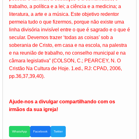
trabalho, a política e a lei; a ciência e a medicina; a
literatura, a arte e a música. Este objetivo redentor
permeia tudo o que fizermos, porque não existe uma
linha divisória invisível entre o que é sagrado e o que é
secular. Devemos trazer ‘todas as coisas’ sob a
soberania de Cristo, em casa e na escola, na palestra
e na reunião de trabalho, no conselho municipal e na
câmara legislativa” (COLSON, C.; PEARCEY, N. O
Cristão Na Cultura de Hoje. 1.ed., RJ: CPAD, 2006,
pp.36,37,39,40).
Ajude-nos a divulgar compartilhando com os
irmãos da sua igreja!
WhatsApp
Facebook
Twitter