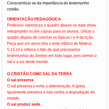
Conscientizar se da importância do testemunho
cristão.
ORIENTAÇÃO PEDAGÓGICA
Professor, reproduza o quadro abaixo no data show,
retroprojetor ou tire cópias para os alunos. Utilize o
quadro depois de concluir os tópicos I e II da lição.
Peça que um aluno leia o texto bíblico de Mateus
5.13,14 e reforce o fato de que precisamos
testemunhar do Senhor em todo lugar, pois somos o
sal e a luz deste mundo.
O CRISTÃO COMO SAL DA TERRA
O sal preserva
O sal preserva e evita a deterioração. A Igreja
igualmente preserva e luta contra a degradação do
mundo.
O sal produz sede