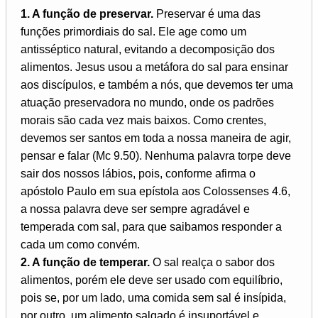
1. A função de preservar.
Preservar é uma das
funções primordiais do sal. Ele age como um
antisséptico natural, evitando a decomposição dos
alimentos. Jesus usou a metáfora do sal para ensinar
aos discípulos, e também a nós, que devemos ter uma
atuação preservadora no mundo, onde os padrões
morais são cada vez mais baixos. Como crentes,
devemos ser santos em toda a nossa maneira de agir,
pensar e falar (Mc 9.50). Nenhuma palavra torpe deve
sair dos nossos lábios, pois, conforme afirma o
apóstolo Paulo em sua epístola aos Colossenses 4.6,
a nossa palavra deve ser sempre agradável e
temperada com sal, para que saibamos responder a
cada um como convém.
2. A função de temperar.
O sal realça o sabor dos
alimentos, porém ele deve ser usado com equilíbrio,
pois se, por um lado, uma comida sem sal é insípida,
por outro, um alimento salgado é insuportável e