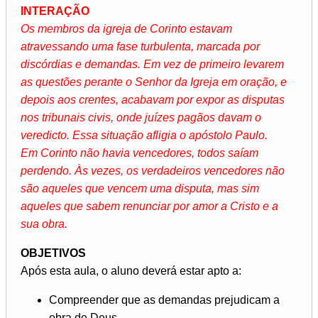
INTERAÇÃO
Os membros da igreja de Corinto estavam
atravessando uma fase turbulenta, marcada por
discórdias e demandas. Em vez de primeiro levarem
as questões perante o Senhor da Igreja em oração, e
depois aos crentes, acabavam por expor as disputas
nos tribunais civis, onde juízes pagãos davam o
veredicto. Essa situação afligia o apóstolo Paulo.
Em Corinto não havia vencedores, todos saíam
perdendo. Às vezes, os verdadeiros vencedores não
são aqueles que vencem uma disputa, mas sim
aqueles que sabem renunciar por amor a Cristo e a
sua obra.
OBJETIVOS
Após esta aula, o aluno deverá estar apto a:
Compreender que as demandas prejudicam a
obra de Deus.