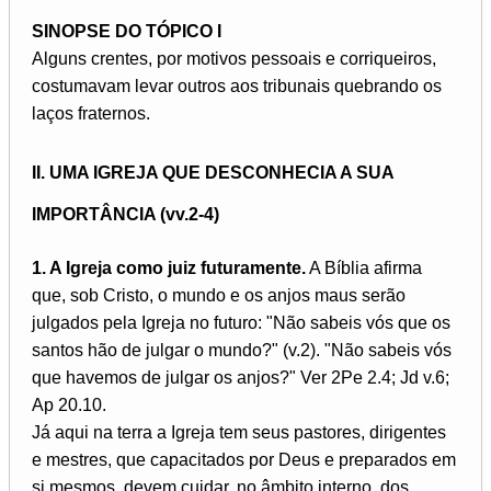
SINOPSE DO TÓPICO I
Alguns crentes, por motivos pessoais e corriqueiros,
costumavam levar outros aos tribunais quebrando os
laços fraternos.
II. UMA IGREJA QUE DESCONHECIA A SUA
IMPORTÂNCIA (vv.2-4)
1. A Igreja como juiz futuramente.
A Bíblia afirma
que, sob Cristo, o mundo e os anjos maus serão
julgados pela Igreja no futuro: "Não sabeis vós que os
santos hão de julgar o mundo?" (v.2). "Não sabeis vós
que havemos de julgar os anjos?" Ver 2Pe 2.4; Jd v.6;
Ap 20.10.
Já aqui na terra a Igreja tem seus pastores, dirigentes
e mestres, que capacitados por Deus e preparados em
si mesmos, devem cuidar, no âmbito interno, dos