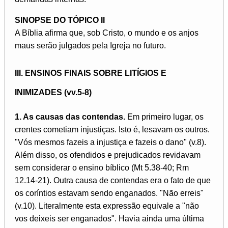
SINOPSE DO TÓPICO II
A Bíblia afirma que, sob Cristo, o mundo e os anjos
maus serão julgados pela Igreja no futuro.
III. ENSINOS FINAIS SOBRE LITÍGIOS E
INIMIZADES (vv.5-8)
1. As causas das contendas.
Em primeiro lugar, os
crentes cometiam injustiças. Isto é, lesavam os outros.
"Vós mesmos fazeis a injustiça e fazeis o dano" (v.8).
Além disso, os ofendidos e prejudicados revidavam
sem considerar o ensino bíblico (Mt 5.38-40; Rm
12.14-21). Outra causa de contendas era o fato de que
os coríntios estavam sendo enganados. "Não erreis"
(v.10). Literalmente esta expressão equivale a "não
vos deixeis ser enganados". Havia ainda uma última