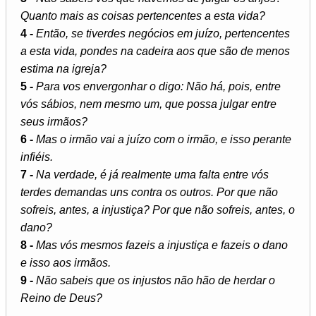
Quanto mais as coisas pertencentes a esta vida?
4 -
Então, se tiverdes negócios em juízo, pertencentes
a esta vida, pondes na cadeira aos que são de menos
estima na igreja?
5 -
Para vos envergonhar o digo: Não há, pois, entre
vós sábios, nem mesmo um, que possa julgar entre
seus irmãos?
6 -
Mas o irmão vai a juízo com o irmão, e isso perante
infiéis.
7 -
Na verdade, é já realmente uma falta entre vós
terdes demandas uns contra os outros. Por que não
sofreis, antes, a injustiça? Por que não sofreis, antes, o
dano?
8 -
Mas vós mesmos fazeis a injustiça e fazeis o dano
e isso aos irmãos.
9 -
Não sabeis que os injustos não hão de herdar o
Reino de Deus?