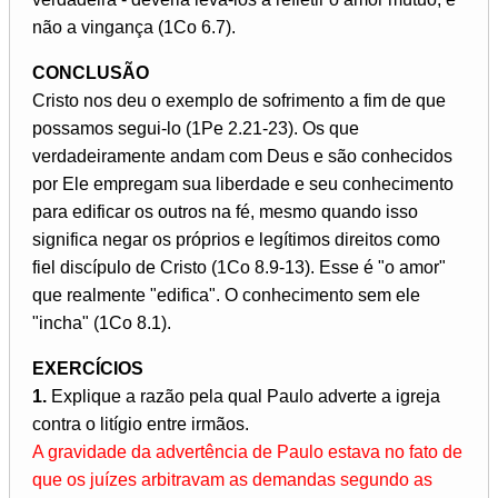
não a vingança (1Co 6.7).
CONCLUSÃO
Cristo nos deu o exemplo de sofrimento a fim de que
possamos segui-lo (1Pe 2.21-23). Os que
verdadeiramente andam com Deus e são conhecidos
por Ele empregam sua liberdade e seu conhecimento
para edificar os outros na fé, mesmo quando isso
significa negar os próprios e legítimos direitos como
fiel discípulo de Cristo (1Co 8.9-13). Esse é "o amor"
que realmente "edifica". O conhecimento sem ele
"incha" (1Co 8.1).
EXERCÍCIOS
1.
Explique a razão pela qual Paulo adverte a igreja
contra o litígio entre irmãos.
A gravidade da advertência de Paulo estava no fato de
que os juízes arbitravam as demandas segundo as