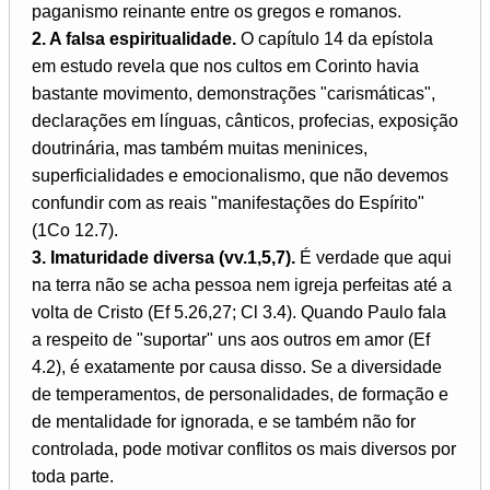
paganismo reinante entre os gregos e romanos.
2. A falsa espiritualidade.
O capítulo 14 da epístola
em estudo revela que nos cultos em Corinto havia
bastante movimento, demonstrações "carismáticas",
declarações em línguas, cânticos, profecias, exposição
doutrinária, mas também muitas meninices,
superficialidades e emocionalismo, que não devemos
confundir com as reais "manifestações do Espírito"
(1Co 12.7).
3. Imaturidade diversa (vv.1,5,7).
É verdade que aqui
na terra não se acha pessoa nem igreja perfeitas até a
volta de Cristo (Ef 5.26,27; Cl 3.4). Quando Paulo fala
a respeito de "suportar" uns aos outros em amor (Ef
4.2), é exatamente por causa disso. Se a diversidade
de temperamentos, de personalidades, de formação e
de mentalidade for ignorada, e se também não for
controlada, pode motivar conflitos os mais diversos por
toda parte.