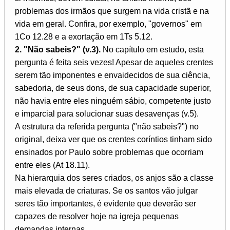
problemas dos irmãos que surgem na vida cristã e na
vida em geral. Confira, por exemplo, "governos" em
1Co 12.28 e a exortação em 1Ts 5.12.
2. "Não sabeis?" (v.3).
No capítulo em estudo, esta
pergunta é feita seis vezes! Apesar de aqueles crentes
serem tão imponentes e envaidecidos de sua ciência,
sabedoria, de seus dons, de sua capacidade superior,
não havia entre eles ninguém sábio, competente justo
e imparcial para solucionar suas desavenças (v.5).
A estrutura da referida pergunta ("não sabeis?") no
original, deixa ver que os crentes coríntios tinham sido
ensinados por Paulo sobre problemas que ocorriam
entre eles (At 18.11).
Na hierarquia dos seres criados, os anjos são a classe
mais elevada de criaturas. Se os santos vão julgar
seres tão importantes, é evidente que deverão ser
capazes de resolver hoje na igreja pequenas
demandas internas.