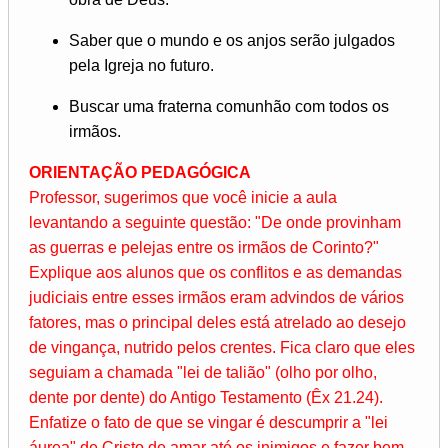
Saber que o mundo e os anjos serão julgados
pela Igreja no futuro.
Buscar uma fraterna comunhão com todos os
irmãos.
ORIENTAÇÃO PEDAGÓGICA
Professor, sugerimos que você inicie a aula
levantando a seguinte questão: "De onde provinham
as guerras e pelejas entre os irmãos de Corinto?"
Explique aos alunos que os conflitos e as demandas
judiciais entre esses irmãos eram advindos de vários
fatores, mas o principal deles está atrelado ao desejo
de vingança, nutrido pelos crentes. Fica claro que eles
seguiam a chamada "lei de talião" (olho por olho,
dente por dente) do Antigo Testamento (Êx 21.24).
Enfatize o fato de que se vingar é descumprir a "lei
áurea" de Cristo de amar até os inimigos e fazer bem