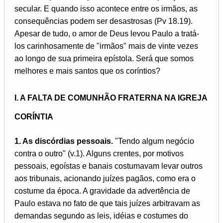
secular. E quando isso acontece entre os irmãos, as
consequências podem ser desastrosas (Pv 18.19).
Apesar de tudo, o amor de Deus levou Paulo a tratá-
los carinhosamente de "irmãos" mais de vinte vezes
ao longo de sua primeira epístola. Será que somos
melhores e mais santos que os coríntios?
I. A FALTA DE COMUNHÃO FRATERNA NA IGREJA
CORÍNTIA
1. As discórdias pessoais.
"Tendo algum negócio
contra o outro" (v.1). Alguns crentes, por motivos
pessoais, egoístas e banais costumavam levar outros
aos tribunais, acionando juízes pagãos, como era o
costume da época. A gravidade da advertência de
Paulo estava no fato de que tais juízes arbitravam as
demandas segundo as leis, idéias e costumes do