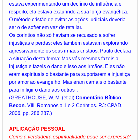
estava experimentando um declínio de influência e
respeito; ela estava exaurindo a sua força evangélica.
O método cristão de evitar as ações judiciais deveria
ser o de sofrer em vez de retaliar.
Os coríntios não só haviam se recusado a sofrer
injustiças e perdas; eles também estavam explorando
agressivamente os seus irmãos cristãos. Paulo declara
a situação desta forma: Mas vós mesmos fazeis a
injustiça e fazeis o dano e isso aos irmãos. Eles não
eram espirituais o bastante para suportarem a injustiça
por amor ao evangelho. Mas eram carnais o bastante
para infligir o dano aos outros".
(GREATHOUSE, W. M. (et al)
Comentário Bíblico
Becon.
VIII. Romanos a 1 e 2 Coríntios. RJ: CPAD,
2006, pp. 286,287.)
APLICAÇÃO PESSOAL
Como a verdadeira espiritualidade pode ser expressa?