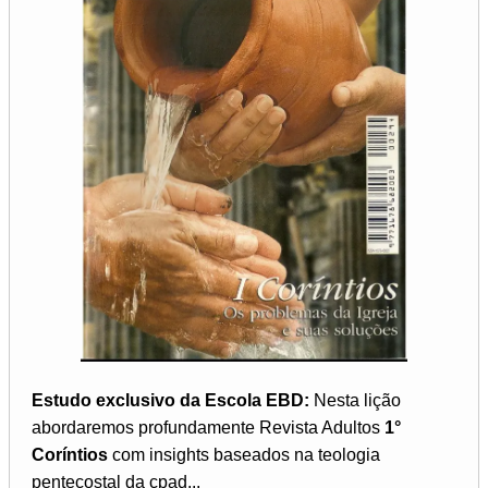
Estudo exclusivo da Escola EBD:
Nesta lição
abordaremos profundamente Revista Adultos
1°
Coríntios
com insights baseados na teologia
pentecostal da cpad...