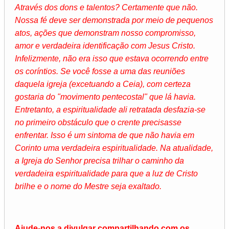
Através dos dons e talentos? Certamente que não.
Nossa fé deve ser demonstrada por meio de pequenos
atos, ações que demonstram nosso compromisso,
amor e verdadeira identificação com Jesus Cristo.
Infelizmente, não era isso que estava ocorrendo entre
os coríntios. Se você fosse a uma das reuniões
daquela igreja (excetuando a Ceia), com certeza
gostaria do "movimento pentecostal" que lá havia.
Entretanto, a espiritualidade ali retratada desfazia-se
no primeiro obstáculo que o crente precisasse
enfrentar. Isso é um sintoma de que não havia em
Corinto uma verdadeira espiritualidade. Na atualidade,
a Igreja do Senhor precisa trilhar o caminho da
verdadeira espiritualidade para que a luz de Cristo
brilhe e o nome do Mestre seja exaltado.
Ajude-nos a divulgar compartilhando com os