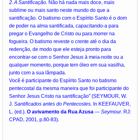
2. A Santificação.
Não há nada mais doce, mais
sublime ou mais santo neste mundo do que a
santificação. O batismo com o Espírito Santo é o dom
de poder na alma santificada, capacitando-a para
pregar o Evangelho de Cristo ou para morrer na
fogueira. O batismo reveste o crente até o dia da
redenção, de modo que ele esteja pronto para
encontrar-se com o Senhor Jesus à meia-noite ou a
qualquer momento, porque tem óleo em sua vasilha,
junto com a sua lâmpada.
Você é participante do Espírito Santo no batismo
pentecostal da mesma maneira que foi participante do
Senhor Jesus Cristo na santificação” (SEYMOUR, W.
J.
Santificados antes do Pentecostes.
In KEEFAUVER,
L. (ed.).
O avivamento da Rua Azusa
—
Seymour
. RJ:
CPAD, 2001, p.80-83).