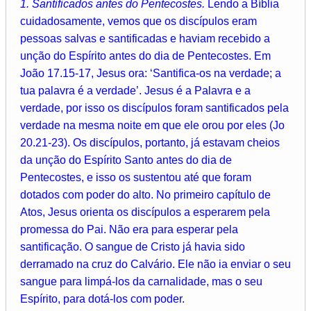
1. Santificados antes do Pentecostes.
Lendo a Bíblia
cuidadosamente, vemos que os discípulos eram
pessoas salvas e santificadas e haviam recebido a
unção do Espírito antes do dia de Pentecostes. Em
João 17.15-17, Jesus ora: ‘Santifica-os na verdade; a
tua palavra é a verdade’. Jesus é a Palavra e a
verdade, por isso os discípulos foram santificados pela
verdade na mesma noite em que ele orou por eles (Jo
20.21-23). Os discípulos, portanto, já estavam cheios
da unção do Espírito Santo antes do dia de
Pentecostes, e isso os sustentou até que foram
dotados com poder do alto. No primeiro capítulo de
Atos, Jesus orienta os discípulos a esperarem pela
promessa do Pai. Não era para esperar pela
santificação. O sangue de Cristo já havia sido
derramado na cruz do Calvário. Ele não ia enviar o seu
sangue para limpá-los da carnalidade, mas o seu
Espírito, para dotá-los com poder.