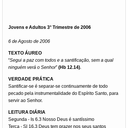
Jovens e Adultos 3° Trimestre de 2006
6 de Agosto de 2006
TEXTO ÁUREO
“
Segui a paz com todos e a santificação, sem a qual
ninguém verá o Senhor
”
(Hb 12.14)
.
VERDADE PRÁTICA
Santificar-se é separar-se continuamente de todo
pecado pela instrumentalidade do Espírito Santo, para
servir ao Senhor.
LEITURA DIÁRIA
Segunda - Is 6.3 Nosso Deus é santíssimo
Terça - Sl 16.3 Deus tem prazer nos seus santos