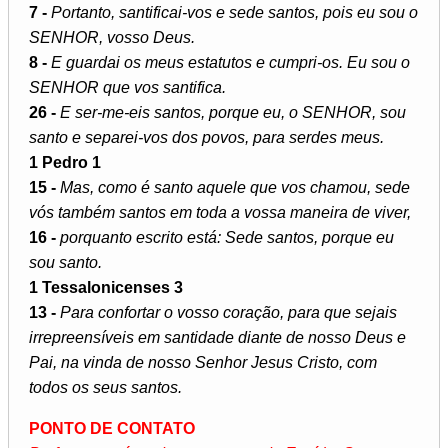
7 -
Portanto, santificai-vos e sede santos, pois eu sou o
SENHOR, vosso Deus.
8 -
E guardai os meus estatutos e cumpri-os. Eu sou o
SENHOR que vos santifica.
26 -
E ser-me-eis santos, porque eu, o SENHOR, sou
santo e separei-vos dos povos, para serdes meus.
1 Pedro 1
15 -
Mas, como é santo aquele que vos chamou, sede
vós também santos em toda a vossa maneira de viver,
16 -
porquanto escrito está: Sede santos, porque eu
sou santo.
1 Tessalonicenses 3
13 -
Para confortar o vosso coração, para que sejais
irrepreensíveis em santidade diante de nosso Deus e
Pai, na vinda de nosso Senhor Jesus Cristo, com
todos os seus santos.
PONTO DE CONTATO