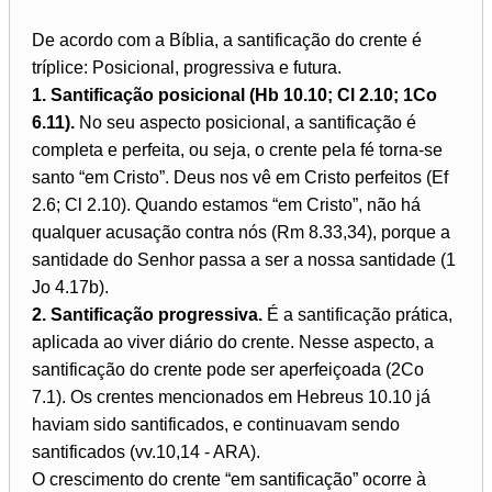
De acordo com a Bíblia, a santificação do crente é
tríplice: Posicional, progressiva e futura.
1. Santificação posicional (Hb 10.10; Cl 2.10; 1Co
6.11).
No seu aspecto posicional, a santificação é
completa e perfeita, ou seja, o crente pela fé torna-se
santo “em Cristo”. Deus nos vê em Cristo perfeitos (Ef
2.6; Cl 2.10). Quando estamos “em Cristo”, não há
qualquer acusação contra nós (Rm 8.33,34), porque a
santidade do Senhor passa a ser a nossa santidade (1
Jo 4.17b).
2. Santificação progressiva.
É a santificação prática,
aplicada ao viver diário do crente. Nesse aspecto, a
santificação do crente pode ser aperfeiçoada (2Co
7.1). Os crentes mencionados em Hebreus 10.10 já
haviam sido santificados, e continuavam sendo
santificados (vv.10,14 - ARA).
O crescimento do crente “em santificação” ocorre à