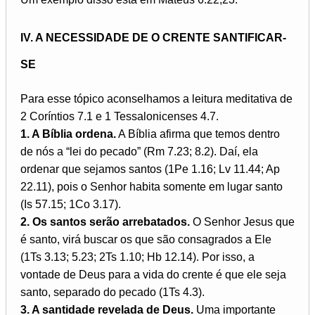
IV. A NECESSIDADE DE O CRENTE SANTIFICAR-
SE
Para esse tópico aconselhamos a leitura meditativa de
2 Coríntios 7.1 e 1 Tessalonicenses 4.7.
1. A Bíblia ordena.
A Bíblia afirma que temos dentro
de nós a “lei do pecado” (Rm 7.23; 8.2). Daí, ela
ordenar que sejamos santos (1Pe 1.16; Lv 11.44; Ap
22.11), pois o Senhor habita somente em lugar santo
(Is 57.15; 1Co 3.17).
2. Os santos serão arrebatados.
O Senhor Jesus que
é santo, virá buscar os que são consagrados a Ele
(1Ts 3.13; 5.23; 2Ts 1.10; Hb 12.14). Por isso, a
vontade de Deus para a vida do crente é que ele seja
santo, separado do pecado (1Ts 4.3).
3. A santidade revelada de Deus.
Uma importante