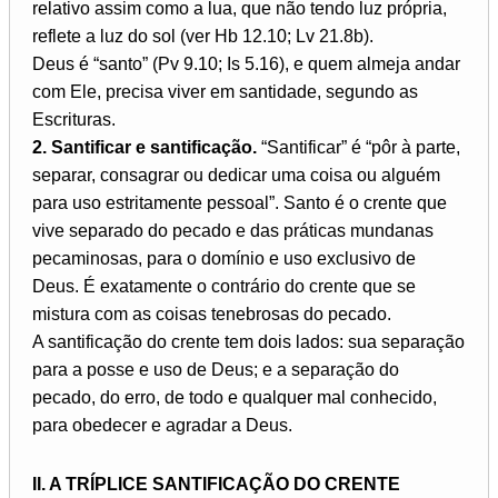
relativo assim como a lua, que não tendo luz própria,
reflete a luz do sol (ver Hb 12.10; Lv 21.8b).
Deus é “santo” (Pv 9.10; Is 5.16), e quem almeja andar
com Ele, precisa viver em santidade, segundo as
Escrituras.
2. Santificar e santificação.
“Santificar” é “pôr à parte,
separar, consagrar ou dedicar uma coisa ou alguém
para uso estritamente pessoal”. Santo é o crente que
vive separado do pecado e das práticas mundanas
pecaminosas, para o domínio e uso exclusivo de
Deus. É exatamente o contrário do crente que se
mistura com as coisas tenebrosas do pecado.
A santificação do crente tem dois lados: sua separação
para a posse e uso de Deus; e a separação do
pecado, do erro, de todo e qualquer mal conhecido,
para obedecer e agradar a Deus.
II. A TRÍPLICE SANTIFICAÇÃO DO CRENTE