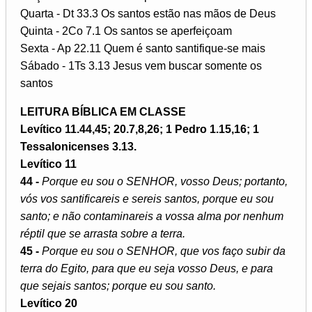
Quarta - Dt 33.3 Os santos estão nas mãos de Deus
Quinta - 2Co 7.1 Os santos se aperfeiçoam
Sexta - Ap 22.11 Quem é santo santifique-se mais
Sábado - 1Ts 3.13 Jesus vem buscar somente os
santos
LEITURA BÍBLICA EM CLASSE
Levítico 11.44,45; 20.7,8,26; 1 Pedro 1.15,16; 1
Tessalonicenses 3.13.
Levítico 11
44 -
Porque eu sou o SENHOR, vosso Deus; portanto,
vós vos santificareis e sereis santos, porque eu sou
santo; e não contaminareis a vossa alma por nenhum
réptil que se arrasta sobre a terra.
45 -
Porque eu sou o SENHOR, que vos faço subir da
terra do Egito, para que eu seja vosso Deus, e para
que sejais santos; porque eu sou santo.
Levítico 20