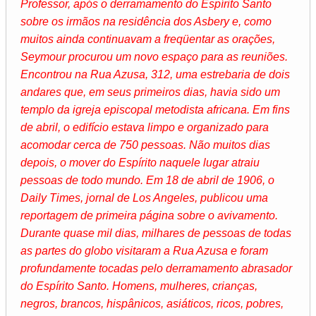
Professor, após o derramamento do Espírito Santo
sobre os irmãos na residência dos Asbery e, como
muitos ainda continuavam a freqüentar as orações,
Seymour procurou um novo espaço para as reuniões.
Encontrou na Rua Azusa, 312, uma estrebaria de dois
andares que, em seus primeiros dias, havia sido um
templo da igreja episcopal metodista africana. Em fins
de abril, o edifício estava limpo e organizado para
acomodar cerca de 750 pessoas. Não muitos dias
depois, o mover do Espírito naquele lugar atraiu
pessoas de todo mundo. Em 18 de abril de 1906, o
Daily Times, jornal de Los Angeles, publicou uma
reportagem de primeira página sobre o avivamento.
Durante quase mil dias, milhares de pessoas de todas
as partes do globo visitaram a Rua Azusa e foram
profundamente tocadas pelo derramamento abrasador
do Espírito Santo. Homens, mulheres, crianças,
negros, brancos, hispânicos, asiáticos, ricos, pobres,