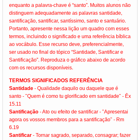
enquanto a palavra-chave é “santo”. Muitos alunos não
distinguem adequadamente as palavras santidade,
santificação, santificar, santíssimo, santo e santuário.
Portanto, apresente nessa lição um quadro com esses
termos, incluindo o significado e uma referência bíblica
ao vocábulo. Esse recurso deve, preferencialmente,
ser usado no final do tópico “Santidade, Santificar e
Santificação”. Reproduza o gráfico abaixo de acordo
com os recursos disponíveis.
TERMOS SIGNIFICADOS REFERÊNCIA
Santidade
- Qualidade daquilo ou daquele que é
santo - "Quem é como tu glorificado em santidade" - Êx
15.11
Santificação
- Ato ou efeito de santificar - "Apresentai
agora os vossos membros para a santificação" - Rm
6.19
Santificar
- Tornar sagrado, separado, consagrar; fazer