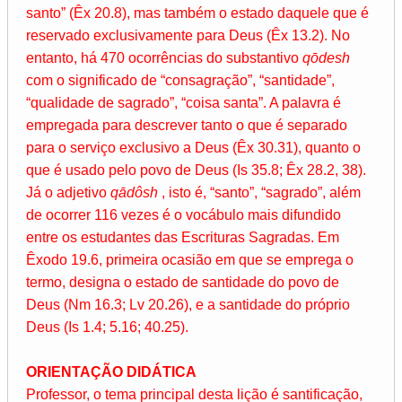
santo” (Êx 20.8), mas também o estado daquele que é
reservado exclusivamente para Deus (Êx 13.2). No
entanto, há 470 ocorrências do substantivo
qōdesh
com o significado de “consagração”, “santidade”,
“qualidade de sagrado”, “coisa santa”. A palavra é
empregada para descrever tanto o que é separado
para o serviço exclusivo a Deus (Êx 30.31), quanto o
que é usado pelo povo de Deus (Is 35.8; Êx 28.2, 38).
Já o adjetivo
qādôsh
, isto é, “santo”, “sagrado”, além
de ocorrer 116 vezes é o vocábulo mais difundido
entre os estudantes das Escrituras Sagradas. Em
Êxodo 19.6, primeira ocasião em que se emprega o
termo, designa o estado de santidade do povo de
Deus (Nm 16.3; Lv 20.26), e a santidade do próprio
Deus (Is 1.4; 5.16; 40.25).
ORIENTAÇÃO DIDÁTICA
Professor, o tema principal desta lição é santificação,