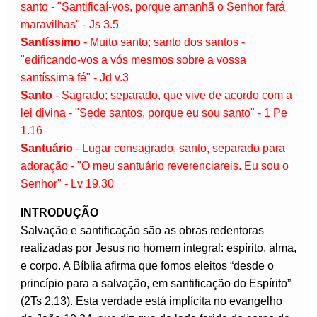
santo - "Santificaí-vos, porque amanhã o Senhor fará
maravilhas" - Js 3.5
Santíssimo
- Muito santo; santo dos santos -
"edificando-vos a vós mesmos sobre a vossa
santíssima fé" - Jd v.3
Santo
- Sagrado; separado, que vive de acordo com a
lei divina - "Sede santos, porque eu sou santo" - 1 Pe
1.16
Santuário
- Lugar consagrado, santo, separado para
adoração - "O meu santuário reverenciareis. Eu sou o
Senhor" - Lv 19.30
INTRODUÇÃO
Salvação e santificação são as obras redentoras
realizadas por Jesus no homem integral: espírito, alma,
e corpo. A Bíblia afirma que fomos eleitos “desde o
princípio para a salvação, em santificação do Espírito”
(2Ts 2.13). Esta verdade está implícita no evangelho