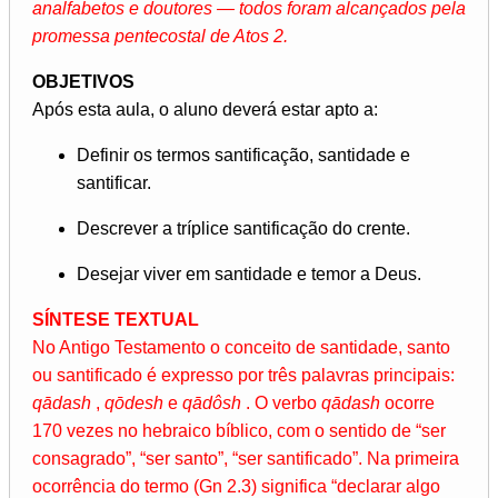
analfabetos e doutores — todos foram alcançados pela
promessa pentecostal de Atos 2.
OBJETIVOS
Após esta aula, o aluno deverá estar apto a:
Definir os termos santificação, santidade e
santificar.
Descrever a tríplice santificação do crente.
Desejar viver em santidade e temor a Deus.
SÍNTESE TEXTUAL
No Antigo Testamento o conceito de santidade, santo
ou santificado é expresso por três palavras principais:
qādash
,
qōdesh
e
qādôsh
. O verbo
qādash
ocorre
170 vezes no hebraico bíblico, com o sentido de “ser
consagrado”, “ser santo”, “ser santificado”. Na primeira
ocorrência do termo (Gn 2.3) significa “declarar algo