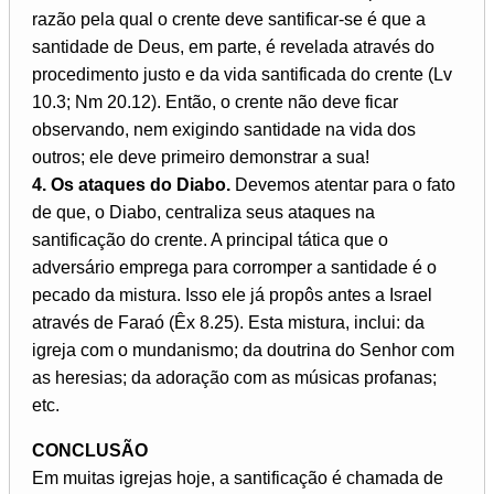
razão pela qual o crente deve santificar-se é que a
santidade de Deus, em parte, é revelada através do
procedimento justo e da vida santificada do crente (Lv
10.3; Nm 20.12). Então, o crente não deve ficar
observando, nem exigindo santidade na vida dos
outros; ele deve primeiro demonstrar a sua!
4. Os ataques do Diabo.
Devemos atentar para o fato
de que, o Diabo, centraliza seus ataques na
santificação do crente. A principal tática que o
adversário emprega para corromper a santidade é o
pecado da mistura. Isso ele já propôs antes a Israel
através de Faraó (Êx 8.25). Esta mistura, inclui: da
igreja com o mundanismo; da doutrina do Senhor com
as heresias; da adoração com as músicas profanas;
etc.
CONCLUSÃO
Em muitas igrejas hoje, a santificação é chamada de