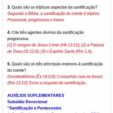
3.
Quais são os tríplices aspectos da santificação?
Segundo a Bíblia, a santificação do crente é tríplice.
Posicional, progressiva e futura.
4.
Cite três agentes divinos da santificação
progressiva.
(1) O sangue de Jesus Cristo (Hb 13.12); (2) a Palavra
de Deus (Sl 12.6); (3) o Espírito Santo (Rm 1.4).
5.
Quais são os três principais estorvos à santificação
do crente?
Desobediência (Êx 19.5,6); Comunhão com as trevas
(Rm 13.12); Erros a respeito da santificação.
AUXÍLIOS SUPLEMENTARES
Subsídio Devocional
“Santificação e Pentecostes