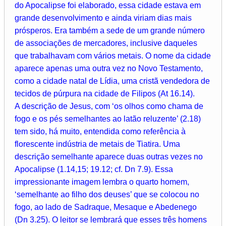
do Apocalipse foi elaborado, essa cidade estava em
grande desenvolvimento e ainda viriam dias mais
prósperos. Era também a sede de um grande número
de associações de mercadores, inclusive daqueles
que trabalhavam com vários metais. O nome da cidade
aparece apenas uma outra vez no Novo Testamento,
como a cidade natal de Lídia, uma cristã vendedora de
tecidos de púrpura na cidade de Filipos (At 16.14).
A descrição de Jesus, com ‘os olhos como chama de
fogo e os pés semelhantes ao latão reluzente’ (2.18)
tem sido, há muito, entendida como referência à
florescente indústria de metais de Tiatira. Uma
descrição semelhante aparece duas outras vezes no
Apocalipse (1.14,15; 19.12; cf. Dn 7.9). Essa
impressionante imagem lembra o quarto homem,
‘semelhante ao filho dos deuses’ que se colocou no
fogo, ao lado de Sadraque, Mesaque e Abedenego
(Dn 3.25). O leitor se lembrará que esses três homens