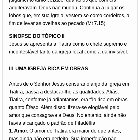
adulteravam. Deus não mudou. Continua a julgar os
lobos que, em sua Igreja, vestem-se como cordeiros, a
fim de levar as ovelhas ao pecado (Mt 7.15).
SINOPSE DO TÓPICO II
Jesus se apresenta a Tiatira como o chefe supremo e
incontestável tanto da igreja local como a da invisível.
III. UMA IGREJA RICA EM OBRAS
Antes de o Senhor Jesus censurar o anjo da igreja em
Tiatira, passa a destacar-lhe as qualidades. Aliás,
Tiatira, conforme já adiantamos, era tão rica em obras
quanto Éfeso. Além disso, fizera-se elogiável pelo
amor que consagrava a Deus. No entanto, ainda não
havia alcançado o padrão de Filadélfia.
1. Amor.
O amor de Tiatira era maior do que antes,
mas ainda não era perfeito. Sua imperfeição não