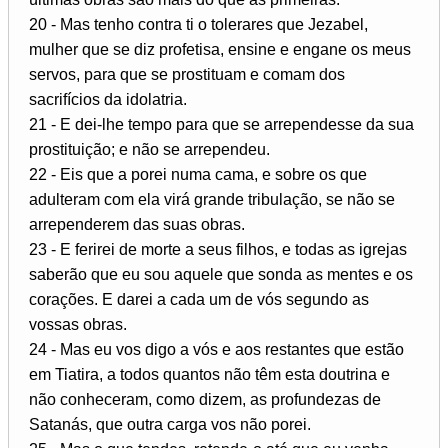
20 - Mas tenho contra ti o tolerares que Jezabel,
mulher que se diz profetisa, ensine e engane os meus
servos, para que se prostituam e comam dos
sacrifícios da idolatria.
21 - E dei-lhe tempo para que se arrependesse da sua
prostituição; e não se arrependeu.
22 - Eis que a porei numa cama, e sobre os que
adulteram com ela virá grande tribulação, se não se
arrependerem das suas obras.
23 - E ferirei de morte a seus filhos, e todas as igrejas
saberão que eu sou aquele que sonda as mentes e os
corações. E darei a cada um de vós segundo as
vossas obras.
24 - Mas eu vos digo a vós e aos restantes que estão
em Tiatira, a todos quantos não têm esta doutrina e
não conheceram, como dizem, as profundezas de
Satanás, que outra carga vos não porei.