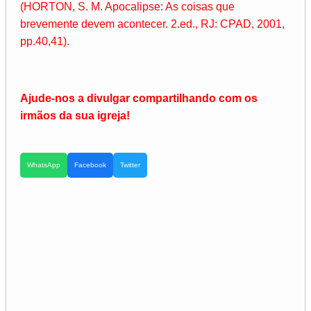
(HORTON, S. M. Apocalipse: As coisas que
brevemente devem acontecer. 2.ed., RJ: CPAD, 2001,
pp.40,41).
Ajude-nos a divulgar compartilhando com os
irmãos da sua igreja!
WhatsApp
Facebook
Twitter