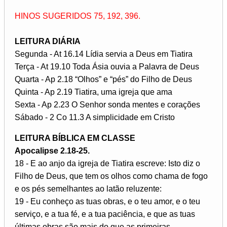
HINOS SUGERIDOS 75, 192, 396.
LEITURA DIÁRIA
Segunda - At 16.14 Lídia servia a Deus em Tiatira
Terça - At 19.10 Toda Ásia ouvia a Palavra de Deus
Quarta - Ap 2.18 “Olhos” e “pés” do Filho de Deus
Quinta - Ap 2.19 Tiatira, uma igreja que ama
Sexta - Ap 2.23 O Senhor sonda mentes e corações
Sábado - 2 Co 11.3 A simplicidade em Cristo
LEITURA BÍBLICA EM CLASSE
Apocalipse 2.18-25.
18 - E ao anjo da igreja de Tiatira escreve: Isto diz o
Filho de Deus, que tem os olhos como chama de fogo
e os pés semelhantes ao latão reluzente:
19 - Eu conheço as tuas obras, e o teu amor, e o teu
serviço, e a tua fé, e a tua paciência, e que as tuas
últimas obras são mais do que as primeiras.