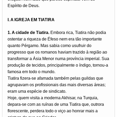
Espírito de Deus.
I. A IGREJA EM TIATIRA
1. A cidade de Tiatira.
Embora rica, Tiatira não podia
ostentar a riqueza de Éfeso nem era tão importante
quanto Pérgamo. Mas sabia como usufruir do
progresso que os romanos haviam trazido à região ao
transformar a Ásia Menor numa província imperial. Sua
produção de tecidos, principalmente o índigo, tornou-a
famosa em todo o mundo.
Tiatira fizera-se afamada também pelas guildas que
agrupavam os profissionais das mais diversas áreas;
eram uma espécie de sindicato.
Hoje, quem visita a moderna Akhisar, na Turquia,
depara-se com as ruínas de uma Tiatira que, outrora
florescente, perdera todo o viço ao honrar mais a