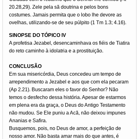
20.28,29). Zele pela sã doutrina e pelos bons
costumes. Jamais permita que o lobo lhe devore as
ovelhas, utilizando-se de seu púlpito (1 Tm 1.3; 4.16).
SINOPSE DO TÓPICO IV
A profetisa Jezabel, desencaminhava os fiéis de Tiatira
do reto caminho à idolatria e a prostituição.
CONCLUSÃO
Em sua misericórdia, Deus concedeu um tempo de
arrependimento a Jezabel e aos que com ela pecaram
(Ap 2.21). Buscaram eles o favor do Senhor? Não
temos o desfecho dessa história. Apesar de estarmos
em plena era da graça, o Deus do Antigo Testamento
não mudou. Se Ele puniu a Acã, não deixou impunes
Ananias e Safira.
Busquemos, pois, no Deus de amor, a perfeição de
nosso amor. Não basta amar mais do que antes, é