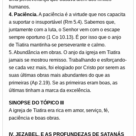
humanos.
4. Paciência.
A paciência é a virtude que nos capacita
a suportar o insuportável (Rm 5.4). Sabemos que,
juntamente com a luta, o Senhor vem com o escape
sempre oportuno (1 Co 10.13). É por isso que o anjo
de Tiatira mantinha-se perseverante e calmo.
5. Abundância em obras. O anjo da igreja em Tiatira
jamais se mostrou remisso. Trabalhando e esforçando-
se cada vez mais, foi elogiado por Cristo por serem as
suas últimas obras mais abundantes do que as
primeiras (Ap 2.19). Se as primeiras eram boas, as
últimas tinham a marca da excelência.
SINOPSE DO TÓPICO III
A igreja de Tiatira era rica em amor, serviço, fé,
paciência e boas obras.
IV. JEZABEL, E AS PROFUNDEZAS DE SATANÁS