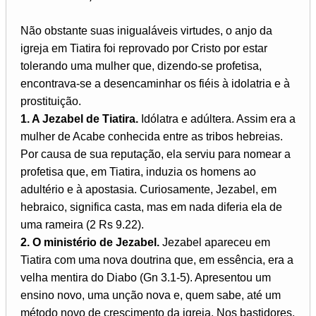
Não obstante suas inigualáveis virtudes, o anjo da
igreja em Tiatira foi reprovado por Cristo por estar
tolerando uma mulher que, dizendo-se profetisa,
encontrava-se a desencaminhar os fiéis à idolatria e à
prostituição.
1. A Jezabel de Tiatira.
Idólatra e adúltera. Assim era a
mulher de Acabe conhecida entre as tribos hebreias.
Por causa de sua reputação, ela serviu para nomear a
profetisa que, em Tiatira, induzia os homens ao
adultério e à apostasia. Curiosamente, Jezabel, em
hebraico, significa casta, mas em nada diferia ela de
uma rameira (2 Rs 9.22).
2. O ministério de Jezabel.
Jezabel apareceu em
Tiatira com uma nova doutrina que, em essência, era a
velha mentira do Diabo (Gn 3.1-5). Apresentou um
ensino novo, uma unção nova e, quem sabe, até um
método novo de crescimento da igreja. Nos bastidores,