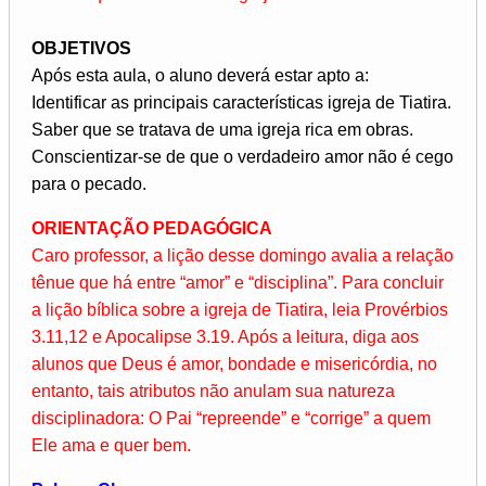
OBJETIVOS
Após esta aula, o aluno deverá estar apto a:
Identificar as principais características igreja de Tiatira.
Saber que se tratava de uma igreja rica em obras.
Conscientizar-se de que o verdadeiro amor não é cego
para o pecado.
ORIENTAÇÃO PEDAGÓGICA
Caro professor, a lição desse domingo avalia a relação
tênue que há entre “amor” e “disciplina”. Para concluir
a lição bíblica sobre a igreja de Tiatira, leia Provérbios
3.11,12 e Apocalipse 3.19. Após a leitura, diga aos
alunos que Deus é amor, bondade e misericórdia, no
entanto, tais atributos não anulam sua natureza
disciplinadora: O Pai “repreende” e “corrige” a quem
Ele ama e quer bem.