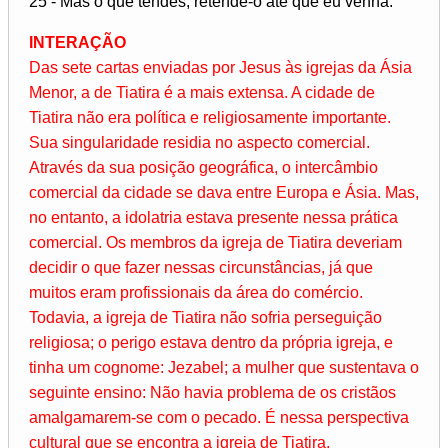
25 - Mas o que tendes, retende-o até que eu venha.
INTERAÇÃO
Das sete cartas enviadas por Jesus às igrejas da Ásia
Menor, a de Tiatira é a mais extensa. A cidade de
Tiatira não era política e religiosamente importante.
Sua singularidade residia no aspecto comercial.
Através da sua posição geográfica, o intercâmbio
comercial da cidade se dava entre Europa e Ásia. Mas,
no entanto, a idolatria estava presente nessa prática
comercial. Os membros da igreja de Tiatira deveriam
decidir o que fazer nessas circunstâncias, já que
muitos eram profissionais da área do comércio.
Todavia, a igreja de Tiatira não sofria perseguição
religiosa; o perigo estava dentro da própria igreja, e
tinha um cognome: Jezabel; a mulher que sustentava o
seguinte ensino: Não havia problema de os cristãos
amalgamarem-se com o pecado. É nessa perspectiva
cultural que se encontra a igreja de Tiatira.