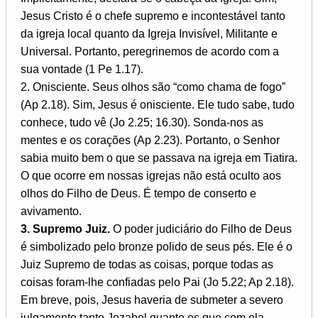
Jesus Cristo é o chefe supremo e incontestável tanto
da igreja local quanto da Igreja Invisível, Militante e
Universal. Portanto, peregrinemos de acordo com a
sua vontade (1 Pe 1.17).
2. Onisciente. Seus olhos são “como chama de fogo”
(Ap 2.18). Sim, Jesus é onisciente. Ele tudo sabe, tudo
conhece, tudo vê (Jo 2.25; 16.30). Sonda-nos as
mentes e os corações (Ap 2.23). Portanto, o Senhor
sabia muito bem o que se passava na igreja em Tiatira.
O que ocorre em nossas igrejas não está oculto aos
olhos do Filho de Deus. É tempo de conserto e
avivamento.
3. Supremo Juiz.
O poder judiciário do Filho de Deus
é simbolizado pelo bronze polido de seus pés. Ele é o
Juiz Supremo de todas as coisas, porque todas as
coisas foram-lhe confiadas pelo Pai (Jo 5.22; Ap 2.18).
Em breve, pois, Jesus haveria de submeter a severo
julgamento tanto Jezabel quanto os que com ela