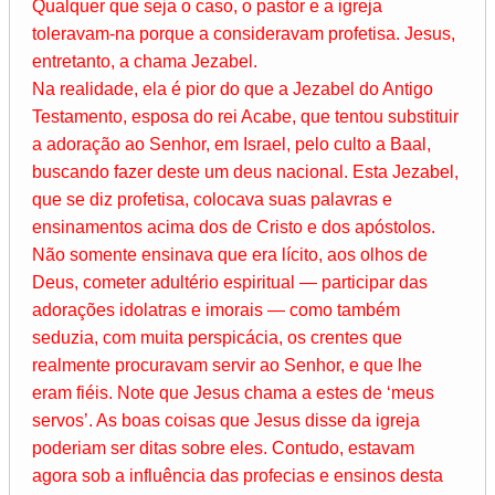
Qualquer que seja o caso, o pastor e a igreja
toleravam-na porque a consideravam profetisa. Jesus,
entretanto, a chama Jezabel.
Na realidade, ela é pior do que a Jezabel do Antigo
Testamento, esposa do rei Acabe, que tentou substituir
a adoração ao Senhor, em Israel, pelo culto a Baal,
buscando fazer deste um deus nacional. Esta Jezabel,
que se diz profetisa, colocava suas palavras e
ensinamentos acima dos de Cristo e dos apóstolos.
Não somente ensinava que era lícito, aos olhos de
Deus, cometer adultério espiritual — participar das
adorações idolatras e imorais — como também
seduzia, com muita perspicácia, os crentes que
realmente procuravam servir ao Senhor, e que lhe
eram fiéis. Note que Jesus chama a estes de ‘meus
servos’. As boas coisas que Jesus disse da igreja
poderiam ser ditas sobre eles. Contudo, estavam
agora sob a influência das profecias e ensinos desta