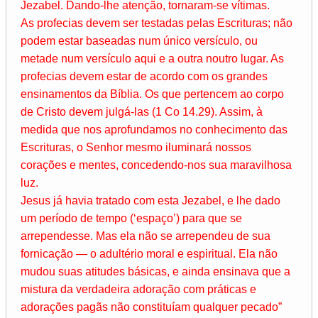
Jezabel. Dando-lhe atenção, tornaram-se vítimas.
As profecias devem ser testadas pelas Escrituras; não
podem estar baseadas num único versículo, ou
metade num versículo aqui e a outra noutro lugar. As
profecias devem estar de acordo com os grandes
ensinamentos da Bíblia. Os que pertencem ao corpo
de Cristo devem julgá-las (1 Co 14.29). Assim, à
medida que nos aprofundamos no conhecimento das
Escrituras, o Senhor mesmo iluminará nossos
corações e mentes, concedendo-nos sua maravilhosa
luz.
Jesus já havia tratado com esta Jezabel, e lhe dado
um período de tempo (‘espaço’) para que se
arrependesse. Mas ela não se arrependeu de sua
fornicação — o adultério moral e espiritual. Ela não
mudou suas atitudes básicas, e ainda ensinava que a
mistura da verdadeira adoração com práticas e
adorações pagãs não constituíam qualquer pecado”