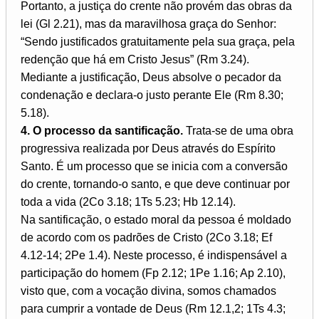
Portanto, a justiça do crente não provém das obras da
lei (Gl 2.21), mas da maravilhosa graça do Senhor:
“Sendo justificados gratuitamente pela sua graça, pela
redenção que há em Cristo Jesus” (Rm 3.24).
Mediante a justificação, Deus absolve o pecador da
condenação e declara-o justo perante Ele (Rm 8.30;
5.18).
4. O processo da santificação.
Trata-se de uma obra
progressiva realizada por Deus através do Espírito
Santo. É um processo que se inicia com a conversão
do crente, tornando-o santo, e que deve continuar por
toda a vida (2Co 3.18; 1Ts 5.23; Hb 12.14).
Na santificação, o estado moral da pessoa é moldado
de acordo com os padrões de Cristo (2Co 3.18; Ef
4.12-14; 2Pe 1.4). Neste processo, é indispensável a
participação do homem (Fp 2.12; 1Pe 1.16; Ap 2.10),
visto que, com a vocação divina, somos chamados
para cumprir a vontade de Deus (Rm 12.1,2; 1Ts 4.3;