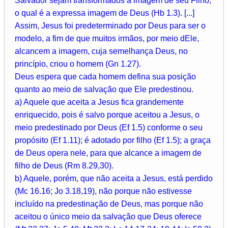
Salvador sejam transformados à imagem de seu Filho,
o qual é a expressa imagem de Deus (Hb 1.3). [...]
Assim, Jesus foi predeterminado por Deus para ser o
modelo, a fim de que muitos irmãos, por meio dEle,
alcancem a imagem, cuja semelhança Deus, no
princípio, criou o homem (Gn 1.27).
Deus espera que cada homem defina sua posição
quanto ao meio de salvação que Ele predestinou.
a) Aquele que aceita a Jesus fica grandemente
enriquecido, pois é salvo porque aceitou a Jesus, o
meio predestinado por Deus (Ef 1.5) conforme o seu
propósito (Ef 1.11); é adotado por filho (Ef 1.5); a graça
de Deus opera nele, para que alcance a imagem de
filho de Deus (Rm 8.29,30).
b) Aquele, porém, que não aceita a Jesus, está perdido
(Mc 16.16; Jo 3.18,19), não porque não estivesse
incluído na predestinação de Deus, mas porque não
aceitou o único meio da salvação que Deus oferece