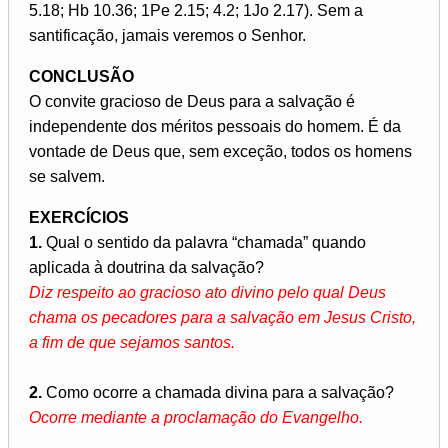
5.18; Hb 10.36; 1Pe 2.15; 4.2; 1Jo 2.17). Sem a
santificação, jamais veremos o Senhor.
CONCLUSÃO
O convite gracioso de Deus para a salvação é
independente dos méritos pessoais do homem. É da
vontade de Deus que, sem exceção, todos os homens
se salvem.
EXERCÍCIOS
1.
Qual o sentido da palavra “chamada” quando
aplicada à doutrina da salvação?
Diz respeito ao gracioso ato divino pelo qual Deus
chama os pecadores para a salvação em Jesus Cristo,
a fim de que sejamos santos.
2.
Como ocorre a chamada divina para a salvação?
Ocorre mediante a proclamação do Evangelho.