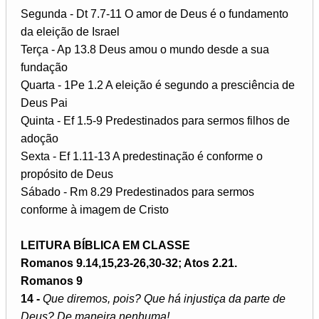
Segunda - Dt 7.7-11 O amor de Deus é o fundamento
da eleição de Israel
Terça - Ap 13.8 Deus amou o mundo desde a sua
fundação
Quarta - 1Pe 1.2 A eleição é segundo a presciência de
Deus Pai
Quinta - Ef 1.5-9 Predestinados para sermos filhos de
adoção
Sexta - Ef 1.11-13 A predestinação é conforme o
propósito de Deus
Sábado - Rm 8.29 Predestinados para sermos
conforme à imagem de Cristo
LEITURA BÍBLICA EM CLASSE
Romanos 9.14,15,23-26,30-32; Atos 2.21.
Romanos 9
14 -
Que diremos, pois? Que há injustiça da parte de
Deus? De maneira nenhuma!