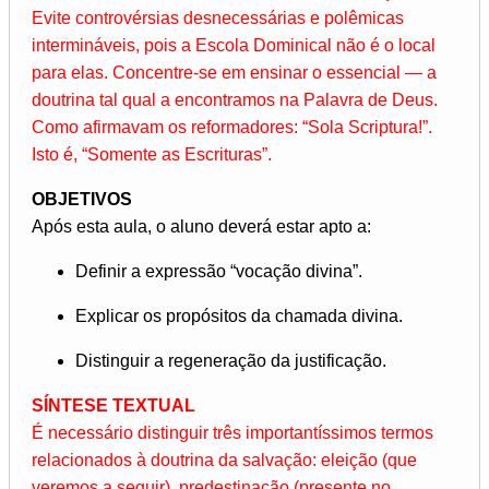
Evite controvérsias desnecessárias e polêmicas
intermináveis, pois a Escola Dominical não é o local
para elas. Concentre-se em ensinar o essencial — a
doutrina tal qual a encontramos na Palavra de Deus.
Como afirmavam os reformadores: “Sola Scriptura!”.
Isto é, “Somente as Escrituras”.
OBJETIVOS
Após esta aula, o aluno deverá estar apto a:
Definir a expressão “vocação divina”.
Explicar os propósitos da chamada divina.
Distinguir a regeneração da justificação.
SÍNTESE TEXTUAL
É necessário distinguir três importantíssimos termos
relacionados à doutrina da salvação: eleição (que
veremos a seguir), predestinação (presente no