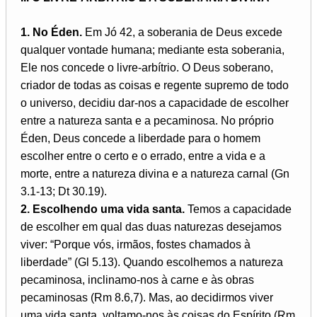
1. No Éden.
Em Jó 42, a soberania de Deus excede
qualquer vontade humana; mediante esta soberania,
Ele nos concede o livre-arbítrio. O Deus soberano,
criador de todas as coisas e regente supremo de todo
o universo, decidiu dar-nos a capacidade de escolher
entre a natureza santa e a pecaminosa. No próprio
Éden, Deus concede a liberdade para o homem
escolher entre o certo e o errado, entre a vida e a
morte, entre a natureza divina e a natureza carnal (Gn
3.1-13; Dt 30.19).
2. Escolhendo uma vida santa.
Temos a capacidade
de escolher em qual das duas naturezas desejamos
viver: “Porque vós, irmãos, fostes chamados à
liberdade” (Gl 5.13). Quando escolhemos a natureza
pecaminosa, inclinamo-nos à carne e às obras
pecaminosas (Rm 8.6,7). Mas, ao decidirmos viver
uma vida santa, voltamo-nos às coisas do Espírito (Rm