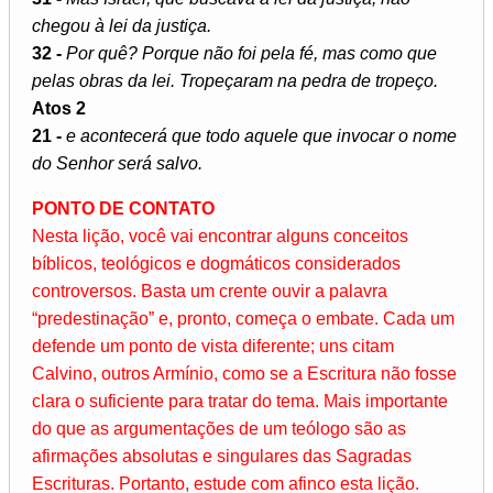
chegou à lei da justiça.
32 -
Por quê? Porque não foi pela fé, mas como que
pelas obras da lei. Tropeçaram na pedra de tropeço.
Atos 2
21 -
e acontecerá que todo aquele que invocar o nome
do Senhor será salvo.
PONTO DE CONTATO
Nesta lição, você vai encontrar alguns conceitos
bíblicos, teológicos e dogmáticos considerados
controversos. Basta um crente ouvir a palavra
“predestinação” e, pronto, começa o embate. Cada um
defende um ponto de vista diferente; uns citam
Calvino, outros Armínio, como se a Escritura não fosse
clara o suficiente para tratar do tema. Mais importante
do que as argumentações de um teólogo são as
afirmações absolutas e singulares das Sagradas
Escrituras. Portanto, estude com afinco esta lição.