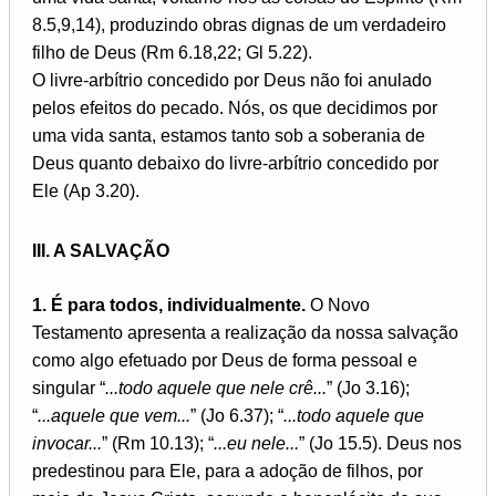
8.5,9,14), produzindo obras dignas de um verdadeiro
filho de Deus (Rm 6.18,22; Gl 5.22).
O livre-arbítrio concedido por Deus não foi anulado
pelos efeitos do pecado. Nós, os que decidimos por
uma vida santa, estamos tanto sob a soberania de
Deus quanto debaixo do livre-arbítrio concedido por
Ele (Ap 3.20).
III. A SALVAÇÃO
1. É para todos, individualmente.
O Novo
Testamento apresenta a realização da nossa salvação
como algo efetuado por Deus de forma pessoal e
singular “
...todo aquele que nele crê...
” (Jo 3.16);
“
...aquele que vem...
” (Jo 6.37); “
...todo aquele que
invocar...
” (Rm 10.13); “
...eu nele...
” (Jo 15.5). Deus nos
predestinou para Ele, para a adoção de filhos, por