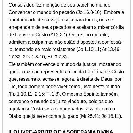
Consolador, fez menção de seu papel no mundo:
Convencer o mundo do pecado (Jo 16.8-10). Embora a
oportunidade de salvação seja para todos, uns se
arrependem de seus pecados e aceitam a misericórdia
de Deus em Cristo (At 2.37). Outros, no entanto,
admitem a culpa mas não estão dispostos a confessá-
la, tornando-se mais resistentes (Jo 1.10,11; At 13.46;
17.32; 2Ts 1.8-10; Hb 3.7,8).
Ele também convence o mundo da justiça, mostrando
que a cruz não representou o fim da trajetória de Cristo
que, ressurreto, acha-se, agora, à direita de Deus; por
Ele, todo homem pode viver como justo neste mundo
(Fp 1.10,11; 2.15; Tt 1.8). O mesmo Espírito também
convence o mundo do juízo vindouro, pois os que
rejeitam a Cristo serão condenados, assim como o
Diabo que já se encontra julgado (Mt 25.41; Jo 16.11).
II. O LIVRE-ARBÍTRIO E A SOBERANIA DIVINA