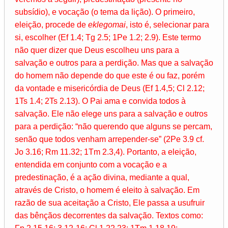
subsídio), e vocação (o tema da lição). O primeiro,
eleição, procede de
eklegomai
, isto é, selecionar para
si, escolher (Ef 1.4; Tg 2.5; 1Pe 1.2; 2.9). Este termo
não quer dizer que Deus escolheu uns para a
salvação e outros para a perdição. Mas que a salvação
do homem não depende do que este é ou faz, porém
da vontade e misericórdia de Deus (Ef 1.4,5; Cl 2.12;
1Ts 1.4; 2Ts 2.13). O Pai ama e convida todos à
salvação. Ele não elege uns para a salvação e outros
para a perdição: “não querendo que alguns se percam,
senão que todos venham arrepender-se” (2Pe 3.9 cf.
Jo 3.16; Rm 11.32; 1Tm 2.3,4). Portanto, a eleição,
entendida em conjunto com a vocação e a
predestinação, é a ação divina, mediante a qual,
através de Cristo, o homem é eleito à salvação. Em
razão de sua aceitação a Cristo, Ele passa a usufruir
das bênçãos decorrentes da salvação. Textos como: