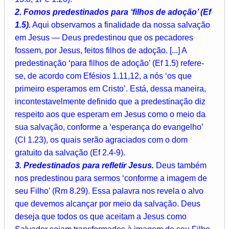
2. Fomos predestinados para ‘filhos de adoção’ (Ef
1.5).
Aqui observamos a finalidade da nossa salvação
em Jesus — Deus predestinou que os pecadores
fossem, por Jesus, feitos filhos de adoção. [...] A
predestinação ‘para filhos de adoção’ (Ef 1.5) refere-
se, de acordo com Efésios 1.11,12, a nós ‘os que
primeiro esperamos em Cristo’. Está, dessa maneira,
incontestavelmente definido que a predestinação diz
respeito aos que esperam em Jesus como o meio da
sua salvação, conforme a ‘esperança do evangelho’
(Cl 1.23), os quais serão agraciados com o dom
gratuito da salvação (Ef 2.4-9).
3. Predestinados para refletir Jesus.
Deus também
nos predestinou para sermos ‘conforme a imagem de
seu Filho’ (Rm 8.29). Essa palavra nos revela o alvo
que devemos alcançar por meio da salvação. Deus
deseja que todos os que aceitam a Jesus como