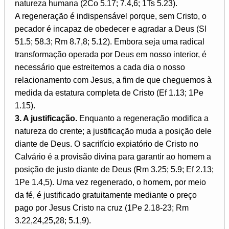
natureza humana (2Co 5.17; 7.4,6; 1Ts 5.23).
A regeneração é indispensável porque, sem Cristo, o
pecador é incapaz de obedecer e agradar a Deus (Sl
51.5; 58.3; Rm 8.7,8; 5.12). Embora seja uma radical
transformação operada por Deus em nosso interior, é
necessário que estreitemos a cada dia o nosso
relacionamento com Jesus, a fim de que cheguemos à
medida da estatura completa de Cristo (Ef 1.13; 1Pe
1.15).
3. A justificação.
Enquanto a regeneração modifica a
natureza do crente; a justificação muda a posição dele
diante de Deus. O sacrifício expiatório de Cristo no
Calvário é a provisão divina para garantir ao homem a
posição de justo diante de Deus (Rm 3.25; 5.9; Ef 2.13;
1Pe 1.4,5). Uma vez regenerado, o homem, por meio
da fé, é justificado gratuitamente mediante o preço
pago por Jesus Cristo na cruz (1Pe 2.18-23; Rm
3.22,24,25,28; 5.1,9).