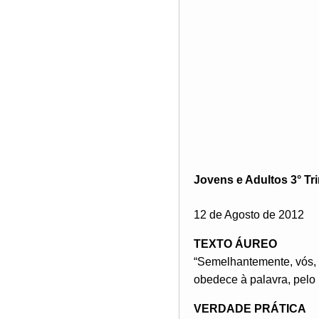
Jovens e Adultos 3° Tr
12 de Agosto de 2012
TEXTO ÁUREO
“Semelhantemente, vós, 
obedece à palavra, pelo
VERDADE PRÁTICA