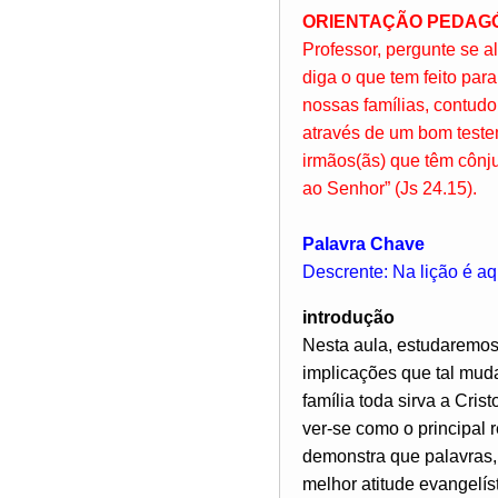
ORIENTAÇÃO PEDAG
Professor, pergunte se 
diga o que tem feito pa
nossas famílias, contud
através de um bom testem
irmãos(ãs) que têm cônj
ao Senhor” (Js 24.15).
Palavra Chave
Descrente: Na lição é aq
introdução
Nesta aula, estudaremos
implicações que tal mud
família toda sirva a Cri
ver-se como o principal 
demonstra que palavras, 
melhor atitude evangelí