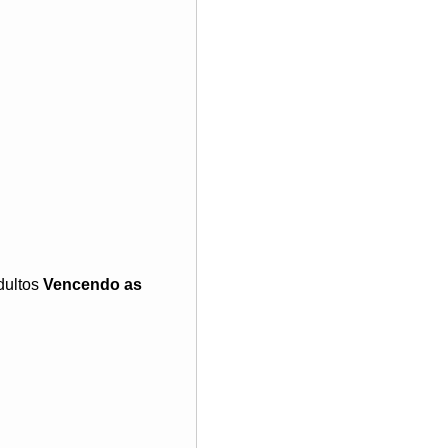
dultos
Vencendo as