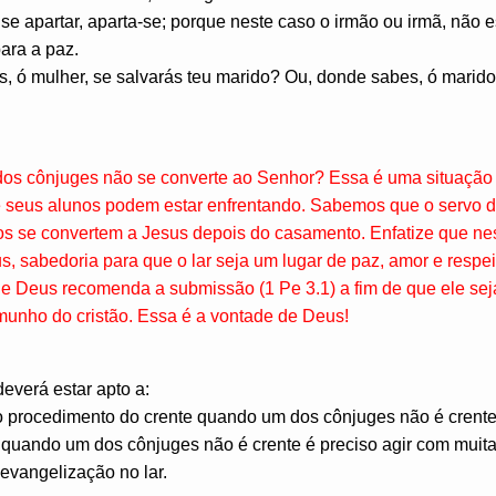
se apartar, aparta-se; porque neste caso o irmão ou irmã, não es
ra a paz.
, ó mulher, se salvarás teu marido? Ou, donde sabes, ó marido,
os cônjuges não se converte ao Senhor? Essa é uma situação qu
 seus alunos podem estar enfrentando. Sabemos que o servo 
tos se convertem a Jesus depois do casamento. Enfatize que ne
, sabedoria para que o lar seja um lugar de paz, amor e respe
 de Deus recomenda a submissão (1 Pe 3.1) a fim de que ele se
munho do cristão. Essa é a vontade de Deus!
deverá estar apto a:
o procedimento do crente quando um dos cônjuges não é crente
 quando um dos cônjuges não é crente é preciso agir com muita
evangelização no lar.