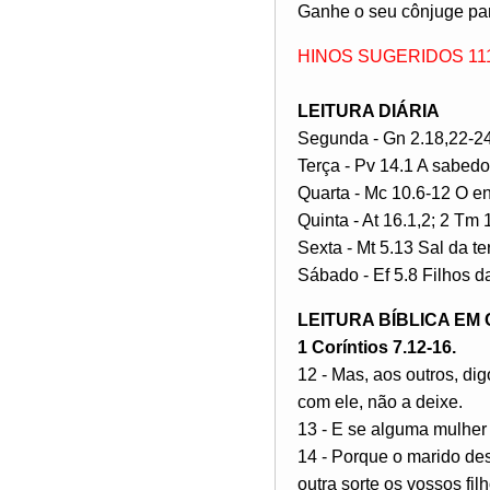
Ganhe o seu cônjuge par
HINOS SUGERIDOS 111,
LEITURA DIÁRIA
Segunda - Gn 2.18,22-24 
Terça - Pv 14.1 A sabedo
Quarta - Mc 10.6-12 O en
Quinta - At 16.1,2; 2 Tm
Sexta - Mt 5.13 Sal da te
Sábado - Ef 5.8 Filhos d
LEITURA BÍBLICA EM
1 Coríntios 7.12-16.
12 - Mas, aos outros, di
com ele, não a deixe.
13 - E se alguma mulher 
14 - Porque o marido des
outra sorte os vossos fi