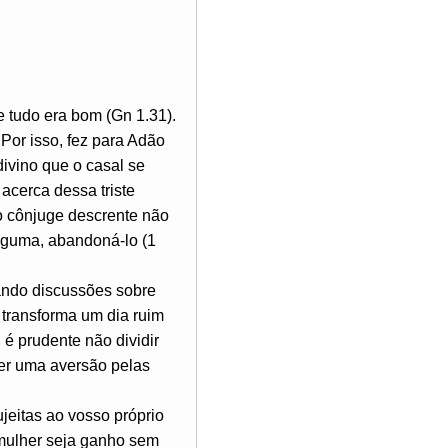
tudo era bom (Gn 1.31).
 Por isso, fez para Adão
divino que o casal se
 acerca dessa triste
 o cônjuge descrente não
alguma, abandoná-lo (1
tando discussões sobre
o transforma um dia ruim
é prudente não dividir
er uma aversão pelas
jeitas ao vosso próprio
mulher seja ganho sem