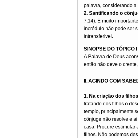
palavra, considerando a
2. Santificando o cônju
7.14). É muito importante
incrédulo não pode ser s
intransferível.
SINOPSE DO TÓPICO I
A Palavra de Deus acons
então não deve o crente
II. AGINDO COM SABE
1. Na criação dos filhos
tratando dos filhos o des
templo, principalmente s
cônjuge não resolve e ain
casa. Procure estimular a
filhos. Não podemos des