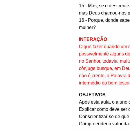
15 - Mas, se o descrente 
mas Deus chamou-nos pa
16 - Porque, donde sabes
mulher?
INTERAÇÃO
O que fazer quando um d
possivelmente alguns de
no Senhor, todavia, mui
cônjuge busque, em Deus
não é crente, a Palavra
intermédio do bom teste
OBJETIVOS
Após esta aula, o aluno 
Explicar como deve ser 
Conscientizar-se de que
Compreender o valor da 