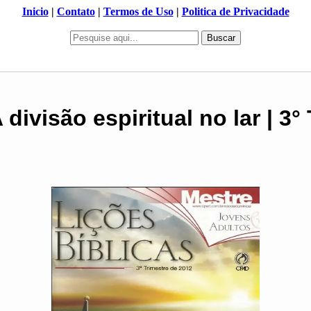
Inicio
|
Contato
|
Termos de Uso
|
Politica de Privacidade
Buscar
 divisão espiritual no lar | 3°