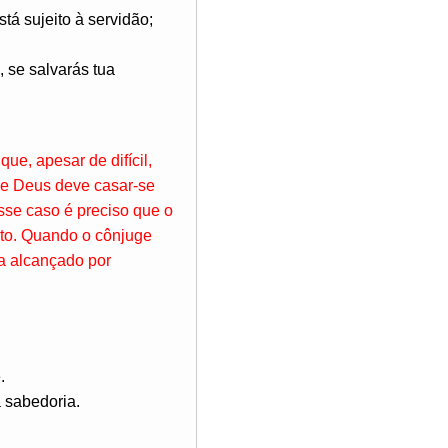
tá sujeito à servidão;
 se salvarás tua
e, apesar de difícil,
de Deus deve casar-se
sse caso é preciso que o
ito. Quando o cônjuge
ja alcançado por
.
 sabedoria.