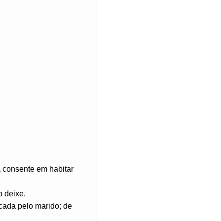
a consente em habitar
o deixe.
icada pelo marido; de