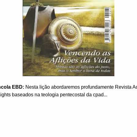
scola EBD:
Nesta lição abordaremos profundamente Revista A
ights baseados na teologia pentecostal da cpad...