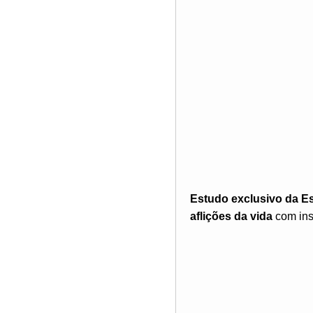
Estudo exclusivo da E
aflições da vida
com ins