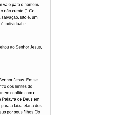
ém vale para o homem.
 o não crente (1 Co
 salvação. Isto é, um
 é individual e
eitou ao Senhor Jesus,
o Senhor Jesus. Em se
tro dos limites do
r em conflito com o
r a Palavra de Deus em
 para a faixa etária dos
us por seus filhos (Jó