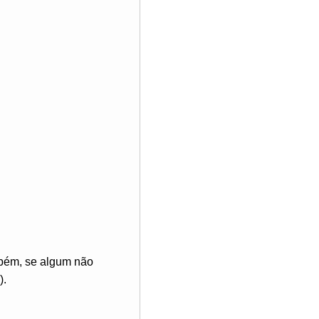
mbém, se algum não
).