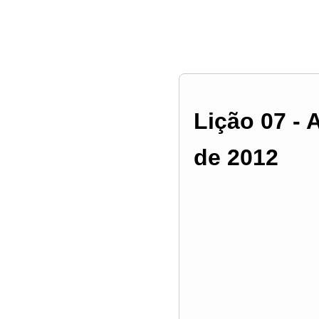
Lição 07 - A
de 2012