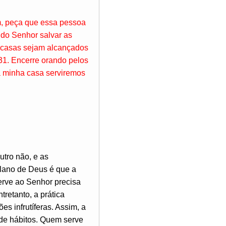
m, peça que essa pessoa
 do Senhor salvar as
s casas sejam alcançados
31. Encerre orando pelos
a minha casa serviremos
utro não, e as
plano de Deus é que a
serve ao Senhor precisa
retanto, a prática
s infrutíferas. Assim, a
de hábitos. Quem serve