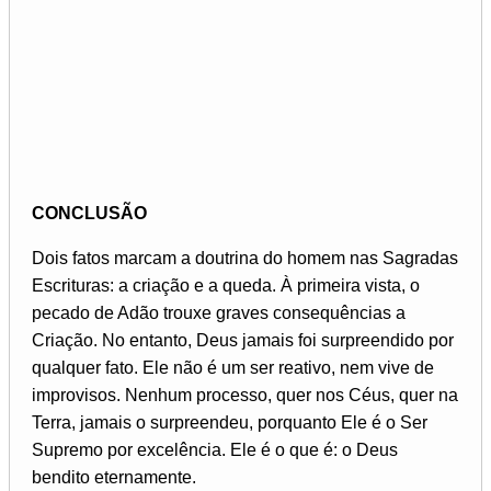
CONCLUSÃO
Dois fatos marcam a doutrina do homem nas Sagradas
Escrituras: a criação e a queda. À primeira vista, o
pecado de Adão trouxe graves consequências a
Criação. No entanto, Deus jamais foi surpreendido por
qualquer fato. Ele não é um ser reativo, nem vive de
improvisos. Nenhum processo, quer nos Céus, quer na
Terra, jamais o surpreendeu, porquanto Ele é o Ser
Supremo por excelência. Ele é o que é: o Deus
bendito eternamente.