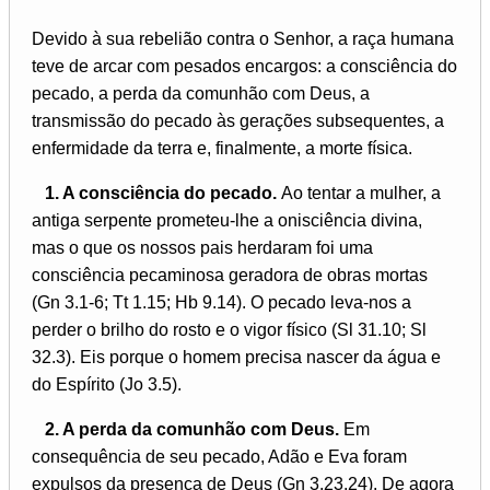
Devido à sua rebelião contra o Senhor, a raça humana
teve de arcar com pesados encargos: a consciência do
pecado, a perda da comunhão com Deus, a
transmissão do pecado às gerações subsequentes, a
enfermidade da terra e, finalmente, a morte física.
1. A consciência do pecado.
Ao tentar a mulher, a
antiga serpente prometeu-lhe a onisciência divina,
mas o que os nossos pais herdaram foi uma
consciência pecaminosa geradora de obras mortas
(Gn 3.1-6; Tt 1.15; Hb 9.14). O pecado leva-nos a
perder o brilho do rosto e o vigor físico (Sl 31.10; Sl
32.3). Eis porque o homem precisa nascer da água e
do Espírito (Jo 3.5).
2. A perda da comunhão com Deus.
Em
consequência de seu pecado, Adão e Eva foram
expulsos da presença de Deus (Gn 3.23,24). De agora