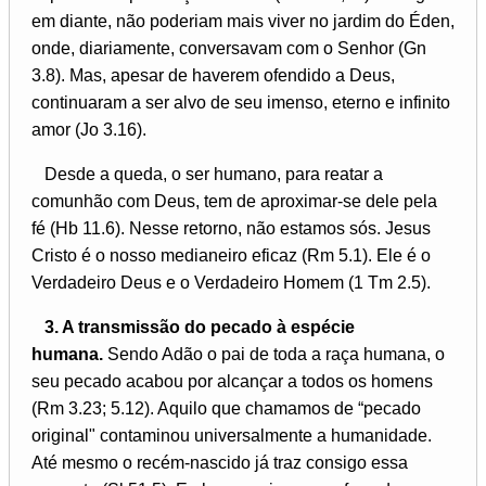
em diante, não poderiam mais viver no jardim do Éden,
onde, diariamente, conversavam com o Senhor (Gn
3.8). Mas, apesar de haverem ofendido a Deus,
continuaram a ser alvo de seu imenso, eterno e infinito
amor (Jo 3.16).
Desde a queda, o ser humano, para reatar a
comunhão com Deus, tem de aproximar-se dele pela
fé (Hb 11.6). Nesse retorno, não estamos sós. Jesus
Cristo é o nosso medianeiro eficaz (Rm 5.1). Ele é o
Verdadeiro Deus e o Verdadeiro Homem (1 Tm 2.5).
3. A transmissão do pecado à espécie
humana.
Sendo Adão o pai de toda a raça humana, o
seu pecado acabou por alcançar a todos os homens
(Rm 3.23; 5.12). Aquilo que chamamos de “pecado
original" contaminou universalmente a humanidade.
Até mesmo o recém-nascido já traz consigo essa