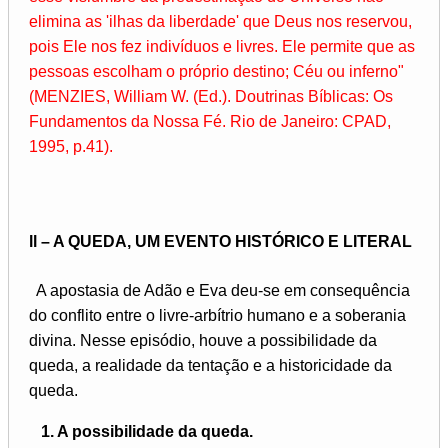
elimina as 'ilhas da liberdade' que Deus nos reservou,
pois Ele nos fez indivíduos e livres. Ele permite que as
pessoas escolham o próprio destino; Céu ou inferno"
(MENZIES, William W. (Ed.). Doutrinas Bíblicas: Os
Fundamentos da Nossa Fé. Rio de Janeiro: CPAD,
1995, p.41).
ll – A QUEDA, UM EVENTO HISTÓRICO E LITERAL
A apostasia de Adão e Eva deu-se em consequência
do conflito entre o livre-arbítrio humano e a soberania
divina. Nesse episódio, houve a possibilidade da
queda, a realidade da tentação e a historicidade da
queda.
1. A possibilidade da queda.