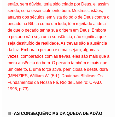
então, sem dúvida, teria sido criado por Deus, e, assim
sendo, seria essencialmente bom. Mestres cristãos,
através dos séculos, em vista do ódio de Deus contra o
pecado na Bíblia como um todo, têm rejeitado a ideia
de que o pecado tenha sua origem em Deus. Embora
o pecado não seja uma substância, não significa que
seja destituído de realidade. As trevas são a ausência
da luz. Embora o pecado e o mal sejam, algumas
vezes, comparados com as trevas, eles são mais que a
mera ausência do bem. O pecado também é mais que
um defeito. É uma força ativa, perniciosa e destruidora"
(MENZIES, William W. (Ed.). Doutrinas Bíblicas: Os
Fundamentos da Nossa Fé. Rio de Janeiro: CPAD,
1995, p.73).
Ill - AS CONSEQUÊNCIAS DA QUEDA DE ADÃO