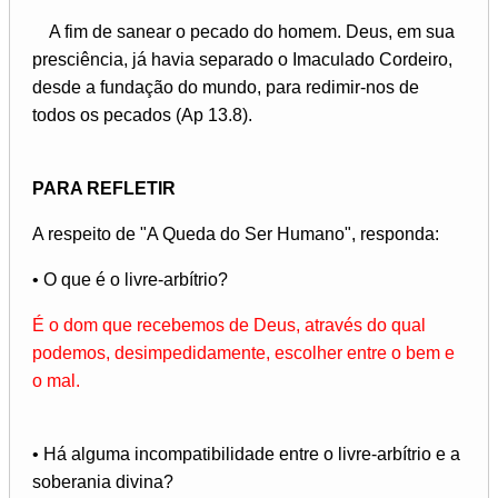
A fim de sanear o pecado do homem. Deus, em sua
presciência, já havia separado o Imaculado Cordeiro,
desde a fundação do mundo, para redimir-nos de
todos os pecados (Ap 13.8).
PARA REFLETIR
A respeito de "A Queda do Ser Humano", responda:
• O que é o livre-arbítrio?
É o dom que recebemos de Deus, através do qual
podemos, desimpedidamente, escolher entre o bem e
o mal.
• Há alguma incompatibilidade entre o livre-arbítrio e a
soberania divina?