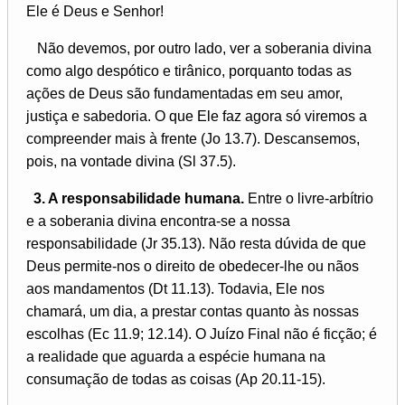
Ele é Deus e Senhor!
Não devemos, por outro lado, ver a soberania divina
como algo despótico e tirânico, porquanto todas as
ações de Deus são fundamentadas em seu amor,
justiça e sabedoria. O que Ele faz agora só viremos a
compreender mais à frente (Jo 13.7). Descansemos,
pois, na vontade divina (Sl 37.5).
3. A responsabilidade humana.
Entre o livre-arbítrio
e a soberania divina encontra-se a nossa
responsabilidade (Jr 35.13). Não resta dúvida de que
Deus permite-nos o direito de obedecer-lhe ou nãos
aos mandamentos (Dt 11.13). Todavia, Ele nos
chamará, um dia, a prestar contas quanto às nossas
escolhas (Ec 11.9; 12.14). O Juízo Final não é ficção; é
a realidade que aguarda a espécie humana na
consumação de todas as coisas (Ap 20.11-15).