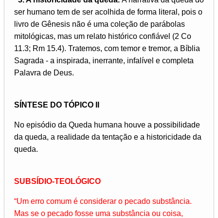
ser humano tem de ser acolhida de forma literal, pois o
livro de Gênesis não é uma coleção de parábolas
mitológicas, mas um relato histórico confiável (2 Co
11.3; Rm 15.4). Tratemos, com temor e tremor, a Bíblia
Sagrada - a inspirada, inerrante, infalível e completa
Palavra de Deus.
SÍNTESE DO TÓPICO II
No episódio da Queda humana houve a possibilidade
da queda, a realidade da tentação e a historicidade da
queda.
SUBSÍDIO-TEOLÓGICO
“Um erro comum é considerar o pecado substância.
Mas se o pecado fosse uma substância ou coisa,