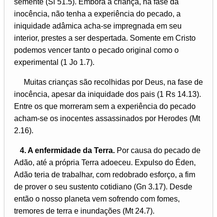
semente (Sl 51.5). Embora a criança, na fase da
inocência, não tenha a experiência do pecado, a
iniquidade adâmica acha-se impregnada em seu
interior, prestes a ser despertada. Somente em Cristo
podemos vencer tanto o pecado original como o
experimental (1 Jo 1.7).
Muitas crianças são recolhidas por Deus, na fase de
inocência, apesar da iniquidade dos pais (1 Rs 14.13).
Entre os que morreram sem a experiência do pecado
acham-se os inocentes assassinados por Herodes (Mt
2.16).
4. A enfermidade da Terra.
Por causa do pecado de
Adão, até a própria Terra adoeceu. Expulso do Éden,
Adão teria de trabalhar, com redobrado esforço, a fim
de prover o seu sustento cotidiano (Gn 3.17). Desde
então o nosso planeta vem sofrendo com fomes,
tremores de terra e inundações (Mt 24.7).