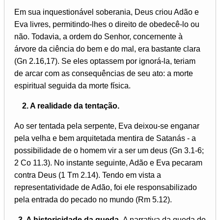
Em sua inquestionável soberania, Deus criou Adão e
Eva livres, permitindo-lhes o direito de obedecê-lo ou
não. Todavia, a ordem do Senhor, concernente à
árvore da ciência do bem e do mal, era bastante clara
(Gn 2.16,17). Se eles optassem por ignorá-la, teriam
de arcar com as consequências de seu ato: a morte
espiritual seguida da morte física.
2. A realidade da tentação.
Ao ser tentada pela serpente, Eva deixou-se enganar
pela velha e bem arquitetada mentira de Satanás - a
possibilidade de o homem vir a ser um deus (Gn 3.1-6;
2 Co 11.3). No instante seguinte, Adão e Eva pecaram
contra Deus (1 Tm 2.14). Tendo em vista a
representatividade de Adão, foi ele responsabilizado
pela entrada do pecado no mundo (Rm 5.12).
3. A historicidade da queda.
A narrativa da queda do