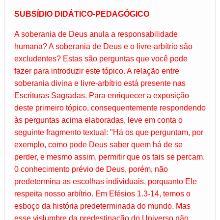
SUBSÍDIO DIDÁTICO-PEDAGÓGICO
A soberania de Deus anula a responsabilidade
humana? A soberania de Deus e o livre-arbítrio são
excludentes? Estas são perguntas que você pode
fazer para introduzir este tópico. A relação entre
soberania divina e livre-arbítrio está presente nas
Escrituras Sagradas. Para enriquecer a exposição
deste primeiro tópico, consequentemente respondendo
às perguntas acima elaboradas, leve em conta o
seguinte fragmento textual: "Há os que perguntam, por
exemplo, como pode Deus saber quem há de se
perder, e mesmo assim, permitir que os tais se percam.
0 conhecimento prévio de Deus, porém, não
predetermina as escolhas individuais, porquanto Ele
respeita nosso arbítrio. Em Efésios 1.3-14, temos o
esboço da história predeterminada do mundo. Mas
esse vislumbre da predestinação do Universo não