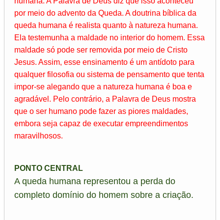
humana. A Palavra de Deus diz que isso aconteceu
por meio do advento da Queda. A doutrina bíblica da
queda humana é realista quanto à natureza humana.
Ela testemunha a maldade no interior do homem. Essa
maldade só pode ser removida por meio de Cristo
Jesus. Assim, esse ensinamento é um antídoto para
qualquer filosofia ou sistema de pensamento que tenta
impor-se alegando que a natureza humana é boa e
agradável. Pelo contrário, a Palavra de Deus mostra
que o ser humano pode fazer as piores maldades,
embora seja capaz de executar empreendimentos
maravilhosos.
PONTO CENTRAL
A queda humana representou a perda do
completo domínio do homem sobre a criação.