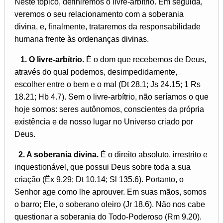
Neste tópico, definiremos o livre-arbítrio. Em seguida,
veremos o seu relacionamento com a soberania
divina, e, finalmente, trataremos da responsabilidade
humana frente às ordenanças divinas.
1. O livre-arbítrio.
É o dom que recebemos de Deus,
através do qual podemos, desimpedidamente,
escolher entre o bem e o mal (Dt 28.1; Js 24.15; 1 Rs
18.21; Hb 4.7). Sem o livre-arbítrio, não seríamos o que
hoje somos: seres autônomos, conscientes da própria
existência e de nosso lugar no Universo criado por
Deus.
2. A soberania divina.
É o direito absoluto, irrestrito e
inquestionável, que possui Deus sobre toda a sua
criação (Êx 9.29; Dt 10.14; Sl 135.6). Portanto, o
Senhor age como lhe aprouver. Em suas mãos, somos
o barro; Ele, o soberano oleiro (Jr 18.6). Não nos cabe
questionar a soberania do Todo-Poderoso (Rm 9.20).