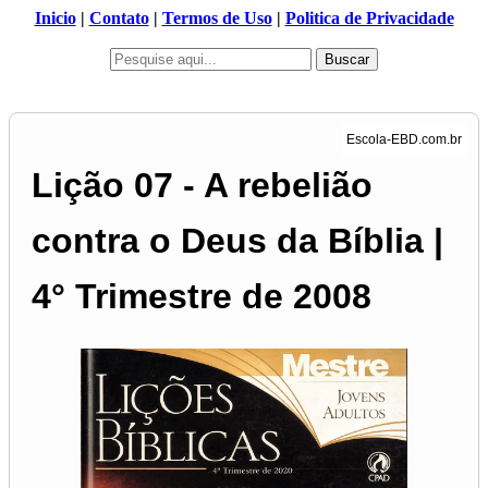
Inicio
|
Contato
|
Termos de Uso
|
Politica de Privacidade
Buscar
Lição 07 - A rebelião
contra o Deus da Bíblia |
4° Trimestre de 2008