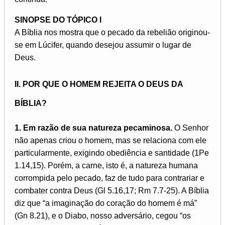
SINOPSE DO TÓPICO I
A Bíblia nos mostra que o pecado da rebelião originou-
se em Lúcifer, quando desejou assumir o lugar de
Deus.
II. POR QUE O HOMEM REJEITA O DEUS DA
BÍBLIA?
1. Em razão de sua natureza pecaminosa.
O Senhor
não apenas criou o homem, mas se relaciona com ele
particularmente, exigindo obediência e santidade (1Pe
1.14,15). Porém, a carne, isto é, a natureza humana
corrompida pelo pecado, faz de tudo para contrariar e
combater contra Deus (Gl 5.16,17; Rm 7.7-25). A Bíblia
diz que “a imaginação do coração do homem é má”
(Gn 8.21), e o Diabo, nosso adversário, cegou “os