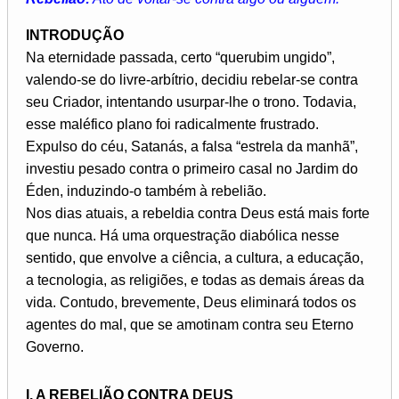
INTRODUÇÃO
Na eternidade passada, certo “querubim ungido”,
valendo-se do livre-arbítrio, decidiu rebelar-se contra
seu Criador, intentando usurpar-lhe o trono. Todavia,
esse maléfico plano foi radicalmente frustrado.
Expulso do céu, Satanás, a falsa “estrela da manhã”,
investiu pesado contra o primeiro casal no Jardim do
Éden, induzindo-o também à rebelião.
Nos dias atuais, a rebeldia contra Deus está mais forte
que nunca. Há uma orquestração diabólica nesse
sentido, que envolve a ciência, a cultura, a educação,
a tecnologia, as religiões, e todas as demais áreas da
vida. Contudo, brevemente, Deus eliminará todos os
agentes do mal, que se amotinam contra seu Eterno
Governo.
I. A REBELIÃO CONTRA DEUS