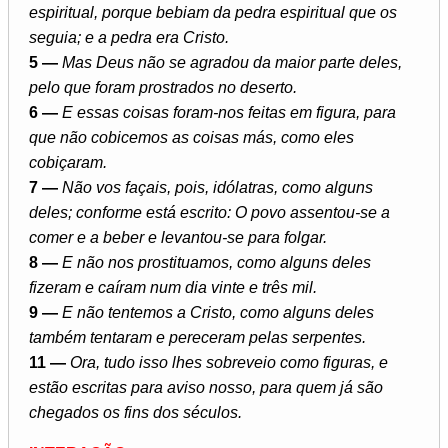
espiritual, porque bebiam da pedra espiritual que os
seguia; e a pedra era Cristo.
5 —
Mas Deus não se agradou da maior parte deles,
pelo que foram prostrados no deserto.
6 —
E essas coisas foram-nos feitas em figura, para
que não cobicemos as coisas más, como eles
cobiçaram.
7 —
Não vos façais, pois, idólatras, como alguns
deles; conforme está escrito: O povo assentou-se a
comer e a beber e levantou-se para folgar.
8 —
E não nos prostituamos, como alguns deles
fizeram e caíram num dia vinte e três mil.
9 —
E não tentemos a Cristo, como alguns deles
também tentaram e pereceram pelas serpentes.
11 —
Ora, tudo isso lhes sobreveio como figuras, e
estão escritas para aviso nosso, para quem já são
chegados os fins dos séculos.