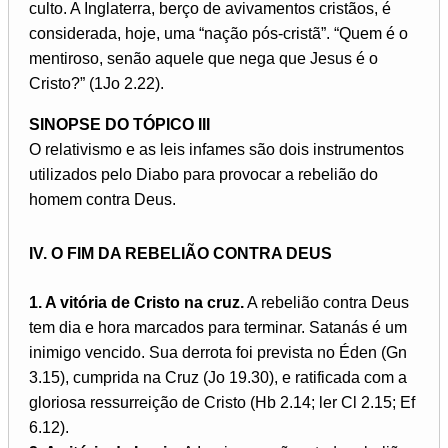
culto. A Inglaterra, berço de avivamentos cristãos, é
considerada, hoje, uma “nação pós-cristã”. “Quem é o
mentiroso, senão aquele que nega que Jesus é o
Cristo?” (1Jo 2.22).
SINOPSE DO TÓPICO III
O relativismo e as leis infames são dois instrumentos
utilizados pelo Diabo para provocar a rebelião do
homem contra Deus.
IV. O FIM DA REBELIÃO CONTRA DEUS
1. A vitória de Cristo na cruz.
A rebelião contra Deus
tem dia e hora marcados para terminar. Satanás é um
inimigo vencido. Sua derrota foi prevista no Éden (Gn
3.15), cumprida na Cruz (Jo 19.30), e ratificada com a
gloriosa ressurreição de Cristo (Hb 2.14; ler Cl 2.15; Ef
6.12).