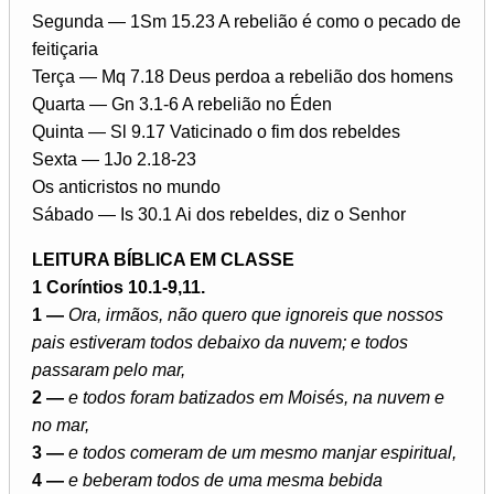
Segunda — 1Sm 15.23 A rebelião é como o pecado de
feitiçaria
Terça — Mq 7.18 Deus perdoa a rebelião dos homens
Quarta — Gn 3.1-6 A rebelião no Éden
Quinta — Sl 9.17 Vaticinado o fim dos rebeldes
Sexta — 1Jo 2.18-23
Os anticristos no mundo
Sábado — Is 30.1 Ai dos rebeldes, diz o Senhor
LEITURA BÍBLICA EM CLASSE
1 Coríntios 10.1-9,11.
1 —
Ora, irmãos, não quero que ignoreis que nossos
pais estiveram todos debaixo da nuvem; e todos
passaram pelo mar,
2 —
e todos foram batizados em Moisés, na nuvem e
no mar,
3 —
e todos comeram de um mesmo manjar espiritual,
4 —
e beberam todos de uma mesma bebida