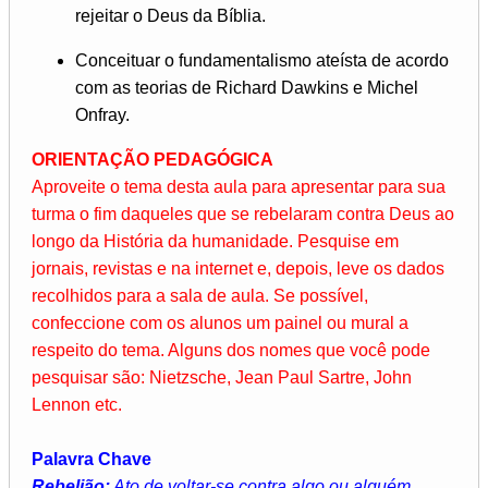
rejeitar o Deus da Bíblia.
Conceituar o fundamentalismo ateísta de acordo
com as teorias de Richard Dawkins e Michel
Onfray.
ORIENTAÇÃO PEDAGÓGICA
Aproveite o tema desta aula para apresentar para sua
turma o fim daqueles que se rebelaram contra Deus ao
longo da História da humanidade. Pesquise em
jornais, revistas e na internet e, depois, leve os dados
recolhidos para a sala de aula. Se possível,
confeccione com os alunos um painel ou mural a
respeito do tema. Alguns dos nomes que você pode
pesquisar são: Nietzsche, Jean Paul Sartre, John
Lennon etc.
Palavra Chave
Rebelião:
Ato de voltar-se contra algo ou alguém.