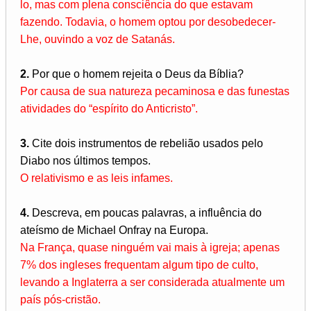
lo, mas com plena consciência do que estavam
fazendo. Todavia, o homem optou por desobedecer-
Lhe, ouvindo a voz de Satanás.
2.
Por que o homem rejeita o Deus da Bíblia?
Por causa de sua natureza pecaminosa e das funestas
atividades do “espírito do Anticristo”.
3.
Cite dois instrumentos de rebelião usados pelo
Diabo nos últimos tempos.
O relativismo e as leis infames.
4.
Descreva, em poucas palavras, a influência do
ateísmo de Michael Onfray na Europa.
Na França, quase ninguém vai mais à igreja; apenas
7% dos ingleses frequentam algum tipo de culto,
levando a Inglaterra a ser considerada atualmente um
país pós-cristão.