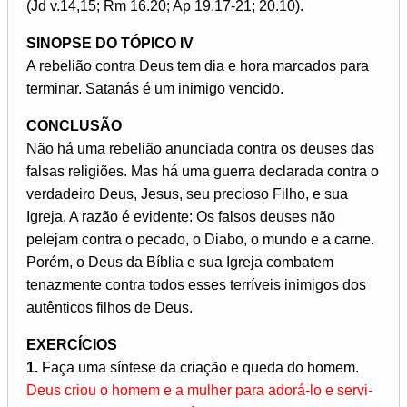
(Jd v.14,15; Rm 16.20; Ap 19.17-21; 20.10).
SINOPSE DO TÓPICO IV
A rebelião contra Deus tem dia e hora marcados para
terminar. Satanás é um inimigo vencido.
CONCLUSÃO
Não há uma rebelião anunciada contra os deuses das
falsas religiões. Mas há uma guerra declarada contra o
verdadeiro Deus, Jesus, seu precioso Filho, e sua
Igreja. A razão é evidente: Os falsos deuses não
pelejam contra o pecado, o Diabo, o mundo e a carne.
Porém, o Deus da Bíblia e sua Igreja combatem
tenazmente contra todos esses terríveis inimigos dos
autênticos filhos de Deus.
EXERCÍCIOS
1.
Faça uma síntese da criação e queda do homem.
Deus criou o homem e a mulher para adorá-lo e servi-