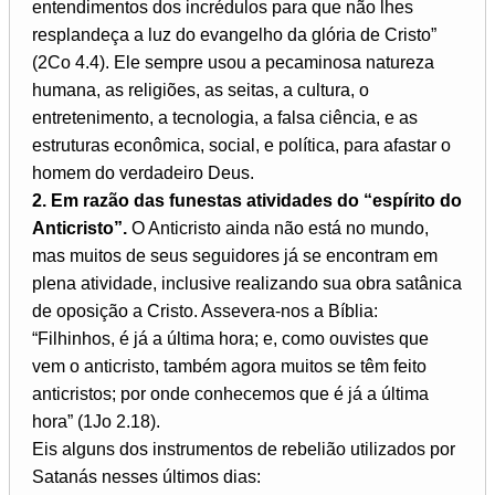
entendimentos dos incrédulos para que não lhes
resplandeça a luz do evangelho da glória de Cristo”
(2Co 4.4). Ele sempre usou a pecaminosa natureza
humana, as religiões, as seitas, a cultura, o
entretenimento, a tecnologia, a falsa ciência, e as
estruturas econômica, social, e política, para afastar o
homem do verdadeiro Deus.
2. Em razão das funestas atividades do “espírito do
Anticristo”.
O Anticristo ainda não está no mundo,
mas muitos de seus seguidores já se encontram em
plena atividade, inclusive realizando sua obra satânica
de oposição a Cristo. Assevera-nos a Bíblia:
“Filhinhos, é já a última hora; e, como ouvistes que
vem o anticristo, também agora muitos se têm feito
anticristos; por onde conhecemos que é já a última
hora” (1Jo 2.18).
Eis alguns dos instrumentos de rebelião utilizados por
Satanás nesses últimos dias: