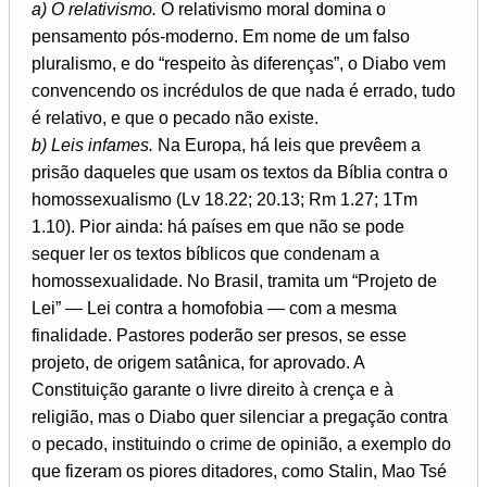
a) O relativismo.
O relativismo moral domina o
pensamento pós-moderno. Em nome de um falso
pluralismo, e do “respeito às diferenças”, o Diabo vem
convencendo os incrédulos de que nada é errado, tudo
é relativo, e que o pecado não existe.
b) Leis infames.
Na Europa, há leis que prevêem a
prisão daqueles que usam os textos da Bíblia contra o
homossexualismo (Lv 18.22; 20.13; Rm 1.27; 1Tm
1.10). Pior ainda: há países em que não se pode
sequer ler os textos bíblicos que condenam a
homossexualidade. No Brasil, tramita um “Projeto de
Lei” — Lei contra a homofobia — com a mesma
finalidade. Pastores poderão ser presos, se esse
projeto, de origem satânica, for aprovado. A
Constituição garante o livre direito à crença e à
religião, mas o Diabo quer silenciar a pregação contra
o pecado, instituindo o crime de opinião, a exemplo do
que fizeram os piores ditadores, como Stalin, Mao Tsé