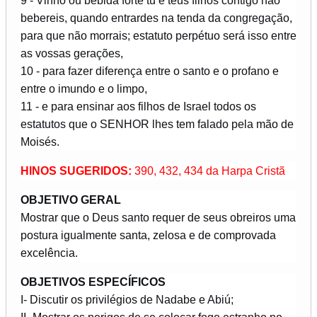
9 - Vinho ou bebida forte tu e teus filhos contigo não
bebereis, quando entrardes na tenda da congregação,
para que não morrais; estatuto perpétuo será isso entre
as vossas gerações,
10 - para fazer diferença entre o santo e o profano e
entre o imundo e o limpo,
11 - e para ensinar aos filhos de Israel todos os
estatutos que o SENHOR lhes tem falado pela mão de
Moisés.
HINOS SUGERIDOS:
390, 432, 434 da Harpa Cristã
OBJETIVO GERAL
Mostrar que o Deus santo requer de seus obreiros uma
postura igualmente santa, zelosa e de comprovada
excelência.
OBJETIVOS ESPECÍFICOS
I- Discutir os privilégios de Nadabe e Abiú;