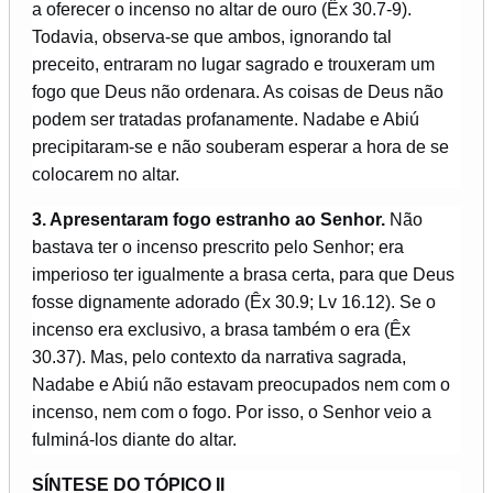
a oferecer o incenso no altar de ouro (Êx 30.7-9).
Todavia, observa-se que ambos, ignorando tal
preceito, entraram no lugar sagrado e trouxeram um
fogo que Deus não ordenara. As coisas de Deus não
podem ser tratadas profanamente. Nadabe e Abiú
precipitaram-se e não souberam esperar a hora de se
colocarem no altar.
3. Apresentaram fogo estranho ao Senhor.
Não
bastava ter o incenso prescrito pelo Senhor; era
imperioso ter igualmente a brasa certa, para que Deus
fosse dignamente adorado (Êx 30.9; Lv 16.12). Se o
incenso era exclusivo, a brasa também o era (Êx
30.37). Mas, pelo contexto da narrativa sagrada,
Nadabe e Abiú não estavam preocupados nem com o
incenso, nem com o fogo. Por isso, o Senhor veio a
fulminá-los diante do altar.
SÍNTESE DO TÓPICO II