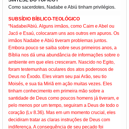
Como sacerdotes, Nadabe e Abiú tinham privilégios.
SUBSÍDIO BÍBLICO-TEOLÓGICO
“Nadabe/Abiú. Alguns irmãos, como Caim e Abel ou
Jacó e Esaú, colocaram uns aos outros em apuros. Os
irmãos Nadabe e Abiú tiveram problemas juntos.
Embora pouco se saiba sobre seus primeiros anos, a
Bíblia nos dá uma abundância de informações sobre o
ambiente em que eles cresceram. Nascido no Egito,
foram testemunhas oculares dos atos poderosos de
Deus no Êxodo. Eles viram seu pai Arão, seu tio
Moisés, e sua tia Miriã em ação muitas vezes. Eles
tinham conhecimento em primeira mão sobre a
santidade de Deus como poucos homens já tiveram, e
pelo menos por um tempo, seguiram a Deus de todo o
coração (Lv 8.36). Mas em um momento crucial, eles
decidiram tratar as claras instruções de Deus com
indiferença. A consequência de seu pecado foi