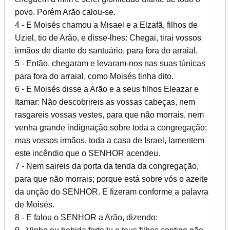
povo. Porém Arão calou-se.
4 - E Moisés chamou a Misael e a Elzafã, filhos de
Uziel, tio de Arão, e disse-lhes: Chegai, tirai vossos
irmãos de diante do santuário, para fora do arraial.
5 - Então, chegaram e levaram-nos nas suas túnicas
para fora do arraial, como Moisés tinha dito.
6 - E Moisés disse a Arão e a seus filhos Eleazar e
Itamar: Não descobrireis as vossas cabeças, nem
rasgareis vossas vestes, para que não morrais, nem
venha grande indignação sobre toda a congregação;
mas vossos irmãos, toda a casa de Israel, lamentem
este incêndio que o SENHOR acendeu.
7 - Nem saireis da porta da tenda da congregação,
para que não morrais; porque está sobre vós o azeite
da unção do SENHOR. E fizeram conforme a palavra
de Moisés.
8 - E falou o SENHOR a Arão, dizendo: