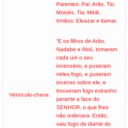
Parentes: Pai: Arão. Tio:
Moisés. Tia: Miriã.
Irmãos: Eleazar e Itamar.
“E os filhos de Arão,
Nadabe e Abiú, tomaram
cada um o seu
incensário, e puseram
neles fogo, e puseram
incenso sobre ele, e
trouxeram fogo estranho
Versículo-chave.
perante a face do
SENHOR, o que lhes
não ordenara. Então,
saiu fogo de diante do