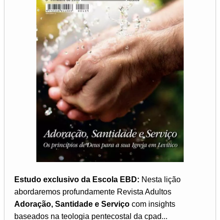
Estudo exclusivo da Escola EBD:
Nesta lição
abordaremos profundamente Revista Adultos
Adoração, Santidade e Serviço
com insights
baseados na teologia pentecostal da cpad...