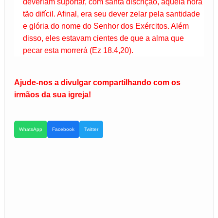
deveriam suportar, com santa discrição, aquela hora
tão difícil. Afinal, era seu dever zelar pela santidade
e glória do nome do Senhor dos Exércitos. Além
disso, eles estavam cientes de que a alma que
pecar esta morrerá (Ez 18.4,20).
Ajude-nos a divulgar compartilhando com os
irmãos da sua igreja!
WhatsApp
Facebook
Twitter