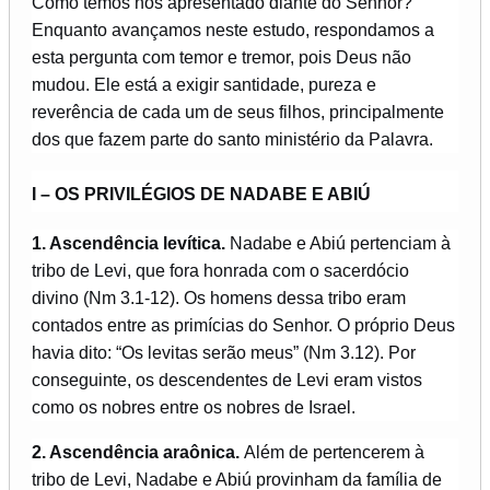
Como temos nos apresentado diante do Senhor?
Enquanto avançamos neste estudo, respondamos a
esta pergunta com temor e tremor, pois Deus não
mudou. Ele está a exigir santidade, pureza e
reverência de cada um de seus filhos, principalmente
dos que fazem parte do santo ministério da Palavra.
I – OS PRIVILÉGIOS DE NADABE E ABIÚ
1. Ascendência levítica.
Nadabe e Abiú pertenciam à
tribo de Levi, que fora honrada com o sacerdócio
divino (Nm 3.1-12). Os homens dessa tribo eram
contados entre as primícias do Senhor. O próprio Deus
havia dito: “Os levitas serão meus” (Nm 3.12). Por
conseguinte, os descendentes de Levi eram vistos
como os nobres entre os nobres de Israel.
2. Ascendência araônica.
Além de pertencerem à
tribo de Levi, Nadabe e Abiú provinham da família de