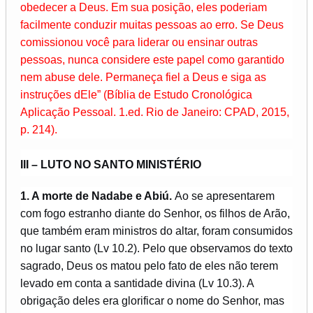
obedecer a Deus. Em sua posição, eles poderiam
facilmente conduzir muitas pessoas ao erro. Se Deus
comissionou você para liderar ou ensinar outras
pessoas, nunca considere este papel como garantido
nem abuse dele. Permaneça fiel a Deus e siga as
instruções dEle” (Bíblia de Estudo Cronológica
Aplicação Pessoal. 1.ed. Rio de Janeiro: CPAD, 2015,
p. 214).
III – LUTO NO SANTO MINISTÉRIO
1. A morte de Nadabe e Abiú.
Ao se apresentarem
com fogo estranho diante do Senhor, os filhos de Arão,
que também eram ministros do altar, foram consumidos
no lugar santo (Lv 10.2). Pelo que observamos do texto
sagrado, Deus os matou pelo fato de eles não terem
levado em conta a santidade divina (Lv 10.3). A
obrigação deles era glorificar o nome do Senhor, mas