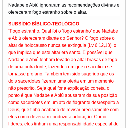
Nadabe e Abiú ignoraram as recomendações divinas e
ofereceram fogo estranho sobre o altar.
SUBSÍDIO BÍBLICO-TEOLÓGICO
“Fogo estranho. Qual foi o ‘fogo estranho’ que Nadabe
e Abiú ofereceram diante do Senhor? O fogo sobre o
altar de holocausto nunca se extinguia (Lv 6.12,13), o
que implica que este altar era santo. É possível que
Nadabe e Abiú tenham levado ao altar brasas de fogo
de uma outra fonte, fazendo com que o sacrifício se
tornasse profano. Também tem sido sugerido que os
dois sacerdotes fizeram uma oferta em um momento
não prescrito. Seja qual for a explicação correta, o
ponto é que Nadabe e Abiú abusaram da sua posição
como sacerdotes em um ato de flagrante desrespeito a
Deus, que tinha acabado de revisar precisamente com
eles como deveriam conduzir a adoração. Como
líderes, eles tinham uma responsabilidade especial de