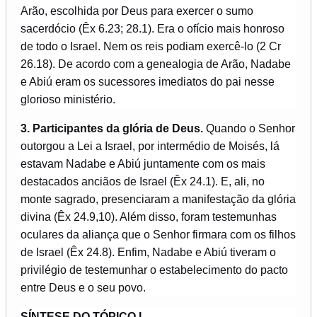
Arão, escolhida por Deus para exercer o sumo
sacerdócio (Êx 6.23; 28.1). Era o ofício mais honroso
de todo o Israel. Nem os reis podiam exercê-lo (2 Cr
26.18). De acordo com a genealogia de Arão, Nadabe
e Abiú eram os sucessores imediatos do pai nesse
glorioso ministério.
3. Participantes da glória de Deus.
Quando o Senhor
outorgou a Lei a Israel, por intermédio de Moisés, lá
estavam Nadabe e Abiú juntamente com os mais
destacados anciãos de Israel (Êx 24.1). E, ali, no
monte sagrado, presenciaram a manifestação da glória
divina (Êx 24.9,10). Além disso, foram testemunhas
oculares da aliança que o Senhor firmara com os filhos
de Israel (Êx 24.8). Enfim, Nadabe e Abiú tiveram o
privilégio de testemunhar o estabelecimento do pacto
entre Deus e o seu povo.
SÍNTESE DO TÓPICO I