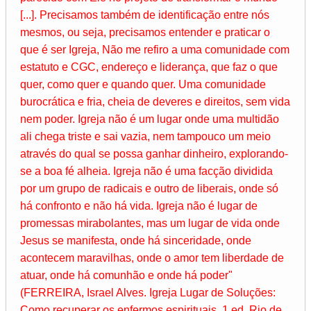
[...]. Precisamos também de identificação entre nós
mesmos, ou seja, precisamos entender e praticar o
que é ser Igreja, Não me refiro a uma comunidade com
estatuto e CGC, endereço e liderança, que faz o que
quer, como quer e quando quer. Uma comunidade
burocrática e fria, cheia de deveres e direitos, sem vida
nem poder. Igreja não é um lugar onde uma multidão
ali chega triste e sai vazia, nem tampouco um meio
através do qual se possa ganhar dinheiro, explorando-
se a boa fé alheia. Igreja não é uma facção dividida
por um grupo de radicais e outro de liberais, onde só
há confronto e não há vida. Igreja não é lugar de
promessas mirabolantes, mas um lugar de vida onde
Jesus se manifesta, onde há sinceridade, onde
acontecem maravilhas, onde o amor tem liberdade de
atuar, onde há comunhão e onde há poder"
(FERREIRA, Israel Alves. Igreja Lugar de Soluções:
Como recuperar os enfermos espirituais, 1.ed, Rio de