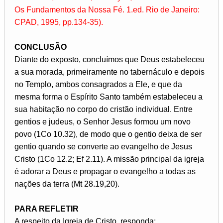
Os Fundamentos da Nossa Fé. 1.ed. Rio de Janeiro:
CPAD, 1995, pp.134-35).
CONCLUSÃO
Diante do exposto, concluímos que Deus estabeleceu
a sua morada, primeiramente no tabernáculo e depois
no Templo, ambos consagrados a Ele, e que da
mesma forma o Espírito Santo também estabeleceu a
sua habitação no corpo do cristão individual. Entre
gentios e judeus, o Senhor Jesus formou um novo
povo (1Co 10.32), de modo que o gentio deixa de ser
gentio quando se converte ao evangelho de Jesus
Cristo (1Co 12.2; Ef 2.11). A missão principal da igreja
é adorar a Deus e propagar o evangelho a todas as
nações da terra (Mt 28.19,20).
PARA REFLETIR
A respeito da Igreja de Cristo, responda: