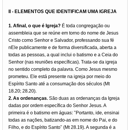
II - ELEMENTOS QUE IDENTIFICAM UMA IGREJA
1. Afinal, o que é Igreja?
É toda congregação ou
assembleia que se reúne em torno do nome de Jesus
Cristo como Senhor e Salvador, professando sua fé
nEle publicamente e de forma diversificada, aberta a
todas as pessoas, a qual inclui o batismo e a Ceia do
Senhor (nas reuniões específicas). Trata-se da igreja
no sentido completo da palavra. Como Jesus mesmo
prometeu. Ele está presente na igreja por meio do
Espírito Santo até a consumação dos séculos (Mt
18.20; 28.20).
2. As ordenanças.
São duas as ordenanças da Igreja
dadas por ordem específica do Senhor Jesus. A
primeira é o batismo em águas: "Portanto, ide, ensinai
todas as nações, batizando-as em nome do Pai, e do
Filho, e do Espírito Santo" (Mt 28.19). A segunda é a