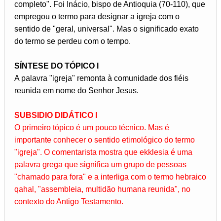
completo". Foi Inácio, bispo de Antioquia (70-110), que
empregou o termo para designar a igreja com o
sentido de "geral, universal". Mas o significado exato
do termo se perdeu com o tempo.
SÍNTESE DO TÓPICO l
A palavra "igreja" remonta à comunidade dos fiéis
reunida em nome do Senhor Jesus.
SUBSIDIO DIDÁTICO l
O primeiro tópico é um pouco técnico. Mas é
importante conhecer o sentido etimológico do termo
"igreja". O comentarista mostra que ekklesia é uma
palavra grega que significa um grupo de pessoas
"chamado para fora" e a interliga com o termo hebraico
qahal, "assembleia, multidão humana reunida", no
contexto do Antigo Testamento.