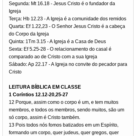
Segunda: Mt 16.18 - Jesus Cristo é o fundador da
Igreja
Terça: Hb 12.23 - A Igreja é a comunidade dos remidos
Quarta: Ef 1.22,23 - O Senhor Jesus Cristo é a cabeça
do Corpo da Igreja
Quinta: 1Tm 3.15 - A Igreja é a Casa de Deus
Sexta: Ef 5.25-28 - O relacionamento do casal é
comparado ao de Cristo com a sua Igreja
Sábado: Ap 22.17 - A Igreja no convite do pecador para
Cristo
LEITURA BÍBLICA EM CLASSE
1 Coríntios 12.12-20,25-27
12 Porque, assim como o corpo é um, e tem muitos
membros, e todos os membros, sendo muitos, são um
só corpo, assim é Cristo também.
13 Pois todos nós fomos batizados em um Espírito,
formando um corpo, quer judeus, quer gregos, quer