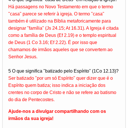
Há passagens no Novo Testamento em que o termo
"casa" parece se referir à igreja. O termo "casa"
também é utilizado na Bíblia metaforicamente para
designar "família" (Js 24.15; At 16.31). A Igreja é citada
como a família de Deus (Ef 2.19) e o templo espiritual
de Deus (1 Co 3.16; Ef 2.22). É por isso que
chamamos de irmãos aqueles que se convertem ao
Senhor Jesus.
5 O que significa "batizado pelo Espírito" (1Co 12.13)?
Ser batizado "por um só Espírito" quer dizer que é o
Espírito quem batiza; isso indica a iniciação dos
crentes no corpo de Cristo e não se refere ao batismo
do dia de Pentecostes.
Ajude-nos a divulgar compartilhando com os
irmãos da sua igreja!