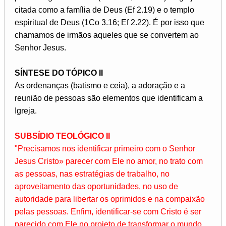
citada como a família de Deus (Ef 2.19) e o templo
espiritual de Deus (1Co 3.16; Ef 2.22). É por isso que
chamamos de irmãos aqueles que se convertem ao
Senhor Jesus.
SÍNTESE DO TÓPICO II
As ordenanças (batismo e ceia), a adoração e a
reunião de pessoas são elementos que identificam a
Igreja.
SUBSÍDIO TEOLÓGICO II
"Precisamos nos identificar primeiro com o Senhor
Jesus Cristo» parecer com Ele no amor, no trato com
as pessoas, nas estratégias de trabalho, no
aproveitamento das oportunidades, no uso de
autoridade para libertar os oprimidos e na compaixão
pelas pessoas. Enfim, identificar-se com Cristo é ser
parecido com Ele no projeto de transformar o mundo