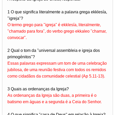
1 O que significa literalmente a palavra grega ekklesía,
"igreja"?
O termo grego para "igreja" é ekklesía, literalmente,
"chamado para fora", do verbo grego ekkaleo "chamar,
convocar".
2 Qual o tom da "universal assembleia e igreja dos
primogénitos"?
Essas palavras expressam um tom de uma celebração
jubilosa, de uma reunião festiva com todos os remidos
como cidadãos da comunidade celestial (Ap 5.11-13).
3 Quais as ordenanças da Igreja?
As ordenanças da Igreja são duas, a primeira é o
batismo em águas e a segunda é a Ceia do Senhor.
4 O que significa "casa de Deus" em relação à Igreja?