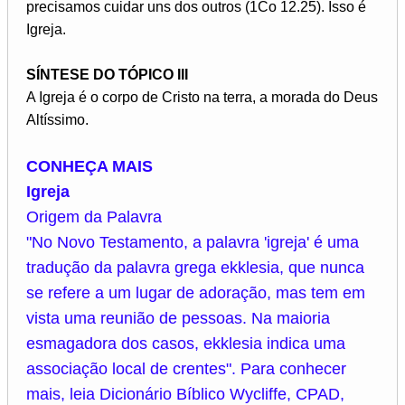
precisamos cuidar uns dos outros (1Co 12.25). Isso é
Igreja.
SÍNTESE DO TÓPICO III
A Igreja é o corpo de Cristo na terra, a morada do Deus
Altíssimo.
CONHEÇA MAIS
Igreja
Origem da Palavra
"No Novo Testamento, a palavra 'igreja' é uma
tradução da palavra grega ekklesia, que nunca
se refere a um lugar de adoração, mas tem em
vista uma reunião de pessoas. Na maioria
esmagadora dos casos, ekklesia indica uma
associação local de crentes". Para conhecer
mais, leia Dicionário Bíblico Wycliffe, CPAD,