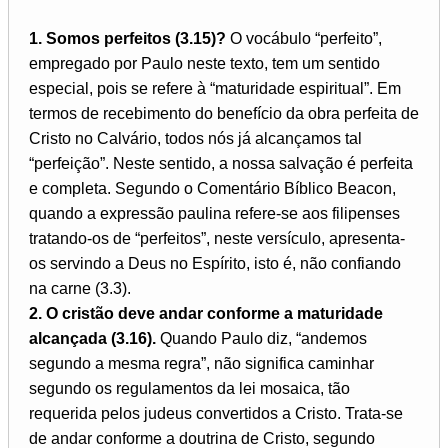
1. Somos perfeitos (3.15)?
O vocábulo “perfeito”,
empregado por Paulo neste texto, tem um sentido
especial, pois se refere à “maturidade espiritual”. Em
termos de recebimento do benefício da obra perfeita de
Cristo no Calvário, todos nós já alcançamos tal
“perfeição”. Neste sentido, a nossa salvação é perfeita
e completa. Segundo o Comentário Bíblico Beacon,
quando a expressão paulina refere-se aos filipenses
tratando-os de “perfeitos”, neste versículo, apresenta-
os servindo a Deus no Espírito, isto é, não confiando
na carne (3.3).
2. O cristão deve andar conforme a maturidade
alcançada (3.16).
Quando Paulo diz, “andemos
segundo a mesma regra”, não significa caminhar
segundo os regulamentos da lei mosaica, tão
requerida pelos judeus convertidos a Cristo. Trata-se
de andar conforme a doutrina de Cristo, segundo