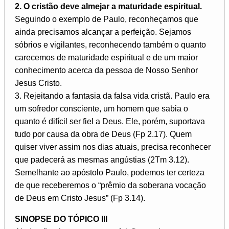
2. O cristão deve almejar a maturidade espiritual.
Seguindo o exemplo de Paulo, reconheçamos que
ainda precisamos alcançar a perfeição. Sejamos
sóbrios e vigilantes, reconhecendo também o quanto
carecemos de maturidade espiritual e de um maior
conhecimento acerca da pessoa de Nosso Senhor
Jesus Cristo.
3. Rejeitando a fantasia da falsa vida cristã. Paulo era
um sofredor consciente, um homem que sabia o
quanto é difícil ser fiel a Deus. Ele, porém, suportava
tudo por causa da obra de Deus (Fp 2.17). Quem
quiser viver assim nos dias atuais, precisa reconhecer
que padecerá as mesmas angústias (2Tm 3.12).
Semelhante ao apóstolo Paulo, podemos ter certeza
de que receberemos o “prêmio da soberana vocação
de Deus em Cristo Jesus” (Fp 3.14).
SINOPSE DO TÓPICO III