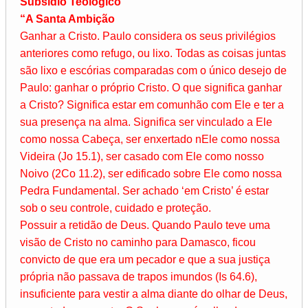
Subsídio Teológico
“A Santa Ambição
Ganhar a Cristo. Paulo considera os seus privilégios
anteriores como refugo, ou lixo. Todas as coisas juntas
são lixo e escórias comparadas com o único desejo de
Paulo: ganhar o próprio Cristo. O que significa ganhar
a Cristo? Significa estar em comunhão com Ele e ter a
sua presença na alma. Significa ser vinculado a Ele
como nossa Cabeça, ser enxertado nEle como nossa
Videira (Jo 15.1), ser casado com Ele como nosso
Noivo (2Co 11.2), ser edificado sobre Ele como nossa
Pedra Fundamental. Ser achado ‘em Cristo’ é estar
sob o seu controle, cuidado e proteção.
Possuir a retidão de Deus. Quando Paulo teve uma
visão de Cristo no caminho para Damasco, ficou
convicto de que era um pecador e que a sua justiça
própria não passava de trapos imundos (Is 64.6),
insuficiente para vestir a alma diante do olhar de Deus,