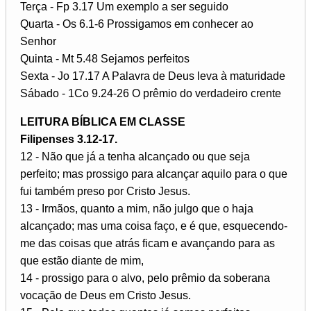
Terça - Fp 3.17 Um exemplo a ser seguido
Quarta - Os 6.1-6 Prossigamos em conhecer ao
Senhor
Quinta - Mt 5.48 Sejamos perfeitos
Sexta - Jo 17.17 A Palavra de Deus leva à maturidade
Sábado - 1Co 9.24-26 O prêmio do verdadeiro crente
LEITURA BÍBLICA EM CLASSE
Filipenses 3.12-17.
12 - Não que já a tenha alcançado ou que seja
perfeito; mas prossigo para alcançar aquilo para o que
fui também preso por Cristo Jesus.
13 - Irmãos, quanto a mim, não julgo que o haja
alcançado; mas uma coisa faço, e é que, esquecendo-
me das coisas que atrás ficam e avançando para as
que estão diante de mim,
14 - prossigo para o alvo, pelo prêmio da soberana
vocação de Deus em Cristo Jesus.