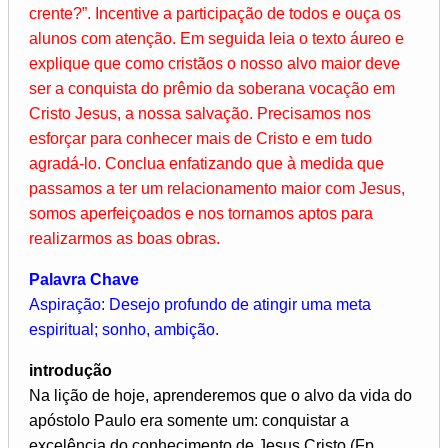
crente?”. Incentive a participação de todos e ouça os
alunos com atenção. Em seguida leia o texto áureo e
explique que como cristãos o nosso alvo maior deve
ser a conquista do prêmio da soberana vocação em
Cristo Jesus, a nossa salvação. Precisamos nos
esforçar para conhecer mais de Cristo e em tudo
agradá-lo. Conclua enfatizando que à medida que
passamos a ter um relacionamento maior com Jesus,
somos aperfeiçoados e nos tornamos aptos para
realizarmos as boas obras.
Palavra Chave
Aspiração: Desejo profundo de atingir uma meta
espiritual; sonho, ambição.
introdução
Na lição de hoje, aprenderemos que o alvo da vida do
apóstolo Paulo era somente um: conquistar a
excelência do conhecimento de Jesus Cristo (Fp