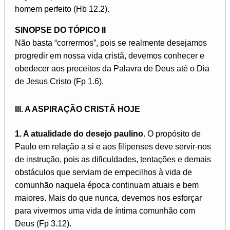
homem perfeito (Hb 12.2).
SINOPSE DO TÓPICO II
Não basta “corrermos”, pois se realmente desejamos
progredir em nossa vida cristã, devemos conhecer e
obedecer aos preceitos da Palavra de Deus até o Dia
de Jesus Cristo (Fp 1.6).
III. A ASPIRAÇÃO CRISTÃ HOJE
1. A atualidade do desejo paulino.
O propósito de
Paulo em relação a si e aos filipenses deve servir-nos
de instrução, pois as dificuldades, tentações e demais
obstáculos que serviam de empecilhos à vida de
comunhão naquela época continuam atuais e bem
maiores. Mais do que nunca, devemos nos esforçar
para vivermos uma vida de íntima comunhão com
Deus (Fp 3.12).