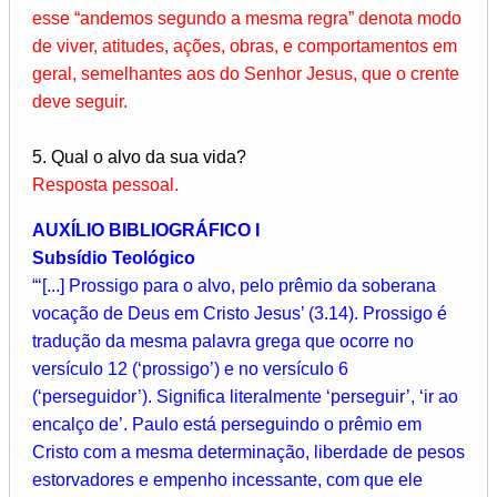
esse “andemos segundo a mesma regra” denota modo
de viver, atitudes, ações, obras, e comportamentos em
geral, semelhantes aos do Senhor Jesus, que o crente
deve seguir.
5. Qual o alvo da sua vida?
Resposta pessoal.
AUXÍLIO BIBLIOGRÁFICO I
Subsídio Teológico
“‘[...] Prossigo para o alvo, pelo prêmio da soberana
vocação de Deus em Cristo Jesus’ (3.14). Prossigo é
tradução da mesma palavra grega que ocorre no
versículo 12 (‘prossigo’) e no versículo 6
(‘perseguidor’). Significa literalmente ‘perseguir’, ‘ir ao
encalço de’. Paulo está perseguindo o prêmio em
Cristo com a mesma determinação, liberdade de pesos
estorvadores e empenho incessante, com que ele