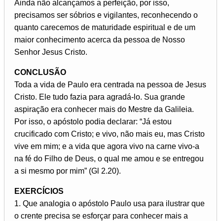
Ainda não alcançamos a perfeição, por isso,
precisamos ser sóbrios e vigilantes, reconhecendo o
quanto carecemos de maturidade espiritual e de um
maior conhecimento acerca da pessoa de Nosso
Senhor Jesus Cristo.
CONCLUSÃO
Toda a vida de Paulo era centrada na pessoa de Jesus
Cristo. Ele tudo fazia para agradá-lo. Sua grande
aspiração era conhecer mais do Mestre da Galileia.
Por isso, o apóstolo podia declarar: “Já estou
crucificado com Cristo; e vivo, não mais eu, mas Cristo
vive em mim; e a vida que agora vivo na carne vivo-a
na fé do Filho de Deus, o qual me amou e se entregou
a si mesmo por mim” (Gl 2.20).
EXERCÍCIOS
1. Que analogia o apóstolo Paulo usa para ilustrar que
o crente precisa se esforçar para conhecer mais a