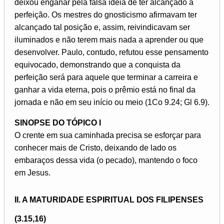
deixou enganar pela falsa ideia de ter alcançado a
perfeição. Os mestres do gnosticismo afirmavam ter
alcançado tal posição e, assim, reivindicavam ser
iluminados e não terem mais nada a aprender ou que
desenvolver. Paulo, contudo, refutou esse pensamento
equivocado, demonstrando que a conquista da
perfeição será para aquele que terminar a carreira e
ganhar a vida eterna, pois o prêmio está no final da
jornada e não em seu início ou meio (1Co 9.24; Gl 6.9).
SINOPSE DO TÓPICO I
O crente em sua caminhada precisa se esforçar para
conhecer mais de Cristo, deixando de lado os
embaraços dessa vida (o pecado), mantendo o foco
em Jesus.
II. A MATURIDADE ESPIRITUAL DOS FILIPENSES
(3.15,16)