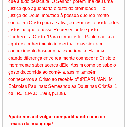
que a tudo perscruta. O Senhor, porém, lhe deu uma
justiça que aguentaria o teste da eternidade — a
justiça de Deus imputada à pessoa que realmente
confia em Cristo para a salvação. Somos considerados
justos porque o nosso Representante é justo.
Conhecer a Cristo. ‘Para conhecê-lo’. Paulo não fala
aqui de conhecimento intelectual, mas sim, em
conhecimento baseado na experiência. Há uma
grande diferença entre realmente conhecer a Cristo e
meramente saber acerca dEle. Assim como se sabe o
gosto da comida ao comê-la, assim também
conhecemos a Cristo ao recebê-lo” (PEARLMAN, M.
Epístolas Paulinas: Semeando as Doutrinas Cristãs. 1
ed., RJ: CPAD, 1998, p.138).
Ajude-nos a divulgar compartilhando com os
irmãos da sua igreja!