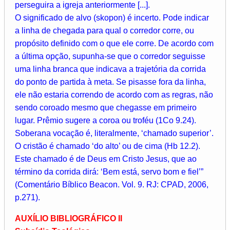
perseguira a igreja anteriormente [...].
O significado de alvo (skopon) é incerto. Pode indicar
a linha de chegada para qual o corredor corre, ou
propósito definido com o que ele corre. De acordo com
a última opção, supunha-se que o corredor seguisse
uma linha branca que indicava a trajetória da corrida
do ponto de partida à meta. Se pisasse fora da linha,
ele não estaria correndo de acordo com as regras, não
sendo coroado mesmo que chegasse em primeiro
lugar. Prêmio sugere a coroa ou troféu (1Co 9.24).
Soberana vocação é, literalmente, ‘chamado superior’.
O cristão é chamado ‘do alto’ ou de cima (Hb 12.2).
Este chamado é de Deus em Cristo Jesus, que ao
término da corrida dirá: ‘Bem está, servo bom e fiel’”
(Comentário Bíblico Beacon. Vol. 9. RJ: CPAD, 2006,
p.271).
AUXÍLIO BIBLIOGRÁFICO II