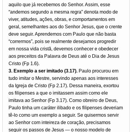
aquilo que já recebemos do Senhor. Assim, esse
“andemos segundo a mesma regra” denota modo de
viver, atitudes, ações, obras, e comportamentos em
geral, semelhantes aos do Senhor Jesus, que o crente
deve seguir. Aprendemos com Paulo que não basta
“corrermos”, pois se realmente desejamos progredir
em nossa vida cristã, devemos conhecer e obedecer
aos preceitos da Palavra de Deus até o Dia de Jesus
Cristo (Fp 1.6).
3. Exemplo a ser imitado (3.17).
Paulo procurou em
tudo imitar o Mestre, servindo apenas aos interesses
da Igreja de Cristo (Fp 2.17). Dessa maneira, exortou
os filipenses a que o imitassem assim como ele
imitava ao Senhor (Fp 3.17). Como obreiro de Deus,
Paulo tinha um caráter ilibado e os filipenses deveriam
tê-lo como um exemplo a seguir. Se quisermos servir
ao Senhor com inteireza de coração, precisamos
seguir os passos de Jesus — o nosso modelo de