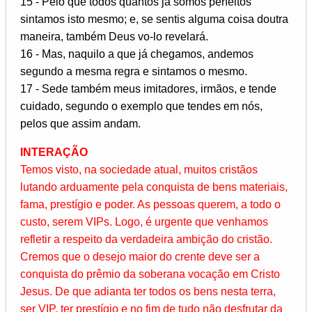
15 - Pelo que todos quantos já somos perfeitos
sintamos isto mesmo; e, se sentis alguma coisa doutra
maneira, também Deus vo-lo revelará.
16 - Mas, naquilo a que já chegamos, andemos
segundo a mesma regra e sintamos o mesmo.
17 - Sede também meus imitadores, irmãos, e tende
cuidado, segundo o exemplo que tendes em nós,
pelos que assim andam.
INTERAÇÃO
Temos visto, na sociedade atual, muitos cristãos
lutando arduamente pela conquista de bens materiais,
fama, prestígio e poder. As pessoas querem, a todo o
custo, serem VIPs. Logo, é urgente que venhamos
refletir a respeito da verdadeira ambição do cristão.
Cremos que o desejo maior do crente deve ser a
conquista do prêmio da soberana vocação em Cristo
Jesus. De que adianta ter todos os bens nesta terra,
ser VIP, ter prestígio e no fim de tudo não desfrutar da