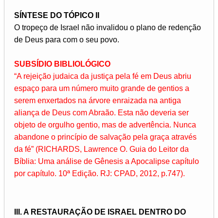
SÍNTESE DO TÓPICO II
O tropeço de Israel não invalidou o plano de redenção
de Deus para com o seu povo.
SUBSÍDIO BIBLIOLÓGICO
“A rejeição judaica da justiça pela fé em Deus abriu
espaço para um número muito grande de gentios a
serem enxertados na árvore enraizada na antiga
aliança de Deus com Abraão. Esta não deveria ser
objeto de orgulho gentio, mas de advertência. Nunca
abandone o princípio de salvação pela graça através
da fé” (RICHARDS, Lawrence O. Guia do Leitor da
Bíblia: Uma análise de Gênesis a Apocalipse capítulo
por capítulo. 10ª Edição. RJ: CPAD, 2012, p.747).
III. A RESTAURAÇÃO DE ISRAEL DENTRO DO