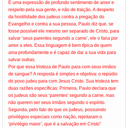
É uma expressão de profundo sentimento de amor e
respeito pela sua gente, e não de traição. A despeito
da hostilidade dos judeus contra a pregação do
Evangelho e contra a sua pessoa, Paulo diz que, se
fosse possível ele mesmo ser separado de Cristo, para
salvar ‘seus parentes segundo a carne’, ele o faria por
amor a eles. Essa linguagem é bem típica de quem
ama profundamente e é capaz de dar a sua vida para
salvar outras.
Por que essa tristeza de Paulo para com seus irmãos
de sangue? A resposta é simples e objetiva: o repúdio
do povo judeu para com Jesus Cristo. Sua tristeza tem
duas razões específicas: Primeira, Paulo declara que
os judeus são seus ‘parentes’ segundo a carne, mas
não querem ser seus irmãos segundo o espírito.
Segunda, pelo fato de que os judeus, possuindo
privilégios especiais como nação, rejeitaram o
‘privilégio maior’, que é a salvação em Cristo”