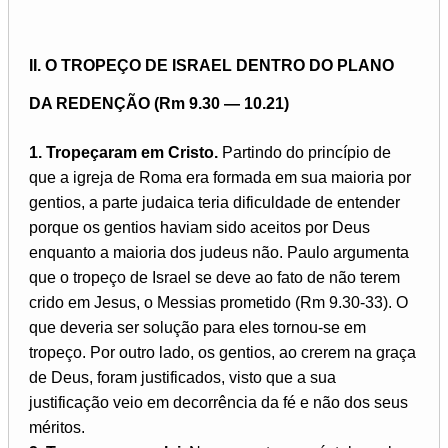
II. O TROPEÇO DE ISRAEL DENTRO DO PLANO
DA REDENÇÃO (Rm 9.30 — 10.21)
1. Tropeçaram em Cristo.
Partindo do princípio de
que a igreja de Roma era formada em sua maioria por
gentios, a parte judaica teria dificuldade de entender
porque os gentios haviam sido aceitos por Deus
enquanto a maioria dos judeus não. Paulo argumenta
que o tropeço de Israel se deve ao fato de não terem
crido em Jesus, o Messias prometido (Rm 9.30-33). O
que deveria ser solução para eles tornou-se em
tropeço. Por outro lado, os gentios, ao crerem na graça
de Deus, foram justificados, visto que a sua
justificação veio em decorrência da fé e não dos seus
méritos.