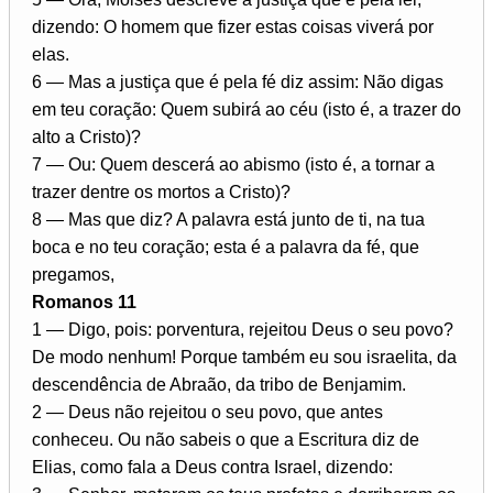
dizendo: O homem que fizer estas coisas viverá por
elas.
6 — Mas a justiça que é pela fé diz assim: Não digas
em teu coração: Quem subirá ao céu (isto é, a trazer do
alto a Cristo)?
7 — Ou: Quem descerá ao abismo (isto é, a tornar a
trazer dentre os mortos a Cristo)?
8 — Mas que diz? A palavra está junto de ti, na tua
boca e no teu coração; esta é a palavra da fé, que
pregamos,
Romanos 11
1 — Digo, pois: porventura, rejeitou Deus o seu povo?
De modo nenhum! Porque também eu sou israelita, da
descendência de Abraão, da tribo de Benjamim.
2 — Deus não rejeitou o seu povo, que antes
conheceu. Ou não sabeis o que a Escritura diz de
Elias, como fala a Deus contra Israel, dizendo: