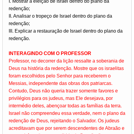
I. Mostrar a eleição de Israel dentro do plano da
redenção;
II. Analisar o tropeço de Israel dentro do plano da
redenção;
III. Explicar a restauração de Israel dentro do plano da
redenção.
INTERAGINDO COM O PROFESSOR
Professor, no decorrer da lição ressalte a soberania de
Deus na história da redenção. Mostre que os israelitas
foram escolhidos pelo Senhor para receberem o
Messias, independente das obras dos patriarcas.
Contudo, Deus não queria trazer somente favores e
privilégios para os judeus, mas Ele desejava, por
intermédio deles, abençoar todas as famílias da terra.
Israel não compreendeu essa verdade, nem o plano da
redenção de Deus, rejeitando o Salvador. Os judeus
acreditavam que por serem descendentes de Abraão e