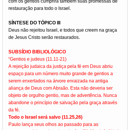
com os gentios cumprirá também suas promessas de
restauração para todo o Israel.
SÍNTESE DO TÓPICO III
Deus não rejeitou Israel, e todos que creem na graça
de Jesus Cristo serão restaurados.
SUBSÍDIO BIBLIOLÓGICO
“Gentios e judeus (11.11-21)
A rejeição judaica da justiça pela fé em Deus abriu
espaço para um número muito grande de gentios a
serem enxertados na árvore enraizada na antiga
aliança de Deus com Abraão. Esta não deveria ser
objeto de orgulho gentio, mas de advertência. Nunca
abandone o princípio de salvação pela graça através
da fé.
Todo o Israel será salvo (11.25,26)
Paulo lança seus olhos ao passado para as