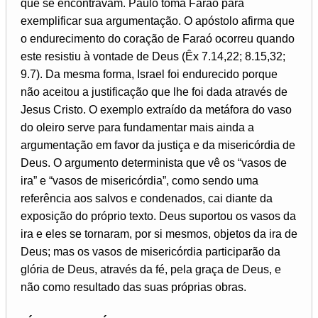
que se encontravam. Paulo toma Faraó para
exemplificar sua argumentação. O apóstolo afirma que
o endurecimento do coração de Faraó ocorreu quando
este resistiu à vontade de Deus (Êx 7.14,22; 8.15,32;
9.7). Da mesma forma, Israel foi endurecido porque
não aceitou a justificação que lhe foi dada através de
Jesus Cristo. O exemplo extraído da metáfora do vaso
do oleiro serve para fundamentar mais ainda a
argumentação em favor da justiça e da misericórdia de
Deus. O argumento determinista que vê os “vasos de
ira” e “vasos de misericórdia”, como sendo uma
referência aos salvos e condenados, cai diante da
exposição do próprio texto. Deus suportou os vasos da
ira e eles se tornaram, por si mesmos, objetos da ira de
Deus; mas os vasos de misericórdia participarão da
glória de Deus, através da fé, pela graça de Deus, e
não como resultado das suas próprias obras.