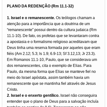
PLANO DA REDENÇÃO (Rm 11.1-32)
1. Israel e o remanescente.
Os teólogos chamam a
atenção para a importância que a doutrina de um
“remanescente” possui dentro da cultura judaica (Rm
11.1-10). De fato, os profetas que se levantaram contra
a apostasia e o formalismo religioso acreditavam que
Deus tinha uma reserva formada por aqueles que eram
fiéis (Am 2.12; 5.3; Is 1.9; 6.9-13; Sf 3.12,13; Jr 23.3).
Em Romanos 11.1-10, Paulo, que se considerava um
dos remanescentes, cita o exemplo de Elias. Para
Paulo, da mesma forma que Elias se manteve fiel no
meio do Israel apóstata, assim também havia um
remanescente que se mantinha fiel através de Jesus
Cristo.
2. Israel e o enxerto gentílico.
Israel não conseguira
entender que o plano de Deus para a salvação incluía