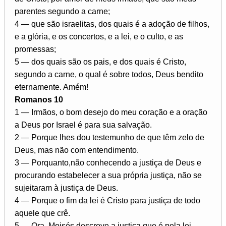
parentes segundo a carne;
4 — que são israelitas, dos quais é a adoção de filhos,
e a glória, e os concertos, e a lei, e o culto, e as
promessas;
5 — dos quais são os pais, e dos quais é Cristo,
segundo a carne, o qual é sobre todos, Deus bendito
eternamente. Amém!
Romanos 10
1 — Irmãos, o bom desejo do meu coração e a oração
a Deus por Israel é para sua salvação.
2 — Porque lhes dou testemunho de que têm zelo de
Deus, mas não com entendimento.
3 — Porquanto,não conhecendo a justiça de Deus e
procurando estabelecer a sua própria justiça, não se
sujeitaram à justiça de Deus.
4 — Porque o fim da lei é Cristo para justiça de todo
aquele que crê.
5 — Ora, Moisés descreve a justiça que é pela lei,