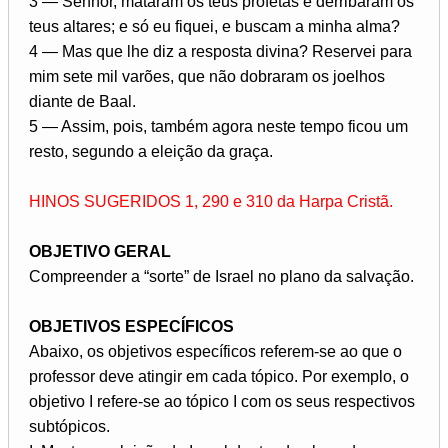
3 — Senhor, mataram os teus profetas e derribaram os
teus altares; e só eu fiquei, e buscam a minha alma?
4 — Mas que lhe diz a resposta divina? Reservei para
mim sete mil varões, que não dobraram os joelhos
diante de Baal.
5 — Assim, pois, também agora neste tempo ficou um
resto, segundo a eleição da graça.
HINOS SUGERIDOS 1, 290 e 310 da Harpa Cristã.
OBJETIVO GERAL
Compreender a “sorte” de Israel no plano da salvação.
OBJETIVOS ESPECÍFICOS
Abaixo, os objetivos específicos referem-se ao que o
professor deve atingir em cada tópico. Por exemplo, o
objetivo I refere-se ao tópico I com os seus respectivos
subtópicos.