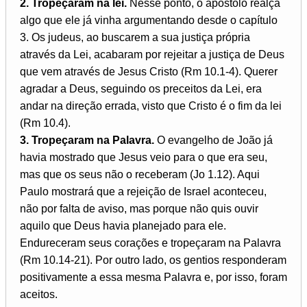
2. Tropeçaram na lei.
Nesse ponto, o apóstolo realça
algo que ele já vinha argumentando desde o capítulo
3. Os judeus, ao buscarem a sua justiça própria
através da Lei, acabaram por rejeitar a justiça de Deus
que vem através de Jesus Cristo (Rm 10.1-4). Querer
agradar a Deus, seguindo os preceitos da Lei, era
andar na direção errada, visto que Cristo é o fim da lei
(Rm 10.4).
3. Tropeçaram na Palavra.
O evangelho de João já
havia mostrado que Jesus veio para o que era seu,
mas que os seus não o receberam (Jo 1.12). Aqui
Paulo mostrará que a rejeição de Israel aconteceu,
não por falta de aviso, mas porque não quis ouvir
aquilo que Deus havia planejado para ele.
Endureceram seus corações e tropeçaram na Palavra
(Rm 10.14-21). Por outro lado, os gentios responderam
positivamente a essa mesma Palavra e, por isso, foram
aceitos.