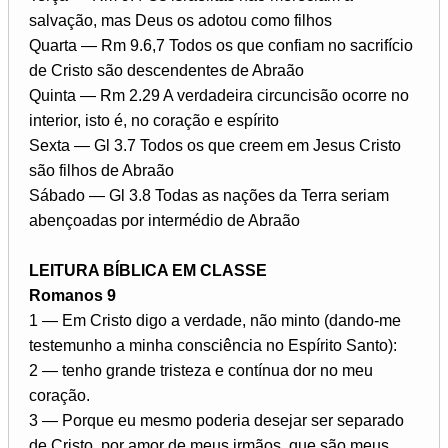
salvação, mas Deus os adotou como filhos
Quarta — Rm 9.6,7 Todos os que confiam no sacrifício
de Cristo são descendentes de Abraão
Quinta — Rm 2.29 A verdadeira circuncisão ocorre no
interior, isto é, no coração e espírito
Sexta — Gl 3.7 Todos os que creem em Jesus Cristo
são filhos de Abraão
Sábado — Gl 3.8 Todas as nações da Terra seriam
abençoadas por intermédio de Abraão
LEITURA BÍBLICA EM CLASSE
Romanos 9
1 — Em Cristo digo a verdade, não minto (dando-me
testemunho a minha consciência no Espírito Santo):
2 — tenho grande tristeza e contínua dor no meu
coração.
3 — Porque eu mesmo poderia desejar ser separado
de Cristo, por amor de meus irmãos, que são meus