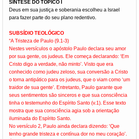
SÍNTESE DO TÓPICO I
Deus em sua justiça e soberania escolheu a Israel
para fazer parte do seu plano redentivo.
SUBSÍDIO TEOLÓGICO
“A Tristeza de Paulo (9.1-3)
Nestes versículos o apóstolo Paulo declara seu amor
por sua gente, os judeus. Ele começa declarando: ‘Em
Cristo digo a verdade, não minto’. Visto que era
conhecido como judeu zeloso, sua conversão a Cristo
o torna antipático para os judeus, que o viam como ‘um
traidor de sua gente’. Entretanto, Paulo garante que
seus sentimentos são sinceros e que sua consciência
tinha o testemunho do Espírito Santo (v.1). Esse texto
mostra que sua consciência agia sob a orientação
iluminada do Espírito Santo.
No versículo 2, Paulo ainda declara dizendo: ‘Que
tenho grande tristeza e contínua dor no meu coração’.