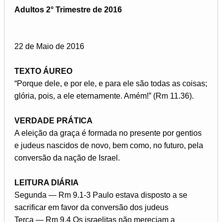
Adultos 2° Trimestre de 2016
22 de Maio de 2016
TEXTO ÁUREO
“Porque dele, e por ele, e para ele são todas as coisas;
glória, pois, a ele eternamente. Amém!” (Rm 11.36).
VERDADE PRÁTICA
A eleição da graça é formada no presente por gentios
e judeus nascidos de novo, bem como, no futuro, pela
conversão da nação de Israel.
LEITURA DIÁRIA
Segunda — Rm 9.1-3 Paulo estava disposto a se
sacrificar em favor da conversão dos judeus
Terça — Rm 9.4 Os israelitas não mereciam a