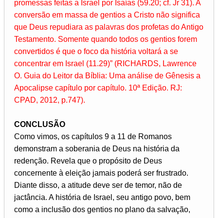
promessas feitas a Israel por Isaías (59.20; cf. Jr 31). A
conversão em massa de gentios a Cristo não significa
que Deus repudiara as palavras dos profetas do Antigo
Testamento. Somente quando todos os gentios forem
convertidos é que o foco da história voltará a se
concentrar em Israel (11.29)” (RICHARDS, Lawrence
O. Guia do Leitor da Bíblia: Uma análise de Gênesis a
Apocalipse capítulo por capítulo. 10ª Edição. RJ:
CPAD, 2012, p.747).
CONCLUSÃO
Como vimos, os capítulos 9 a 11 de Romanos
demonstram a soberania de Deus na história da
redenção. Revela que o propósito de Deus
concernente à eleição jamais poderá ser frustrado.
Diante disso, a atitude deve ser de temor, não de
jactância. A história de Israel, seu antigo povo, bem
como a inclusão dos gentios no plano da salvação,