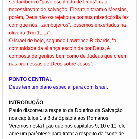
ser também o “povo escolhido de Deus”, não
necessitavam de salvação. Eles rejeitaram o Messias,
porém, Deus não os rejeitou e por sua misericórdia fez
com que nós, “zambujeiros”, fossemos enxertados na
oliveira (Rm 11.17).
O Israel de hoje, segundo Lawrence Richards, “a
comunidade da aliança escolhida por Deus, é
composta de gentios bem como de Judeus que creem
nas promessas de Deus sobre Jesus”.
PONTO CENTRAL
Deus tem um plano especial para com Israel.
INTRODUÇÃO
Paulo discorreu a respeito da Doutrina da Salvação
nos capítulos 1 a 8 da Epístola aos Romanos.
Veremos nesta lição que nos capítulos 9, 10 e 11, ele
abre um parêntese para tratar a respeito da “sorte de