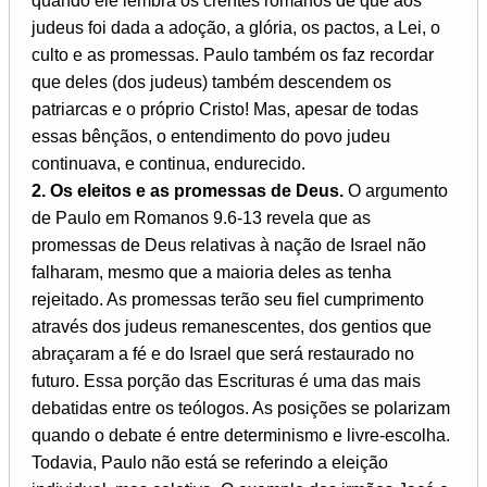
quando ele lembra os crentes romanos de que aos
judeus foi dada a adoção, a glória, os pactos, a Lei, o
culto e as promessas. Paulo também os faz recordar
que deles (dos judeus) também descendem os
patriarcas e o próprio Cristo! Mas, apesar de todas
essas bênçãos, o entendimento do povo judeu
continuava, e continua, endurecido.
2. Os eleitos e as promessas de Deus.
O argumento
de Paulo em Romanos 9.6-13 revela que as
promessas de Deus relativas à nação de Israel não
falharam, mesmo que a maioria deles as tenha
rejeitado. As promessas terão seu fiel cumprimento
através dos judeus remanescentes, dos gentios que
abraçaram a fé e do Israel que será restaurado no
futuro. Essa porção das Escrituras é uma das mais
debatidas entre os teólogos. As posições se polarizam
quando o debate é entre determinismo e livre-escolha.
Todavia, Paulo não está se referindo a eleição