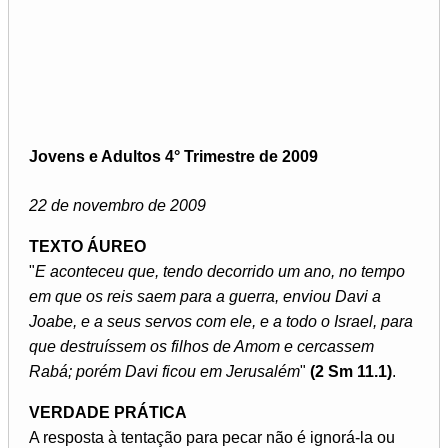
Jovens e Adultos 4° Trimestre de 2009
22 de novembro de 2009
TEXTO ÁUREO
"
E aconteceu que, tendo decorrido um ano, no tempo
em que os reis saem para a guerra, enviou Davi a
Joabe, e a seus servos com ele, e a todo o Israel, para
que destruíssem os filhos de Amom e cercassem
Rabá; porém Davi ficou em Jerusalém
"
(2 Sm 11.1)
.
VERDADE PRÁTICA
A resposta à tentação para pecar não é ignorá-la ou