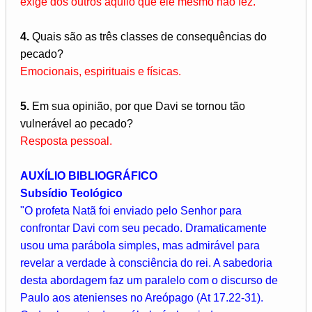
exige dos outros aquilo que ele mesmo não fez.
4.
Quais são as três classes de consequências do
pecado?
Emocionais, espirituais e físicas.
5.
Em sua opinião, por que Davi se tornou tão
vulnerável ao pecado?
Resposta pessoal.
AUXÍLIO BIBLIOGRÁFICO
Subsídio Teológico
"O profeta Natã foi enviado pelo Senhor para
confrontar Davi com seu pecado. Dramaticamente
usou uma parábola simples, mas admirável para
revelar a verdade à consciência do rei. A sabedoria
desta abordagem faz um paralelo com o discurso de
Paulo aos atenienses no Areópago (At 17.22-31).