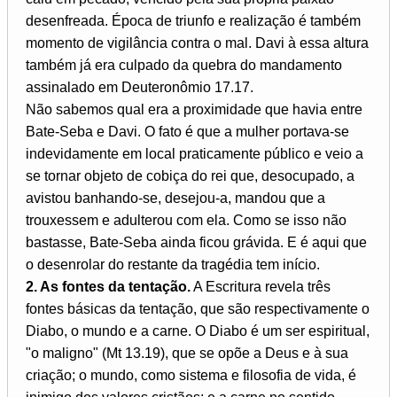
desenfreada. Época de triunfo e realização é também
momento de vigilância contra o mal. Davi à essa altura
também já era culpado da quebra do mandamento
assinalado em Deuteronômio 17.17.
Não sabemos qual era a proximidade que havia entre
Bate-Seba e Davi. O fato é que a mulher portava-se
indevidamente em local praticamente público e veio a
se tornar objeto de cobiça do rei que, desocupado, a
avistou banhando-se, desejou-a, mandou que a
trouxessem e adulterou com ela. Como se isso não
bastasse, Bate-Seba ainda ficou grávida. E é aqui que
o desenrolar do restante da tragédia tem início.
2. As fontes da tentação.
A Escritura revela três
fontes básicas da tentação, que são respectivamente o
Diabo, o mundo e a carne. O Diabo é um ser espiritual,
"o maligno" (Mt 13.19), que se opõe a Deus e à sua
criação; o mundo, como sistema e filosofia de vida, é