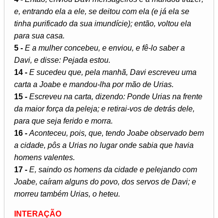
e, entrando ela a ele, se deitou com ela (e já ela se
tinha purificado da sua imundície); então, voltou ela
para sua casa.
5 -
E a mulher concebeu, e enviou, e fê-lo saber a
Davi, e disse: Pejada estou.
14 -
E sucedeu que, pela manhã, Davi escreveu uma
carta a Joabe e mandou-lha por mão de Urias.
15 -
Escreveu na carta, dizendo: Ponde Urias na frente
da maior força da peleja; e retirai-vos de detrás dele,
para que seja ferido e morra.
16 -
Aconteceu, pois, que, tendo Joabe observado bem
a cidade, pôs a Urias no lugar onde sabia que havia
homens valentes.
17 -
E, saindo os homens da cidade e pelejando com
Joabe, caíram alguns do povo, dos servos de Davi; e
morreu também Urias, o heteu.
INTERAÇÃO