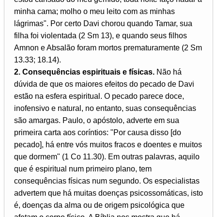
minha cama; molho o meu leito com as minhas
lágrimas". Por certo Davi chorou quando Tamar, sua
filha foi violentada (2 Sm 13), e quando seus filhos
Amnon e Absalão foram mortos prematuramente (2 Sm
13.33; 18.14).
2. Consequências espirituais e físicas.
Não há
dúvida de que os maiores efeitos do pecado de Davi
estão na esfera espiritual. O pecado parece doce,
inofensivo e natural, no entanto, suas consequências
são amargas. Paulo, o apóstolo, adverte em sua
primeira carta aos coríntios: "Por causa disso [do
pecado], há entre vós muitos fracos e doentes e muitos
que dormem" (1 Co 11.30). Em outras palavras, aquilo
que é espiritual num primeiro plano, tem
consequências físicas num segundo. Os especialistas
advertem que há muitas doenças psicossomáticas, isto
é, doenças da alma ou de origem psicológica que