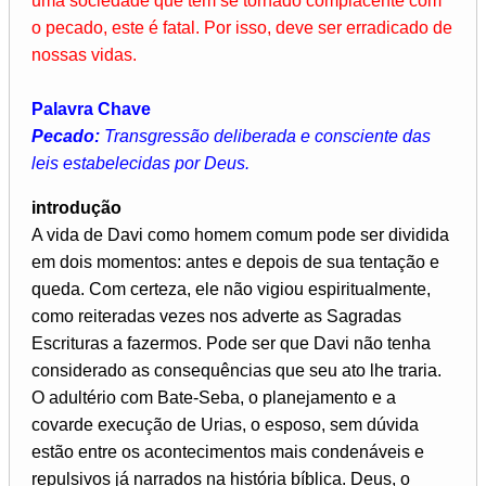
uma sociedade que tem se tornado complacente com
o pecado, este é fatal. Por isso, deve ser erradicado de
nossas vidas.
Palavra Chave
Pecado:
Transgressão deliberada e consciente das
leis estabelecidas por Deus.
introdução
A vida de Davi como homem comum pode ser dividida
em dois momentos: antes e depois de sua tentação e
queda. Com certeza, ele não vigiou espiritualmente,
como reiteradas vezes nos adverte as Sagradas
Escrituras a fazermos. Pode ser que Davi não tenha
considerado as consequências que seu ato lhe traria.
O adultério com Bate-Seba, o planejamento e a
covarde execução de Urias, o esposo, sem dúvida
estão entre os acontecimentos mais condenáveis e
repulsivos já narrados na história bíblica. Deus, o