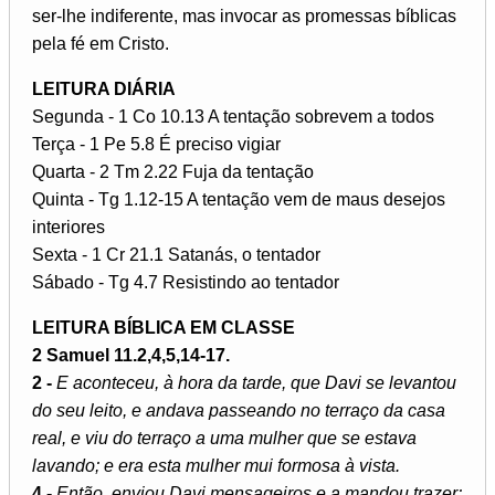
ser-lhe indiferente, mas invocar as promessas bíblicas
pela fé em Cristo.
LEITURA DIÁRIA
Segunda - 1 Co 10.13 A tentação sobrevem a todos
Terça - 1 Pe 5.8 É preciso vigiar
Quarta - 2 Tm 2.22 Fuja da tentação
Quinta - Tg 1.12-15 A tentação vem de maus desejos
interiores
Sexta - 1 Cr 21.1 Satanás, o tentador
Sábado - Tg 4.7 Resistindo ao tentador
LEITURA BÍBLICA EM CLASSE
2 Samuel 11.2,4,5,14-17.
2 -
E aconteceu, à hora da tarde, que Davi se levantou
do seu leito, e andava passeando no terraço da casa
real, e viu do terraço a uma mulher que se estava
lavando; e era esta mulher mui formosa à vista.
4 -
Então, enviou Davi mensageiros e a mandou trazer;