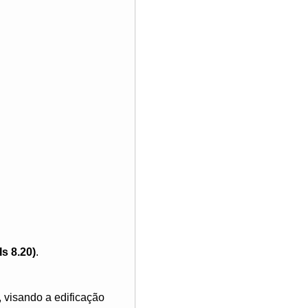
(Is 8.20)
.
 visando a edificação