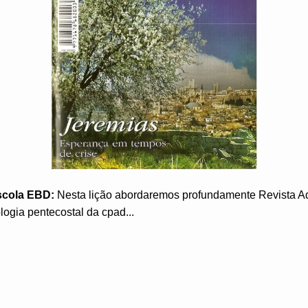
scola EBD:
Nesta lição abordaremos profundamente Revista A
logia pentecostal da cpad...