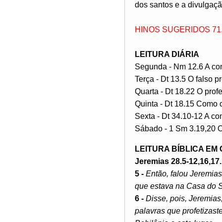
dos santos e a divulgaçã
HINOS SUGERIDOS 71, 77, 2
LEITURA DIÁRIA
Segunda - Nm 12.6 A co
Terça - Dt 13.5 O falso p
Quarta - Dt 18.22 O profe
Quinta - Dt 18.15 Como o
Sexta - Dt 34.10-12 A c
Sábado - 1 Sm 3.19,20 O
LEITURA BÍBLICA EM
Jeremias 28.5-12,16,17.
5 -
Então, falou Jeremias
que estava na Casa do
6 -
Disse, pois, Jeremi
palavras que profetizast