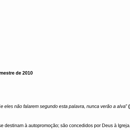
imestre de 2010
Se eles não falarem segundo esta palavra, nunca verão a alva
”
se destinam à autopromoção; são concedidos por Deus à Igreja,