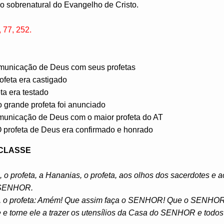
o sobrenatural do Evangelho de Cristo.
52.​​​​​​​
municação de Deus com seus profetas
rofeta era castigado
ta era testado
 grande profeta foi anunciado
omunicação de Deus com o maior profeta do AT
 profeta de Deus era confirmado e honrado
 CLASSE
, o profeta, a Hananias, o profeta, aos olhos dos sacerdotes e 
 SENHOR.
as, o profeta: Amém! Que assim faça o SENHOR! Que o SENHOR 
e e torne ele a trazer os utensílios da Casa do SENHOR e todos 