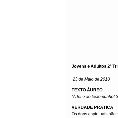
Jovens e Adultos 2° Tr
23 de Maio de 2010
TEXTO ÁUREO
“
À lei e ao testemunho! 
VERDADE PRÁTICA
Os dons espirituais não 