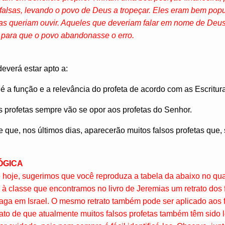
lsas, levando o povo de Deus a tropeçar. Eles eram bem pop
s queriam ouvir. Aqueles que deveriam falar em nome de Deus,
 para que o povo abandonasse o erro.
deverá estar apto a:
 a função e a relevância do profeta de acordo com as Escritur
s profetas sempre vão se opor aos profetas do Senhor.
e que, nos últimos dias, aparecerão muitos falsos profetas que,
ÓGICA
e hoje, sugerimos que você reproduza a tabela da abaixo no qua
 à classe que encontramos no livro de Jeremias um retrato dos f
ga em Israel. O mesmo retrato também pode ser aplicado aos 
fato de que atualmente muitos falsos profetas também têm sido