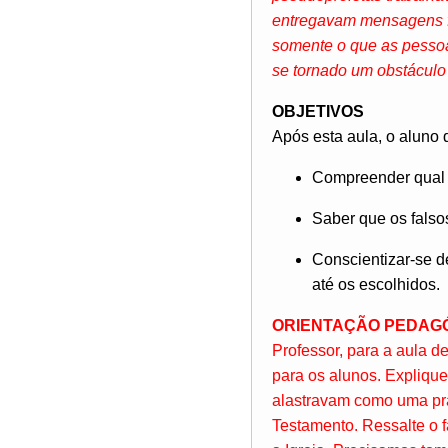
entregavam mensagens fa
somente o que as pessoa
se tornado um obstáculo
OBJETIVOS
Após esta aula, o aluno 
Compreender qual é
Saber que os falso
Conscientizar-se d
até os escolhidos.
ORIENTAÇÃO PEDAG
Professor, para a aula d
para os alunos. Explique
alastravam como uma pra
Testamento. Ressalte o 