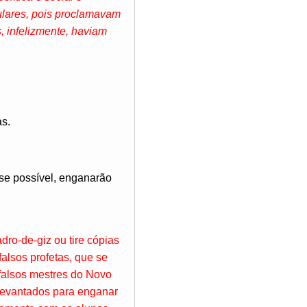
ulares, pois proclamavam
 infelizmente, haviam
as.
 se possível, enganarão
dro-de-giz ou tire cópias
alsos profetas, que se
falsos mestres do Novo
 levantados para enganar