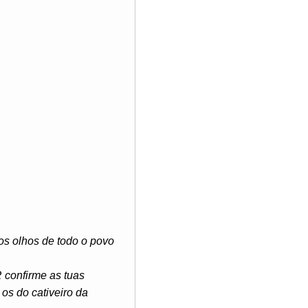
aos olhos de todo o povo
confirme as tuas
os do cativeiro da