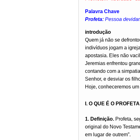
Palavra Chave
Profeta:
Pessoa devidame
introdução
Quem já não se defronto
indivíduos jogam a igreja
apostasia. Eles não vaci
Jeremias enfrentou gran
contando com a simpatia
Senhor, e desviar os fil
Hoje, conheceremos um de
I. O QUE É O PROFETA
1. Definição.
Profeta, se
original do Novo Testamen
em lugar de outrem”.