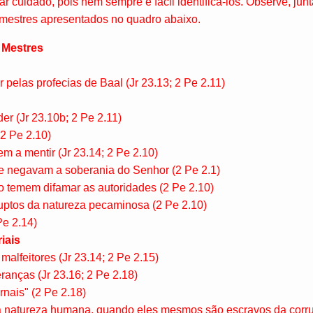
ar cuidado, pois nem sempre é fácil identificá-los. Observe, ju
 mestres apresentados no quadro abaixo.
 Mestres
 pelas profecias de Baal (Jr 23.13; 2 Pe 2.11)
r (Jr 23.10b; 2 Pe 2.11)
 2 Pe 2.10)
m a mentir (Jr 23.14; 2 Pe 2.10)
e negavam a soberania do Senhor (2 Pe 2.1)
o temem difamar as autoridades (2 Pe 2.10)
ptos da natureza pecaminosa (2 Pe 2.10)
e 2.14)
iais
alfeitores (Jr 23.14; 2 Pe 2.15)
anças (Jr 23.16; 2 Pe 2.18)
nais" (2 Pe 2.18)
a natureza humana, quando eles mesmos são escravos da corru