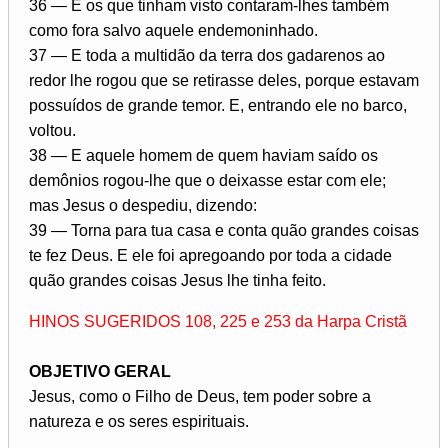
36 — E os que tinham visto contaram-lhes também
como fora salvo aquele endemoninhado.
37 — E toda a multidão da terra dos gadarenos ao
redor lhe rogou que se retirasse deles, porque estavam
possuídos de grande temor. E, entrando ele no barco,
voltou.
38 — E aquele homem de quem haviam saído os
demônios rogou-lhe que o deixasse estar com ele;
mas Jesus o despediu, dizendo:
39 — Torna para tua casa e conta quão grandes coisas
te fez Deus. E ele foi apregoando por toda a cidade
quão grandes coisas Jesus lhe tinha feito.
HINOS SUGERIDOS 108, 225 e 253 da Harpa Cristã
OBJETIVO GERAL
Jesus, como o Filho de Deus, tem poder sobre a
natureza e os seres espirituais.