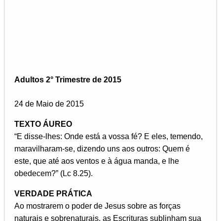
Adultos 2° Trimestre de 2015
24 de Maio de 2015
TEXTO ÁUREO
“E disse-lhes: Onde está a vossa fé? E eles, temendo,
maravilharam-se, dizendo uns aos outros: Quem é
este, que até aos ventos e à água manda, e lhe
obedecem?” (Lc 8.25).
VERDADE PRÁTICA
Ao mostrarem o poder de Jesus sobre as forças
naturais e sobrenaturais, as Escrituras sublinham sua