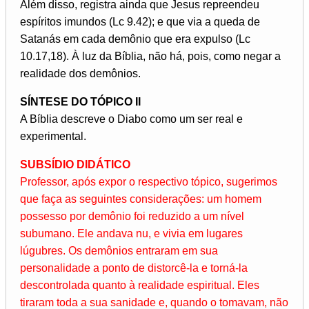
Além disso, registra ainda que Jesus repreendeu
espíritos imundos (Lc 9.42); e que via a queda de
Satanás em cada demônio que era expulso (Lc
10.17,18). À luz da Bíblia, não há, pois, como negar a
realidade dos demônios.
SÍNTESE DO TÓPICO II
A Bíblia descreve o Diabo como um ser real e
experimental.
SUBSÍDIO DIDÁTICO
Professor, após expor o respectivo tópico, sugerimos
que faça as seguintes considerações: um homem
possesso por demônio foi reduzido a um nível
subumano. Ele andava nu, e vivia em lugares
lúgubres. Os demônios entraram em sua
personalidade a ponto de distorcê-la e torná-la
descontrolada quanto à realidade espiritual. Eles
tiraram toda a sua sanidade e, quando o tomavam, não