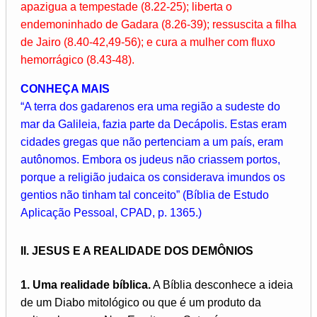
apazigua a tempestade (8.22-25); liberta o
endemoninhado de Gadara (8.26-39); ressuscita a filha
de Jairo (8.40-42,49-56); e cura a mulher com fluxo
hemorrágico (8.43-48).
CONHEÇA MAIS
“A terra dos gadarenos era uma região a sudeste do
mar da Galileia, fazia parte da Decápolis. Estas eram
cidades gregas que não pertenciam a um país, eram
autônomos. Embora os judeus não criassem por­tos,
porque a religião judaica os considerava imundos os
gentios não tinham tal conceito” (Bíblia de Estudo
Aplicação Pessoal, CPAD, p. 1365.)
II. JESUS E A REALIDADE DOS DEMÔNIOS
1. Uma realidade bíblica.
A Bíblia desconhece a ideia
de um Diabo mitológico ou que é um produto da