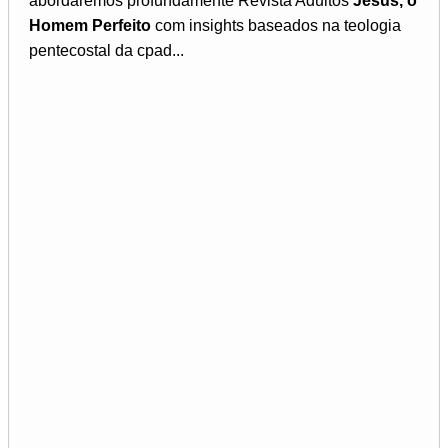
abordaremos profundamente Revista Adultos
Jesus, o
Homem Perfeito
com insights baseados na teologia
pentecostal da cpad...