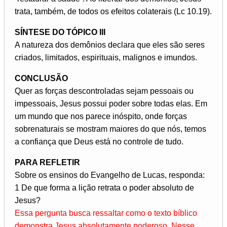
trata, também, de todos os efeitos colaterais (Lc 10.19).
SÍNTESE DO TÓPICO III
A natureza dos demônios declara que eles são seres
criados, limitados, espirituais, malignos e imundos.
CONCLUSÃO
Quer as forças descontroladas sejam pessoais ou
impessoais, Jesus possui poder sobre todas elas. Em
um mundo que nos parece inóspito, onde forças
sobrenaturais se mostram maiores do que nós, temos
a confiança que Deus está no controle de tudo.
PARA REFLETIR
Sobre os ensinos do Evangelho de Lucas, responda:
1 De que forma a lição retrata o poder absoluto de
Jesus?
Essa pergunta busca ressaltar como o texto bíblico
demonstra Jesus absolutamente poderoso. Nesse