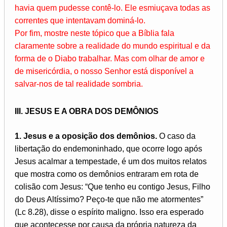
havia quem pudesse contê-lo. Ele esmiuçava todas as
correntes que intentavam dominá-lo.
Por fim, mostre neste tópico que a Bíblia fala
claramente sobre a realidade do mundo espiritual e da
forma de o Diabo trabalhar. Mas com olhar de amor e
de misericórdia, o nosso Senhor está disponível a
salvar-nos de tal realidade sombria.
III. JESUS E A OBRA DOS DEMÔNIOS
1. Jesus e a oposição dos demônios.
O caso da
libertação do endemoninhado, que ocorre logo após
Jesus acalmar a tempestade, é um dos muitos relatos
que mostra como os demônios entraram em rota de
colisão com Jesus: “Que tenho eu contigo Jesus, Filho
do Deus Altíssimo? Peço-te que não me atormentes”
(Lc 8.28), disse o espírito maligno. Isso era esperado
que acontecesse por causa da própria natureza da