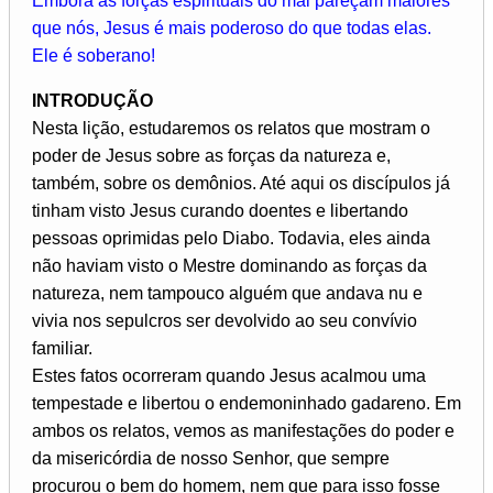
Embora as forças espirituais do mal pareçam maiores
que nós, Jesus é mais poderoso do que todas elas.
Ele é soberano!
INTRODUÇÃO
Nesta lição, estudaremos os relatos que mostram o
poder de Jesus sobre as forças da natureza e,
também, sobre os demônios. Até aqui os discípulos já
tinham visto Jesus curando doentes e libertando
pessoas oprimidas pelo Diabo. Todavia, eles ainda
não haviam visto o Mestre dominando as forças da
natureza, nem tampouco alguém que andava nu e
vivia nos sepulcros ser devolvido ao seu convívio
familiar.
Estes fatos ocorreram quando Jesus acalmou uma
tempestade e libertou o endemoninhado gadareno. Em
ambos os relatos, vemos as manifestações do poder e
da misericórdia de nosso Senhor, que sempre
procurou o bem do homem, nem que para isso fosse