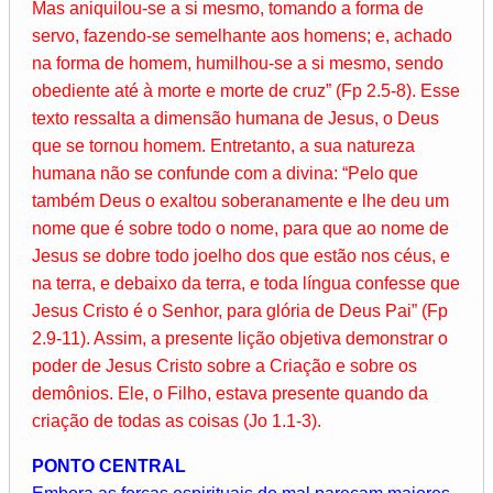
Mas aniquilou-se a si mesmo, tomando a forma de
servo, fazendo-se semelhante aos homens; e, achado
na forma de homem, humilhou-se a si mesmo, sendo
obediente até à morte e morte de cruz” (Fp 2.5-8). Esse
texto ressalta a dimensão humana de Jesus, o Deus
que se tornou homem. Entretanto, a sua natureza
humana não se confunde com a divina: “Pelo que
também Deus o exaltou soberanamente e lhe deu um
nome que é sobre todo o nome, para que ao nome de
Jesus se dobre todo joelho dos que estão nos céus, e
na terra, e debaixo da terra, e toda língua confesse que
Jesus Cristo é o Senhor, para glória de Deus Pai” (Fp
2.9-11). Assim, a presente lição objetiva demonstrar o
poder de Jesus Cristo sobre a Criação e sobre os
demônios. Ele, o Filho, estava presente quando da
criação de todas as coisas (Jo 1.1-3).
PONTO CENTRAL