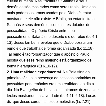
cultura humana. Nas Escrituras, Satanás e seus
demônios são mostrados como seres reais. Uma das
mais poderosas armas usadas pelo Diabo é tentar
mostrar que ele não existe. A Bíblia, no entanto, trata
Satanás e seus demônios como seres dotados de
pessoalidade. O próprio Cristo enfrentou
pessoalmente Satanás no deserto e o derrotou (Lc 4.1-
13). Jesus também revelou que o Diabo possui um
reino e que trabalha de forma organizada (Lc 11.18).
Tal reino é tão “organizado” que o apóstolo Paulo
mostra que esse reino maligno está organizado de
forma hierárquica (Ef 6.10-12).
2. Uma realidade experimental.
Na Palestina do
primeiro século, a presença de pessoas oprimidas ou
possuídas por demônios era uma realidade do dia a
dia. No Evangelho de Lucas, encontramos dezenas de
textos mostrando essa verdade (Lc 4.41; 6.18). Lucas
diz que Jesus curou muitos de moléstias (Lc 7.21).