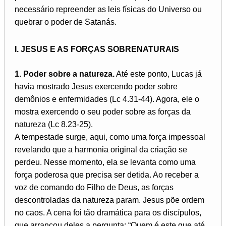
necessário repreender as leis físicas do Universo ou
quebrar o poder de Satanás.
I. JESUS E AS FORÇAS SOBRENATURAIS
1. Poder sobre a natureza.
Até este ponto, Lucas já
havia mostrado Jesus exercendo poder sobre
demônios e enfermidades (Lc 4.31-44). Agora, ele o
mostra exercendo o seu poder sobre as forças da
natureza (Lc 8.23-25).
A tempestade surge, aqui, como uma força impessoal
revelando que a harmonia original da criação se
perdeu. Nesse momento, ela se levanta como uma
força poderosa que precisa ser detida. Ao receber a
voz de comando do Filho de Deus, as forças
descontroladas da natureza param. Jesus põe ordem
no caos. A cena foi tão dramática para os discípulos,
que arrancou deles a pergunta: “Quem é este que até