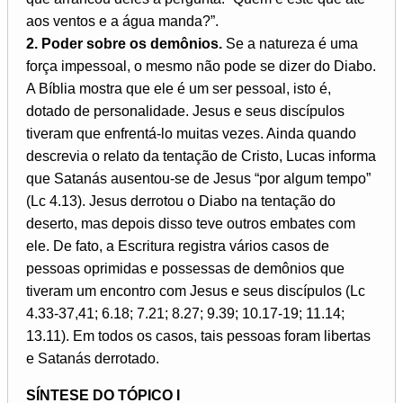
aos ventos e a água manda?”.
2. Poder sobre os demônios.
Se a natureza é uma
força impessoal, o mesmo não pode se dizer do Diabo.
A Bíblia mostra que ele é um ser pessoal, isto é,
dotado de personalidade. Jesus e seus discípulos
tiveram que enfrentá-lo muitas vezes. Ainda quando
descrevia o relato da tentação de Cristo, Lucas informa
que Satanás ausentou-se de Jesus “por algum tempo”
(Lc 4.13). Jesus derrotou o Diabo na tentação do
deserto, mas depois disso teve outros embates com
ele. De fato, a Escritura registra vários casos de
pessoas oprimidas e possessas de demônios que
tiveram um encontro com Jesus e seus discípulos (Lc
4.33-37,41; 6.18; 7.21; 8.27; 9.39; 10.17-19; 11.14;
13.11). Em todos os casos, tais pessoas foram libertas
e Satanás derrotado.
SÍNTESE DO TÓPICO I