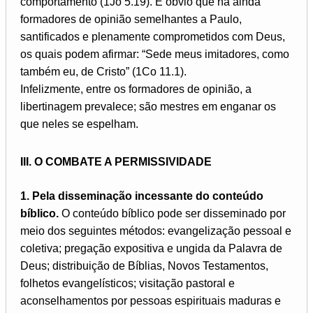
comportamento (1Jo 5.19). É óbvio que há ainda
formadores de opinião semelhantes a Paulo,
santificados e plenamente comprometidos com Deus,
os quais podem afirmar: “Sede meus imitadores, como
também eu, de Cristo” (1Co 11.1).
Infelizmente, entre os formadores de opinião, a
libertinagem prevalece; são mestres em enganar os
que neles se espelham.
III. O COMBATE A PERMISSIVIDADE
1. Pela disseminação incessante do conteúdo
bíblico.
O conteúdo bíblico pode ser disseminado por
meio dos seguintes métodos: evangelização pessoal e
coletiva; pregação expositiva e ungida da Palavra de
Deus; distribuição de Bíblias, Novos Testamentos,
folhetos evangelísticos; visitação pastoral e
aconselhamentos por pessoas espirituais maduras e