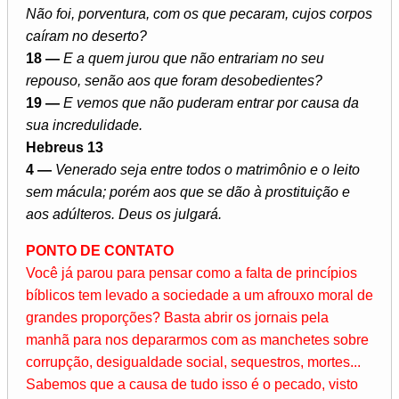
Não foi, porventura, com os que pecaram, cujos corpos
caíram no deserto?
18 —
E a quem jurou que não entrariam no seu
repouso, senão aos que foram desobedientes?
19 —
E vemos que não puderam entrar por causa da
sua incredulidade.
Hebreus 13
4 —
Venerado seja entre todos o matrimônio e o leito
sem mácula; porém aos que se dão à prostituição e
aos adúlteros. Deus os julgará.
PONTO DE CONTATO
Você já parou para pensar como a falta de princípios
bíblicos tem levado a sociedade a um afrouxo moral de
grandes proporções? Basta abrir os jornais pela
manhã para nos depararmos com as manchetes sobre
corrupção, desigualdade social, sequestros, mortes...
Sabemos que a causa de tudo isso é o pecado, visto