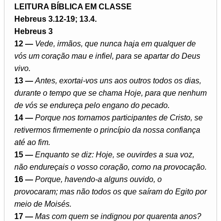
LEITURA BÍBLICA EM CLASSE
Hebreus 3.12-19; 13.4.
Hebreus 3
12 —
Vede, irmãos, que nunca haja em qualquer de
vós um coração mau e infiel, para se apartar do Deus
vivo.
13 —
Antes, exortai-vos uns aos outros todos os dias,
durante o tempo que se chama Hoje, para que nenhum
de vós se endureça pelo engano do pecado.
14 —
Porque nos tornamos participantes de Cristo, se
retivermos firmemente o princípio da nossa confiança
até ao fim.
15 —
Enquanto se diz: Hoje, se ouvirdes a sua voz,
não endureçais o vosso coração, como na provocação.
16 —
Porque, havendo-a alguns ouvido, o
provocaram; mas não todos os que saíram do Egito por
meio de Moisés.
17 —
Mas com quem se indignou por quarenta anos?