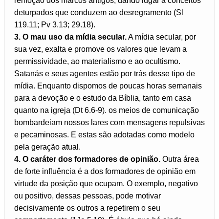
remoção dos marcos antigos, dando lugar a conceitos
deturpados que conduzem ao desregramento (Sl
119.11; Pv 3.13; 29.18).
3. O mau uso da mídia secular.
A mídia secular, por
sua vez, exalta e promove os valores que levam a
permissividade, ao materialismo e ao ocultismo.
Satanás e seus agentes estão por trás desse tipo de
mídia. Enquanto dispomos de poucas horas semanais
para a devoção e o estudo da Bíblia, tanto em casa
quanto na igreja (Dt 6.6-9). os meios de comunicação
bombardeiam nossos lares com mensagens repulsivas
e pecaminosas. E estas são adotadas como modelo
pela geração atual.
4. O caráter dos formadores de opinião.
Outra área
de forte influência é a dos formadores de opinião em
virtude da posição que ocupam. O exemplo, negativo
ou positivo, dessas pessoas, pode motivar
decisivamente os outros a repetirem o seu