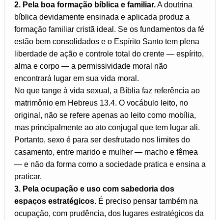
2. Pela boa formação bíblica e familiar.
A doutrina
bíblica devidamente ensinada e aplicada produz a
formação familiar cristã ideal. Se os fundamentos da fé
estão bem consolidados e o Espírito Santo tem plena
liberdade de ação e controle total do crente — espírito,
alma e corpo — a permissividade moral não
encontrará lugar em sua vida moral.
No que tange à vida sexual, a Bíblia faz referência ao
matrimônio em Hebreus 13.4. O vocábulo leito, no
original, não se refere apenas ao leito como mobília,
mas principalmente ao ato conjugal que tem lugar ali.
Portanto, sexo é para ser desfrutado nos limites do
casamento, entre marido e mulher — macho e fêmea
— e não da forma como a sociedade pratica e ensina a
praticar.
3. Pela ocupação e uso com sabedoria dos
espaços estratégicos.
É preciso pensar também na
ocupação, com prudência, dos lugares estratégicos da