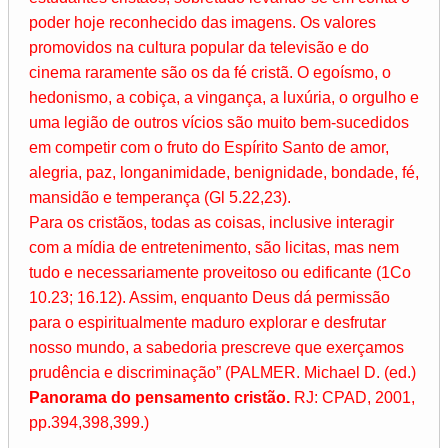
poder hoje reconhecido das imagens. Os valores
promovidos na cultura popular da televisão e do
cinema raramente são os da fé cristã. O egoísmo, o
hedonismo, a cobiça, a vingança, a luxúria, o orgulho e
uma legião de outros vícios são muito bem-sucedidos
em competir com o fruto do Espírito Santo de amor,
alegria, paz, longanimidade, benignidade, bondade, fé,
mansidão e temperança (Gl 5.22,23).
Para os cristãos, todas as coisas, inclusive interagir
com a mídia de entretenimento, são licitas, mas nem
tudo e necessariamente proveitoso ou edificante (1Co
10.23; 16.12). Assim, enquanto Deus dá permissão
para o espiritualmente maduro explorar e desfrutar
nosso mundo, a sabedoria prescreve que exerçamos
prudência e discriminação” (PALMER. Michael D. (ed.)
Panorama do pensamento cristão.
RJ: CPAD, 2001,
pp.394,398,399.)