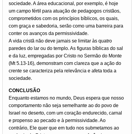
sociedade. A área educacional, por exemplo, é hoje
um campo fértil para atuação de pedagogos cristãos,
comprometidos com os princípios bíblicos, os quais,
com graça e sabedoria, serão como uma barreira para
conter os avanços da permissividade.
A vida cristã não deve jamais se limitar às quatro
paredes do lar ou do templo. As figuras bíblicas do sal
e da luz, empregadas por Cristo no Sermão do Monte
(Mt 5.13-16), demonstram com clareza que a ação do
crente se caracteriza pela relevância e afeta toda a
sociedade.
CONCLUSÃO
Enquanto estamos no mundo, Deus espera que nosso
comportamento não seja semelhante ao do povo de
Israel no deserto, com um coração endurecido, carnal
e propenso ao pecado e à permissividade. Ao
contrário, Ele quer que em tudo nos submetamos ao