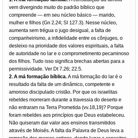
vem divergindo muito do padrão bíblico que
compreende — em seu núcleo básico — marido,
mulher e filhos (Gn 2.24; Sl 127.3). Nesse núcleo,
aumenta sem trégua o jugo desigual, a falta de
companheirismo, a infidelidade entre os cônjuges, o
desleixo na prioridade dos valores espirituais, a falta
de autoridade no lar e o comprometimento pecaminoso
dos filhos. Tudo isso significa brechas abertas para a
permissividade. Ver Dt 7.26; 22.5.
2. A má formação bíblica.
A má formação do lar é o
resultado da falta de um dinâmico, competente e
amoroso discipulado cristão. Por que os israelitas
rebeldes morreram durante a travessia do deserto e
não entraram na Terra Prometida (vv.18,19)? Porque
foram rebeldes aos princípios que Deus estabeleceu.
Não quiseram dar valor aos ensinos transmitidos
através de Moisés. A falta da Palavra de Deus leva a