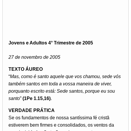
Jovens e Adultos 4° Trimestre de 2005
27 de novembro de 2005
TEXTO ÁUREO
“
Mas, como é santo aquele que vos chamou, sede vós
também santos em toda a vossa maneira de viver,
porquanto escrito está: Sede santos, porque eu sou
santo
”
(1Pe 1.15,16)
.
VERDADE PRÁTICA
Se os fundamentos de nossa santíssima fé cristã
estiverem bem firmes e consolidados, os ventos da