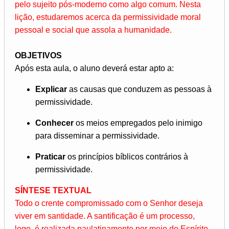
pelo sujeito pós-moderno como algo comum. Nesta
lição, estudaremos acerca da permissividade moral
pessoal e social que assola a humanidade.
OBJETIVOS
Após esta aula, o aluno deverá estar apto a:
Explicar
as causas que conduzem as pessoas à
permissividade.
Conhecer
os meios empregados pelo inimigo
para disseminar a permissividade.
Praticar
os princípios bíblicos contrários à
permissividade.
SÍNTESE TEXTUAL
Todo o crente compromissado com o Senhor deseja
viver em santidade. A santificação é um processo,
logo, é realizada paulatinamente por meio do Espírito