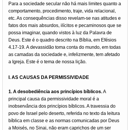
Para a sociedade secular não há mais limites quanto a
comportamento, procedimento, traje, vida relacional,
etc. As consequências disso revelam-se nas atitudes e
fatos dos mais absurdos, ilícitos e pecaminosos que se
possa imaginar, quando vistos à luz da Palavra de
Deus. Este é o quadro descrito na Bíblia, em Efésios
4.17-19. A devassidão toma conta do mundo, em todas
as camadas da sociedade e, infelizmente, tem afetado
a Igreja. Este é o tema de nossa lição.
I. AS CAUSAS DA PERMISSIVIDADE
1. A desobediência aos princípios bíblicos.
A
principal causa da permissividade moral é a
inobservância dos princípios bíblicos. A travessia do
povo de Israel pelo deserto, referida no texto da leitura
bíblica em classe e as normas comunicadas por Deus
a Moisés, no Sinai, não eram caprichos de um ser