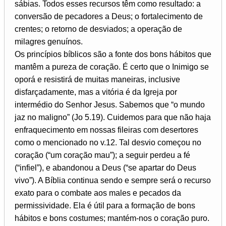
sábias. Todos esses recursos têm como resultado: a
conversão de pecadores a Deus; o fortalecimento de
crentes; o retorno de desviados; a operação de
milagres genuínos.
Os princípios bíblicos são a fonte dos bons hábitos que
mantêm a pureza de coração. É certo que o Inimigo se
oporá e resistirá de muitas maneiras, inclusive
disfarçadamente, mas a vitória é da Igreja por
intermédio do Senhor Jesus. Sabemos que “o mundo
jaz no maligno” (Jo 5.19). Cuidemos para que não haja
enfraquecimento em nossas fileiras com desertores
como o mencionado no v.12. Tal desvio começou no
coração (“um coração mau”); a seguir perdeu a fé
(“infiel”), e abandonou a Deus (“se apartar do Deus
vivo”). A Bíblia continua sendo e sempre será o recurso
exato para o combate aos males e pecados da
permissividade. Ela é útil para a formação de bons
hábitos e bons costumes; mantém-nos o coração puro.