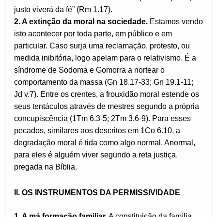
justo viverá da fé” (Rm 1.17).
2. A extinção da moral na sociedade.
Estamos vendo
isto acontecer por toda parte, em público e em
particular. Caso surja uma reclamação, protesto, ou
medida inibitória, logo apelam para o relativismo. É a
síndrome de Sodoma e Gomorra a nortear o
comportamento da massa (Gn 18.17-33; Gn 19.1-11;
Jd v.7). Entre os crentes, a frouxidão moral estende os
seus tentáculos através de mestres segundo a própria
concupiscência (1Tm 6.3-5; 2Tm 3.6-9). Para esses
pecados, similares aos descritos em 1Co 6.10, a
degradação moral é tida como algo normal. Anormal,
para eles é alguém viver segundo a reta justiça,
pregada na Bíblia.
II. OS INSTRUMENTOS DA PERMISSIVIDADE
1. A má formação familiar.
A constituição da família