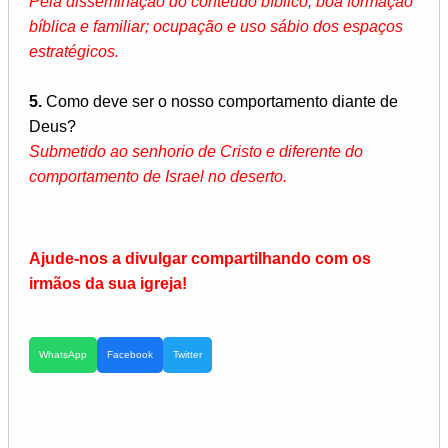
Pela disseminação do conteúdo bíblico; boa formação
bíblica e familiar; ocupação e uso sábio dos espaços
estratégicos.
5.
Como deve ser o nosso comportamento diante de
Deus?
Submetido ao senhorio de Cristo e diferente do
comportamento de Israel no deserto.
Ajude-nos a divulgar compartilhando com os
irmãos da sua igreja!
WhatsApp
Facebook
Twitter