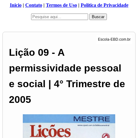
Inicio
|
Contato
|
Termos de Uso
|
Politica de Privacidade
Buscar
Lição 09 - A
permissividade pessoal
e social | 4° Trimestre de
2005