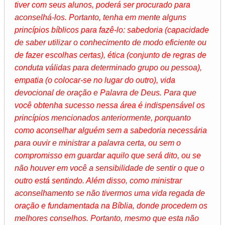
tiver com seus alunos, poderá ser procurado para
aconselhá-los. Portanto, tenha em mente alguns
princípios bíblicos para fazê-lo: sabedoria (capacidade
de saber utilizar o conhecimento de modo eficiente ou
de fazer escolhas certas), ética (conjunto de regras de
conduta válidas para determinado grupo ou pessoa),
empatia (o colocar-se no lugar do outro), vida
devocional de oração e Palavra de Deus. Para que
você obtenha sucesso nessa área é indispensável os
princípios mencionados anteriormente, porquanto
como aconselhar alguém sem a sabedoria necessária
para ouvir e ministrar a palavra certa, ou sem o
compromisso em guardar aquilo que será dito, ou se
não houver em você a sensibilidade de sentir o que o
outro está sentindo. Além disso, como ministrar
aconselhamento se não tivermos uma vida regada de
oração e fundamentada na Bíblia, donde procedem os
melhores conselhos. Portanto, mesmo que esta não