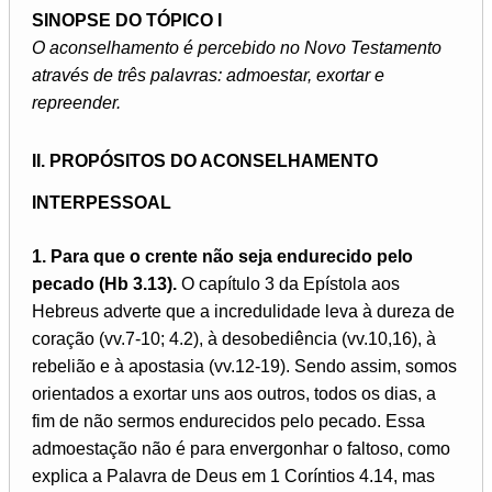
SINOPSE DO TÓPICO I
O aconselhamento é percebido no Novo Testamento
através de três palavras: admoestar, exortar e
repreender.
II. PROPÓSITOS DO ACONSELHAMENTO
INTERPESSOAL
1. Para que o crente não seja endurecido pelo
pecado (Hb 3.13).
O capítulo 3 da Epístola aos
Hebreus adverte que a incredulidade leva à dureza de
coração (vv.7-10; 4.2), à desobediência (vv.10,16), à
rebelião e à apostasia (vv.12-19). Sendo assim, somos
orientados a exortar uns aos outros, todos os dias, a
fim de não sermos endurecidos pelo pecado. Essa
admoestação não é para envergonhar o faltoso, como
explica a Palavra de Deus em 1 Coríntios 4.14, mas