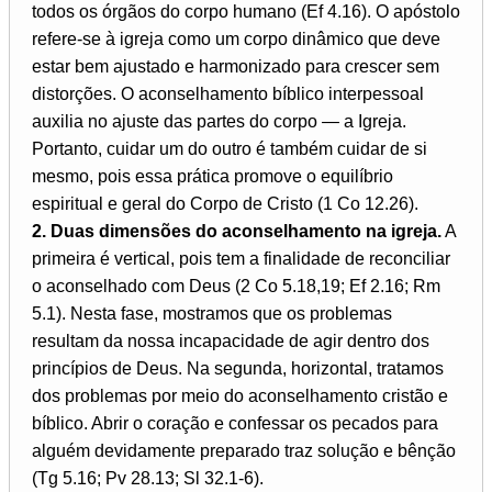
todos os órgãos do corpo humano (Ef 4.16). O apóstolo
refere-se à igreja como um corpo dinâmico que deve
estar bem ajustado e harmonizado para crescer sem
distorções. O aconselhamento bíblico interpessoal
auxilia no ajuste das partes do corpo — a Igreja.
Portanto, cuidar um do outro é também cuidar de si
mesmo, pois essa prática promove o equilíbrio
espiritual e geral do Corpo de Cristo (1 Co 12.26).
2. Duas dimensões do aconselhamento na igreja.
A
primeira é vertical, pois tem a finalidade de reconciliar
o aconselhado com Deus (2 Co 5.18,19; Ef 2.16; Rm
5.1). Nesta fase, mostramos que os problemas
resultam da nossa incapacidade de agir dentro dos
princípios de Deus. Na segunda, horizontal, tratamos
dos problemas por meio do aconselhamento cristão e
bíblico. Abrir o coração e confessar os pecados para
alguém devidamente preparado traz solução e bênção
(Tg 5.16; Pv 28.13; Sl 32.1-6).