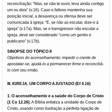
reconciliação: “Mas, se não te ouvir, leva ainda contigo
um ou dois” (v.16). Caso o faltoso mantenha sua
posição inicial, a desavença ou ofensa deve ser
comunicada à igreja: “E, se não as escutar, dize-o à
igreja” (v.17a). Mas, se o transgressor não escutar a
igreja, deve ser considerado ”como um gentio e
publicano” (v.17b).
SINOPSE DO TÓPICO II
Objetivos do aconselhamento: impedir o crente de
apostatar-se, ajudá-lo a permanecer firme e reconciliá-
lo com seu irmão.
III. IGREJA, UM CORPO AJUSTADO (Ef 4.16)
1. O aconselhamento e a saúde do Corpo de Cristo
(1 Co 12.26).
A Bíblia enfatiza a unidade do Corpo de
Cristo, usando como ilustração a perfeita ligação de