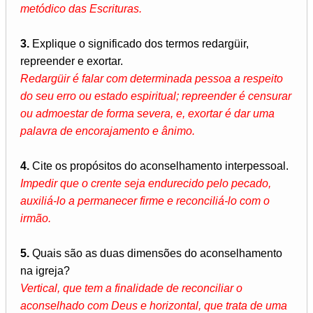
metódico das Escrituras.
3.
Explique o significado dos termos redargüir,
repreender e exortar.
Redargüir é falar com determinada pessoa a respeito
do seu erro ou estado espiritual; repreender é censurar
ou admoestar de forma severa, e, exortar é dar uma
palavra de encorajamento e ânimo.
4.
Cite os propósitos do aconselhamento interpessoal.
Impedir que o crente seja endurecido pelo pecado,
auxiliá-lo a permanecer firme e reconciliá-lo com o
irmão.
5.
Quais são as duas dimensões do aconselhamento
na igreja?
Vertical, que tem a finalidade de reconciliar o
aconselhado com Deus e horizontal, que trata de uma