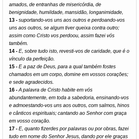
amados, de entranhas de misericórdia, de
benignidade, humildade, mansidão, longanimidade,
13 -
suportando-vos uns aos outros e perdoando-vos
uns aos outros, se algum tiver queixa contra outro;
assim como Cristo vos perdoou, assim fazei vós
também.
14 -
E, sobre tudo isto, revesti-vos de caridade, que é o
vínculo da perfeição.
15 -
E a paz de Deus, para a qual também fostes
chamados em um corpo, domine em vossos corações;
e sede agradecidos.
16 -
A palavra de Cristo habite em vós
abundantemente, em toda a sabedoria, ensinando-vos
e admoestando-vos uns aos outros, com salmos, hinos
e cânticos espirituais; cantando ao Senhor com graça
em vosso coração.
17 -
E, quanto fizerdes por palavras ou por obras, fazei
tudo em nome do Senhor Jesus, dando por ele graças