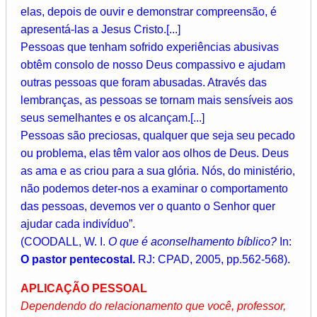
elas, depois de ouvir e demonstrar compreensão, é
apresentá-las a Jesus Cristo.[...]
Pessoas que tenham sofrido experiências abusivas
obtêm consolo de nosso Deus compassivo e ajudam
outras pessoas que foram abusadas. Através das
lembranças, as pessoas se tornam mais sensíveis aos
seus semelhantes e os alcançam.[...]
Pessoas são preciosas, qualquer que seja seu pecado
ou problema, elas têm valor aos olhos de Deus. Deus
as ama e as criou para a sua glória. Nós, do ministério,
não podemos deter-nos a examinar o comportamento
das pessoas, devemos ver o quanto o Senhor quer
ajudar cada indivíduo”.
(COODALL, W. I.
O que é aconselhamento bíblico?
In:
O pastor pentecostal.
RJ: CPAD, 2005, pp.562-568).
APLICAÇÃO PESSOAL
Dependendo do relacionamento que você, professor,