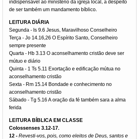
indispensável ao ministério da igreja local, a despeito
de ser também um mandamento bíblico.
LEITURA DIÁRIA
Segunda - Is 9.6 Jesus, Maravilhoso Conselheiro
Terça - Jo 14.16,26 O Espírito Santo, Conselheiro
sempre presente
Quarta - Hb 3.13 O aconselhamento cristão deve ser
mútuo e diário
Quinta - 1 Ts 5.11 Exortação e edificação mútua no
aconselhamento cristão
Sexta - Rm 15.14 Bondade e conhecimento no
aconselhamento cristão
Sábado - Tg 5.16 A oração da fé também sara a alma
ferida
LEITURA BÍBLICA EM CLASSE
Colossenses 3.12-17.
12 -
Revesti-vos, pois, como eleitos de Deus, santos e