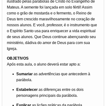
ilustrado pelas parábolas de Cristo no Evangelho de
Mateus. A semente foi lançada em solo fértil! Assim
como o grão de mostarda e o fermento, o Reino de
Deus tem crescido maravilhosamente no coração de
nossos alunos. E você, professor, é o instrumento que
o Espírito Santo usa para enriquecer a vida espiritual
de seus alunos. Que Deus continue abençoando seu
ministério, dádiva do amor de Deus para com sua
Igreja.
OBJETIVOS
Após esta aula, o aluno deverá estar apto a:
Sumariar
as advertências que antecedem à
parábola.
Estabelecer
as diferenças entre os dois
personagens principais da parábola.
Explicar
as lições práticas da parábola.