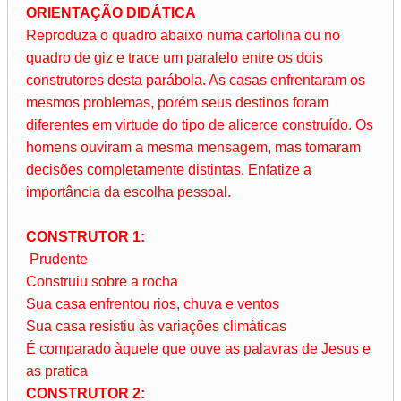
ORIENTAÇÃO DIDÁTICA
Reproduza o quadro abaixo numa cartolina ou no
quadro de giz e trace um paralelo entre os dois
construtores desta parábola. As casas enfrentaram os
mesmos problemas, porém seus destinos foram
diferentes em virtude do tipo de alicerce construído. Os
homens ouviram a mesma mensagem, mas tomaram
decisões completamente distintas. Enfatize a
importância da escolha pessoal.
CONSTRUTOR 1:
Prudente
Construiu sobre a rocha
Sua casa enfrentou rios, chuva e ventos
Sua casa resistiu às variações climáticas
É comparado àquele que ouve as palavras de Jesus e
as pratica
CONSTRUTOR 2: