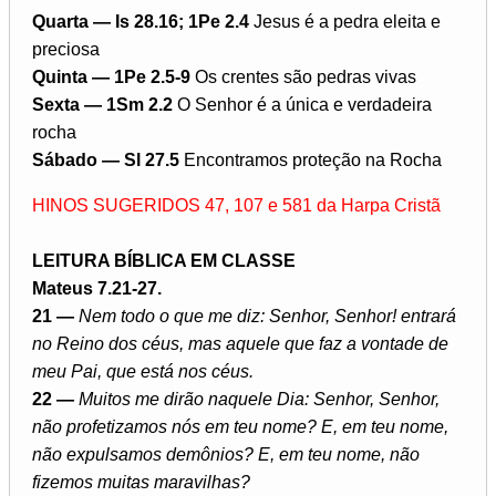
Quarta — Is 28.16; 1Pe 2.4
Jesus é a pedra eleita e
preciosa
Quinta — 1Pe 2.5-9
Os crentes são pedras vivas
Sexta — 1Sm 2.2
O Senhor é a única e verdadeira
rocha
Sábado — Sl 27.5
Encontramos proteção na Rocha
HINOS SUGERIDOS 47, 107 e 581 da Harpa Cristã
LEITURA BÍBLICA EM CLASSE
Mateus 7.21-27.
21 —
Nem todo o que me diz: Senhor, Senhor! entrará
no Reino dos céus, mas aquele que faz a vontade de
meu Pai, que está nos céus.
22 —
Muitos me dirão naquele Dia: Senhor, Senhor,
não profetizamos nós em teu nome? E, em teu nome,
não expulsamos demônios? E, em teu nome, não
fizemos muitas maravilhas?