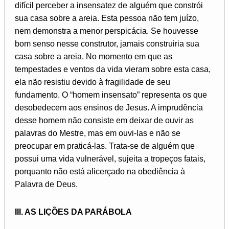
difícil perceber a insensatez de alguém que constrói
sua casa sobre a areia. Esta pessoa não tem juízo,
nem demonstra a menor perspicácia. Se houvesse
bom senso nesse construtor, jamais construiria sua
casa sobre a areia. No momento em que as
tempestades e ventos da vida vieram sobre esta casa,
ela não resistiu devido à fragilidade de seu
fundamento. O “homem insensato” representa os que
desobedecem aos ensinos de Jesus. A imprudência
desse homem não consiste em deixar de ouvir as
palavras do Mestre, mas em ouvi-las e não se
preocupar em praticá-las. Trata-se de alguém que
possui uma vida vulnerável, sujeita a tropeços fatais,
porquanto não está alicerçado na obediência à
Palavra de Deus.
III. AS LIÇÕES DA PARÁBOLA