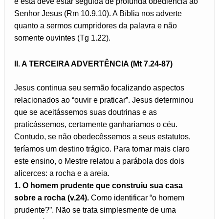
e esta deve estar seguida de profunda obediência ao
Senhor Jesus (Rm 10.9,10). A Bíblia nos adverte
quanto a sermos cumpridores da palavra e não
somente ouvintes (Tg 1.22).
II. A TERCEIRA ADVERTÊNCIA (Mt 7.24-87)
Jesus continua seu sermão focalizando aspectos
relacionados ao “ouvir e praticar”. Jesus determinou
que se aceitássemos suas doutrinas e as
praticássemos, certamente ganharíamos o céu.
Contudo, se não obedecêssemos a seus estatutos,
teríamos um destino trágico. Para tornar mais claro
este ensino, o Mestre relatou a parábola dos dois
alicerces: a rocha e a areia.
1. O homem prudente que construiu sua casa
sobre a rocha (v.24).
Como identificar “o homem
prudente?”. Não se trata simplesmente de uma