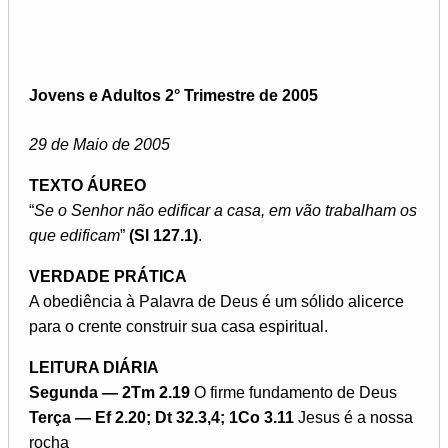
Jovens e Adultos 2° Trimestre de 2005
29 de Maio de 2005
TEXTO ÁUREO
“
Se o Senhor não edificar a casa, em vão trabalham os
que edificam
”
(Sl 127.1)
.
VERDADE PRÁTICA
A obediência à Palavra de Deus é um sólido alicerce
para o crente construir sua casa espiritual.
LEITURA DIÁRIA
Segunda — 2Tm 2.19
O firme fundamento de Deus
Terça — Ef 2.20; Dt 32.3,4; 1Co 3.11
Jesus é a nossa
rocha