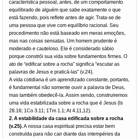
característica pessoal, antes, de um comportamento
equilibrado de alguém que sabe exatamente o que
está fazendo, pois reflete antes de agir. Trata-se de
uma pessoa que vive com equilíbrio racional. Seu
procedimento não está baseado em meras emoções,
mas nas coisas sensatas. Um homem prudente é
moderado e cauteloso. Ele é considerado sábio
porque constrói sua vida sobre fundamentos firmes. O
ato de “edificar sobre a rocha” significa “escutar as
palavras de Jesus e praticá-las” (v.24).
A vida cotidiana é um aprendizado constante, portanto,
é fundamental não somente ouvir a palavra de Deus,
mas também obedecê-la. Assim sendo, construiremos
uma vida estabilizada sobre a rocha que é Jesus (Is
28.16; 1Co 3.11; 1Tm 1.1; At 4.11,12).
2. A estabilidade da casa edificada sobre a rocha
(v.25).
A nossa casa espiritual precisa estar bem
construída para não cair diante das intempéries da