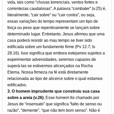
vida, tais como “chuvas torrenciais, ventos fortes e
correntezas caudalosas”. A palavra “combater” (v.25) é,
literalmente, “cair sobre” ou “cair contra”, ou seja,
essas variações do tempo representam um tipo de
força ou peso que repentinamente se lançam sobre
determinado lugar. Entretanto, Jesus afirmou que uma
casa poderá resistir ao mau tempo se tiver sido
edificada sobre um fundamento firme (Pv 12.7; Is
28.16). Isso significa que embora estejamos sujeitos a
experimentar adversidades, seremos capazes de
superá-las se estivermos alicerçados na Rocha
Eterna. Nossa firmeza na fé está diretamente
relacionada ao tipo de alicerce sobre o qual estamos
edificados.
3. O homem imprudente que construiu sua casa
sobre a areia (v.26).
Esse homem foi chamado por
Jesus de “insensato” que significa “falto de senso ou
razão”, “demente”, “que não tem bom senso”. Não é