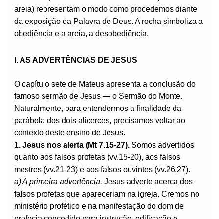
areia) representam o modo como procedemos diante
da exposição da Palavra de Deus. A rocha simboliza a
obediência e a areia, a desobediência.
I. AS ADVERTÊNCIAS DE JESUS
O capítulo sete de Mateus apresenta a conclusão do
famoso sermão de Jesus — o Sermão do Monte.
Naturalmente, para entendermos a finalidade da
parábola dos dois alicerces, precisamos voltar ao
contexto deste ensino de Jesus.
1. Jesus nos alerta (Mt 7.15-27).
Somos advertidos
quanto aos falsos profetas (vv.15-20), aos falsos
mestres (vv.21-23) e aos falsos ouvintes (vv.26,27).
a) A primeira advertência.
Jesus adverte acerca dos
falsos profetas que apareceriam na igreja. Cremos no
ministério profético e na manifestação do dom de
profecia concedido para instrução, edificação e