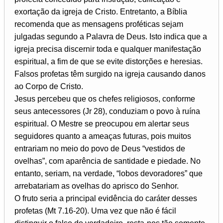
exortação da igreja de Cristo. Entretanto, a Bíblia
recomenda que as mensagens proféticas sejam
julgadas segundo a Palavra de Deus. Isto indica que a
igreja precisa discernir toda e qualquer manifestação
espiritual, a fim de que se evite distorções e heresias.
Falsos profetas têm surgido na igreja causando danos
ao Corpo de Cristo.
Jesus percebeu que os chefes religiosos, conforme
seus antecessores (Jr 28), conduziam o povo à ruína
espiritual. O Mestre se preocupou em alertar seus
seguidores quanto a ameaças futuras, pois muitos
entrariam no meio do povo de Deus “vestidos de
ovelhas”, com aparência de santidade e piedade. No
entanto, seriam, na verdade, “lobos devoradores” que
arrebatariam as ovelhas do aprisco do Senhor.
O fruto seria a principal evidência do caráter desses
profetas (Mt 7.16-20). Uma vez que não é fácil