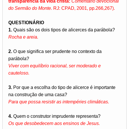
transparência da vida cristã:
Comentário devocional
do Sermão do Monte.
RJ: CPAD, 2001, pp.266,267).
QUESTIONÁRIO
1.
Quais são os dois tipos de alicerces da parábola?
Rocha e areia.
2.
O que significa ser prudente no contexto da
parábola?
Viver com equilíbrio racional, ser moderado e
cauteloso.
3.
Por que a escolha do tipo de alicerce é importante
na construção de uma casa?
Para que possa resistir as intempéries climáticas.
4.
Quem o construtor imprudente representa?
Os que desobedecem aos ensinos de Jesus.