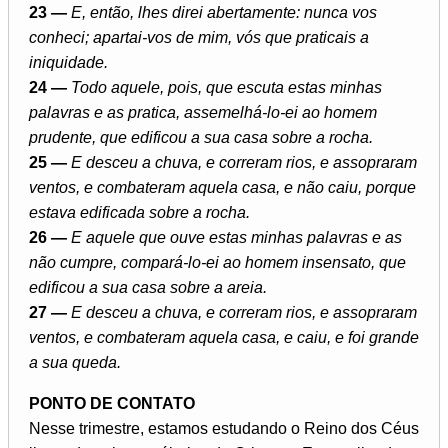
23 —
E, então, lhes direi abertamente: nunca vos
conheci; apartai-vos de mim, vós que praticais a
iniquidade.
24 —
Todo aquele, pois, que escuta estas minhas
palavras e as pratica, assemelhá-lo-ei ao homem
prudente, que edificou a sua casa sobre a rocha.
25 —
E desceu a chuva, e correram rios, e assopraram
ventos, e combateram aquela casa, e não caiu, porque
estava edificada sobre a rocha.
26 —
E aquele que ouve estas minhas palavras e as
não cumpre, compará-lo-ei ao homem insensato, que
edificou a sua casa sobre a areia.
27 —
E desceu a chuva, e correram rios, e assopraram
ventos, e combateram aquela casa, e caiu, e foi grande
a sua queda.
PONTO DE CONTATO
Nesse trimestre, estamos estudando o Reino dos Céus