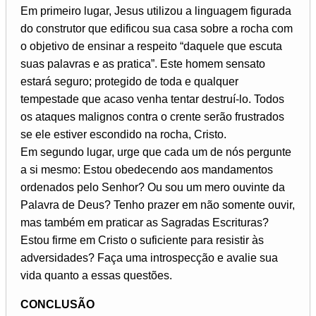
Em primeiro lugar, Jesus utilizou a linguagem figurada
do construtor que edificou sua casa sobre a rocha com
o objetivo de ensinar a respeito “daquele que escuta
suas palavras e as pratica”. Este homem sensato
estará seguro; protegido de toda e qualquer
tempestade que acaso venha tentar destruí-lo. Todos
os ataques malignos contra o crente serão frustrados
se ele estiver escondido na rocha, Cristo.
Em segundo lugar, urge que cada um de nós pergunte
a si mesmo: Estou obedecendo aos mandamentos
ordenados pelo Senhor? Ou sou um mero ouvinte da
Palavra de Deus? Tenho prazer em não somente ouvir,
mas também em praticar as Sagradas Escrituras?
Estou firme em Cristo o suficiente para resistir às
adversidades? Faça uma introspecção e avalie sua
vida quanto a essas questões.
CONCLUSÃO