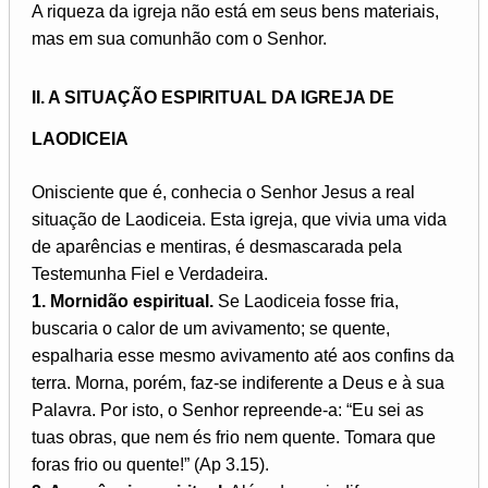
A riqueza da igreja não está em seus bens materiais,
mas em sua comunhão com o Senhor.
II. A SITUAÇÃO ESPIRITUAL DA IGREJA DE
LAODICEIA
Onisciente que é, conhecia o Senhor Jesus a real
situação de Laodiceia. Esta igreja, que vivia uma vida
de aparências e mentiras, é desmascarada pela
Testemunha Fiel e Verdadeira.
1. Mornidão espiritual.
Se Laodiceia fosse fria,
buscaria o calor de um avivamento; se quente,
espalharia esse mesmo avivamento até aos confins da
terra. Morna, porém, faz-se indiferente a Deus e à sua
Palavra. Por isto, o Senhor repreende-a: “Eu sei as
tuas obras, que nem és frio nem quente. Tomara que
foras frio ou quente!” (Ap 3.15).