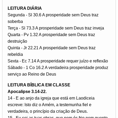
LEITURA DIÁRIA
Segunda - Sl 30.6 A prosperidade sem Deus traz
soberba
Terça - Sl 73.3 A prosperidade sem Deus traz inveja
Quarta - Pv 1.32 A prosperidade sem Deus traz
destruição
Quinta - Jr 22.21 A prosperidade sem Deus traz
rebeldia
Sexta - Ec 7.14 A prosperidade requer juízo e reflexão
Sábado - 1 Co 16.2 A verdadeira prosperidade produz
serviço ao Reino de Deus
LEITURA BÍBLICA EM CLASSE
Apocalipse 3.14-22.
14 - E ao anjo da igreja que está em Laodiceia
escreve: Isto diz o Amém, a testemunha fiel e
verdadeira, o princípio da criação de Deus.
15 - Eu sei as tuas obras, que nem és frio nem quente.