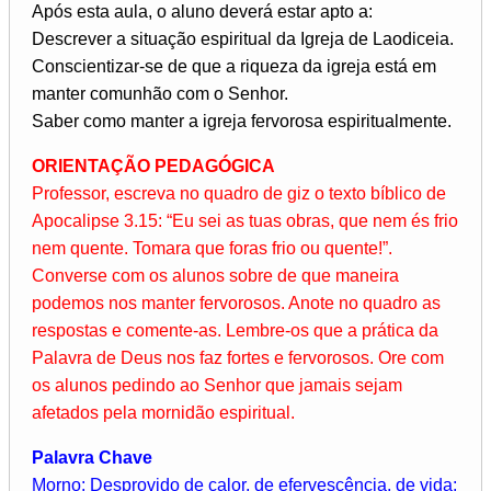
Após esta aula, o aluno deverá estar apto a:
Descrever a situação espiritual da Igreja de Laodiceia.
Conscientizar-se de que a riqueza da igreja está em
manter comunhão com o Senhor.
Saber como manter a igreja fervorosa espiritualmente.
ORIENTAÇÃO PEDAGÓGICA
Professor, escreva no quadro de giz o texto bíblico de
Apocalipse 3.15: “Eu sei as tuas obras, que nem és frio
nem quente. Tomara que foras frio ou quente!”.
Converse com os alunos sobre de que maneira
podemos nos manter fervorosos. Anote no quadro as
respostas e comente-as. Lembre-os que a prática da
Palavra de Deus nos faz fortes e fervorosos. Ore com
os alunos pedindo ao Senhor que jamais sejam
afetados pela mornidão espiritual.
Palavra Chave
Morno: Desprovido de calor, de efervescência, de vida;