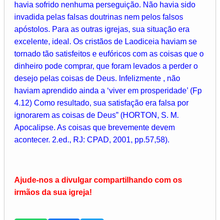
havia sofrido nenhuma perseguição. Não havia sido
invadida pelas falsas doutrinas nem pelos falsos
apóstolos. Para as outras igrejas, sua situação era
excelente, ideal. Os cristãos de Laodiceia haviam se
tornado tão satisfeitos e eufóricos com as coisas que o
dinheiro pode comprar, que foram levados a perder o
desejo pelas coisas de Deus. Infelizmente , não
haviam aprendido ainda a ‘viver em prosperidade’ (Fp
4.12) Como resultado, sua satisfação era falsa por
ignorarem as coisas de Deus” (HORTON, S. M.
Apocalipse. As coisas que brevemente devem
acontecer. 2.ed., RJ: CPAD, 2001, pp.57,58).
Ajude-nos a divulgar compartilhando com os
irmãos da sua igreja!