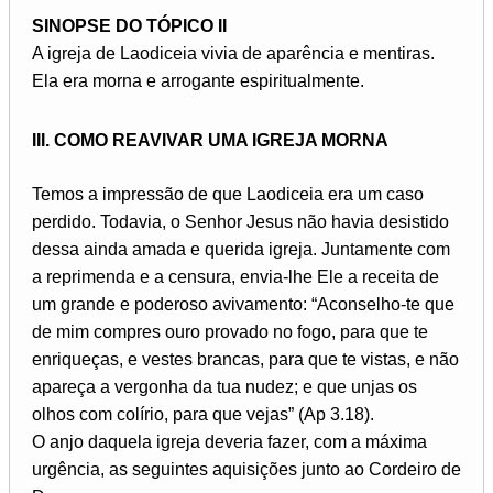
SINOPSE DO TÓPICO II
A igreja de Laodiceia vivia de aparência e mentiras.
Ela era morna e arrogante espiritualmente.
III. COMO REAVIVAR UMA IGREJA MORNA
Temos a impressão de que Laodiceia era um caso
perdido. Todavia, o Senhor Jesus não havia desistido
dessa ainda amada e querida igreja. Juntamente com
a reprimenda e a censura, envia-lhe Ele a receita de
um grande e poderoso avivamento: “Aconselho-te que
de mim compres ouro provado no fogo, para que te
enriqueças, e vestes brancas, para que te vistas, e não
apareça a vergonha da tua nudez; e que unjas os
olhos com colírio, para que vejas” (Ap 3.18).
O anjo daquela igreja deveria fazer, com a máxima
urgência, as seguintes aquisições junto ao Cordeiro de