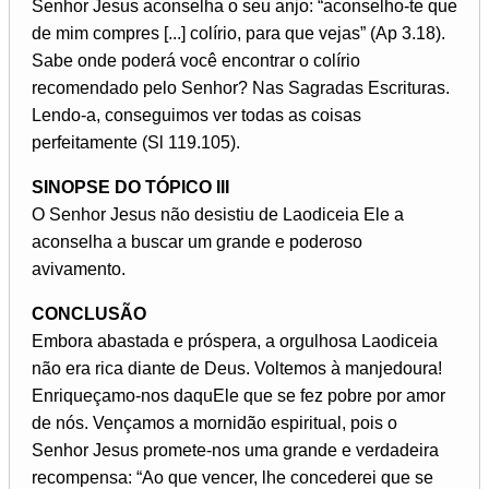
Senhor Jesus aconselha o seu anjo: “aconselho-te que
de mim compres [...] colírio, para que vejas” (Ap 3.18).
Sabe onde poderá você encontrar o colírio
recomendado pelo Senhor? Nas Sagradas Escrituras.
Lendo-a, conseguimos ver todas as coisas
perfeitamente (Sl 119.105).
SINOPSE DO TÓPICO III
O Senhor Jesus não desistiu de Laodiceia Ele a
aconselha a buscar um grande e poderoso
avivamento.
CONCLUSÃO
Embora abastada e próspera, a orgulhosa Laodiceia
não era rica diante de Deus. Voltemos à manjedoura!
Enriqueçamo-nos daquEle que se fez pobre por amor
de nós. Vençamos a mornidão espiritual, pois o
Senhor Jesus promete-nos uma grande e verdadeira
recompensa: “Ao que vencer, lhe concederei que se