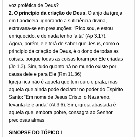
voz profética de Deus?
2. O princípio da criação de Deus.
O anjo da igreja
em Laodiceia, ignorando a suficiência divina,
extravasa-se em presunções: “Rico sou, e estou
enriquecido, e de nada tenho falta” (Ap 3.17).
Agora, porém, ele terá de saber que Jesus, como o
princípio da criação de Deus, é o dono de todas as
coisas, porque todas as coisas foram por Ele criadas
(Jo 1.3). Sim, tudo quanto há no mundo existe por
causa dele e para Ele (Rm 11.36).
Igreja rica não é aquela que tem ouro e prata, mas
aquela que ainda pode declarar no poder do Espírito
Santo: “Em nome de Jesus Cristo, o Nazareno,
levanta-te e anda” (At 3.6). Sim, igreja abastada é
aquela que, embora pobre, consagra ao Senhor
preciosas almas.
SINOPSE DO TÓPICO I