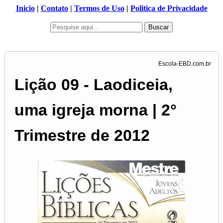
Inicio
|
Contato
|
Termos de Uso
|
Politica de Privacidade
Buscar
Lição 09 - Laodiceia,
uma igreja morna | 2°
Trimestre de 2012