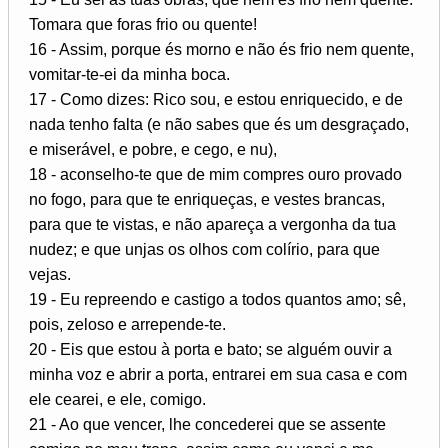
Tomara que foras frio ou quente!
16 - Assim, porque és morno e não és frio nem quente,
vomitar-te-ei da minha boca.
17 - Como dizes: Rico sou, e estou enriquecido, e de
nada tenho falta (e não sabes que és um desgraçado,
e miserável, e pobre, e cego, e nu),
18 - aconselho-te que de mim compres ouro provado
no fogo, para que te enriqueças, e vestes brancas,
para que te vistas, e não apareça a vergonha da tua
nudez; e que unjas os olhos com colírio, para que
vejas.
19 - Eu repreendo e castigo a todos quantos amo; sê,
pois, zeloso e arrepende-te.
20 - Eis que estou à porta e bato; se alguém ouvir a
minha voz e abrir a porta, entrarei em sua casa e com
ele cearei, e ele, comigo.
21 - Ao que vencer, lhe concederei que se assente