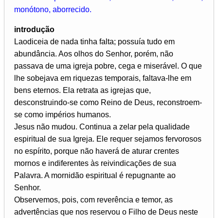
monótono, aborrecido.
introdução
Laodiceia de nada tinha falta; possuía tudo em
abundância. Aos olhos do Senhor, porém, não
passava de uma igreja pobre, cega e miserável. O que
lhe sobejava em riquezas temporais, faltava-lhe em
bens eternos. Ela retrata as igrejas que,
desconstruindo-se como Reino de Deus, reconstroem-
se como impérios humanos.
Jesus não mudou. Continua a zelar pela qualidade
espiritual de sua Igreja. Ele requer sejamos fervorosos
no espírito, porque não haverá de aturar crentes
mornos e indiferentes às reivindicações de sua
Palavra. A mornidão espiritual é repugnante ao
Senhor.
Observemos, pois, com reverência e temor, as
advertências que nos reservou o Filho de Deus neste