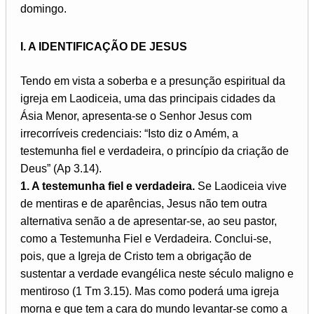
domingo.
I. A IDENTIFICAÇÃO DE JESUS
Tendo em vista a soberba e a presunção espiritual da
igreja em Laodiceia, uma das principais cidades da
Ásia Menor, apresenta-se o Senhor Jesus com
irrecorríveis credenciais: “Isto diz o Amém, a
testemunha fiel e verdadeira, o princípio da criação de
Deus” (Ap 3.14).
1. A testemunha fiel e verdadeira.
Se Laodiceia vive
de mentiras e de aparências, Jesus não tem outra
alternativa senão a de apresentar-se, ao seu pastor,
como a Testemunha Fiel e Verdadeira. Conclui-se,
pois, que a Igreja de Cristo tem a obrigação de
sustentar a verdade evangélica neste século maligno e
mentiroso (1 Tm 3.15). Mas como poderá uma igreja
morna e que tem a cara do mundo levantar-se como a