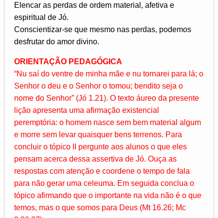
Elencar as perdas de ordem material, afetiva e
espiritual de Jó.
Conscientizar-se que mesmo nas perdas, podemos
desfrutar do amor divino.
ORIENTAÇÃO PEDAGÓGICA
“Nu saí do ventre de minha mãe e nu tornarei para lá; o
Senhor o deu e o Senhor o tomou; bendito seja o
nome do Senhor” (Jó 1.21). O texto áureo da presente
lição apresenta uma afirmação existencial
peremptória: o homem nasce sem bem material algum
e morre sem levar quaisquer bens terrenos. Para
concluir o tópico II pergunte aos alunos o que eles
pensam acerca dessa assertiva de Jó. Ouça as
respostas com atenção e coordene o tempo de fala
para não gerar uma celeuma. Em seguida conclua o
tópico afirmando que o importante na vida não é o que
temos, mas o que somos para Deus (Mt 16.26; Mc