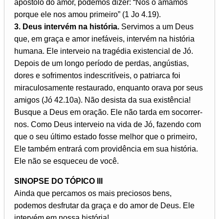
apóstolo do amor, podemos dizer: “Nós o amamos
porque ele nos amou primeiro” (1 Jo 4.19).
3. Deus intervém na história.
Servimos a um Deus
que, em graça e amor inefáveis, intervém na história
humana. Ele interveio na tragédia existencial de Jó.
Depois de um longo período de perdas, angústias,
dores e sofrimentos indescritíveis, o patriarca foi
miraculosamente restaurado, enquanto orava por seus
amigos (Jó 42.10a). Não desista da sua existência!
Busque a Deus em oração. Ele não tarda em socorrer-
nos. Como Deus interveio na vida de Jó, fazendo com
que o seu último estado fosse melhor que o primeiro,
Ele também entrará com providência em sua história.
Ele não se esqueceu de você.
SINOPSE DO TÓPICO III
Ainda que percamos os mais preciosos bens,
podemos desfrutar da graça e do amor de Deus. Ele
intervém em nossa história!