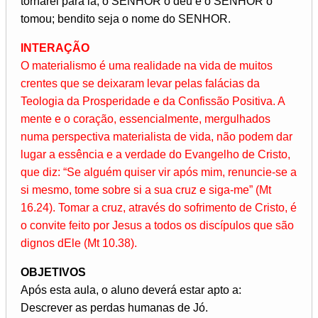
tornarei para lá; o SENHOR o deu e o SENHOR o
tomou; bendito seja o nome do SENHOR.
INTERAÇÃO
O materialismo é uma realidade na vida de muitos
crentes que se deixaram levar pelas falácias da
Teologia da Prosperidade e da Confissão Positiva. A
mente e o coração, essencialmente, mergulhados
numa perspectiva materialista de vida, não podem dar
lugar a essência e a verdade do Evangelho de Cristo,
que diz: “Se alguém quiser vir após mim, renuncie-se a
si mesmo, tome sobre si a sua cruz e siga-me” (Mt
16.24). Tomar a cruz, através do sofrimento de Cristo, é
o convite feito por Jesus a todos os discípulos que são
dignos dEle (Mt 10.38).
OBJETIVOS
Após esta aula, o aluno deverá estar apto a:
Descrever as perdas humanas de Jó.