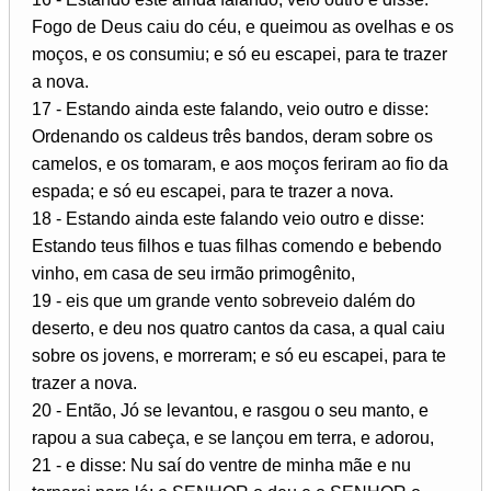
Fogo de Deus caiu do céu, e queimou as ovelhas e os
moços, e os consumiu; e só eu escapei, para te trazer
a nova.
17 - Estando ainda este falando, veio outro e disse:
Ordenando os caldeus três bandos, deram sobre os
camelos, e os tomaram, e aos moços feriram ao fio da
espada; e só eu escapei, para te trazer a nova.
18 - Estando ainda este falando veio outro e disse:
Estando teus filhos e tuas filhas comendo e bebendo
vinho, em casa de seu irmão primogênito,
19 - eis que um grande vento sobreveio dalém do
deserto, e deu nos quatro cantos da casa, a qual caiu
sobre os jovens, e morreram; e só eu escapei, para te
trazer a nova.
20 - Então, Jó se levantou, e rasgou o seu manto, e
rapou a sua cabeça, e se lançou em terra, e adorou,
21 - e disse: Nu saí do ventre de minha mãe e nu