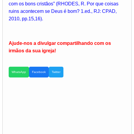
com os bons cristãos” (RHODES, R. Por que coisas
ruins acontecem se Deus é bom? 1.ed., RJ: CPAD,
2010, pp.15,16).
Ajude-nos a divulgar compartilhando com os
irmãos da sua igreja!
WhatsApp
Facebook
Twitter