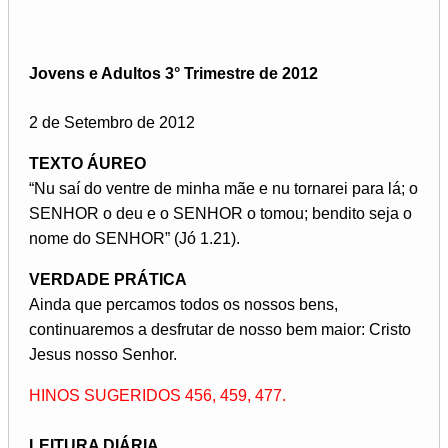
Jovens e Adultos 3° Trimestre de 2012
2 de Setembro de 2012
TEXTO ÁUREO
“Nu saí do ventre de minha mãe e nu tornarei para lá; o
SENHOR o deu e o SENHOR o tomou; bendito seja o
nome do SENHOR” (Jó 1.21).
VERDADE PRÁTICA
Ainda que percamos todos os nossos bens,
continuaremos a desfrutar de nosso bem maior: Cristo
Jesus nosso Senhor.
HINOS SUGERIDOS 456, 459, 477.
LEITURA DIÁRIA