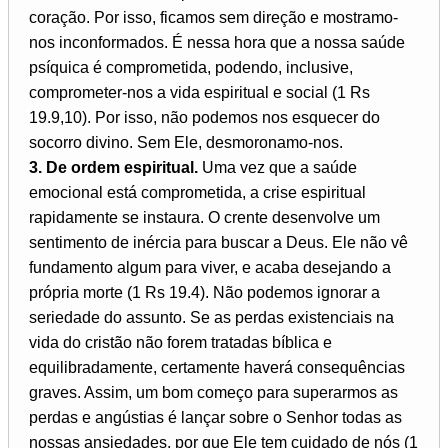
coração. Por isso, ficamos sem direção e mostramo-
nos inconformados. É nessa hora que a nossa saúde
psíquica é comprometida, podendo, inclusive,
comprometer-nos a vida espiritual e social (1 Rs
19.9,10). Por isso, não podemos nos esquecer do
socorro divino. Sem Ele, desmoronamo-nos.
3. De ordem espiritual.
Uma vez que a saúde
emocional está comprometida, a crise espiritual
rapidamente se instaura. O crente desenvolve um
sentimento de inércia para buscar a Deus. Ele não vê
fundamento algum para viver, e acaba desejando a
própria morte (1 Rs 19.4). Não podemos ignorar a
seriedade do assunto. Se as perdas existenciais na
vida do cristão não forem tratadas bíblica e
equilibradamente, certamente haverá consequências
graves. Assim, um bom começo para superarmos as
perdas e angústias é lançar sobre o Senhor todas as
nossas ansiedades, por que Ele tem cuidado de nós (1