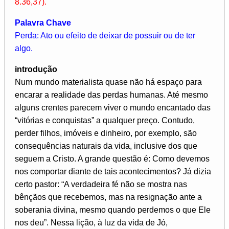
8.36,37).
Palavra Chave
Perda: Ato ou efeito de deixar de possuir ou de ter
algo.
introdução
Num mundo materialista quase não há espaço para
encarar a realidade das perdas humanas. Até mesmo
alguns crentes parecem viver o mundo encantado das
“vitórias e conquistas” a qualquer preço. Contudo,
perder filhos, imóveis e dinheiro, por exemplo, são
consequências naturais da vida, inclusive dos que
seguem a Cristo. A grande questão é: Como devemos
nos comportar diante de tais acontecimentos? Já dizia
certo pastor: “A verdadeira fé não se mostra nas
bênçãos que recebemos, mas na resignação ante a
soberania divina, mesmo quando perdemos o que Ele
nos deu”. Nessa lição, à luz da vida de Jó,