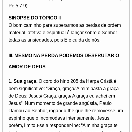
Pe 5.7,9).
SINOPSE DO TÓPICO II
O bom caminho para superarmos as perdas de ordem
material, afetiva e espiritual é lançar sobre o Senhor
todas as ansiedades, pois Ele cuida de nós.
III. MESMO NA PERDA PODEMOS DESFRUTAR O
AMOR DE DEUS
1. Sua graça.
O coro do hino 205 da Harpa Cristã é
bem significativo: “Graça, graça/ A mim basta a graça
de Deus: Jesus/ Graça, graça/ A graça eu achei em
Jesus”. Num momento de grande angústia, Paulo
clamou ao Senhor, rogando-lhe que lhe removesse um
espinho que o incomodava intensamente. Jesus,
porém, limitou-se a responder-lhe: “A minha graça te