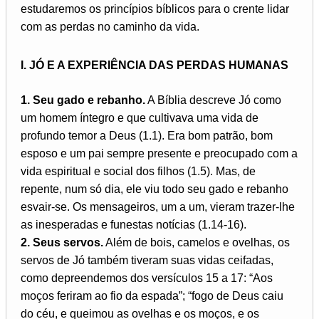
estudaremos os princípios bíblicos para o crente lidar
com as perdas no caminho da vida.
I. JÓ E A EXPERIÊNCIA DAS PERDAS HUMANAS
1. Seu gado e rebanho.
A Bíblia descreve Jó como
um homem íntegro e que cultivava uma vida de
profundo temor a Deus (1.1). Era bom patrão, bom
esposo e um pai sempre presente e preocupado com a
vida espiritual e social dos filhos (1.5). Mas, de
repente, num só dia, ele viu todo seu gado e rebanho
esvair-se. Os mensageiros, um a um, vieram trazer-lhe
as inesperadas e funestas notícias (1.14-16).
2. Seus servos.
Além de bois, camelos e ovelhas, os
servos de Jó também tiveram suas vidas ceifadas,
como depreendemos dos versículos 15 a 17: “Aos
moços feriram ao fio da espada”; “fogo de Deus caiu
do céu, e queimou as ovelhas e os moços, e os