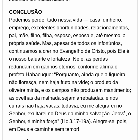
CONCLUSÃO
Podemos perder tudo nessa vida — casa, dinheiro,
emprego, excelentes oportunidades, relacionamentos,
pai, mãe, filho, filha, esposo, esposa e, até mesmo, a
própria saúde. Mas, apesar de todos os infortúnios,
continuamos a crer no Evangelho de Cristo, pois Ele é
o nosso baluarte e fortaleza. Nele, as perdas
redundam em ganhos eternos, conforme afirma o
profeta Habacuque: “Porquanto, ainda que a figueira
não floresça, nem haja fruto na vide; o produto da
oliveira minta, e os campos não produzam mantimento;
as ovelhas da malhada sejam arrebatadas, e nos
currais não haja vacas, todavia, eu me alegrarei no
Senhor, exultarei no Deus da minha salvação. Jeová, o
Senhor, é minha força” (Hc 3.17-19a). Alegre-se, pois,
em Deus e caminhe sem temor!