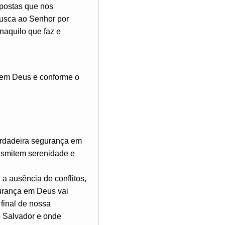
spostas que nos
usca ao Senhor por
naquilo que faz e
a em Deus e conforme o
verdadeira segurança em
ansmitem serenidade e
a ausência de conflitos,
gurança em Deus vai
 final de nossa
o Salvador e onde