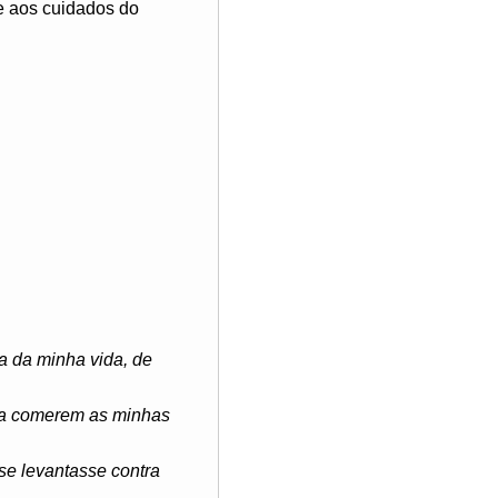
te aos cuidados do
 da minha vida, de
ara comerem as minhas
se levantasse contra