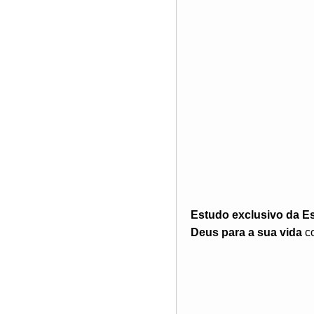
Estudo exclusivo da E
Deus para a sua vida
co