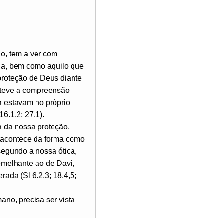
o, tem a ver com
cia, bem como aquilo que
 proteção de Deus diante
ta teve a compreensão
a estavam no próprio
6.1,2; 27.1).
da nossa proteção,
 acontece da forma como
egundo a nossa ótica,
semelhante ao de Davi,
ada (Sl 6.2,3; 18.4,5;
no, precisa ser vista