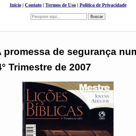
Inicio
|
Contato
|
Termos de Uso
|
Politica de Privacidade
Buscar
 A promessa de segurança n
4° Trimestre de 2007