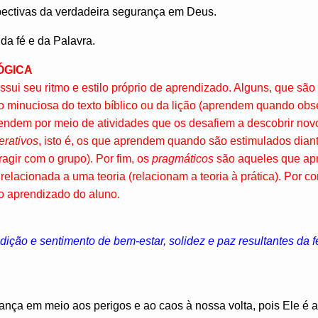
pectivas da verdadeira segurança em Deus.
da fé e da Palavra.
ÓGICA
ssui seu ritmo e estilo próprio de aprendizado. Alguns, que sã
minuciosa do texto bíblico ou da lição (aprendem quando obs
rendem por meio de atividades que os desafiem a descobrir nov
terativos
, isto é, os que aprendem quando são estimulados dian
ragir com o grupo). Por fim, os
pragmáticos
são aqueles que a
elacionada a uma teoria (relacionam a teoria à prática). Por co
do aprendizado do aluno.
ição e sentimento de bem-estar, solidez e paz resultantes da 
ça em meio aos perigos e ao caos à nossa volta, pois Ele é a 