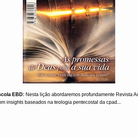
scola EBD:
Nesta lição abordaremos profundamente Revista A
m insights baseados na teologia pentecostal da cpad...