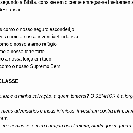
segundo a Bíblia, consiste em o crente entregar-se inteiramen
descansar.
s como o nosso seguro esconderijo
Deus como a nossa invencível fortaleza
como o nosso eterno refúgio
mo a nossa torre forte
mo a nossa força em tudo
s como o nosso Supremo Bem
 CLASSE
luz e a minha salvação, a quem temerei? O SENHOR é a força
meus adversários e meus inimigos, investiram contra mim, p
ram.
o me cercasse, o meu coração não temeria, ainda que a guerra 