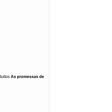
dultos
As promessas de