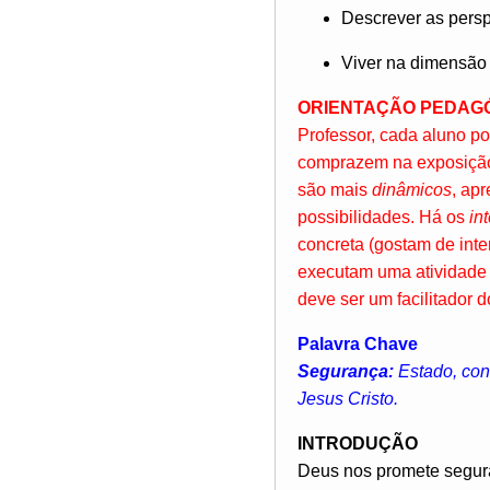
Descrever as pers
Viver na dimensão 
ORIENTAÇÃO PEDAG
Professor, cada aluno po
comprazem na exposição 
são mais
dinâmicos
, ap
possibilidades. Há os
in
concreta (gostam de inte
executam uma atividade r
deve ser um facilitador 
Palavra Chave
Segurança:
Estado, cond
Jesus Cristo.
INTRODUÇÃO
Deus nos promete seguran