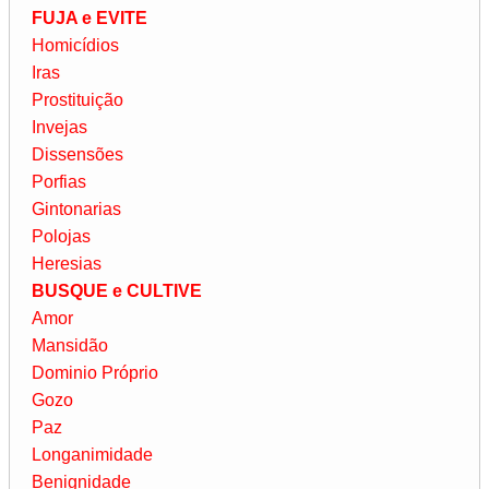
FUJA e EVITE
Homicídios
Iras
Prostituição
Invejas
Dissensões
Porfias
Gintonarias
Polojas
Heresias
BUSQUE e CULTIVE
Amor
Mansidão
Dominio Próprio
Gozo
Paz
Longanimidade
Benignidade