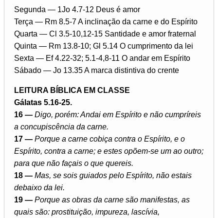
Segunda — 1Jo 4.7-12 Deus é amor
Terça — Rm 8.5-7 A inclinação da carne e do Espírito
Quarta — Cl 3.5-10,12-15 Santidade e amor fraternal
Quinta — Rm 13.8-10; Gl 5.14 O cumprimento da lei
Sexta — Ef 4.22-32; 5.1-4,8-11 O andar em Espírito
Sábado — Jo 13.35 A marca distintiva do crente
LEITURA BÍBLICA EM CLASSE
Gálatas 5.16-25.
16 —
Digo, porém: Andai em Espírito e não cumpríreis
a concupiscência da carne.
17 —
Porque a carne cobiça contra o Espírito, e o
Espírito, contra a carne; e estes opõem-se um ao outro;
para que não façais o que quereis.
18 —
Mas, se sois guiados pelo Espírito, não estais
debaixo da lei.
19 —
Porque as obras da carne são manifestas, as
quais são: prostituição, impureza, lascívia,