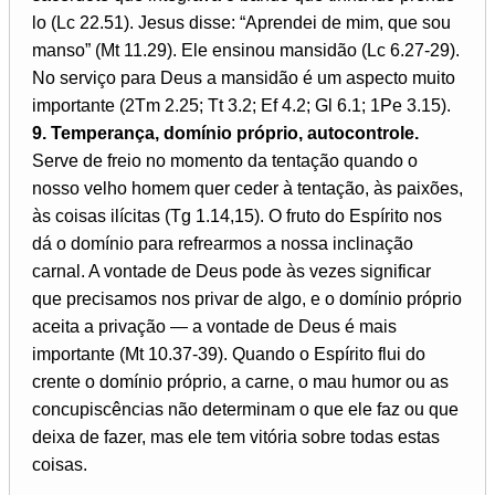
lo (Lc 22.51). Jesus disse: “Aprendei de mim, que sou
manso” (Mt 11.29). Ele ensinou mansidão (Lc 6.27-29).
No serviço para Deus a mansidão é um aspecto muito
importante (2Tm 2.25; Tt 3.2; Ef 4.2; Gl 6.1; 1Pe 3.15).
9. Temperança, domínio próprio, autocontrole.
Serve de freio no momento da tentação quando o
nosso velho homem quer ceder à tentação, às paixões,
às coisas ilícitas (Tg 1.14,15). O fruto do Espírito nos
dá o domínio para refrearmos a nossa inclinação
carnal. A vontade de Deus pode às vezes significar
que precisamos nos privar de algo, e o domínio próprio
aceita a privação — a vontade de Deus é mais
importante (Mt 10.37-39). Quando o Espírito flui do
crente o domínio próprio, a carne, o mau humor ou as
concupiscências não determinam o que ele faz ou que
deixa de fazer, mas ele tem vitória sobre todas estas
coisas.