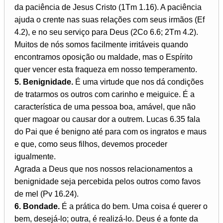
da paciência de Jesus Cristo (1Tm 1.16). A paciência
ajuda o crente nas suas relações com seus irmãos (Ef
4.2), e no seu serviço para Deus (2Co 6.6; 2Tm 4.2).
Muitos de nós somos facilmente irritáveis quando
encontramos oposição ou maldade, mas o Espírito
quer vencer esta fraqueza em nosso temperamento.
5. Benignidade.
É uma virtude que nos dá condições
de tratarmos os outros com carinho e meiguice. É a
característica de uma pessoa boa, amável, que não
quer magoar ou causar dor a outrem. Lucas 6.35 fala
do Pai que é benigno até para com os ingratos e maus
e que, como seus filhos, devemos proceder
igualmente.
Agrada a Deus que nos nossos relacionamentos a
benignidade seja percebida pelos outros como favos
de mel (Pv 16.24).
6. Bondade.
É a prática do bem. Uma coisa é querer o
bem, desejá-lo; outra, é realizá-lo. Deus é a fonte da