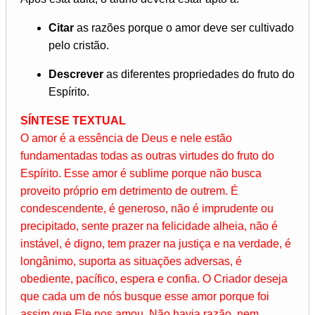
Citar
as razões porque o amor deve ser cultivado
pelo cristão.
Descrever
as diferentes propriedades do fruto do
Espírito.
SÍNTESE TEXTUAL
O amor é a essência de Deus e nele estão
fundamentadas todas as outras virtudes do fruto do
Espírito. Esse amor é sublime porque não busca
proveito próprio em detrimento de outrem. É
condescendente, é generoso, não é imprudente ou
precipitado, sente prazer na felicidade alheia, não é
instável, é digno, tem prazer na justiça e na verdade, é
longânimo, suporta as situações adversas, é
obediente, pacífico, espera e confia. O Criador deseja
que cada um de nós busque esse amor porque foi
assim que Ele nos amou. Não havia razão, nem