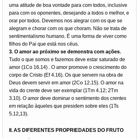
uma atitude de boa vontade para com todos, inclusive
para com os oponentes, desejando a todos o melhor, e
orar por todos. Devemos nos alegrar com os que se
alegram e chorar com os que choram. Não se trata de
sentimentalismo humano. É uma forma de viver como
filhos do Pai que está nos céus.
3. O amor ao próximo se demonstra com ações.
Tudo o que somos e fazemos deve estar saturado de
amor (1Co 16.14) . O amor promove o crescimento do
corpo de Cristo (Ef 4.16). Os que servem na obra de
Deus devem servir em amor (2Co 12.15). O amor na
vida do crente deve ser exemplar (1Tm 4.12; 2Tm
3.10). O amor deve dominar o sentimento dos crentes
em relação àqueles que presidem sobre eles (1Ts
5.12,13).
II. AS DIFERENTES PROPRIEDADES DO FRUTO