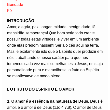
Bondade
Fé
INTRODUÇÃO
Amor, alegria, paz, longanimidade, benignidade, fé,
mansidão, temperança! Que bom seria todo crente
possuir todas estas virtudes, e viver em um ambiente
onde elas predominassem! Seria o céu aqui na terra.
Mas, é exatamente isto que o Espírito quer produzir em
nós; trabalhando o nosso caráter para que nos
tornemos cada vez mais semelhantes a Jesus, em cuja
personalidade pura e maravilhosa, o fruto do Espírito
se manifestava de modo pleno.
I. O FRUTO DO ESPÍRITO É O AMOR
1. O amor é a essência da natureza de Deus.
Deus é
amor, e o amor é de Deus (1Jo 4.7,8). O amor de Deus