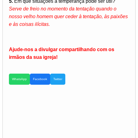
5.
Em que situações a temperança pode ser útil?
Serve de freio no momento da tentação quando o
nosso velho homem quer ceder à tentação, às paixões
e às coisas ilícitas.
Ajude-nos a divulgar compartilhando com os
irmãos da sua igreja!
WhatsApp
Facebook
Twitter