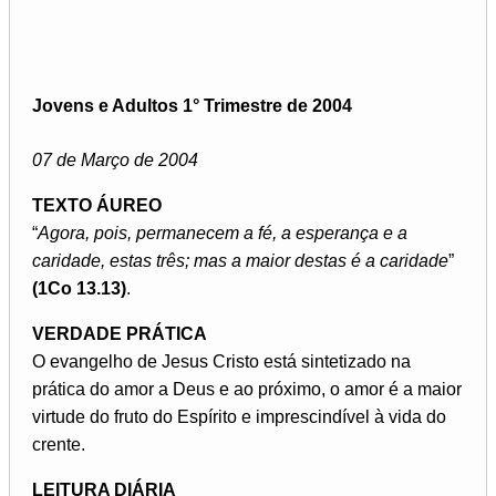
Jovens e Adultos 1° Trimestre de 2004
07 de Março de 2004
TEXTO ÁUREO
“
Agora, pois, permanecem a fé, a esperança e a
caridade, estas três; mas a maior destas é a caridade
”
(1Co 13.13)
.
VERDADE PRÁTICA
O evangelho de Jesus Cristo está sintetizado na
prática do amor a Deus e ao próximo, o amor é a maior
virtude do fruto do Espírito e imprescindível à vida do
crente.
LEITURA DIÁRIA