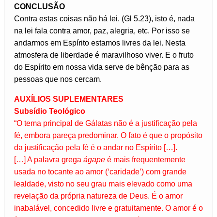
CONCLUSÃO
Contra estas coisas não há lei. (Gl 5.23), isto é, nada
na lei fala contra amor, paz, alegria, etc. Por isso se
andarmos em Espírito estamos livres da lei. Nesta
atmosfera de liberdade é maravilhoso viver. E o fruto
do Espírito em nossa vida serve de bênção para as
pessoas que nos cercam.
AUXÍLIOS SUPLEMENTARES
Subsídio Teológico
“O tema principal de Gálatas não é a justificação pela
fé, embora pareça predominar. O fato é que o propósito
da justificação pela fé é o andar no Espírito […].
[…] A palavra grega
ágape
é mais frequentemente
usada no tocante ao amor (‘caridade’) com grande
lealdade, visto no seu grau mais elevado como uma
revelação da própria natureza de Deus. É o amor
inabalável, concedido livre e gratuitamente. O amor é o