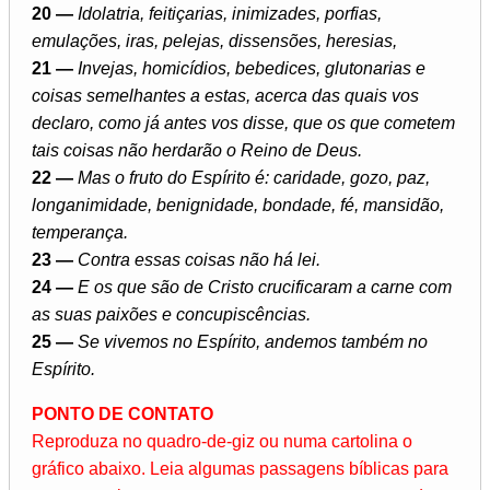
20 —
Idolatria, feitiçarias, inimizades, porfias,
emulações, iras, pelejas, dissensões, heresias,
21 —
Invejas, homicídios, bebedices, glutonarias e
coisas semelhantes a estas, acerca das quais vos
declaro, como já antes vos disse, que os que cometem
tais coisas não herdarão o Reino de Deus.
22 —
Mas o fruto do Espírito é: caridade, gozo, paz,
longanimidade, benignidade, bondade, fé, mansidão,
temperança.
23 —
Contra essas coisas não há lei.
24 —
E os que são de Cristo crucificaram a carne com
as suas paixões e concupiscências.
25 —
Se vivemos no Espírito, andemos também no
Espírito.
PONTO DE CONTATO
Reproduza no quadro-de-giz ou numa cartolina o
gráfico abaixo. Leia algumas passagens bíblicas para