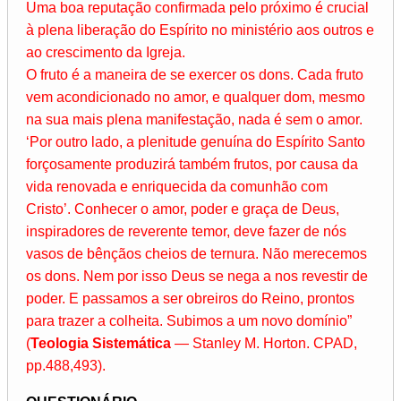
Uma boa reputação confirmada pelo próximo é crucial
à plena liberação do Espírito no ministério aos outros e
ao crescimento da Igreja.
O fruto é a maneira de se exercer os dons. Cada fruto
vem acondicionado no amor, e qualquer dom, mesmo
na sua mais plena manifestação, nada é sem o amor.
‘Por outro lado, a plenitude genuína do Espírito Santo
forçosamente produzirá também frutos, por causa da
vida renovada e enriquecida da comunhão com
Cristo’. Conhecer o amor, poder e graça de Deus,
inspiradores de reverente temor, deve fazer de nós
vasos de bênçãos cheios de ternura. Não merecemos
os dons. Nem por isso Deus se nega a nos revestir de
poder. E passamos a ser obreiros do Reino, prontos
para trazer a colheita. Subimos a um novo domínio”
(
Teologia Sistemática
— Stanley M. Horton. CPAD,
pp.488,493).