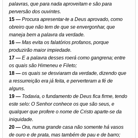
palavras, que para nada aproveitam e são para
perversão dos ouvintes.
15 —
Procura apresentar-te a Deus aprovado, como
obreiro que não tem de que se envergonhar, que
maneja bem a palavra da verdade.
16 —
Mas evita os falatórios profanos, porque
produzirão maior impiedade.
17 —
E a palavra desses roerá como gangrena; entre
os quais são Himeneu e Fileto;
18 —
os quais se desviaram da verdade, dizendo que
a ressurreição era já feita, e perverteram a fé de
alguns.
19 —
Todavia, o fundamento de Deus fica firme, tendo
este selo: O Senhor conhece os que são seus, e
qualquer que profere o nome de Cristo aparte-se da
iniquidade.
20 —
Ora, numa grande casa não somente há vasos
de ouro e de prata, mas também de pau e de barro;