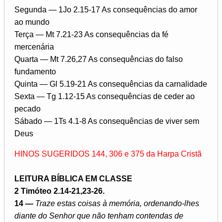
Segunda — 1Jo 2.15-17 As consequências do amor
ao mundo
Terça — Mt 7.21-23 As consequências da fé
mercenária
Quarta — Mt 7.26,27 As consequências do falso
fundamento
Quinta — Gl 5.19-21 As consequências da carnalidade
Sexta — Tg 1.12-15 As consequências de ceder ao
pecado
Sábado — 1Ts 4.1-8 As consequências de viver sem
Deus
HINOS SUGERIDOS 144, 306 e 375 da Harpa Cristã
LEITURA BÍBLICA EM CLASSE
2 Timóteo 2.14-21,23-26.
14 —
Traze estas coisas à memória, ordenando-lhes
diante do Senhor que não tenham contendas de