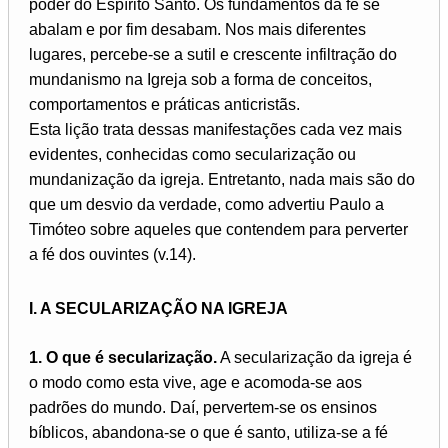
poder do Espírito Santo. Os fundamentos da fé se
abalam e por fim desabam. Nos mais diferentes
lugares, percebe-se a sutil e crescente infiltração do
mundanismo na Igreja sob a forma de conceitos,
comportamentos e práticas anticristãs.
Esta lição trata dessas manifestações cada vez mais
evidentes, conhecidas como secularização ou
mundanização da igreja. Entretanto, nada mais são do
que um desvio da verdade, como advertiu Paulo a
Timóteo sobre aqueles que contendem para perverter
a fé dos ouvintes (v.14).
I. A SECULARIZAÇÃO NA IGREJA
1. O que é secularização.
A secularização da igreja é
o modo como esta vive, age e acomoda-se aos
padrões do mundo. Daí, pervertem-se os ensinos
bíblicos, abandona-se o que é santo, utiliza-se a fé