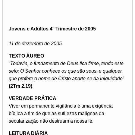
Jovens e Adultos 4° Trimestre de 2005
11 de dezembro de 2005
TEXTO ÁUREO
“
Todavia, o fundamento de Deus fica firme, tendo este
selo: O Senhor conhece os que são seus, e qualquer
que profere o nome de Cristo aparte-se da iniquidade
”
(2Tm 2.19)
.
VERDADE PRÁTICA
Viver em permanente vigilância é uma exigência
bíblica a fim de que as sutilezas malignas da
secularização não destruam a nossa fé.
LEITURA DIÁRIA