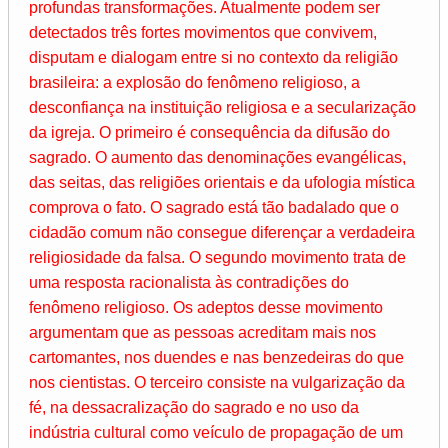
profundas transformações. Atualmente podem ser
detectados três fortes movimentos que convivem,
disputam e dialogam entre si no contexto da religião
brasileira: a explosão do fenômeno religioso, a
desconfiança na instituição religiosa e a secularização
da igreja. O primeiro é consequência da difusão do
sagrado. O aumento das denominações evangélicas,
das seitas, das religiões orientais e da ufologia mística
comprova o fato. O sagrado está tão badalado que o
cidadão comum não consegue diferençar a verdadeira
religiosidade da falsa. O segundo movimento trata de
uma resposta racionalista às contradições do
fenômeno religioso. Os adeptos desse movimento
argumentam que as pessoas acreditam mais nos
cartomantes, nos duendes e nas benzedeiras do que
nos cientistas. O terceiro consiste na vulgarização da
fé, na dessacralização do sagrado e no uso da
indústria cultural como veículo de propagação de um