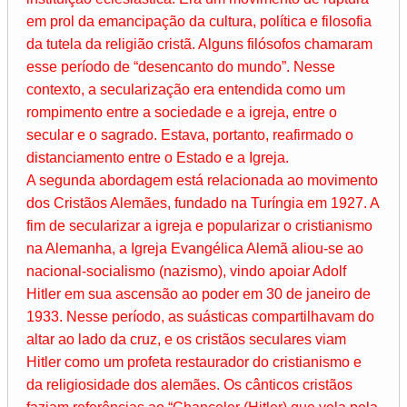
em prol da emancipação da cultura, política e filosofia
da tutela da religião cristã. Alguns filósofos chamaram
esse período de “desencanto do mundo”. Nesse
contexto, a secularização era entendida como um
rompimento entre a sociedade e a igreja, entre o
secular e o sagrado. Estava, portanto, reafirmado o
distanciamento entre o Estado e a Igreja.
A segunda abordagem está relacionada ao movimento
dos Cristãos Alemães, fundado na Turíngia em 1927. A
fim de secularizar a igreja e popularizar o cristianismo
na Alemanha, a Igreja Evangélica Alemã aliou-se ao
nacional-socialismo (nazismo), vindo apoiar Adolf
Hitler em sua ascensão ao poder em 30 de janeiro de
1933. Nesse período, as suásticas compartilhavam do
altar ao lado da cruz, e os cristãos seculares viam
Hitler como um profeta restaurador do cristianismo e
da religiosidade dos alemães. Os cânticos cristãos