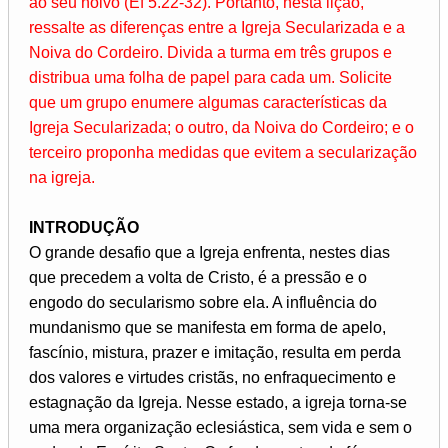
ao seu noivo (Ef 5.22-32). Portanto, nesta lição,
ressalte as diferenças entre a Igreja Secularizada e a
Noiva do Cordeiro. Divida a turma em três grupos e
distribua uma folha de papel para cada um. Solicite
que um grupo enumere algumas características da
Igreja Secularizada; o outro, da Noiva do Cordeiro; e o
terceiro proponha medidas que evitem a secularização
na igreja.
INTRODUÇÃO
O grande desafio que a Igreja enfrenta, nestes dias
que precedem a volta de Cristo, é a pressão e o
engodo do secularismo sobre ela. A influência do
mundanismo que se manifesta em forma de apelo,
fascínio, mistura, prazer e imitação, resulta em perda
dos valores e virtudes cristãs, no enfraquecimento e
estagnação da Igreja. Nesse estado, a igreja torna-se
uma mera organização eclesiástica, sem vida e sem o