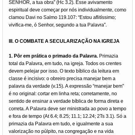
SENHOR, a tua obra” (Hc 3.2). Esse avivamento
espiritual deve começar por nós individualmente, como
clamou Davi no Salmo 119.107: “Estou aflitíssimo;
vivifica-me, ó Senhor, segundo a tua Palavra”.
III. O COMBATE A SECULARIZAÇÃO NA IGREJA
1. Pôr em prática o primado da Palavra.
Primazia
total da Palavra, em tudo, na igreja. Todos os crentes
devem pelejar por isso. O texto bíblico da leitura em
classe é incisivo: o obreiro precisa manejar bem a
palavra da verdade (v.15). A expressão “manejar bem”
é no original: cortar em linha reta; corretamente, no
sentido de ensinar a verdade bíblica de forma direta e
correta. A Palavra deve ser ministrada ao povo a tempo
e fora de tempo (At 6.4; 8.25; 11.1; 12.24; 2Ts 3.1). Só a
primazia da Palavra em tudo, e igualmente a sua
valorização no púlpito, na congregação e na vida