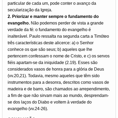
particular de cada um, pode conter o avanço da
secularização da Igreja.
2. Priorizar e manter sempre o fundamento do
evangelho.
Não podemos perder de vista a grande
verdade da fé: o fundamento do evangelho é
inalterável. Paulo ressalta na segunda carta a Timóteo
três características deste alicerce: a) o Senhor
conhece os que são seus; b) aqueles que lhe
pertencem confessam o nome de Cristo, e c) os servos
fiéis apartam-se da iniquidade (2.19). Esses são
considerados vasos de honra para a glória de Deus
(vv.20,21). Todavia, mesmo aqueles que têm sido
instrumentos para a desonra, descritos como vasos de
madeira e de barro, são chamados ao arrependimento,
a fim de que não sirvam mais ao mundo, desprendam-
se dos laços do Diabo e voltem à verdade do
evangelho (vv.24-26).