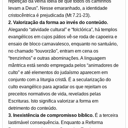
repetição da velha ideia de que todos os caminhos
levam a Deus”. Nesse emaranhado, a identidade
cristocêntrica é prejudicada (Mt 7.21-23).
2. Valorização da forma ao invés do conteúdo.
Alegando “atividade cultural” e “folclórica”, há templos
evangélicos em cujos pátios vê-se roda de capoeira e
ensaio de bloco carnavalesco, enquanto no santuário,
no chamado “louvorzão”, entram em cena os
“trenzinhos” e outras abominações. A linguagem
mântrica está sendo empregada pelos “animadores de
culto” e até elementos do judaísmo aparecem em
conjunto com a liturgia cristã. É a secularização do
culto evangélico para agradar os que rejeitam os
preceitos normativos de vida, revelados pelas
Escrituras. Isto significa valorizar a forma em
detrimento do conteúdo.
3. Inexistência de compromisso bíblico.
É a terceira
lastimável consequência. Enquanto a Reforma