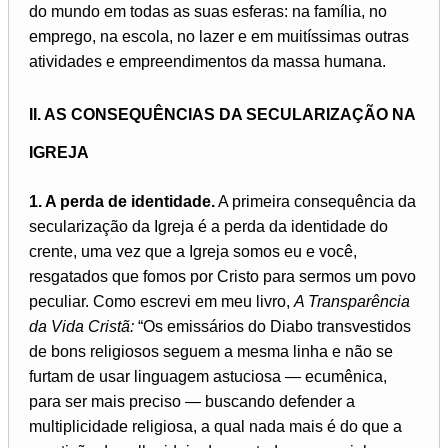
do mundo em todas as suas esferas: na família, no
emprego, na escola, no lazer e em muitíssimas outras
atividades e empreendimentos da massa humana.
II. AS CONSEQUÊNCIAS DA SECULARIZAÇÃO NA
IGREJA
1. A perda de identidade.
A primeira consequência da
secularização da Igreja é a perda da identidade do
crente, uma vez que a Igreja somos eu e você,
resgatados que fomos por Cristo para sermos um povo
peculiar. Como escrevi em meu livro,
A Transparência
da Vida Cristã:
“Os emissários do Diabo transvestidos
de bons religiosos seguem a mesma linha e não se
furtam de usar linguagem astuciosa — ecumênica,
para ser mais preciso — buscando defender a
multiplicidade religiosa, a qual nada mais é do que a