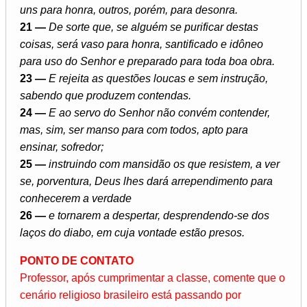
uns para honra, outros, porém, para desonra.
21 —
De sorte que, se alguém se purificar destas
coisas, será vaso para honra, santificado e idôneo
para uso do Senhor e preparado para toda boa obra.
23 —
E rejeita as questões loucas e sem instrução,
sabendo que produzem contendas.
24 —
E ao servo do Senhor não convém contender,
mas, sim, ser manso para com todos, apto para
ensinar, sofredor;
25 —
instruindo com mansidão os que resistem, a ver
se, porventura, Deus lhes dará arrependimento para
conhecerem a verdade
26 —
e tornarem a despertar, desprendendo-se dos
laços do diabo, em cuja vontade estão presos.
PONTO DE CONTATO
Professor, após cumprimentar a classe, comente que o
cenário religioso brasileiro está passando por