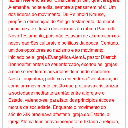
faziam referências ao “Chanceler (Hitler) que vela pela
Alemanha, noite e dia, sempre a pensar em nós”. Um
dos líderes do movimento, Dr. Reinhold Krause,
propôs a eliminação do Antigo Testamento, da moral
judaica e a exclusão dos ensinos do rabino Paulo do
Novo Testamento, pois não estavam de acordo com os
novos padrões culturais e políticos da época. Contudo,
um dos opositores ao nazismo e ao movimento
iniciado pela Igreja Evangélica Alemã, pastor Dietrich
Bonhoelfer, antes de ser enforcado, exortou as igrejas
a não se renderem aos ídolos do mundo moderno.
Nesta conjuntura, podemos entender a “secularização”
como um movimento cristão que procurava cristianizar
a sociedade mediante a união entre a igreja e o
Estado, valendo-se, para isto, dos princípios éticos e
morais da sociedade. Enquanto o movimento do
século XIX procurava afastar a igreja do Estado, a
Igreja Alemã tencionava incorporar o Estado à religião,