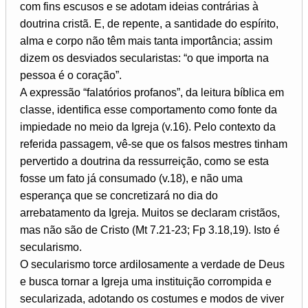
com fins escusos e se adotam ideias contrárias à
doutrina cristã. E, de repente, a santidade do espírito,
alma e corpo não têm mais tanta importância; assim
dizem os desviados secularistas: “o que importa na
pessoa é o coração”.
A expressão “falatórios profanos”, da leitura bíblica em
classe, identifica esse comportamento como fonte da
impiedade no meio da Igreja (v.16). Pelo contexto da
referida passagem, vê-se que os falsos mestres tinham
pervertido a doutrina da ressurreição, como se esta
fosse um fato já consumado (v.18), e não uma
esperança que se concretizará no dia do
arrebatamento da Igreja. Muitos se declaram cristãos,
mas não são de Cristo (Mt 7.21-23; Fp 3.18,19). Isto é
secularismo.
O secularismo torce ardilosamente a verdade de Deus
e busca tornar a Igreja uma instituição corrompida e
secularizada, adotando os costumes e modos de viver