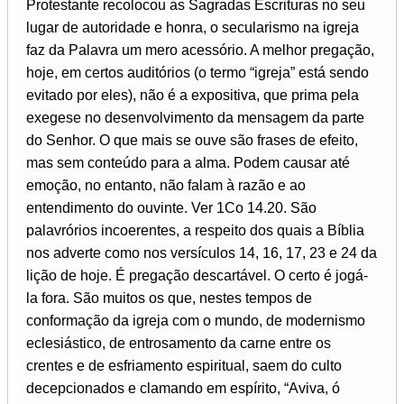
Protestante recolocou as Sagradas Escrituras no seu
lugar de autoridade e honra, o secularismo na igreja
faz da Palavra um mero acessório. A melhor pregação,
hoje, em certos auditórios (o termo “igreja” está sendo
evitado por eles), não é a expositiva, que prima pela
exegese no desenvolvimento da mensagem da parte
do Senhor. O que mais se ouve são frases de efeito,
mas sem conteúdo para a alma. Podem causar até
emoção, no entanto, não falam à razão e ao
entendimento do ouvinte. Ver 1Co 14.20. São
palavrórios incoerentes, a respeito dos quais a Bíblia
nos adverte como nos versículos 14, 16, 17, 23 e 24 da
lição de hoje. É pregação descartável. O certo é jogá-
la fora. São muitos os que, nestes tempos de
conformação da igreja com o mundo, de modernismo
eclesiástico, de entrosamento da carne entre os
crentes e de esfriamento espiritual, saem do culto
decepcionados e clamando em espírito, “Aviva, ó