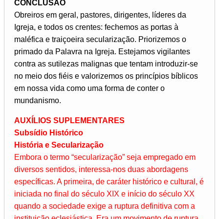
CONCLUSÃO
Obreiros em geral, pastores, dirigentes, líderes da
Igreja, e todos os crentes: fechemos as portas à
maléfica e traiçoeira secularização. Priorizemos o
primado da Palavra na Igreja. Estejamos vigilantes
contra as sutilezas malignas que tentam introduzir-se
no meio dos fiéis e valorizemos os princípios bíblicos
em nossa vida como uma forma de conter o
mundanismo.
AUXÍLIOS SUPLEMENTARES
Subsídio Histórico
História e Secularização
Embora o termo “secularização” seja empregado em
diversos sentidos, interessa-nos duas abordagens
específicas. A primeira, de caráter histórico e cultural, é
iniciada no final do século XIX e início do século XX
quando a sociedade exige a ruptura definitiva com a
instituição eclesiástica. Era um movimento de ruptura