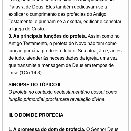
Palavra de Deus. Eles também dedicavam-se a
explicar o cumprimento das profecias do Antigo
Testamento, e punham-se a exortar, edificar e consolar
a Igreja de Cristo.
3. As principais funções do profeta.
Assim como no
Antigo Testamento, o profeta do Novo não tem como
função primária predizer o futuro. Sua atuação é, antes
de tudo, atender às necessidades da igreja, uma vez
que transmite a mensagem de Deus em tempos de
crise (1Co 14.3).
SINOPSE DO TÓPICO II
O profeta no contexto neotestamentário possui como
função primordial proclamara revelação divina.
III. O DOM DE PROFECIA
1. A promessa do dom de profecia.
O Senhor Deus,