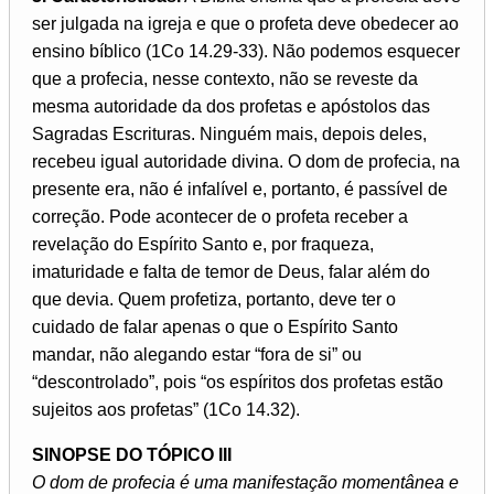
ser julgada na igreja e que o profeta deve obedecer ao
ensino bíblico (1Co 14.29-33). Não podemos esquecer
que a profecia, nesse contexto, não se reveste da
mesma autoridade da dos profetas e apóstolos das
Sagradas Escrituras. Ninguém mais, depois deles,
recebeu igual autoridade divina. O dom de profecia, na
presente era, não é infalível e, portanto, é passível de
correção. Pode acontecer de o profeta receber a
revelação do Espírito Santo e, por fraqueza,
imaturidade e falta de temor de Deus, falar além do
que devia. Quem profetiza, portanto, deve ter o
cuidado de falar apenas o que o Espírito Santo
mandar, não alegando estar “fora de si” ou
“descontrolado”, pois “os espíritos dos profetas estão
sujeitos aos profetas” (1Co 14.32).
SINOPSE DO TÓPICO III
O dom de profecia é uma manifestação momentânea e