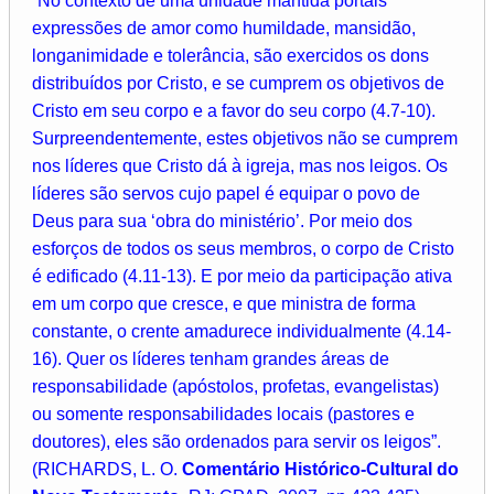
“No contexto de uma unidade mantida portais
expressões de amor como humildade, mansidão,
longanimidade e tolerância, são exercidos os dons
distribuídos por Cristo, e se cumprem os objetivos de
Cristo em seu corpo e a favor do seu corpo (4.7-10).
Surpreendentemente, estes objetivos não se cumprem
nos líderes que Cristo dá à igreja, mas nos leigos. Os
líderes são servos cujo papel é equipar o povo de
Deus para sua ‘obra do ministério’. Por meio dos
esforços de todos os seus membros, o corpo de Cristo
é edificado (4.11-13). E por meio da participação ativa
em um corpo que cresce, e que ministra de forma
constante, o crente amadurece individualmente (4.14-
16). Quer os líderes tenham grandes áreas de
responsabilidade (apóstolos, profetas, evangelistas)
ou somente responsabilidades locais (pastores e
doutores), eles são ordenados para servir os leigos”.
(RICHARDS, L. O.
Comentário Histórico-Cultural do