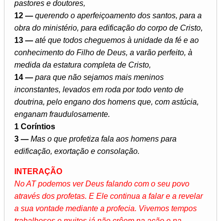
pastores e doutores,
12 —
querendo o aperfeiçoamento dos santos, para a
obra do ministério, para edificação do corpo de Cristo,
13 —
até que todos cheguemos à unidade da fé e ao
conhecimento do Filho de Deus, a varão perfeito, à
medida da estatura completa de Cristo,
14 —
para que não sejamos mais meninos
inconstantes, levados em roda por todo vento de
doutrina, pelo engano dos homens que, com astúcia,
enganam fraudulosamente.
1 Coríntios
3 —
Mas o que profetiza fala aos homens para
edificação, exortação e consolação.
INTERAÇÃO
No AT podemos ver Deus falando com o seu povo
através dos profetas. E Ele continua a falar e a revelar
a sua vontade mediante a profecia. Vivemos tempos
trabalhosos e muitos já não crêem na ação e na