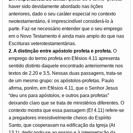
haver sido devidamente abordado nas lições
anteriores, dado o seu caráter especial no contexto
neotestamentário, é imprescindível considerá-lo à
parte. Faz-se necessário entender que o seu emprego
em o Novo Testamento é ainda mais amplo do que nas
Escrituras veterotestamentárias.
2. A distinção entre apóstolo profeta e profeta.
O
emprego do termo profeta em Efésios 4.11 apresenta
sentido distinto daquele encontrado anteriormente nos
textos de 2.20 e 3.5. Nessas duas passagens, trata-se
de um mesmo grupo: os apóstolos-profetas. Paulo
afirma, porém, em Efésios 4.11, que o Senhor Jesus
“deu uns para apóstolos, e outros para profetas”
deixando claro que se trata de ministérios diferentes. O
contexto mostra que essa passagem (Ef 4.11) refere-se
a pregadores irresistivelmente cheios do Espírito
Santo, que cooperavam na edificação da Igreja (At
13.1), dedicando-se ao ensino e à interpretação da