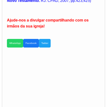
Novo Testamento.
RJ: CPAD, 2007, pp.423,425)
Ajude-nos a divulgar compartilhando com os
irmãos da sua igreja!
WhatsApp
Facebook
Twitter