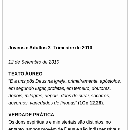
Jovens e Adultos 3° Trimestre de 2010
12 de Setembro de 2010
TEXTO ÁUREO
“
E a uns pôs Deus na igreja, primeiramente, apóstolos,
em segundo lugar, profetas, em terceiro, doutores,
depois, milagres, depois, dons de curar, socorros,
governos, variedades de línguas
”
(1Co 12.28)
.
VERDADE PRÁTICA
Os dons espirituais e ministeriais são distintos, no
entanto, ambos provêm de Deus e são indispensáveis