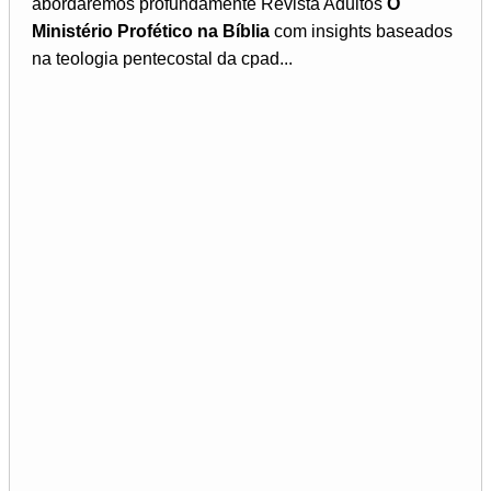
abordaremos profundamente Revista Adultos
O
Ministério Profético na Bíblia
com insights baseados
na teologia pentecostal da cpad...