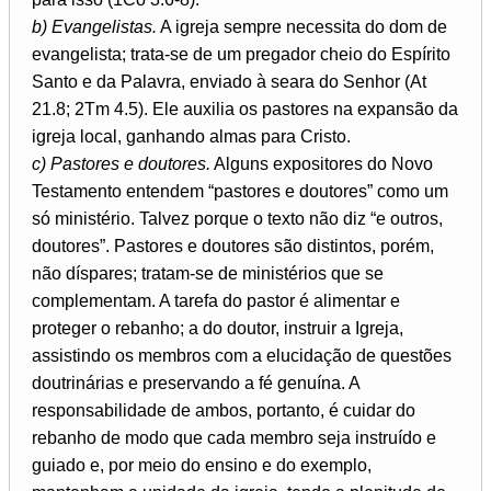
b) Evangelistas.
A igreja sempre necessita do dom de
evangelista; trata-se de um pregador cheio do Espírito
Santo e da Palavra, enviado à seara do Senhor (At
21.8; 2Tm 4.5). Ele auxilia os pastores na expansão da
igreja local, ganhando almas para Cristo.
c) Pastores e doutores.
Alguns expositores do Novo
Testamento entendem “pastores e doutores” como um
só ministério. Talvez porque o texto não diz “e outros,
doutores”. Pastores e doutores são distintos, porém,
não díspares; tratam-se de ministérios que se
complementam. A tarefa do pastor é alimentar e
proteger o rebanho; a do doutor, instruir a Igreja,
assistindo os membros com a elucidação de questões
doutrinárias e preservando a fé genuína. A
responsabilidade de ambos, portanto, é cuidar do
rebanho de modo que cada membro seja instruído e
guiado e, por meio do ensino e do exemplo,