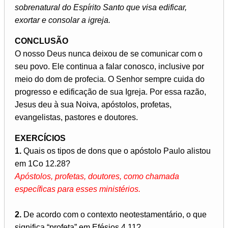
sobrenatural do Espírito Santo que visa edificar,
exortar e consolar a igreja.
CONCLUSÃO
O nosso Deus nunca deixou de se comunicar com o
seu povo. Ele continua a falar conosco, inclusive por
meio do dom de profecia. O Senhor sempre cuida do
progresso e edificação de sua Igreja. Por essa razão,
Jesus deu à sua Noiva, apóstolos, profetas,
evangelistas, pastores e doutores.
EXERCÍCIOS
1.
Quais os tipos de dons que o apóstolo Paulo alistou
em 1Co 12.28?
Apóstolos, profetas, doutores, como chamada
específicas para esses ministérios.
2.
De acordo com o contexto neotestamentário, o que
significa “profeta” em Efésios 4.11?