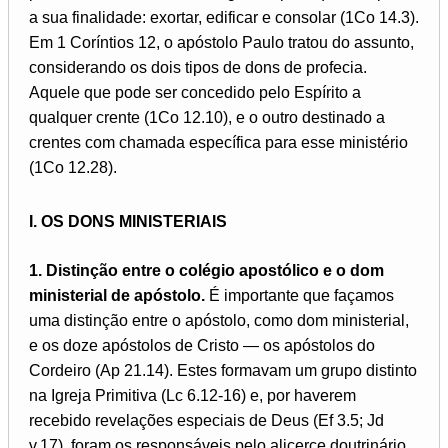
a sua finalidade: exortar, edificar e consolar (1Co 14.3).
Em 1 Coríntios 12, o apóstolo Paulo tratou do assunto,
considerando os dois tipos de dons de profecia.
Aquele que pode ser concedido pelo Espírito a
qualquer crente (1Co 12.10), e o outro destinado a
crentes com chamada específica para esse ministério
(1Co 12.28).
I. OS DONS MINISTERIAIS
1. Distinção entre o colégio apostólico e o dom
ministerial de apóstolo.
É importante que façamos
uma distinção entre o apóstolo, como dom ministerial,
e os doze apóstolos de Cristo — os apóstolos do
Cordeiro (Ap 21.14). Estes formavam um grupo distinto
na Igreja Primitiva (Lc 6.12-16) e, por haverem
recebido revelações especiais de Deus (Ef 3.5; Jd
v.17), foram os responsáveis pelo alicerce doutrinário