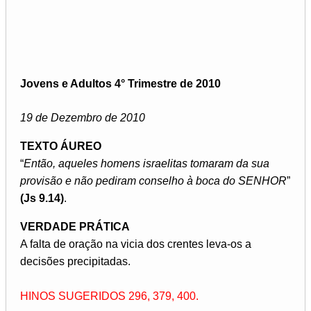
Jovens e Adultos 4° Trimestre de 2010
19 de Dezembro de 2010
TEXTO ÁUREO
“
Então, aqueles homens israelitas tomaram da sua
provisão e não pediram conselho à boca do SENHOR
”
(Js 9.14)
.
VERDADE PRÁTICA
A falta de oração na vicia dos crentes leva-os a
decisões precipitadas.
HINOS SUGERIDOS 296, 379, 400.