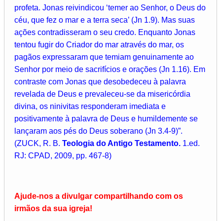
profeta. Jonas reivindicou ‘temer ao Senhor, o Deus do
céu, que fez o mar e a terra seca’ (Jn 1.9). Mas suas
ações contradisseram o seu credo. Enquanto Jonas
tentou fugir do Criador do mar através do mar, os
pagãos expressaram que temiam genuinamente ao
Senhor por meio de sacrifícios e orações (Jn 1.16). Em
contraste com Jonas que desobedeceu à palavra
revelada de Deus e prevaleceu-se da misericórdia
divina, os ninivitas responderam imediata e
positivamente à palavra de Deus e humildemente se
lançaram aos pés do Deus soberano (Jn 3.4-9)”.
(ZUCK, R. B.
Teologia do Antigo Testamento.
1.ed.
RJ: CPAD, 2009, pp. 467-8)
Ajude-nos a divulgar compartilhando com os
irmãos da sua igreja!