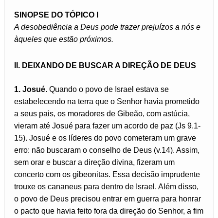
SINOPSE DO TÓPICO I
A desobediência a Deus pode trazer prejuízos a nós e
àqueles que estão próximos.
II. DEIXANDO DE BUSCAR A DIREÇÃO DE DEUS
1. Josué.
Quando o povo de Israel estava se
estabelecendo na terra que o Senhor havia prometido
a seus pais, os moradores de Gibeão, com astúcia,
vieram até Josué para fazer um acordo de paz (Js 9.1-
15). Josué e os líderes do povo cometeram um grave
erro: não buscaram o conselho de Deus (v.14). Assim,
sem orar e buscar a direção divina, fizeram um
concerto com os gibeonitas. Essa decisão imprudente
trouxe os cananeus para dentro de Israel. Além disso,
o povo de Deus precisou entrar em guerra para honrar
o pacto que havia feito fora da direção do Senhor, a fim