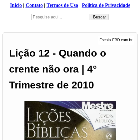
Inicio
|
Contato
|
Termos de Uso
|
Politica de Privacidade
Buscar
Lição 12 - Quando o
crente não ora | 4°
Trimestre de 2010