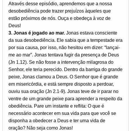
Através desse episódio, aprendemos que a nossa
desobediência pode trazer prejuízos àqueles que
estão próximos de nós. Ouça e obedeça à voz de
Deus!
3. Jonas é jogado ao mar.
Jonas estava consciente
da sua desobediência. Ele sabia que a tempestade era
por sua causa, por isso, não hesitou em dizer: “lançai-
me ao mar”. Jonas tentava fugir da presença de Deus
(Jn 1.12). Se não fosse a intervenção milagrosa do
Senhor, ele teria perecido. Dentro da barriga do grande
peixe, Jonas clamou a Deus. O Senhor que é grande
em misericórdia, e está sempre disposto a perdoar,
ouviu sua oração (Jn 2.1-9). Jonas teve de ir parar no
ventre de um grande peixe para aprender a respeito da
obediência. Pare um instante e reflita: O que é
necessário acontecer em sua vida para que você se
disponha a obedecer a Deus e ter uma vida de
oração? Não seja como Jonas!