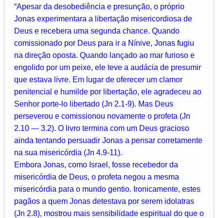
“Apesar da desobediência e presunção, o próprio
Jonas experimentara a libertação misericordiosa de
Deus e recebera uma segunda chance. Quando
comissionado por Deus para ir a Nínive, Jonas fugiu
na direção oposta. Quando lançado ao mar furioso e
engolido por um peixe, ele teve a audácia de presumir
que estava livre. Em lugar de oferecer um clamor
penitencial e humilde por libertação, ele agradeceu ao
Senhor porte-lo libertado (Jn 2.1-9). Mas Deus
perseverou e comissionou novamente o profeta (Jn
2.10 — 3.2). O livro termina com um Deus gracioso
ainda tentando persuadir Jonas a pensar corretamente
na sua misericórdia (Jn 4.9-11).
Embora Jonas, como Israel, fosse recebedor da
misericórdia de Deus, o profeta negou a mesma
misericórdia para o mundo gentio. Ironicamente, estes
pagãos a quem Jonas detestava por serem idolatras
(Jn 2.8), mostrou mais sensibilidade espiritual do que o