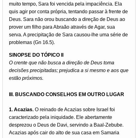
muito tempo, Sara foi vencida pela impaciência. Ela
quis agir por conta própria, tentando passar à frente de
Deus. Sara não orou buscando a direção de Deus ao
prover um filho para Abraão através de Agar, sua
serva. A precipitação de Sara causou-lhe uma série de
problemas (Gn 16.5).
SINOPSE DO TÓPICO II
O crente que não busca a direção de Deus toma
decisões precipitadas; prejudica a si mesmo e aos que
estão próximos.
III. BUSCANDO CONSELHOS EM OUTRO LUGAR
1. Acazias.
O reinado de Acazias sobre Israel foi
caracterizado pela iniquidade. Ele abertamente
desprezou o Deus de Davi, servindo a Baal-Zebube.
Acazias após cair do alto de sua casa em Samaria