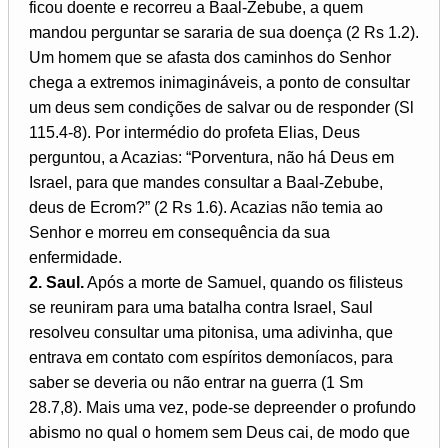
ficou doente e recorreu a Baal-Zebube, a quem
mandou perguntar se sararia de sua doença (2 Rs 1.2).
Um homem que se afasta dos caminhos do Senhor
chega a extremos inimagináveis, a ponto de consultar
um deus sem condições de salvar ou de responder (Sl
115.4-8). Por intermédio do profeta Elias, Deus
perguntou, a Acazias: “Porventura, não há Deus em
Israel, para que mandes consultar a Baal-Zebube,
deus de Ecrom?” (2 Rs 1.6). Acazias não temia ao
Senhor e morreu em consequência da sua
enfermidade.
2. Saul.
Após a morte de Samuel, quando os filisteus
se reuniram para uma batalha contra Israel, Saul
resolveu consultar uma pitonisa, uma adivinha, que
entrava em contato com espíritos demoníacos, para
saber se deveria ou não entrar na guerra (1 Sm
28.7,8). Mais uma vez, pode-se depreender o profundo
abismo no qual o homem sem Deus cai, de modo que