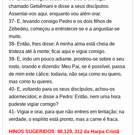
chamado Getsêmani e disse a seus discípulos:
Assentai-vos aqui, enquanto vou além orar.
37- E, levando consigo Pedro e os dois filhos de
Zebedeu, começou a entristecer-se e a angustiar-se
muito.
38- Então, lhes disse: A minha alma está cheia de
tristeza até à morte; ficai aqui e vigiai comigo.
39- E, indo um pouco adiante, prostrou-se sobre o seu
rosto, orando e dizendo: Meu Pai, se é possível, passa
de mim este cálice; todavia, não seja como eu quero,
mas como tu queres.
40- E, voltando para os seus discípulos, achou-os
adormecidos; e disse a Pedro: Então, nem uma hora
pudeste vigiar comigo?
41- Vigiai e orai, para que não entreis em tentação; na
verdade, o espírito está pronto, mas a carne é fraca.
HINOS SUGERIDOS: 98,129, 312 da Harpa Cristã