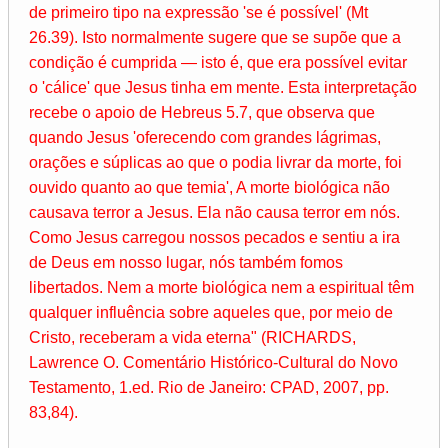
de primeiro tipo na expressão 'se é possível' (Mt
26.39). Isto normalmente sugere que se supõe que a
condição é cumprida — isto é, que era possível evitar
o 'cálice' que Jesus tinha em mente. Esta interpretação
recebe o apoio de Hebreus 5.7, que observa que
quando Jesus 'oferecendo com grandes lágrimas,
orações e súplicas ao que o podia livrar da morte, foi
ouvido quanto ao que temia', A morte biológica não
causava terror a Jesus. Ela não causa terror em nós.
Como Jesus carregou nossos pecados e sentiu a ira
de Deus em nosso lugar, nós também fomos
libertados. Nem a morte biológica nem a espiritual têm
qualquer influência sobre aqueles que, por meio de
Cristo, receberam a vida eterna" (RICHARDS,
Lawrence O. Comentário Histórico-Cultural do Novo
Testamento, 1.ed. Rio de Janeiro: CPAD, 2007, pp.
83,84).