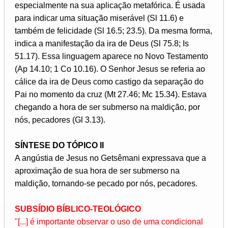
especialmente na sua aplicação metafórica. É usada
para indicar uma situação miserável (Sl 11.6) e
também de felicidade (Sl 16.5; 23.5). Da mesma forma,
indica a manifestação da ira de Deus (Sl 75.8; Is
51.17). Essa linguagem aparece no Novo Testamento
(Ap 14.10; 1 Co 10.16). O Senhor Jesus se referia ao
cálice da ira de Deus como castigo da separação do
Pai no momento da cruz (Mt 27.46; Mc 15.34). Estava
chegando a hora de ser submerso na maldição, por
nós, pecadores (Gl 3.13).
SÍNTESE DO TÓPICO II
A angústia de Jesus no Getsêmani expressava que a
aproximação de sua hora de ser submerso na
maldição, tornando-se pecado por nós, pecadores.
SUBSÍDIO BÍBLICO-TEOLÓGICO
"[...] é importante observar o uso de uma condicional