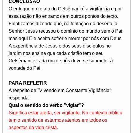
CONCLUSÃO
O enfoque no relato do Cetsêmani é a vigilância e por
essa razão não entramos em outros pontos do texto.
Finalizamos dizendo que, na tentação do deserto, o
Senhor Jesus recusou o domínio do mundo sem o Pai,
mas aqui Ele aceita sofrer e morrer por nós com Deus.
A experiência de Jesus e dos seus discípulos no
jardim nos ensina que cada cristão tem o seu
Getsêmani e cada um de nós deve-se submeter à
vontade do Pai.
PARA REFLETIR
A respeito de "Vivendo em Constante Vigilância"
responda:
Qual o sentido do verbo "vigiar"?
Significa estar alerta, ser vigilante. No contexto bíblico
tem o sentido de estarmos atentos em todos os
aspectos da vida cristã.