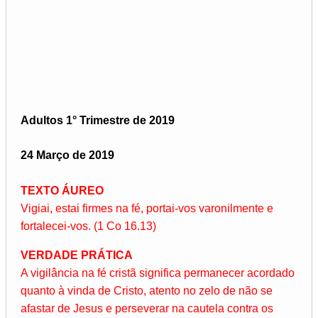
Adultos 1° Trimestre de 2019
24 Março de 2019
TEXTO ÁUREO
Vigiai, estai firmes na fé, portai-vos varonilmente e
fortalecei-vos. (1 Co 16.13)
VERDADE PRÁTICA
A vigilância na fé cristã significa permanecer acordado
quanto à vinda de Cristo, atento no zelo de não se
afastar de Jesus e perseverar na cautela contra os