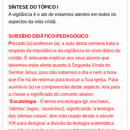
SÍNTESE DO TÓPICO I
A vigilância é o ato de estarmos atentos em todos os
aspectos da vida cristã.
SUBSÍDIO DIDÁTICO-PEDAGÓGICO
P
rezado (a) professor (a), a aula desta semana trata a
respeito da importância da vigilância no viver diário do
cristão. É relevante explicar aos seus alunos que
devemos estar alerta quanto à Segunda Vinda do
Senhor Jesus, pois não sabemos o dia e nem a hora
que Ele há de retornar para buscar a Sua igreja. Para
auxiliá-lo (a) na compreensão deste aspecto, leia para
a classe o significado do conceito abaixo:
"
Escatologia
- O termo escatotogia (gr. eschatos,
'últimos'; logos, 'raciocínio'), significando 'a teologia
das últimas coisas', tem sido usado desde o século
XIX para designar a divisão da teologia sistemática