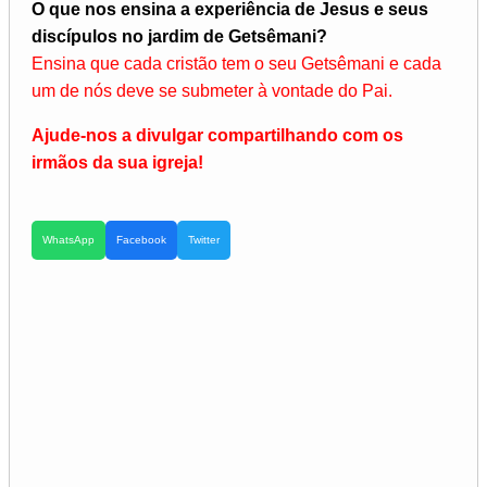
O que nos ensina a experiência de Jesus e seus
discípulos no jar­dim de Getsêmani?
Ensina que cada cristão tem o seu Getsêmani e cada
um de nós deve se submeter à vontade do P
ai.
Ajude-nos a divulgar compartilhando com os
irmãos da sua igreja!
WhatsApp
Facebook
Twitter