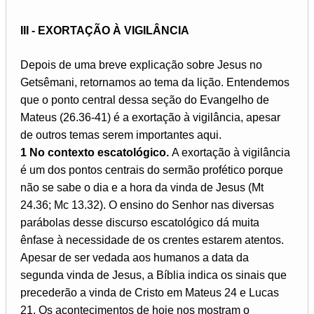
III - EXORTAÇÃO À VIGILÂNCIA
Depois de uma breve explicação sobre Jesus no
Getsêmani, retornamos ao tema da lição. Entendemos
que o ponto central dessa seção do Evangelho de
Mateus (26.36-41) é a exortação à vigilância, apesar
de outros temas serem importantes aqui.
1 No contexto escatológico.
A exortação à vigilância
é um dos pontos centrais do sermão profético porque
não se sabe o dia e a hora da vinda de Jesus (Mt
24.36; Mc 13.32). O ensino do Senhor nas diversas
parábolas desse discurso escatológico dá muita
ênfase à necessidade de os crentes estarem atentos.
Apesar de ser vedada aos humanos a data da
segunda vinda de Jesus, a Bíblia indica os sinais que
precederão a vinda de Cristo em Mateus 24 e Lucas
21. Os acontecimentos de hoje nos mostram o