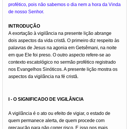
profético, pois não sabemos o dia nem a hora da Vinda
de nosso Senhor.
INTRODUÇÃO
A exortação à vigilância na presente lição abrange
dois aspectos da vida cristã. O primeiro diz respeito às
palavras de Jesus na agonia em Getsêmani, na noite
em que Ele foi preso. O outro aspecto refere-se ao
contexto escatológico no sermão profético registrado
nos Evangelhos Sinóticos. A presente lição mostra os
aspectos da vigilância na fé cristã.
I - O SIGNIFICADO DE VIGILÂNCIA
A vigilância é o ato ou efeito de vigiar, o estado de
quem permanece alerta, de quem procede com
precaução para não correr risco. E isso nos mais