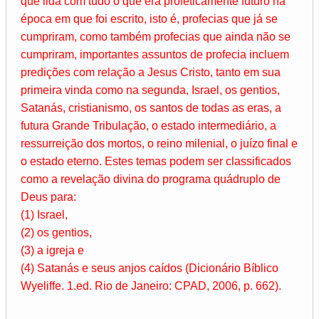
que lida com tudo o que era profeticamente futuro na
época em que foi escrito, isto é, profecias que já se
cumpriram, como também profecias que ainda não se
cumpriram, importantes assuntos de profecia incluem
predições com relação a Jesus Cristo, tanto em sua
primeira vinda como na segunda, Israel, os gentios,
Satanás, cristianismo, os santos de todas as eras, a
futura Grande Tribulação, o estado intermediário, a
ressurreição dos mortos, o reino milenial, o juízo final e
o estado eterno. Estes temas podem ser classificados
como a revelação divina do programa quádruplo de
Deus para:
(1) Israel,
(2) os gentios,
(3) a igreja e
(4) Satanás e seus anjos caídos (Dicionário Bíblico
Wyeliffe. 1.ed. Rio de Janeiro: CPAD, 2006, p. 662).