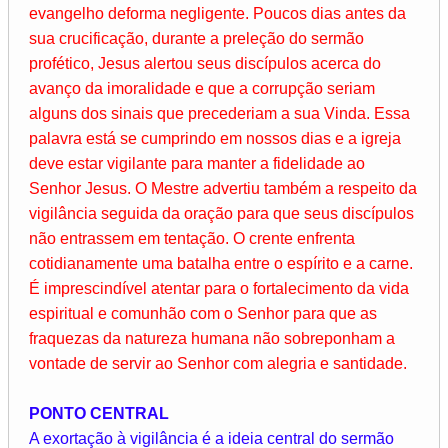
evangelho deforma negligente. Poucos dias antes da
sua crucificação, durante a preleção do sermão
profético, Jesus alertou seus discípulos acerca do
avanço da imoralidade e que a corrupção seriam
alguns dos sinais que precederiam a sua Vinda. Essa
palavra está se cumprindo em nossos dias e a igreja
deve estar vigilante para manter a fidelidade ao
Senhor Jesus. O Mestre advertiu também a respeito da
vigilância seguida da oração para que seus discípulos
não entrassem em tentação. O crente enfrenta
cotidianamente uma batalha entre o espírito e a carne.
É imprescindível atentar para o fortalecimento da vida
espiritual e comunhão com o Senhor para que as
fraquezas da natureza humana não sobreponham a
vontade de servir ao Senhor com alegria e santidade.
PONTO CENTRAL
A exortação à vigilância é a ideia central do sermão