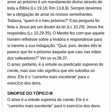
amor ao próximo é um mandamento divino através de
toda a Bíblia (Lv 19.18; Rm 13.8,9). Sempre devemos
ter a obrigação de amar os nossos semelhantes.
Todavia, “quem é o meu próximo?” Esta pergunta foi
feita a Jesus por um doutor da lei (Lc 10.29). Jesus lhe
respondeu (Lc 10.29-35). O Mestre fez com que aquele
homem refletisse sobre a história e respondesse para
si mesmo a sua indagação. “Qual, pois, destes três te
parece que foi o próximo daquele que caiu nas mãos
dos salteadores?” Ver os vv.36,37.
O amor, portanto, é a virtude ou predicado supremo do
crente, mas isso não significa que ele substitui os
dons. Ele é o “caminho mais excelente” para o
exercício dos dons.
SINOPSE DO TÓPICO III
O amor é a virtude suprema do crente. Ele é o
"caminho mais excelente" para o exercício dos dons.