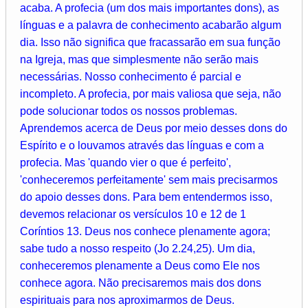
acaba. A profecia (um dos mais importantes dons), as
línguas e a palavra de conhecimento acabarão algum
dia. Isso não significa que fracassarão em sua função
na Igreja, mas que simplesmente não serão mais
necessárias. Nosso conhecimento é parcial e
incompleto. A profecia, por mais valiosa que seja, não
pode solucionar todos os nossos problemas.
Aprendemos acerca de Deus por meio desses dons do
Espírito e o louvamos através das línguas e com a
profecia. Mas 'quando vier o que é perfeito',
'conheceremos perfeitamente' sem mais precisarmos
do apoio desses dons. Para bem entendermos isso,
devemos relacionar os versículos 10 e 12 de 1
Coríntios 13. Deus nos conhece plenamente agora;
sabe tudo a nosso respeito (Jo 2.24,25). Um dia,
conheceremos plenamente a Deus como Ele nos
conhece agora. Não precisaremos mais dos dons
espirituais para nos aproximarmos de Deus.