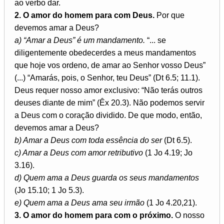
ao verbo dar.
2. O amor do homem para com Deus.
Por que
devemos amar a Deus?
a) “Amar a Deus” é um mandamento.
“... se
diligentemente obedecerdes a meus mandamentos
que hoje vos ordeno, de amar ao Senhor vosso Deus”
(...) “Amarás, pois, o Senhor, teu Deus” (Dt 6.5; 11.1).
Deus requer nosso amor exclusivo: “Não terás outros
deuses diante de mim” (Êx 20.3). Não podemos servir
a Deus com o coração dividido. De que modo, então,
devemos amar a Deus?
b) Amar a Deus com toda essência do ser
(Dt 6.5).
c) Amar a Deus com amor retributivo
(1 Jo 4.19; Jo
3.16).
d) Quem ama a Deus guarda os seus mandamentos
(Jo 15.10; 1 Jo 5.3).
e) Quem ama a Deus ama seu irmão
(1 Jo 4.20,21).
3. O amor do homem para com o próximo.
O nosso