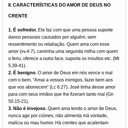
II. CARACTERÍSTICAS DO AMOR DE DEUS NO
CRENTE
1. É sofredor.
Ele faz com que uma pessoa suporte
danos pessoais causados por alguém, sem
ressentimento ou retaliação. Quem ama com esse
amor (vv.4-7), caminha uma segunda milha com quem
o feriu, oferece a outra face, suporta os insultos etc. (Mt
5.39-41).
2. É benigno.
O amor de Deus em nós vence o mal
com o bem. “Amai a vossos inimigos, fazei bem aos
que vos aborrecem” (Lc 6.27). José tinha desse amor
para com seus irmãos que lhe fizeram tanto mal (Gn
50.15-21).
3. Não é invejoso.
Quem ama tendo o amor de Deus,
nunca age por ciúmes, não alimenta má vontade,
malícia ou mau humor. Há crentes que acalentam