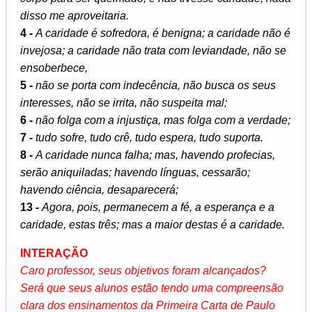
disso me aproveitaria.
4 -
A caridade é sofredora, é benigna; a caridade não é
invejosa; a caridade não trata com leviandade, não se
ensoberbece,
5 -
não se porta com indecência, não busca os seus
interesses, não se irrita, não suspeita mal;
6 -
não folga com a injustiça, mas folga com a verdade;
7 -
tudo sofre, tudo crê, tudo espera, tudo suporta.
8 -
A caridade nunca falha; mas, havendo profecias,
serão aniquiladas; havendo línguas, cessarão;
havendo ciência, desaparecerá;
13 -
Agora, pois, permanecem a fé, a esperança e a
caridade, estas três; mas a maior destas é a caridade.
INTERAÇÃO
Caro professor, seus objetivos foram alcançados?
Será que seus alunos estão tendo uma compreensão
clara dos ensinamentos da Primeira Carta de Paulo