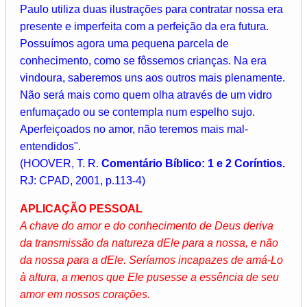
Paulo utiliza duas ilustrações para contratar nossa era
presente e imperfeita com a perfeição da era futura.
Possuímos agora uma pequena parcela de
conhecimento, como se fôssemos crianças. Na era
vindoura, saberemos uns aos outros mais plenamente.
Não será mais como quem olha através de um vidro
enfumaçado ou se contempla num espelho sujo.
Aperfeiçoados no amor, não teremos mais mal-
entendidos".
(HOOVER, T. R.
Comentário Bíblico: 1 e 2 Coríntios.
RJ: CPAD, 2001, p.113-4)
APLICAÇÃO PESSOAL
A chave do amor e do conhecimento de Deus deriva
da transmissão da natureza dEle para a nossa, e não
da nossa para a dEle. Seríamos incapazes de amá-Lo
à altura, a menos que Ele pusesse a essência de seu
amor em nossos corações.