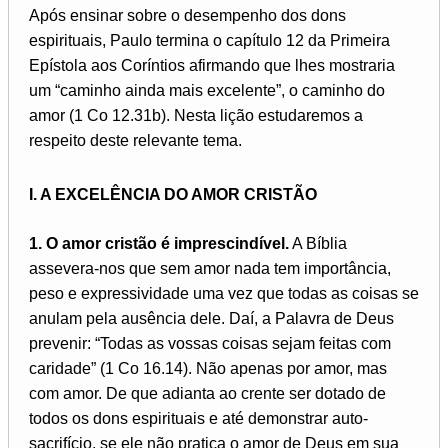
Após ensinar sobre o desempenho dos dons
espirituais, Paulo termina o capítulo 12 da Primeira
Epístola aos Coríntios afirmando que lhes mostraria
um “caminho ainda mais excelente”, o caminho do
amor (1 Co 12.31b). Nesta lição estudaremos a
respeito deste relevante tema.
I. A EXCELÊNCIA DO AMOR CRISTÃO
1. O amor cristão é imprescindível.
A Bíblia
assevera-nos que sem amor nada tem importância,
peso e expressividade uma vez que todas as coisas se
anulam pela ausência dele. Daí, a Palavra de Deus
prevenir: “Todas as vossas coisas sejam feitas com
caridade” (1 Co 16.14). Não apenas por amor, mas
com amor. De que adianta ao crente ser dotado de
todos os dons espirituais e até demonstrar auto-
sacrifício, se ele não pratica o amor de Deus em sua