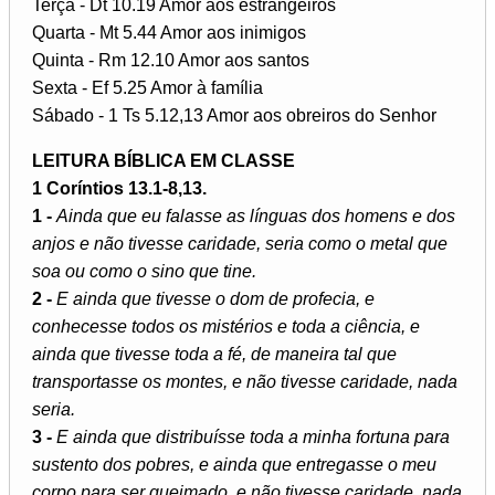
Terça - Dt 10.19 Amor aos estrangeiros
Quarta - Mt 5.44 Amor aos inimigos
Quinta - Rm 12.10 Amor aos santos
Sexta - Ef 5.25 Amor à família
Sábado - 1 Ts 5.12,13 Amor aos obreiros do Senhor
LEITURA BÍBLICA EM CLASSE
1 Coríntios 13.1-8,13.
1 -
Ainda que eu falasse as línguas dos homens e dos
anjos e não tivesse caridade, seria como o metal que
soa ou como o sino que tine.
2 -
E ainda que tivesse o dom de profecia, e
conhecesse todos os mistérios e toda a ciência, e
ainda que tivesse toda a fé, de maneira tal que
transportasse os montes, e não tivesse caridade, nada
seria.
3 -
E ainda que distribuísse toda a minha fortuna para
sustento dos pobres, e ainda que entregasse o meu
corpo para ser queimado, e não tivesse caridade, nada