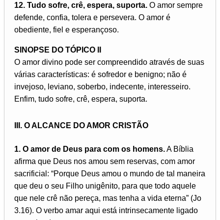
12. Tudo sofre, crê, espera, suporta.
O amor sempre
defende, confia, tolera e persevera. O amor é
obediente, fiel e esperançoso.
SINOPSE DO TÓPICO II
O amor divino pode ser compreendido através de suas
várias características: é sofredor e benigno; não é
invejoso, leviano, soberbo, indecente, interesseiro.
Enfim, tudo sofre, crê, espera, suporta.
III. O ALCANCE DO AMOR CRISTÃO
1. O amor de Deus para com os homens.
A Bíblia
afirma que Deus nos amou sem reservas, com amor
sacrificial: “Porque Deus amou o mundo de tal maneira
que deu o seu Filho unigênito, para que todo aquele
que nele crê não pereça, mas tenha a vida eterna” (Jo
3.16). O verbo amar aqui está intrinsecamente ligado