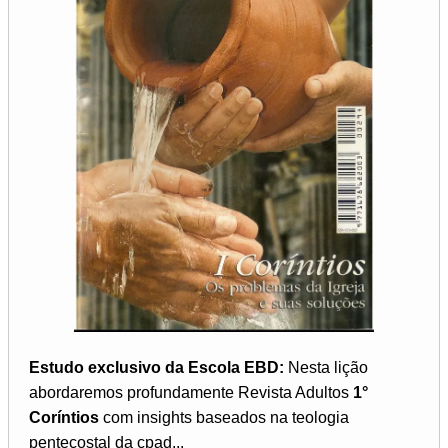
Estudo exclusivo da Escola EBD:
Nesta lição
abordaremos profundamente Revista Adultos
1°
Coríntios
com insights baseados na teologia
pentecostal da cpad...