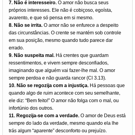
7. Não é interesseiro.
O amor não busca seus
próprios interesses. Ele não é cobiçoso, egoísta,
avarento, e que só pensa em si mesmo.
8. Não se irrita.
O amor não se enfurece a despeito
das circunstâncias. O crente se mantém sob controle
em sua posição, mesmo quando tudo parece dar
errado.
9. Não suspeita mal.
Há crentes que guardam
ressentimentos, e vivem sempre desconfiados,
imaginando que alguém vai fazer-lhe mal. O amor
sempre perdoa e não guarda rancor (Cl 3.13).
10. Não se regozija com a injustiça.
Há pessoas que
quando algo de ruim acontece com seu semelhante,
ele diz: “Bem feito!” O amor não folga com o mal, ou
infortúnio dos outros.
11. Regozija-se com a verdade.
O amor de Deus está
sempre do lado da verdade, mesmo quando ela lhe
trás algum “aparente” desconforto ou prejuízo.